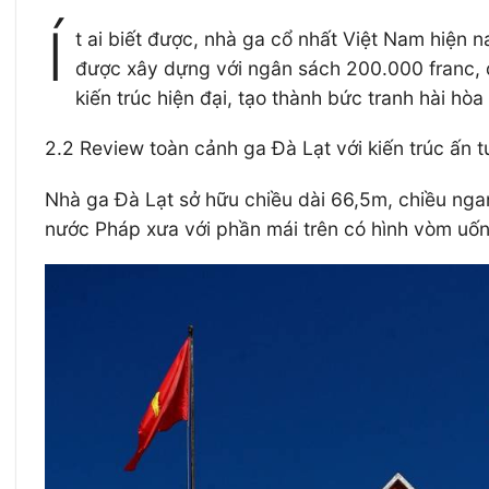
Í
t ai biết được, nhà ga cổ nhất Việt Nam hiện n
được xây dựng với ngân sách 200.000 franc, 
kiến trúc hiện đại, tạo thành bức tranh hài hòa
2.2 Review toàn cảnh ga Đà Lạt với kiến trúc ấn 
Nhà ga Đà Lạt sở hữu chiều dài 66,5m, chiều nga
nước Pháp xưa với phần mái trên có hình vòm uố