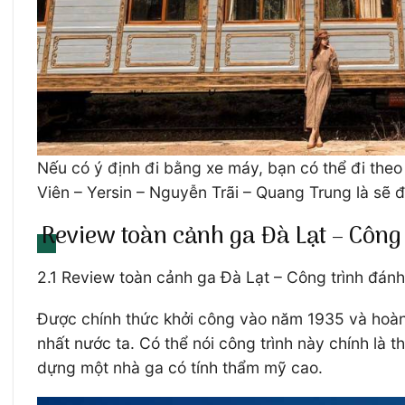
Nếu có ý định đi bằng xe máy, bạn có thể đi the
Viên – Yersin – Nguyễn Trãi – Quang Trung là sẽ 
Review toàn cảnh ga Đà Lạt – Công
2.1 Review toàn cảnh ga Đà Lạt – Công trình đánh
Được chính thức khởi công vào năm 1935 và hoàn t
nhất nước ta. Có thể nói công trình này chính là 
dựng một nhà ga có tính thẩm mỹ cao.