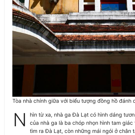
Tòa nhà chính giữa với biểu tượng đồng hồ đánh d
N
hìn từ xa, nhà ga Đà Lạt có hình dáng tươ
của nhà ga là ba chóp nhọn hình tam giác
tìm ra Đà Lạt, còn những mái ngói ở chân 