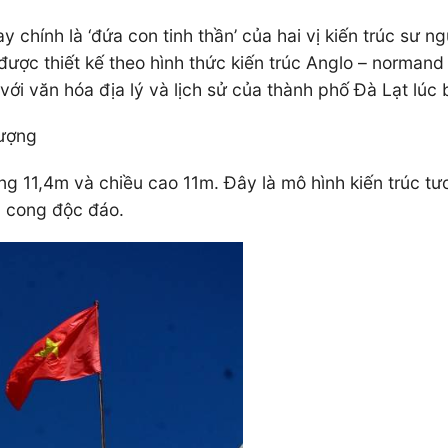
ay chính là ‘đứa con tinh thần’ của hai vị kiến trúc sư 
được thiết kế theo hình thức kiến trúc Anglo – norma
 với văn hóa địa lý và lịch sử của thành phố Đà Lạt lúc 
tượng
ng 11,4m và chiều cao 11m. Đây là mô hình kiến trúc t
n cong độc đáo.