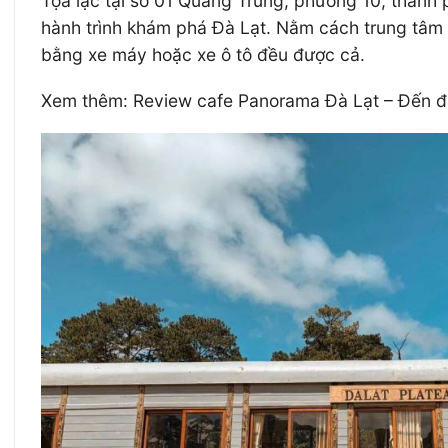
Tọa lạc tại số 01 Quang Trung, phường 10, thành 
hành trình khám phá Đà Lạt. Nằm cách trung tâm
bằng xe máy hoặc xe ô tô đều được cả.
Xem thêm: Review cafe Panorama Đà Lạt – Đến đ