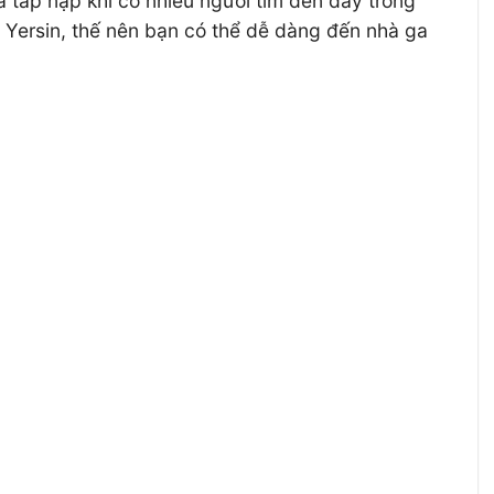
à tấp nập khi có nhiều người tìm đến đây trong
Yersin, thế nên bạn có thể dễ dàng đến nhà ga