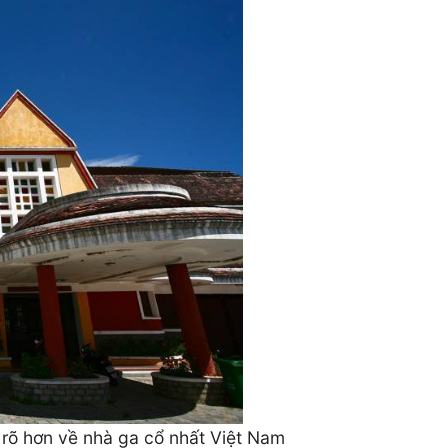
 rõ hơn về nhà ga cổ nhất Việt Nam