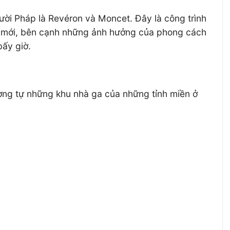
người Pháp là Revéron và Moncet. Đây là công trình
nd mới, bên cạnh những ảnh hưởng của phong cách
bấy giờ.
ương tự những khu nhà ga của những tỉnh miền ở