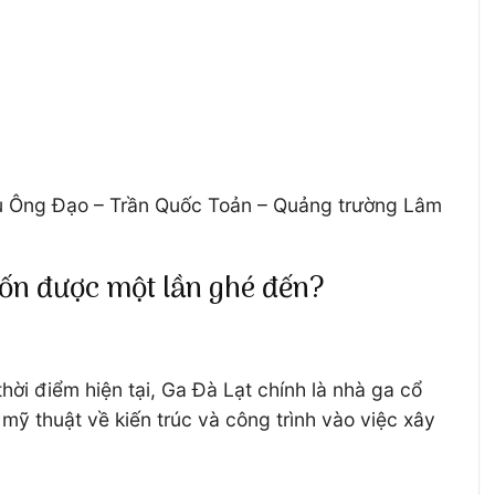
 cầu Ông Đạo – Trần Quốc Toản – Quảng trường Lâm
uốn được một lần ghé đến?
ời điểm hiện tại, Ga Đà Lạt chính là nhà ga cổ
mỹ thuật về kiến trúc và công trình vào việc xây