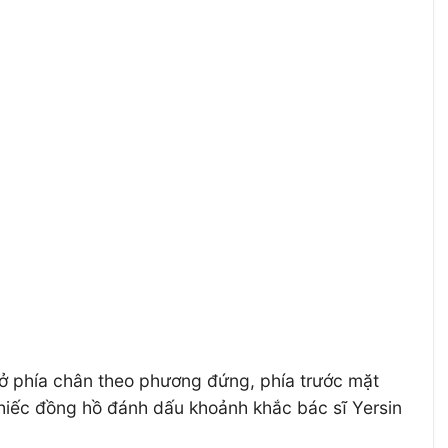
a ở phía chân theo phương đứng, phía trước mặt
hiếc đồng hồ đánh dấu khoảnh khắc bác sĩ Yersin