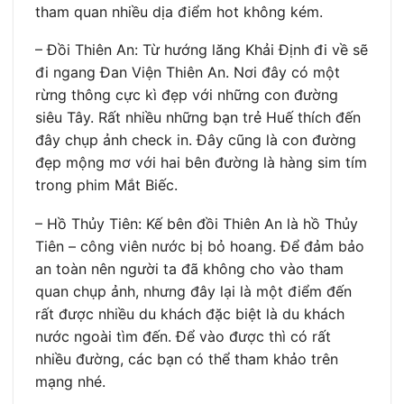
tham quan nhiều dịa điểm hot không kém.
– Đồi Thiên An: Từ hướng lăng Khải Định đi về sẽ
đi ngang Đan Viện Thiên An. Nơi đây có một
rừng thông cực kì đẹp với những con đường
siêu Tây. Rất nhiều những bạn trẻ Huế thích đến
đây chụp ảnh check in. Đây cũng là con đường
đẹp mộng mơ với hai bên đường là hàng sim tím
trong phim Mắt Biếc.
– Hồ Thủy Tiên: Kế bên đồi Thiên An là hồ Thủy
Tiên – công viên nước bị bỏ hoang. Để đảm bảo
an toàn nên người ta đã không cho vào tham
quan chụp ảnh, nhưng đây lại là một điểm đến
rất được nhiều du khách đặc biệt là du khách
nước ngoài tìm đến. Để vào được thì có rất
nhiều đường, các bạn có thể tham khảo trên
mạng nhé.