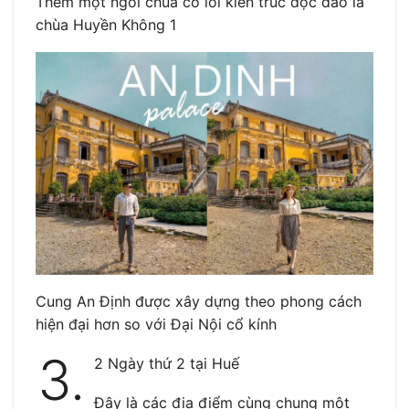
Thêm một ngôi chùa có lối kiến trúc độc đáo là
chùa Huyền Không 1
Cung An Định được xây dựng theo phong cách
hiện đại hơn so với Đại Nội cổ kính
3.
2 Ngày thứ 2 tại Huế
Đây là các địa điểm cùng chung một