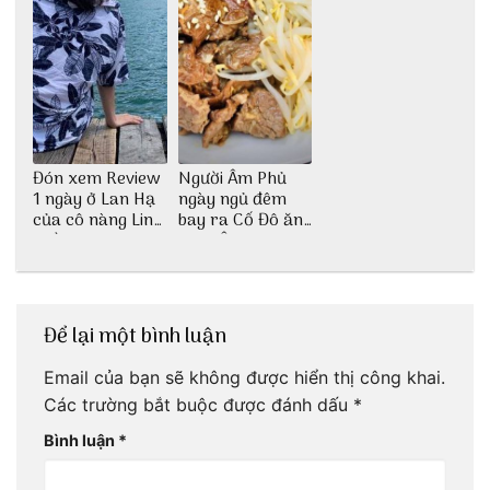
Đón xem Review
Người Âm Phủ
1 ngày ở Lan Hạ
ngày ngủ đêm
của cô nàng Linh
bay ra Cố Đô ăn
Trần
Cơm Âm Phủ
Huế
Để lại một bình luận
Email của bạn sẽ không được hiển thị công khai.
Các trường bắt buộc được đánh dấu
*
Bình luận
*