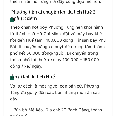
thiên nhiên núi rừng nơi đây cũng đẹp mê hồn.
Phương tiện di chuyển khi du lịch Huế 3
ngày 2 đêm
Theo chân hot boy Phương Tùng nên khởi hành
từ thành phố Hồ Chí Minh, đặt vé máy bay khứ
hồi đến Huế tầm 1.100.000 đồng. Từ sân bay Phú
Bài di chuyển bằng xe buýt đến trung tâm thành
phố hết 50.000 đồng/người. Di chuyển trong
thành phố thì thuê xe máy 100.000 – 150.000
đồng / xe/ ngày.
Ăn gì khi du lịch Huế
Với tư cách là một người con bản xứ, Phương
Tùng đã gợi ý đến các bạn những món ăn sau
đây:
– Bún bò Mệ Kéo. Địa chỉ: 20 Bạch Đằng, thành