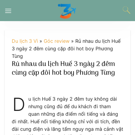
Chuyển
đến
nội
dung
Du lịch 3 Vì
»
Góc review
»
Rủ nhau du lịch Huế
3 ngày 2 đêm cùng cặp đôi hot boy Phương
Tùng
Rủ nhau du lịch Huế 3 ngày 2 đêm
cùng cặp đôi hot boy Phương Tùng
D
u lịch Huế 3 ngày 2 đêm tuy không dài
nhưng cũng đủ để du khách đi tham
quan những địa điểm nổi tiếng và đáng
đi nhất. Huế nổi tiếng không chỉ với di tích, đền
đài cung điện và lăng tẩm nguy nga mà cảnh vật