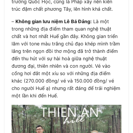
trường Quốc Học, cũng là Pháp xây nên kiến
trúc đậm chất phương Tây, lên hình khá chất.
–
Không gian lưu niệm Lê Bá Đảng:
Là một
trong những địa điểm tham quan nghệ thuật
chất và hot nhất Huế gần đây. Không gian triển
lãm với tone màu trắng chủ đạo khép mình trầm
lắng trên ngọn đồi thơ mộng đã trở thành điểm
đến thu hút với sự hài hoà giữa nghệ thuật
đương đại, thiên nhiên và con người. Vé vào
cổng hơi đắt một xíu so với những địa điểm
khác (270.000 đồng/ vé và 150.000 đồng/ vé
cho người Huế ạ) nhưng rất đáng để trải nghiệm
một lần khi đến Huế.