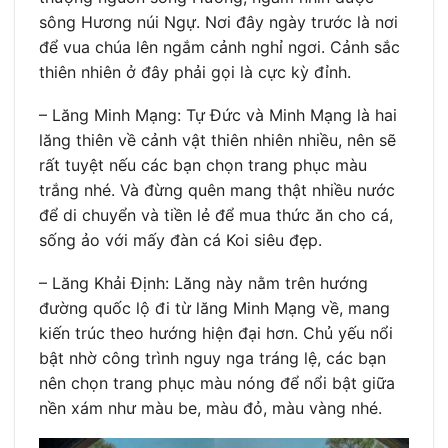
sông Hương núi Ngự. Nơi đây ngày trước là nơi
để vua chúa lên ngắm cảnh nghỉ ngơi. Cảnh sắc
thiên nhiên ở đây phải gọi là cực kỳ đỉnh.
– Lăng Minh Mạng: Tự Đức và Minh Mạng là hai
lăng thiên về cảnh vật thiên nhiên nhiều, nên sẽ
rất tuyệt nếu các bạn chọn trang phục màu
trắng nhé. Và đừng quên mang thật nhiều nước
để di chuyển và tiền lẻ để mua thức ăn cho cá,
sống ảo với mấy đàn cá Koi siêu đẹp.
– Lăng Khải Định: Lăng này nằm trên hướng
đường quốc lộ đi từ lăng Minh Mạng về, mang
kiến trúc theo hướng hiện đại hơn. Chủ yếu nổi
bật nhờ công trình nguy nga tráng lệ, các bạn
nên chọn trang phục màu nóng để nổi bật giữa
nền xám như màu be, màu đỏ, màu vàng nhé.