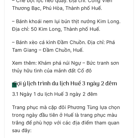
– Chè bột lọc heo quay. Địa chỉ: Công Viên
Thương Bạc, Phú Hòa, Thành phố Huế.
– Bánh khoái nem lụi bún thịt nướng Kim Long.
Địa chỉ: 50 Kim Long, Thành phố Huế.
– Bánh xèo cá kình Đầm Chuồn. Địa chỉ: Phá
Tam Giang – Đầm Chuồn, Huế.
Xem thêm: Khám phá núi Ngự – Bức tranh sơn
thủy hữu tình của mảnh đất Cố đô
Gợi ý lịch trình du lịch Huế 3 ngày 2 đêm
3.1 Ngày 1 du lịch Huế 3 ngày 2 đêm
Trang phục mà cặp đôi Phương Tùng lựa chọn
trong ngày đầu tiên ở Huế là trang phục màu
trắng để phù hợp với các địa điểm tham quan
sau đây: