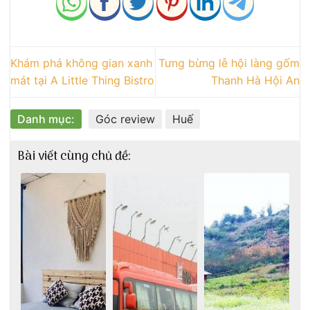
Khám phá không gian xanh
Tưng bừng lễ hội làng gốm
mát tại A Little Thing Bistro
Thanh Hà Hội An
Danh mục:
Góc review
Huế
Bài viết cùng chủ đề: