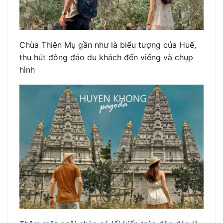
Chùa Thiên Mụ gần như là biểu tượng của Huế,
thu hút đông đảo du khách đến viếng và chụp
hình