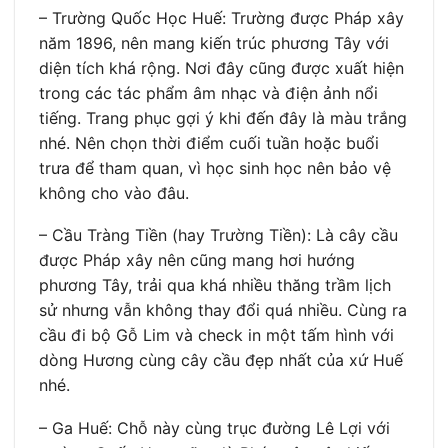
– Trường Quốc Học Huế: Trường được Pháp xây
năm 1896, nên mang kiến trúc phương Tây với
diện tích khá rộng. Nơi đây cũng được xuất hiện
trong các tác phẩm âm nhạc và điện ảnh nổi
tiếng. Trang phục gợi ý khi đến đây là màu trắng
nhé. Nên chọn thời điểm cuối tuần hoặc buổi
trưa để tham quan, vì học sinh học nên bảo vệ
không cho vào đâu.
– Cầu Tràng Tiền (hay Trường Tiền): Là cây cầu
được Pháp xây nên cũng mang hơi hướng
phương Tây, trải qua khá nhiều thăng trầm lịch
sử nhưng vẫn không thay đổi quá nhiều. Cùng ra
cầu đi bộ Gỗ Lim và check in một tấm hình với
dòng Hương cùng cây cầu đẹp nhất của xứ Huế
nhé.
– Ga Huế: Chỗ này cùng trục đường Lê Lợi với