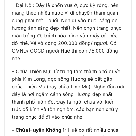
– Đại Nội: Đây là chốn vua ở, cực kỳ rộng, nên
mang theo nhiều nước vì di chuyển tham quan
cũng phải hết 1 buổi. Nên đi vào buổi sáng để
hướng ánh sáng đẹp nhất. Nên chọn trang phục
màu trắng để tránh hòa mình vào mấy cái cửa
đỏ nhé. Vé vô cổng 200.000 đồng/ người. Có
CMND/ CCCD người Huế thì còn 75.000 đồng
nhé.
– Chùa Thiên Mụ: Từ trung tâm thành phố đi về
phía Kim Long, dọc sông Hương sẽ bắt gặp
chùa Thiên Mụ (hay chùa Linh Mụ). Nghe đồn nơi
đây là nơi ngắm cảnh sông Hương đẹp nhất
thành phố luôn đó. Đây là ngôi chùa với kiến
trúc cổ kính và tôn nghiêm, các bạn nên chú ý
trang phục để đi vào chùa nhé.
–
Chùa Huyền Không 1:
Huế có rất nhiều chùa