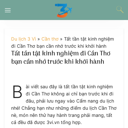
Chuyển
đến
nội
dung
Du lịch 3 Vì
»
Cần thơ
»
Tất tần tật kinh nghiệm
đi Cần Thơ bạn cần nhớ trước khi khởi hành
Tất tần tật kinh nghiệm đi Cần Thơ
bạn cần nhớ trước khi khởi hành
B
ài viết sau đây là tất tần tật kinh nghiệm
đi Cần Thơ không ai chỉ bạn trước khi đi
đâu, phải lưu ngay vào Cẩm nang du lịch
nhé! Chẳng hạn như những điểm du lịch Cần Thơ
nè, món nên thử hay hành trang phải mang, tất
cả đều đã được 3vi.vn tổng hợp.