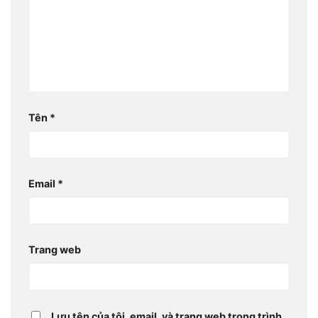
Tên
*
Email
*
Trang web
Lưu tên của tôi, email, và trang web trong trình