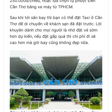
250.000đ/chiều, hoặc lựa chọn tự phượt Đến
Cần Thơ bằng xe máy từ TPHCM.
Sau khi tới sân bay thì bạn có thể đặt Taxi ở Cần
Thơ để di chuyển về khách sạn đã đặt trước. Lời
khuyên dành cho mọi người là nhớ đặt vé sớm
hơn dự kiến, nếu đặt gấp quá thì chi phí đi sẽ
cao hơn mà giờ bay cũng không đẹp nữa.