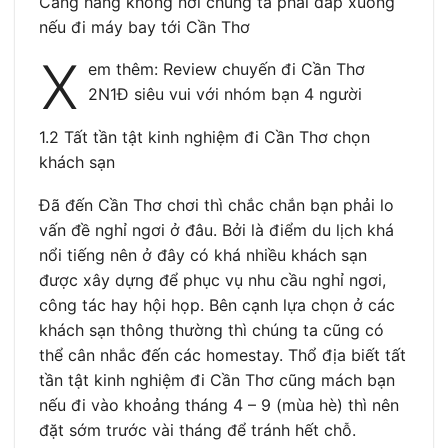
Cảng hàng không nơi chúng ta phải đáp xuống
nếu đi máy bay tới Cần Thơ
X
em thêm: Review chuyến đi Cần Thơ
2N1Đ siêu vui với nhóm bạn 4 người
1.2 Tất tần tật kinh nghiệm đi Cần Thơ chọn
khách sạn
Đã đến Cần Thơ chơi thì chắc chắn bạn phải lo
vấn đề nghỉ ngơi ở đâu. Bởi là điểm du lịch khá
nổi tiếng nên ở đây có khá nhiều khách sạn
được xây dựng để phục vụ nhu cầu nghỉ ngơi,
công tác hay hội họp. Bên cạnh lựa chọn ở các
khách sạn thông thường thì chúng ta cũng có
thể cân nhắc đến các homestay. Thổ địa biết tất
tần tật kinh nghiệm đi Cần Thơ cũng mách bạn
nếu đi vào khoảng tháng 4 – 9 (mùa hè) thì nên
đặt sớm trước vài tháng để tránh hết chỗ.