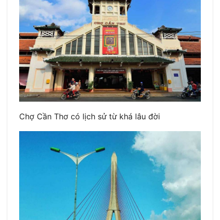
Chợ Cần Thơ có lịch sử từ khá lâu đời