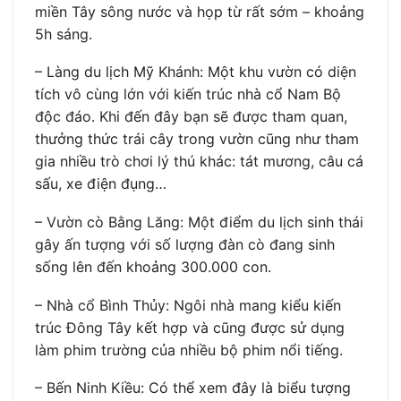
miền Tây sông nước và họp từ rất sớm – khoảng
5h sáng.
– Làng du lịch Mỹ Khánh: Một khu vườn có diện
tích vô cùng lớn với kiến trúc nhà cổ Nam Bộ
độc đáo. Khi đến đây bạn sẽ được tham quan,
thưởng thức trái cây trong vườn cũng như tham
gia nhiều trò chơi lý thú khác: tát mương, câu cá
sấu, xe điện đụng…
– Vườn cò Bằng Lăng: Một điểm du lịch sinh thái
gây ấn tượng với số lượng đàn cò đang sinh
sống lên đến khoảng 300.000 con.
– Nhà cổ Bình Thủy: Ngôi nhà mang kiểu kiến
trúc Đông Tây kết hợp và cũng được sử dụng
làm phim trường của nhiều bộ phim nổi tiếng.
– Bến Ninh Kiều: Có thể xem đây là biểu tượng