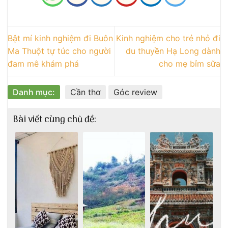
Bật mí kinh nghiệm đi Buôn
Kinh nghiệm cho trẻ nhỏ đi
Ma Thuột tự túc cho người
du thuyền Hạ Long dành
đam mê khám phá
cho mẹ bỉm sữa
Danh mục:
Cần thơ
Góc review
Bài viết cùng chủ đề: