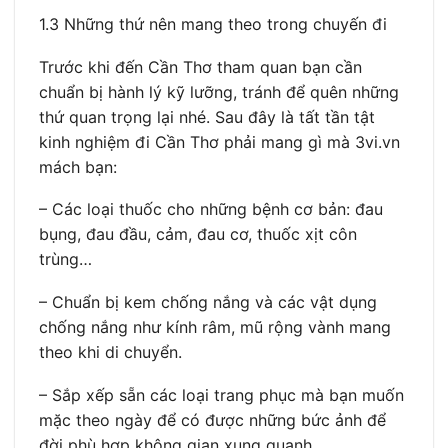
1.3 Những thứ nên mang theo trong chuyến đi
Trước khi đến Cần Thơ tham quan bạn cần
chuẩn bị hành lý kỹ lưỡng, tránh để quên những
thứ quan trọng lại nhé. Sau đây là tất tần tật
kinh nghiệm đi Cần Thơ phải mang gì mà 3vi.vn
mách bạn:
– Các loại thuốc cho những bệnh cơ bản: đau
bụng, đau đầu, cảm, đau cơ, thuốc xịt côn
trùng…
– Chuẩn bị kem chống nắng và các vật dụng
chống nắng như kính râm, mũ rộng vành mang
theo khi di chuyển.
– Sắp xếp sẵn các loại trang phục mà bạn muốn
mặc theo ngày để có được những bức ảnh để
đời phù hợp không gian xung quanh.