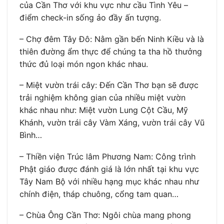
của Cần Thơ với khu vực như cầu Tình Yêu –
điểm check-in sống ảo đầy ấn tượng.
– Chợ đêm Tây Đô: Nằm gần bến Ninh Kiều và là
thiên đường ẩm thực để chúng ta tha hồ thưởng
thức đủ loại món ngon khác nhau.
– Miệt vườn trái cây: Đến Cần Thơ bạn sẽ được
trải nghiệm không gian của nhiều miệt vườn
khác nhau như: Miệt vườn Lung Cột Cầu, Mỹ
Khánh, vườn trái cây Vàm Xáng, vườn trái cây Vũ
Bình…
– Thiền viện Trúc lâm Phương Nam: Công trình
Phật giáo được đánh giá là lớn nhất tại khu vực
Tây Nam Bộ với nhiều hạng mục khác nhau như
chính điện, tháp chuông, cổng tam quan…
– Chùa Ông Cần Thơ: Ngôi chùa mang phong