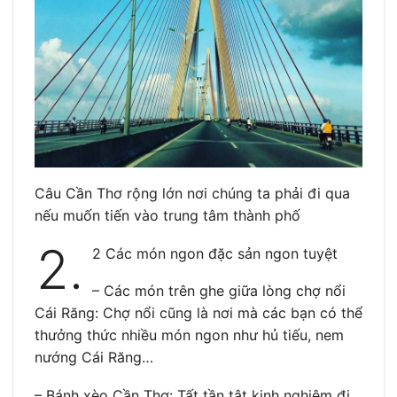
Câu Cần Thơ rộng lớn nơi chúng ta phải đi qua
nếu muốn tiến vào trung tâm thành phố
2.
2 Các món ngon đặc sản ngon tuyệt
– Các món trên ghe giữa lòng chợ nổi
Cái Răng: Chợ nổi cũng là nơi mà các bạn có thể
thưởng thức nhiều món ngon như hủ tiếu, nem
nướng Cái Răng…
– Bánh xèo Cần Thơ: Tất tần tật kinh nghiệm đi