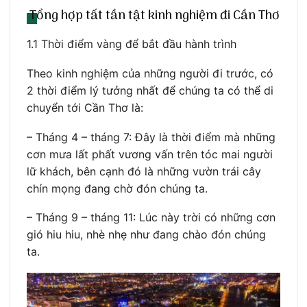
Tổng hợp tất tần tật kinh nghiệm đi Cần Thơ
1.1 Thời điểm vàng để bắt đầu hành trình
Theo kinh nghiệm của những người đi trước, có
2 thời điểm lý tưởng nhất để chúng ta có thể di
chuyển tới Cần Thơ là:
– Tháng 4 – tháng 7: Đây là thời điểm mà những
cơn mưa lất phất vương vấn trên tóc mai người
lữ khách, bên cạnh đó là những vườn trái cây
chín mọng đang chờ đón chúng ta.
– Tháng 9 – tháng 11: Lúc này trời có những cơn
gió hiu hiu, nhè nhẹ như đang chào đón chúng
ta.