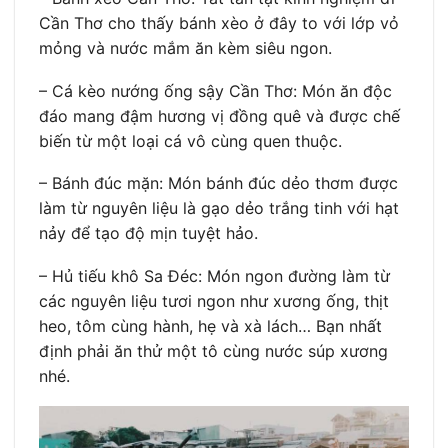
Cần Thơ cho thấy bánh xèo ở đây to với lớp vỏ
mỏng và nước mắm ăn kèm siêu ngon.
– Cá kèo nướng ống sậy Cần Thơ: Món ăn độc
đáo mang đậm hương vị đồng quê và được chế
biến từ một loại cá vô cùng quen thuộc.
– Bánh đúc mặn: Món bánh đúc dẻo thơm được
làm từ nguyên liệu là gạo dẻo trắng tinh với hạt
nảy để tạo độ mịn tuyệt hảo.
– Hủ tiếu khô Sa Đéc: Món ngon đường làm từ
các nguyên liệu tươi ngon như xương ống, thịt
heo, tôm cùng hành, hẹ và xà lách… Bạn nhất
định phải ăn thử một tô cùng nước súp xương
nhé.