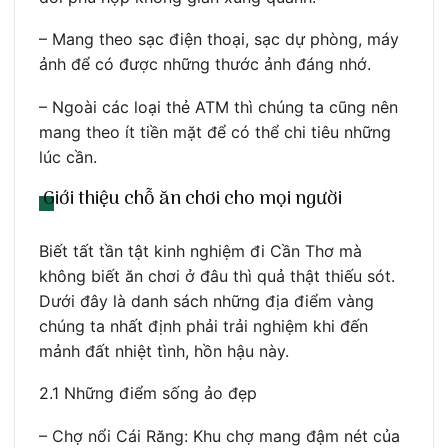
– Mang theo sạc điện thoại, sạc dự phòng, máy
ảnh để có được những thước ảnh đáng nhớ.
– Ngoài các loại thẻ ATM thì chúng ta cũng nên
mang theo ít tiền mặt để có thể chi tiêu những
lúc cần.
Giới thiệu chỗ ăn chơi cho mọi người
Biết tất tần tật kinh nghiệm đi Cần Thơ mà
không biết ăn chơi ở đâu thì quả thật thiếu sót.
Dưới đây là danh sách những địa điểm vàng
chúng ta nhất định phải trải nghiệm khi đến
mảnh đất nhiệt tình, hồn hậu này.
2.1 Những điểm sống ảo đẹp
– Chợ nổi Cái Răng: Khu chợ mang đậm nét của