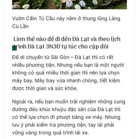
Vườn Cẩm Tú Cầu này nằm ở thung lũng Làng
Cù Lần
Làm thế nào để đi đến Đà Lạt và theo lịch
trình Đà Lạt 3N3Đ tự túc cho cặp đôi
Để di chuyển từ Sài Gòn – Đà Lạt thì có rất
nhiều phương tiện. Nhưng nếu bạn là một người
không có quá nhiều thời gian thì nên lựa chọn
máy bay. Máy bay vừa nhanh chóng, tiết kiệm
được thời gian và sức khỏe.
Ngoài ra, nếu bạn muốn trải nghiệm những cung
đường đèo khúc khuỷu đặc sản của Đà Lạt thì
có thể lựa chọn đi phượt bằng xe máy. Nhưng
lưu ý phải kiểm tra phương tiện, tay lái phải
vững vàng trong quá trình lái xe.