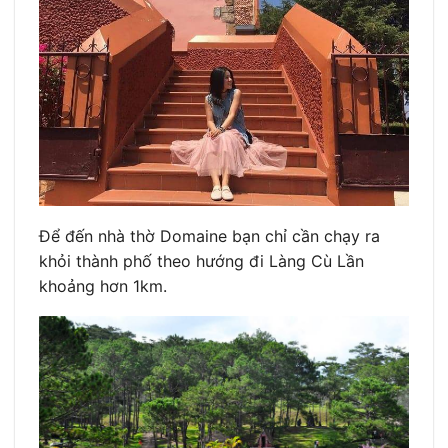
Để đến nhà thờ Domaine bạn chỉ cần chạy ra
khỏi thành phố theo hướng đi Làng Cù Lần
khoảng hơn 1km.