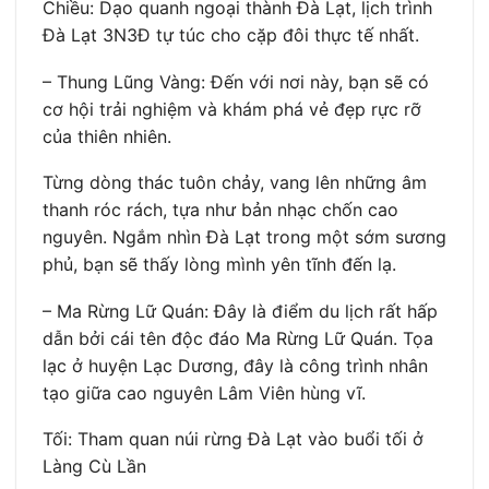
Chiều: Dạo quanh ngoại thành Đà Lạt, lịch trình
Đà Lạt 3N3Đ tự túc cho cặp đôi thực tế nhất.
– Thung Lũng Vàng: Đến với nơi này, bạn sẽ có
cơ hội trải nghiệm và khám phá vẻ đẹp rực rỡ
của thiên nhiên.
Từng dòng thác tuôn chảy, vang lên những âm
thanh róc rách, tựa như bản nhạc chốn cao
nguyên. Ngắm nhìn Đà Lạt trong một sớm sương
phủ, bạn sẽ thấy lòng mình yên tĩnh đến lạ.
– Ma Rừng Lữ Quán: Đây là điểm du lịch rất hấp
dẫn bởi cái tên độc đáo Ma Rừng Lữ Quán. Tọa
lạc ở huyện Lạc Dương, đây là công trình nhân
tạo giữa cao nguyên Lâm Viên hùng vĩ.
Tối: Tham quan núi rừng Đà Lạt vào buổi tối ở
Làng Cù Lần