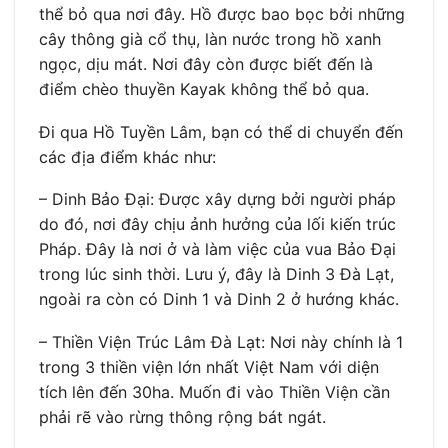
thể bỏ qua nơi đây. Hồ được bao bọc bởi những
cây thông già cổ thụ, làn nước trong hồ xanh
ngọc, dịu mát. Nơi đây còn được biết đến là
điểm chèo thuyền Kayak không thể bỏ qua.
Đi qua Hồ Tuyền Lâm, bạn có thể di chuyển đến
các địa điểm khác như:
– Dinh Bảo Đại: Được xây dựng bởi người pháp
do đó, nơi đây chịu ảnh hưởng của lối kiến trúc
Pháp. Đây là nơi ở và làm việc của vua Bảo Đại
trong lúc sinh thời. Lưu ý, đây là Dinh 3 Đà Lạt,
ngoài ra còn có Dinh 1 và Dinh 2 ở hướng khác.
– Thiền Viện Trúc Lâm Đà Lạt: Nơi này chính là 1
trong 3 thiền viện lớn nhất Việt Nam với diện
tích lên đến 30ha. Muốn đi vào Thiền Viện cần
phải rẽ vào rừng thông rộng bát ngát.