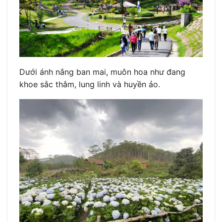
Dưới ánh nắng ban mai, muôn hoa như đang
khoe sắc thắm, lung linh và huyền ảo.