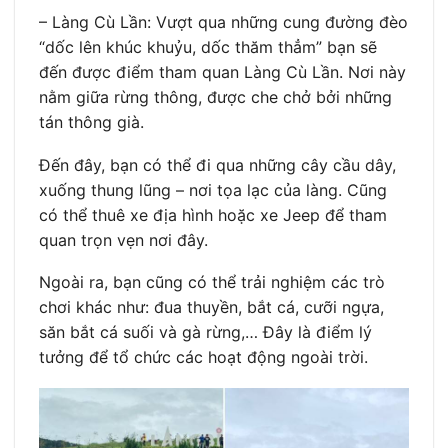
– Làng Cù Lần: Vượt qua những cung đường đèo
“dốc lên khúc khuỷu, dốc thăm thẳm” bạn sẽ
đến được điểm tham quan Làng Cù Lần. Nơi này
nằm giữa rừng thông, được che chở bởi những
tán thông già.
Đến đây, bạn có thể đi qua những cây cầu dây,
xuống thung lũng – nơi tọa lạc của làng. Cũng
có thể thuê xe địa hình hoặc xe Jeep để tham
quan trọn vẹn nơi đây.
Ngoài ra, bạn cũng có thể trải nghiệm các trò
chơi khác như: đua thuyền, bắt cá, cưỡi ngựa,
săn bắt cá suối và gà rừng,… Đây là điểm lý
tưởng để tổ chức các hoạt động ngoài trời.