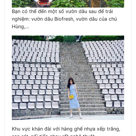
Bạn có thể đến một số vườn dâu sau để trải
nghiệm: vườn dâu Biofresh, vườn dâu của chú
Hùng,…
Khu vực khán đài với hàng ghế nhựa xếp trắng,