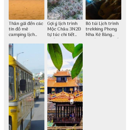
Thân gửi đến các
Gợi ý lịch trình
Bỏ túi Lịch trình
tín đồ mê
Mộc Châu 3N2Đ
trekking Phong
camping lịch
tự túc chi tiết
Nha Kẻ Bàng
trình cắm trại
nhất
3N2Đ cực chi tiết
Huế tự túc 2N1Đ
từ 3vi.vn
chi tiết nhất