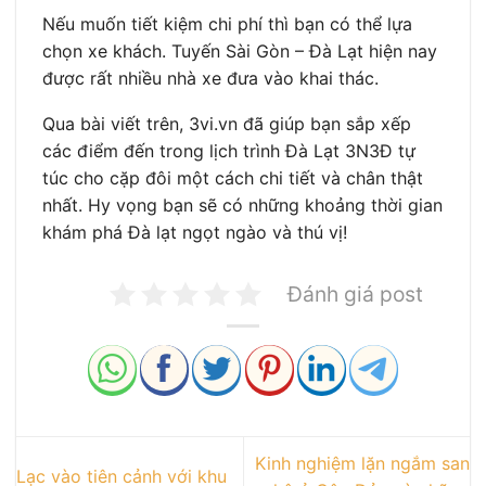
Nếu muốn tiết kiệm chi phí thì bạn có thể lựa
chọn xe khách. Tuyến Sài Gòn – Đà Lạt hiện nay
được rất nhiều nhà xe đưa vào khai thác.
Qua bài viết trên, 3vi.vn đã giúp bạn sắp xếp
các điểm đến trong lịch trình Đà Lạt 3N3Đ tự
túc cho cặp đôi một cách chi tiết và chân thật
nhất. Hy vọng bạn sẽ có những khoảng thời gian
khám phá Đà lạt ngọt ngào và thú vị!
Đánh giá post
Kinh nghiệm lặn ngắm san
Lạc vào tiên cảnh với khu