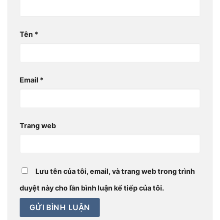
Tên
*
Email
*
Trang web
Lưu tên của tôi, email, và trang web trong trình
duyệt này cho lần bình luận kế tiếp của tôi.