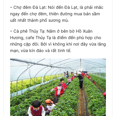
– Chợ đêm Đà Lạt: Nói đến Đà Lạt, là phải nhắc
ngay đến chợ đêm, thiên đường mua bán sầm
uất nhất thành phố sương mù.
– Cà phê Thủy Tạ: Nằm ở bên bờ Hồ Xuân
Hương, cafe Thủy Tạ là điểm đến phù hợp cho
những cặp đôi. Bởi vì không khí nơi đây vừa lãng
mạn, vừa kín đáo và rất tinh tế.