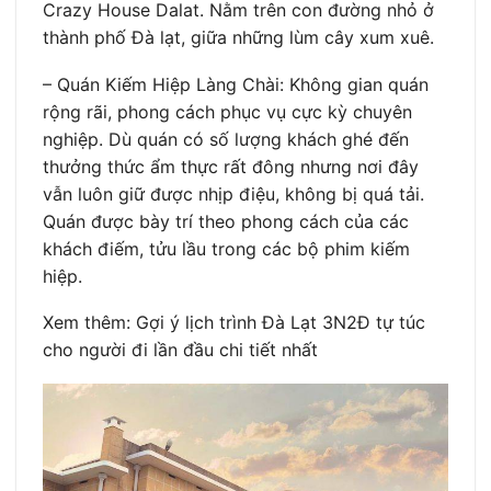
Crazy House Dalat. Nằm trên con đường nhỏ ở
thành phố Đà lạt, giữa những lùm cây xum xuê.
– Quán Kiếm Hiệp Làng Chài: Không gian quán
rộng rãi, phong cách phục vụ cực kỳ chuyên
nghiệp. Dù quán có số lượng khách ghé đến
thưởng thức ẩm thực rất đông nhưng nơi đây
vẫn luôn giữ được nhịp điệu, không bị quá tải.
Quán được bày trí theo phong cách của các
khách điếm, tửu lầu trong các bộ phim kiếm
hiệp.
Xem thêm: Gợi ý lịch trình Đà Lạt 3N2Đ tự túc
cho người đi lần đầu chi tiết nhất