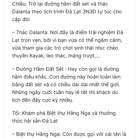
Chiều: Trở lại đường hầm đất sét và thác
Dalanta theo lịch trình Đà Lạt 3N3Đ tự túc cho
cặp đôi
– Thác Dalanta: Nơi đây là điểm trải nghiệm Đà
Lạt trọn vẹn, bởi vì bạn vừa có thể ngắm cảnh,
vừa tham gia các trò chơi sinh thái như: chèo
thuyền Kayak, leo thác, máng trượt,…
– Đường Hầm Đất Sét : Hay còn gọi là đường
hầm điêu khắc. Con đường này hoàn toàn làm
bằng đất sét và có chiều dài dài nhất thế giới.
Những ngày cuối tuần hay lễ tết thì khách du
lịch đến đây cực kỳ nhiều.
Tối: Khám phá Biệt thự Hằng Nga và thưởng
thức hải sản Đà Lạt
– Biệt thự Hằng Nga: Còn được gọi với cái tên là