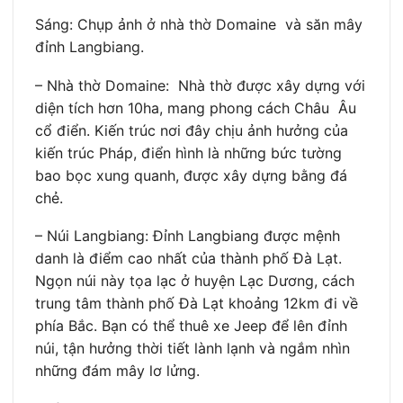
Sáng: Chụp ảnh ở nhà thờ Domaine và săn mây
đỉnh Langbiang.
– Nhà thờ Domaine: Nhà thờ được xây dựng với
diện tích hơn 10ha, mang phong cách Châu Âu
cổ điển. Kiến trúc nơi đây chịu ảnh hưởng của
kiến trúc Pháp, điển hình là những bức tường
bao bọc xung quanh, được xây dựng bằng đá
chẻ.
– Núi Langbiang: Đỉnh Langbiang được mệnh
danh là điểm cao nhất của thành phố Đà Lạt.
Ngọn núi này tọa lạc ở huyện Lạc Dương, cách
trung tâm thành phố Đà Lạt khoảng 12km đi về
phía Bắc. Bạn có thể thuê xe Jeep để lên đỉnh
núi, tận hưởng thời tiết lành lạnh và ngắm nhìn
những đám mây lơ lửng.