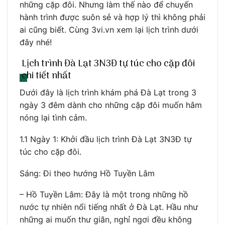
những cặp đôi. Nhưng làm thế nào để chuyến
hành trình được suôn sẻ và hợp lý thì không phải
ai cũng biết. Cùng 3vi.vn xem lại lịch trình dưới
đây nhé!
Lịch trình Đà Lạt 3N3Đ tự túc cho cặp đôi
chi tiết nhất
Dưới đây là lịch trình khám phá Đà Lạt trong 3
ngày 3 đêm dành cho những cặp đôi muốn hâm
nóng lại tình cảm.
1.1 Ngày 1: Khởi đầu lịch trình Đà Lạt 3N3Đ tự
túc cho cặp đôi.
Sáng: Đi theo hướng Hồ Tuyền Lâm
– Hồ Tuyền Lâm: Đây là một trong những hồ
nước tự nhiên nổi tiếng nhất ở Đà Lạt. Hầu như
những ai muốn thư giãn, nghỉ ngơi đều không