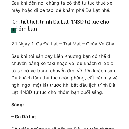
Sau khi đến nơi chúng ta có thể tự túc thuê xe
máy hoặc đi xe taxi để khám phá Đà Lạt nhé.
Chi tiết lịch trình Đà Lạt 4N3Đ tự túc cho
nhóm bạn
2.1 Ngày 1: Ga Đà Lạt – Trại Mát – Chùa Ve Chai
Sau khi tới sân bay Liên Khương bạn có thể di
chuyển bằng xe taxi hoặc với du khách đi xe ô
tô sẽ có xe trung chuyển đưa về đến khách sạn.
Du khách làm thủ tục nhận phòng, cất hành lý và
nghỉ ngơi một lát trước khi bắt đầu lịch trình Đà
Lạt 4N3Đ tự túc cho nhóm bạn buổi sáng.
Sáng:
– Ga Đà Lạt
Đầu tiên chúng ta sẽ đến ga Đà Lạt trên đường