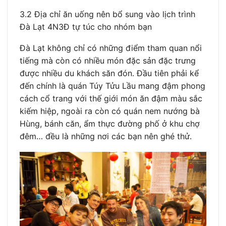
3.2 Địa chỉ ăn uống nên bổ sung vào lịch trình
Đà Lạt 4N3Đ tự túc cho nhóm bạn
Đà Lạt không chỉ có những điểm tham quan nổi
tiếng mà còn có nhiều món đặc sản đặc trưng
được nhiều du khách săn đón. Đầu tiên phải kể
đến chính là quán Túy Tửu Lầu mang đậm phong
cách cổ trang với thế giới món ăn đậm màu sắc
kiếm hiệp, ngoài ra còn có quán nem nướng bà
Hùng, bánh căn, ẩm thực đường phố ở khu chợ
đêm… đều là những nơi các bạn nên ghé thử.