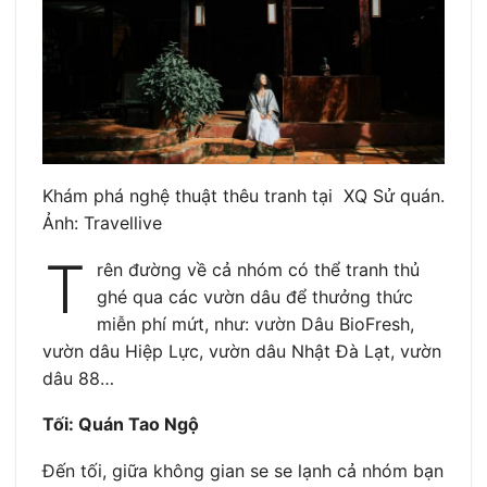
Khám phá nghệ thuật thêu tranh tại XQ Sử quán.
Ảnh: Travellive
T
rên đường về cả nhóm có thể tranh thủ
ghé qua các vườn dâu để thưởng thức
miễn phí mứt, như: vườn Dâu BioFresh,
vườn dâu Hiệp Lực, vườn dâu Nhật Đà Lạt, vườn
dâu 88…
Tối: Quán Tao Ngộ
Đến tối, giữa không gian se se lạnh cả nhóm bạn