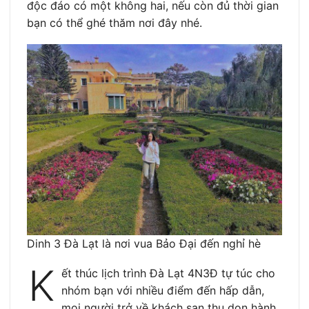
độc đáo có một không hai, nếu còn đủ thời gian
bạn có thể ghé thăm nơi đây nhé.
Dinh 3 Đà Lạt là nơi vua Bảo Đại đến nghỉ hè
K
ết thúc lịch trình Đà Lạt 4N3Đ tự túc cho
nhóm bạn với nhiều điểm đến hấp dẫn,
mọi người trở về khách sạn thu dọn hành