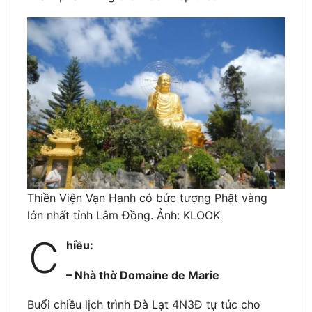
Thiền Viện Vạn Hạnh có bức tượng Phật vàng
lớn nhất tỉnh Lâm Đồng. Ảnh: KLOOK
C
hiều:
– Nhà thờ Domaine de Marie
Buổi chiều lịch trình Đà Lạt 4N3Đ tự túc cho