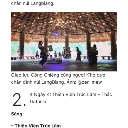
chân núi Langbiang.
Giao lưu Cồng Chiêng cùng người K’ho dưới
chân đỉnh núi LangBiang. Ảnh: @zen_mew
2.
4 Ngày 4: Thiền Viện Trúc Lâm – Thác
Datanla
Sáng:
– Thiền Viện Trúc Lâm