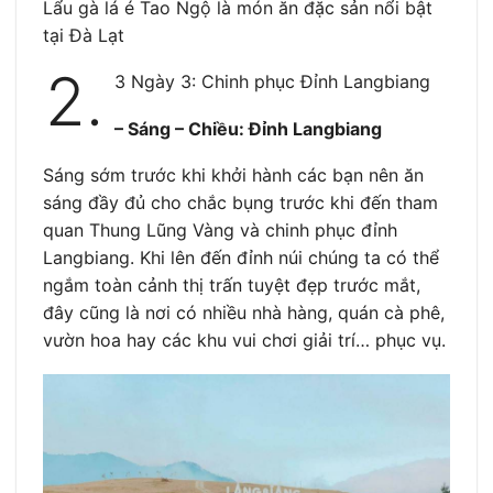
Lẩu gà lá é Tao Ngộ là món ăn đặc sản nổi bật
tại Đà Lạt
2.
3 Ngày 3: Chinh phục Đỉnh Langbiang
– Sáng – Chiều: Đỉnh Langbiang
Sáng sớm trước khi khởi hành các bạn nên ăn
sáng đầy đủ cho chắc bụng trước khi đến tham
quan Thung Lũng Vàng và chinh phục đỉnh
Langbiang. Khi lên đến đỉnh núi chúng ta có thể
ngắm toàn cảnh thị trấn tuyệt đẹp trước mắt,
đây cũng là nơi có nhiều nhà hàng, quán cà phê,
vườn hoa hay các khu vui chơi giải trí… phục vụ.