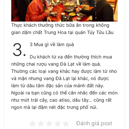
Thực khách thưởng thức bữa ăn trong không
gian dậm chất Trung Hoa tại quán Túy Tửu Lầu
3.
3 Mua gì về làm quà
Du khách từ xa đến thường thích mua
những chai rượu vang Đà Lạt về làm quà.
Thường các loại vang khác hay được làm từ nho
và mận nhưng vang Đà Lạt lại khác, nó được
làm từ dâu tằm đặc sản của mảnh đất này.
Ngoài ra bạn cũng có thể cân nhắc đến các món
như mứt trái cây, cao atiso, dâu tây… cũng rất
ngon mà lại đậm nét đặc trưng phố núi.
Đánh giá post