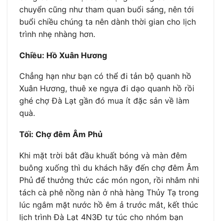
chuyển cũng như tham quan buổi sáng, nên tới
buổi chiều chúng ta nên dành thời gian cho lịch
trình nhẹ nhàng hơn.
Chiều: Hồ Xuân Hương
Chẳng hạn như bạn có thể đi tản bộ quanh hồ
Xuân Hương, thuê xe ngựa đi dạo quanh hồ rồi
ghé chợ Đà Lạt gần đó mua ít đặc sản về làm
quà.
Tối: Chợ đêm Âm Phủ
Khi mặt trời bắt đầu khuất bóng và màn đêm
buông xuống thì du khách hãy đến chợ đêm Âm
Phủ để thưởng thức các món ngon, rồi nhâm nhi
tách cà phê nồng nàn ở nhà hàng Thủy Tạ trong
lúc ngắm mặt nước hồ êm ả trước mắt, kết thúc
lịch trình Đà Lạt 4N3Đ tự túc cho nhóm bạn