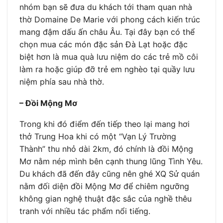
nhóm bạn sẽ đưa du khách tới tham quan nhà
thờ Domaine De Marie với phong cách kiến trúc
mang đậm dấu ấn châu Âu. Tại đây bạn có thể
chọn mua các món đặc sản Đà Lạt hoặc đặc
biệt hơn là mua quà lưu niệm do các trẻ mồ côi
làm ra hoặc giúp đỡ trẻ em nghèo tại quầy lưu
niệm phía sau nhà thờ.
– Đồi Mộng Mơ
Trong khi đó điểm đến tiếp theo lại mang hơi
thở Trung Hoa khi có một “Vạn Lý Trường
Thành” thu nhỏ dài 2km, đó chính là đồi Mộng
Mơ nằm nép mình bên cạnh thung lũng Tình Yêu.
Du khách đã đến đây cũng nên ghé XQ Sử quán
nằm đối diện đồi Mộng Mơ để chiêm ngưỡng
không gian nghệ thuật đặc sắc của nghề thêu
tranh với nhiều tác phẩm nổi tiếng.