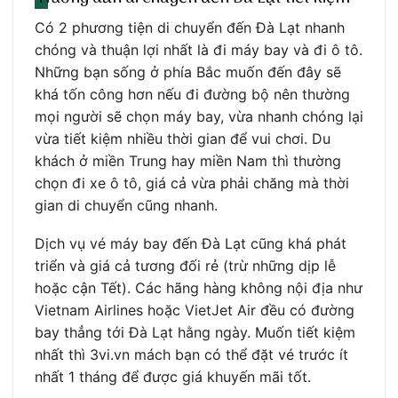
Có 2 phương tiện di chuyển đến Đà Lạt nhanh
chóng và thuận lợi nhất là đi máy bay và đi ô tô.
Những bạn sống ở phía Bắc muốn đến đây sẽ
khá tốn công hơn nếu đi đường bộ nên thường
mọi người sẽ chọn máy bay, vừa nhanh chóng lại
vừa tiết kiệm nhiều thời gian để vui chơi. Du
khách ở miền Trung hay miền Nam thì thường
chọn đi xe ô tô, giá cả vừa phải chăng mà thời
gian di chuyển cũng nhanh.
Dịch vụ vé máy bay đến Đà Lạt cũng khá phát
triển và giá cả tương đối rẻ (trừ những dịp lễ
hoặc cận Tết). Các hãng hàng không nội địa như
Vietnam Airlines hoặc VietJet Air đều có đường
bay thẳng tới Đà Lạt hằng ngày. Muốn tiết kiệm
nhất thì 3vi.vn mách bạn có thể đặt vé trước ít
nhất 1 tháng để được giá khuyến mãi tốt.