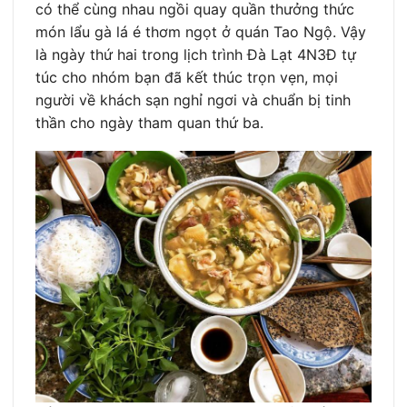
có thể cùng nhau ngồi quay quần thưởng thức
món lẩu gà lá é thơm ngọt ở quán Tao Ngộ. Vậy
là ngày thứ hai trong lịch trình Đà Lạt 4N3Đ tự
túc cho nhóm bạn đã kết thúc trọn vẹn, mọi
người về khách sạn nghỉ ngơi và chuẩn bị tinh
thần cho ngày tham quan thứ ba.