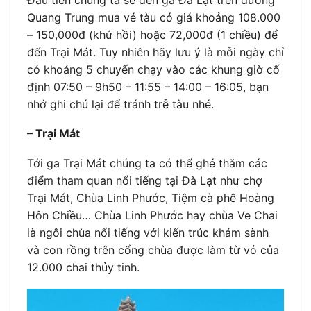
Quang Trung mua vé tàu có giá khoảng 108.000
– 150,000đ (khứ hồi) hoặc 72,000đ (1 chiều) để
đến Trại Mát. Tuy nhiên hãy lưu ý là mỗi ngày chỉ
có khoảng 5 chuyến chạy vào các khung giờ cố
định 07:50 – 9h50 – 11:55 – 14:00 – 16:05, bạn
nhớ ghi chú lại để tránh trễ tàu nhé.
– Trại Mát
Tới ga Trại Mát chúng ta có thể ghé thăm các
điểm tham quan nổi tiếng tại Đà Lạt như chợ
Trại Mát, Chùa Linh Phước, Tiệm cà phê Hoàng
Hôn Chiều… Chùa Linh Phước hay chùa Ve Chai
là ngôi chùa nổi tiếng với kiến trúc khảm sành
và con rồng trên cổng chùa được làm từ vỏ của
12.000 chai thủy tinh.