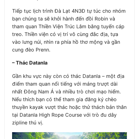
Tiếp tục lịch trình Đà Lạt 4N3Đ tự túc cho nhóm
bạn chúng ta sẽ khởi hành đến đồi Robin và
tham quan Thiền Viện Trúc Lâm bằng tuyến cáp
treo. Thiền viện có vị trí vô cùng đắc địa, tựa
vào lưng núi, nhìn ra phía hồ thơ mộng và gần
cung đèo Prenn.
– Thác Datanla
Gần khu vực này còn có thác Datanla – một địa
điểm tham quan nổi tiếng với máng trượt dài
nhất Đông Nam Á và nhiều trò chơi mạo hiểm.
Nếu thích bạn có thể tham gia đăng ký chèo
thuyền kayak vượt thác hoặc thử thách bản thân
tại Datanla High Rope Course với trò đu dây
zipline thú vị.