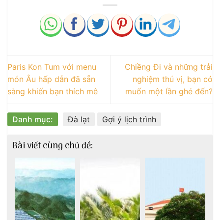
Paris Kon Tum với menu
Chiềng Đi và những trải
món Âu hấp dẫn đã sẵn
nghiệm thú vị, bạn có
sàng khiến bạn thích mê
muốn một lần ghé đến?
Danh mục:
Đà lạt
Gợi ý lịch trình
Bài viết cùng chủ đề: