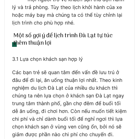
lý và trả phòng. Tùy theo lịch khởi hành của xe
hoặc máy bay mà chúng ta có thể tùy chỉnh lại
lịch trình cho phù hợp nhé.
Một số gợi ý để lịch trình Đà Lạt tự túc
thêm thuận lợi
3.1 Lựa chọn khách sạn hợp lý
Các bạn trẻ sẽ quan tâm đến vấn đề lưu trú ở
đâu để đi lại, ăn uống thuận lợi nhất. Theo kinh
nghiệm du lịch Đà Lạt của nhiều du khách thì
chúng ta nên lựa chọn ở khách sạn Đà Lạt ngay
trung tâm thành phố, gần chợ đêm để buổi tối
dễ ăn uống, đi chơi hơn. Còn nếu muốn tiết kiệm
chi phí và chỉ dành buổi tối để nghỉ ngơi thì lựa
chọn khách sạn ở vùng ven cũng ổn, bởi nó sẽ
giảm được phần nào chi phí cho chuyến đi.