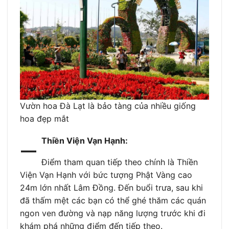
Vườn hoa Đà Lạt là bảo tàng của nhiều giống
hoa đẹp mắt
–
Thiền Viện Vạn Hạnh:
Điểm tham quan tiếp theo chính là Thiền
Viện Vạn Hạnh với bức tượng Phật Vàng cao
24m lớn nhất Lâm Đồng. Đến buổi trưa, sau khi
đã thấm mệt các bạn có thể ghé thăm các quán
ngon ven đường và nạp năng lượng trước khi đi
khám phá những điểm đến tiếp theo.