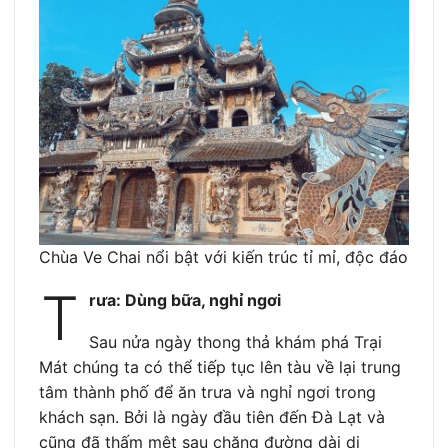
Chùa Ve Chai nổi bật với kiến trúc tỉ mỉ, độc đáo
T
rưa: Dùng bữa, nghỉ ngơi
Sau nửa ngày thong thả khám phá Trại
Mát chúng ta có thể tiếp tục lên tàu về lại trung
tâm thành phố để ăn trưa và nghỉ ngơi trong
khách sạn. Bởi là ngày đầu tiên đến Đà Lạt và
cũng đã thấm mệt sau chặng đường dài di