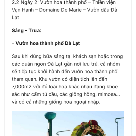
2.2 Ngày 2: Vườn hoa thành phố – Thiền viện
Vạn Hạnh – Domaine De Marie – Vườn dâu Đà
Lạt
Sáng – Trưa:
– Vườn hoa thành phố Đà Lạt
Sau khi dùng bữa sáng tại khách sạn hoặc trong
các quán ngon Đà Lạt gần nơi lưu trú, cả nhóm
sẽ tiếp tục khởi hành đến vườn hoa thành phố
tham quan. Khu vườn có diện tích lên đến
7,000m2 với đủ loài hoa khác nhau đang khoe
sắc như cẩm tú cầu, các giống hồng, mimosa…
và có cả những giống hoa ngoại nhập.