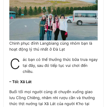
Chinh phục đỉnh Langbiang cùng nhóm bạn là
hoạt động lý thú nhất ở Đà Lạt
C
ác bạn có thể thưởng thức bữa trưa ngay
tại đây, sau đó tiếp tục vui chơi đến
chiều.
– Tối: Xã Lát
Buổi tối mọi người cùng di chuyển xuống giao
lưu Cồng Chiêng, nhâm nhi rượu cần và thưởng
thức thịt nướng tại Xã Lát của người K’ho tại