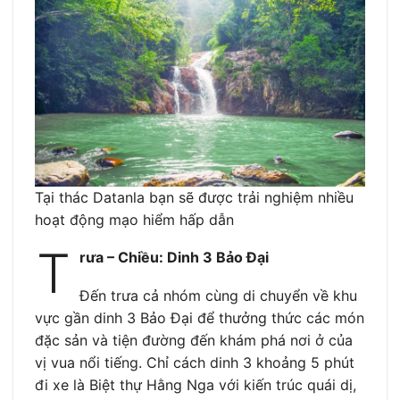
Tại thác Datanla bạn sẽ được trải nghiệm nhiều
hoạt động mạo hiểm hấp dẫn
T
rưa – Chiều: Dinh 3 Bảo Đại
Đến trưa cả nhóm cùng di chuyển về khu
vực gần dinh 3 Bảo Đại để thưởng thức các món
đặc sản và tiện đường đến khám phá nơi ở của
vị vua nổi tiếng. Chỉ cách dinh 3 khoảng 5 phút
đi xe là Biệt thự Hằng Nga với kiến trúc quái dị,