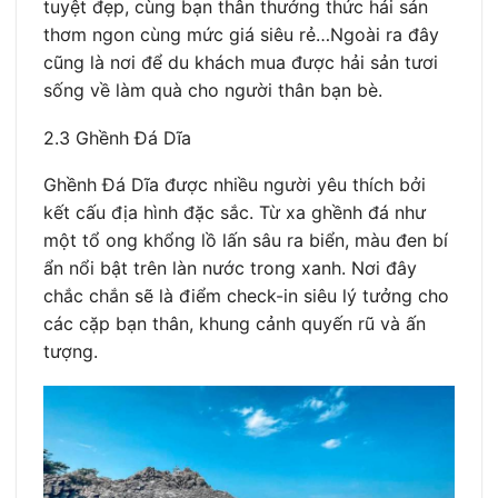
tuyệt đẹp, cùng bạn thân thưởng thức hải sản
thơm ngon cùng mức giá siêu rẻ…Ngoài ra đây
cũng là nơi để du khách mua được hải sản tươi
sống về làm quà cho người thân bạn bè.
2.3 Ghềnh Đá Dĩa
Ghềnh Đá Dĩa được nhiều người yêu thích bởi
kết cấu địa hình đặc sắc. Từ xa ghềnh đá như
một tổ ong khổng lồ lấn sâu ra biển, màu đen bí
ẩn nổi bật trên làn nước trong xanh. Nơi đây
chắc chắn sẽ là điểm check-in siêu lý tưởng cho
các cặp bạn thân, khung cảnh quyến rũ và ấn
tượng.