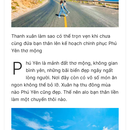
Thanh xuân làm sao có thể trọn vẹn khi chưa
cùng đứa bạn thân lên kế hoạch chinh phục Phú
Yên thơ mộng
P
hú Yên là mảnh đất thơ mộng, không gian
bình yên, những bãi biển đẹp ngây ngất
lòng người. Nơi đây còn có vô số món ăn
ngon không thể bỏ lỡ. Xuân hạ thu đông mùa
nào Phú Yên cũng đẹp. Thế nên alo bạn thân liền
làm một chuyến thôi nào.