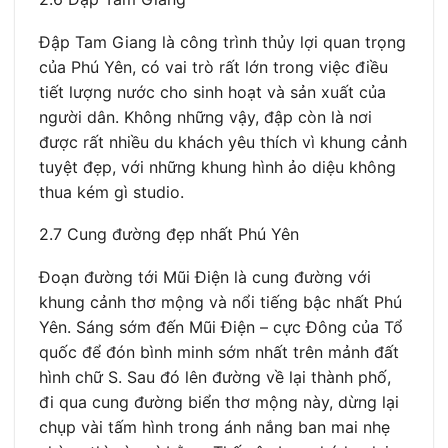
Đập Tam Giang là công trình thủy lợi quan trọng
của Phú Yên, có vai trò rất lớn trong việc điều
tiết lượng nước cho sinh hoạt và sản xuất của
người dân. Không những vậy, đập còn là nơi
được rất nhiều du khách yêu thích vì khung cảnh
tuyệt đẹp, với những khung hình ảo diệu không
thua kém gì studio.
2.7 Cung đường đẹp nhất Phú Yên
Đoạn đường tới Mũi Điện là cung đường với
khung cảnh thơ mộng và nổi tiếng bậc nhất Phú
Yên. Sáng sớm đến Mũi Điện – cực Đông của Tổ
quốc để đón bình minh sớm nhất trên mảnh đất
hình chữ S. Sau đó lên đường về lại thành phố,
đi qua cung đường biển thơ mộng này, dừng lại
chụp vài tấm hình trong ánh nắng ban mai nhẹ