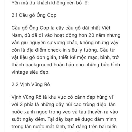
Yên mà du khách không nên bỏ lỡ:
2.1 Cầu gỗ Ông Cọp
Cầu gỗ Ông Cọp là cây cầu gỗ dài nhất Việt
Nam, dù đã đi vào hoạt động hơn 20 năm nhưng
vẫn giữ nguyên sự vững chắc, không những vậy
còn là địa điểm check-in siêu lý tưởng. Cầu từ
vật liệu gỗ đơn giản, thiết kế mộc mạc, bình, trở
thành background hoàn hảo cho những bức hình
vintage siêu đẹp.
2.2 Vịnh Vũng Rô
Vịnh Vũng Rô là khu vực có cảnh đẹp hùng vĩ
với 3 phía là những dãy núi cao trùng điệp, làn
nước xanh ngọc trong veo và tàu thuyền ra vào
suốt ngày đêm. Tại đây bạn sẽ được đắm mình
trong làn nước mát lành, thả dáng trên bãi biển