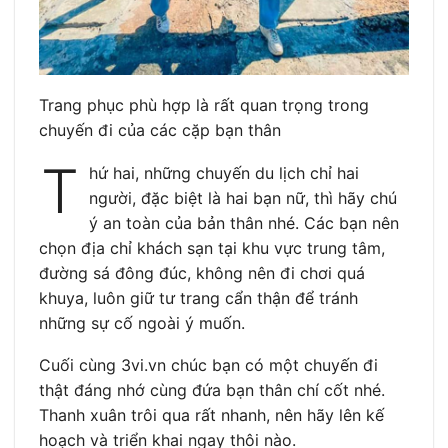
Trang phục phù hợp là rất quan trọng trong
chuyến đi của các cặp bạn thân
T
hứ hai, những chuyến du lịch chỉ hai
người, đặc biệt là hai bạn nữ, thì hãy chú
ý an toàn của bản thân nhé. Các bạn nên
chọn địa chỉ khách sạn tại khu vực trung tâm,
đường sá đông đúc, không nên đi chơi quá
khuya, luôn giữ tư trang cẩn thận để tránh
những sự cố ngoài ý muốn.
Cuối cùng 3vi.vn chúc bạn có một chuyến đi
thật đáng nhớ cùng đứa bạn thân chí cốt nhé.
Thanh xuân trôi qua rất nhanh, nên hãy lên kế
hoạch và triển khai ngay thôi nào.