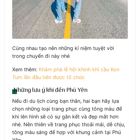
Cùng nhau tạo nên những kỉ niệm tuyệt vời
trong chuyến đi này nhé
Xem thêm:
Khám phá lễ hội khinh khí cầu Kon
Tum lần đầu tiên được tổ chức
Những lưu ý khi đến Phú Yên
Nếu đi du lịch cùng bạn thân, hai bạn hãy lựa
chọn những loại trang phục cùng tông màu để
khi lên hình sẽ có sự gắn kết và đẹp mắt hơn
nhé. Nên thiên về trang phục thoải mái, dễ chịu,
tông màu sáng để hợp với khung cảnh tại Phú
Yên.