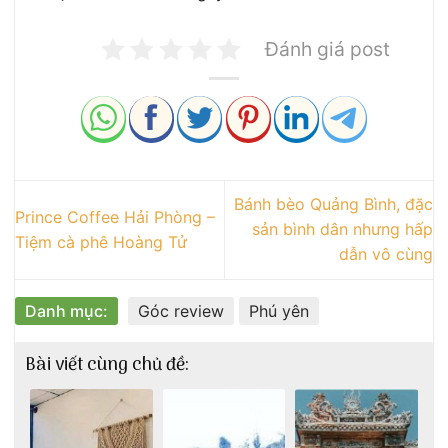
Đánh giá post
Bánh bèo Quảng Bình, đặc
Prince Coffee Hải Phòng –
sản bình dân nhưng hấp
Tiệm cà phê Hoàng Tử
dẫn vô cùng
Danh mục:
Góc review
Phú yên
Bài viết cùng chủ đề: