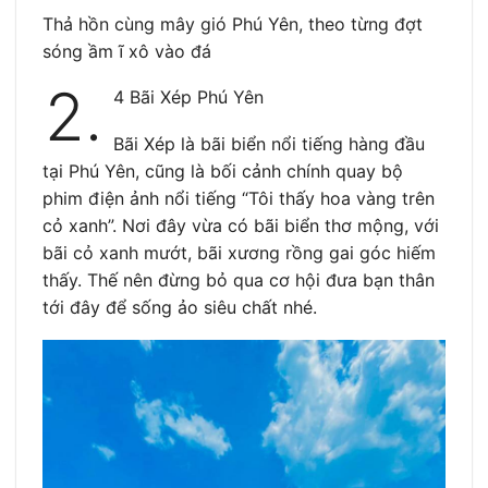
Thả hồn cùng mây gió Phú Yên, theo từng đợt
sóng ầm ĩ xô vào đá
2.
4 Bãi Xép Phú Yên
Bãi Xép là bãi biển nổi tiếng hàng đầu
tại Phú Yên, cũng là bối cảnh chính quay bộ
phim điện ảnh nổi tiếng “Tôi thấy hoa vàng trên
cỏ xanh”. Nơi đây vừa có bãi biển thơ mộng, với
bãi cỏ xanh mướt, bãi xương rồng gai góc hiếm
thấy. Thế nên đừng bỏ qua cơ hội đưa bạn thân
tới đây để sống ảo siêu chất nhé.