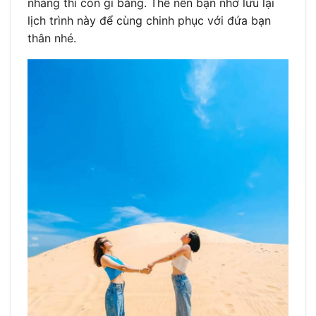
nhàng thì còn gì bằng. Thế nên bạn nhớ lưu lại
lịch trình này để cùng chinh phục với đứa bạn
thân nhé.