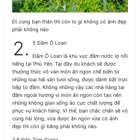
Đi cùng bạn thân thì còn lo gì không có ảnh đẹp
phải không nào
2.
5 Đầm Ô Loan
Đầm Ô Loan là khu vực đầm nước lợ nổi
tiếng tại Phú Yên. Tại đây du khách sẽ được
thưởng thức vô vàn món ăn ngon chế biến từ
những loại hải sản tươi sống, được đánh bắt trực
tiếp từ đầm. Không những vậy các nhà hàng tại
đầm ngoài hương vị món ăn ngon còn tạo nên
những không gian sống ảo cực chất lượng để
phục vụ khách hàng. Vì thế, bạn chắc chắn sẽ vô
cùng hài lòng, vừa được ăn ngon vừa có ảnh
đẹp thì còn gì bằng phải không nào.
2.6 Đập Tam Giang