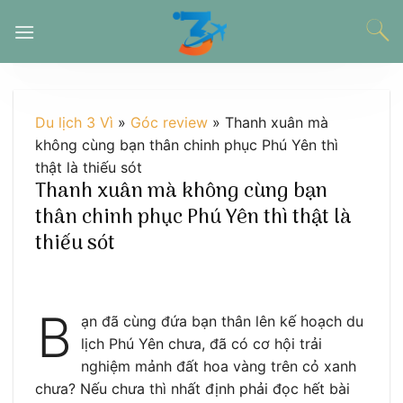
Chuyển
đến
nội
dung
Du lịch 3 Vì
»
Góc review
»
Thanh xuân mà
không cùng bạn thân chinh phục Phú Yên thì
thật là thiếu sót
Thanh xuân mà không cùng bạn
thân chinh phục Phú Yên thì thật là
thiếu sót
B
ạn đã cùng đứa bạn thân lên kế hoạch du
lịch Phú Yên chưa, đã có cơ hội trải
nghiệm mảnh đất hoa vàng trên cỏ xanh
chưa? Nếu chưa thì nhất định phải đọc hết bài