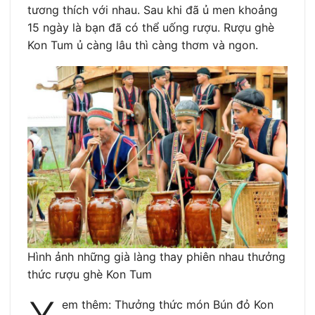
tương thích với nhau. Sau khi đã ủ men khoảng
15 ngày là bạn đã có thể uống rượu. Rượu ghè
Kon Tum ủ càng lâu thì càng thơm và ngon.
Hình ảnh những già làng thay phiên nhau thưởng
thức rượu ghè Kon Tum
em thêm: Thưởng thức món Bún đỏ Kon