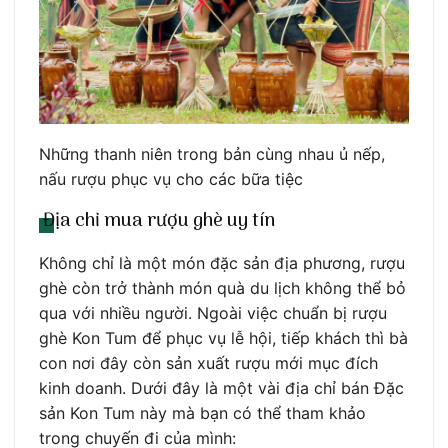
Những thanh niên trong bản cùng nhau ủ nếp,
nấu rượu phục vụ cho các bữa tiệc
Địa chỉ mua rượu ghè uy tín
Không chỉ là một món đặc sản địa phương, rượu
ghè còn trở thành món quà du lịch không thể bỏ
qua với nhiều người. Ngoài việc chuẩn bị rượu
ghè Kon Tum để phục vụ lễ hội, tiếp khách thì bà
con nơi đây còn sản xuất rượu mới mục đích
kinh doanh. Dưới đây là một vài địa chỉ bán Đặc
sản Kon Tum này mà bạn có thể tham khảo
trong chuyến đi của mình: