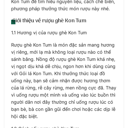
Kon Tum để tìm hiểu nguyên liệu, cách chế biến,
phương pháp thưởng thức món rượu này nhé.
Giới thiệu về rượu ghè Kon Tum
1.1 Hương vị của rượu ghè Kon Tum
Rượu ghè Kon Tum là món đặc sản mang hương
vị riêng, mới lạ mà không loại rượu nào có thể
sánh bằng. Nồng độ rượu ghè Kon Tum khá nhẹ,
vị ngọt dịu khá dễ chịu, ngon hơn khi dùng cùng
với Gỏi lá Kon Tum. Khi thưởng thức loại đồ
uống này, bạn sẽ cảm nhận được hương thơm
của lá rừng, rễ cây rừng, men nồng cực đã. Thay
vì uống rượu một mình và uống vào lúc buồn thì
người dân nơi đây thường chỉ uống rượu lúc có
bạn bè, bà con gần gũi đến chơi hoặc các dịp lễ
hội đặc biệt.