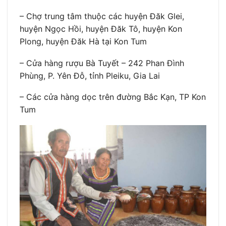
– Chợ trung tâm thuộc các huyện Đăk Glei,
huyện Ngọc Hồi, huyện Đăk Tô, huyện Kon
Plong, huyện Đăk Hà tại Kon Tum
– Cửa hàng rượu Bà Tuyết – 242 Phan Đình
Phùng, P. Yên Đỗ, tỉnh Pleiku, Gia Lai
– Các cửa hàng dọc trên đường Bắc Kạn, TP Kon
Tum