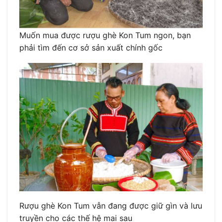
Muốn mua được rượu ghè Kon Tum ngon, bạn
phải tìm đến cơ sở sản xuất chính gốc
Rượu ghè Kon Tum vẫn đang được giữ gìn và lưu
truyền cho các thế hệ mai sau