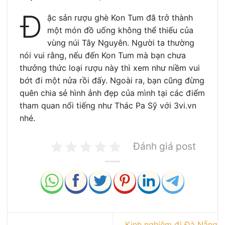
Đ
ặc sản rượu ghè Kon Tum đã trở thành
một món đồ uống không thể thiếu của
vùng núi Tây Nguyên. Người ta thường
nói vui rằng, nếu đến Kon Tum mà bạn chưa
thưởng thức loại rượu này thì xem như niềm vui
bớt đi một nửa rồi đấy. Ngoài ra, bạn cũng đừng
quên chia sẻ hình ảnh đẹp của mình tại các điểm
tham quan nổi tiếng như Thác Pa Sỹ với 3vi.vn
nhé.
Đánh giá post
Kinh nghiệm đi Đà Nẵng