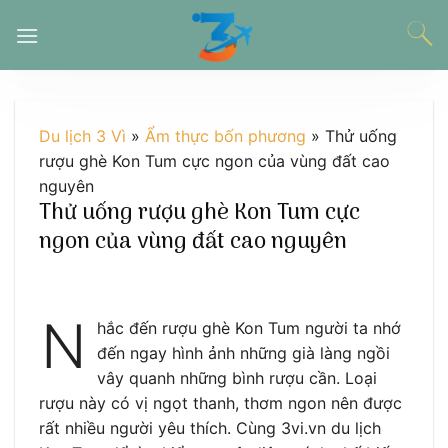
Chuyển
đến
nội
dung
Du lịch 3 Vì
»
Ẩm thực bốn phương
»
Thử uống
rượu ghè Kon Tum cực ngon của vùng đất cao
nguyên
Thử uống rượu ghè Kon Tum cực
ngon của vùng đất cao nguyên
N
hắc đến rượu ghè Kon Tum người ta nhớ
đến ngay hình ảnh những già làng ngồi
vây quanh những bình rượu cần. Loại
rượu này có vị ngọt thanh, thơm ngon nên được
rất nhiều người yêu thích. Cùng 3vi.vn du lịch