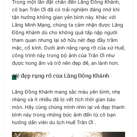
Trong một lần đặt chân đến Lăng Đồng Khánh,
cô bạn Trân Ơi đã có trải nghiệm đáng nhớ khi
tận hưởng không gian yên bình này. Khác với
Lăng Minh Mạng, chúng ta cảm nhận được Lăng
Đồng Khánh dù cho không quá tấp nập người
tham quan nhưng lại sở hữu nét đẹp đầy trầm
mặc, cổ kính. Dưới ánh nắng rạng rỡ của xứ Huế,
công trình này trong bộ ảnh của Trân Ơi như
được hong ấm và trở nên đẹp đẽ, an lành hơn.
Vẻ đẹp rạng rỡ của Lăng Đồng Khánh
Lăng Đồng Khánh mang sắc màu yên bình, nhẹ
nhàng và ít nhiều đã bị vết tích thời gian bào
mòn. Hãy cùng chúng mình nhìn lại vẻ đẹp thanh
bình này trong những bức ảnh đến từ cô bạn
hướng dẫn viên du lịch Huế Trân Ơi .