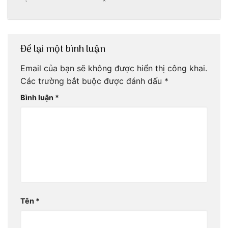
Trần
Cơm Âm Phủ
Huế
Để lại một bình luận
Email của bạn sẽ không được hiển thị công khai.
Các trường bắt buộc được đánh dấu
*
Bình luận
*
Tên
*