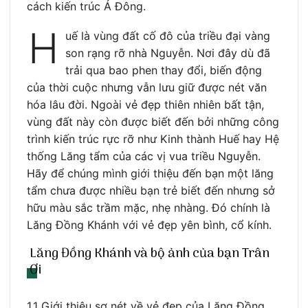
cách kiến trúc Á Đông.
H
uế là vùng đất cố đô của triều đại vàng
son rạng rỡ nhà Nguyễn. Nơi đây dù đã
trải qua bao phen thay đổi, biến động
của thời cuộc nhưng vẫn lưu giữ được nét văn
hóa lâu đời. Ngoài vẻ đẹp thiên nhiên bất tận,
vùng đất này còn được biết đến bởi những công
trình kiến trúc rực rỡ như Kinh thành Huế hay Hệ
thống Lăng tẩm của các vị vua triều Nguyễn.
Hãy để chúng mình giới thiệu đến bạn một lăng
tẩm chưa được nhiều bạn trẻ biết đến nhưng sở
hữu màu sắc trầm mặc, nhẹ nhàng. Đó chính là
Lăng Đồng Khánh với vẻ đẹp yên bình, cổ kính.
Lăng Đồng Khánh và bộ ảnh của bạn Trân
Ơi
1.1 Giới thiệu sơ nét về vẻ đẹp của Lăng Đồng