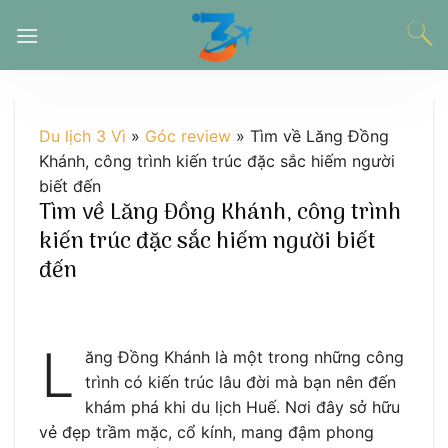
Chuyển
đến
nội
dung
Du lịch 3 Vì
»
Góc review
»
Tìm về Lăng Đồng
Khánh, công trình kiến trúc đặc sắc hiếm người
biết đến
Tìm về Lăng Đồng Khánh, công trình
kiến trúc đặc sắc hiếm người biết
đến
L
ăng Đồng Khánh là một trong những công
trình có kiến trúc lâu đời mà bạn nên đến
khám phá khi du lịch Huế. Nơi đây sở hữu
vẻ đẹp trầm mặc, cổ kính, mang đậm phong