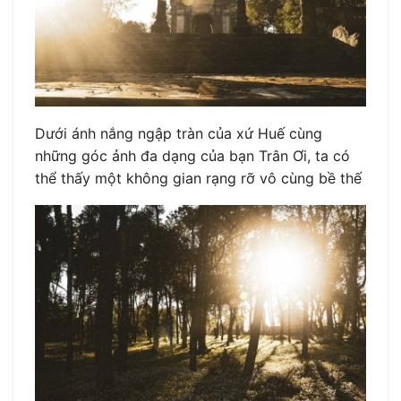
Dưới ánh nắng ngập tràn của xứ Huế cùng
những góc ảnh đa dạng của bạn Trân Ơi, ta có
thể thấy một không gian rạng rỡ vô cùng bề thế