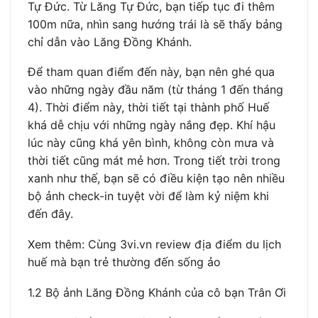
Tự Đức. Từ Lăng Tự Đức, bạn tiếp tục đi thêm
100m nữa, nhìn sang hướng trái là sẽ thấy bảng
chỉ dẫn vào Lăng Đồng Khánh.
Để tham quan điểm đến này, bạn nên ghé qua
vào những ngày đầu năm (từ tháng 1 đến tháng
4). Thời điểm này, thời tiết tại thành phố Huế
khá dễ chịu với những ngày nắng đẹp. Khí hậu
lúc này cũng khá yên bình, không còn mưa và
thời tiết cũng mát mẻ hơn. Trong tiết trời trong
xanh như thế, bạn sẽ có điều kiện tạo nên nhiều
bộ ảnh check-in tuyệt vời để làm kỷ niệm khi
đến đây.
Xem thêm: Cùng 3vi.vn review địa điểm du lịch
huế mà bạn trẻ thường đến sống ảo
1.2 Bộ ảnh Lăng Đồng Khánh của cô bạn Trân Ơi