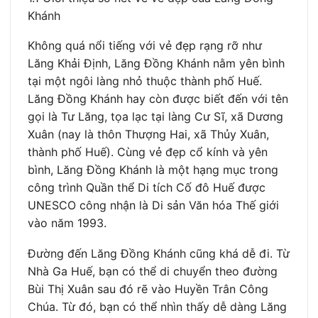
Khánh
Không quá nổi tiếng với vẻ đẹp rạng rỡ như
Lăng Khải Định, Lăng Đồng Khánh nằm yên bình
tại một ngôi làng nhỏ thuộc thành phố Huế.
Lăng Đồng Khánh hay còn được biết đến với tên
gọi là Tư Lăng, tọa lạc tại làng Cư Sĩ, xã Dương
Xuân (nay là thôn Thượng Hai, xã Thủy Xuân,
thành phố Huế). Cùng vẻ đẹp cổ kính và yên
bình, Lăng Đồng Khánh là một hạng mục trong
công trình Quần thể Di tích Cố đô Huế được
UNESCO công nhận là Di sản Văn hóa Thế giới
vào năm 1993.
Đường đến Lăng Đồng Khánh cũng khá dễ đi. Từ
Nhà Ga Huế, bạn có thể di chuyển theo đường
Bùi Thị Xuân sau đó rẽ vào Huyền Trân Công
Chúa. Từ đó, bạn có thể nhìn thấy dễ dàng Lăng