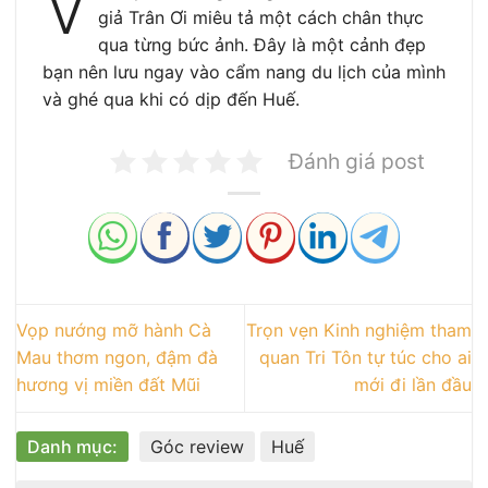
V
giả Trân Ơi miêu tả một cách chân thực
qua từng bức ảnh. Đây là một cảnh đẹp
bạn nên lưu ngay vào cẩm nang du lịch của mình
và ghé qua khi có dịp đến Huế.
Đánh giá post
Vọp nướng mỡ hành Cà
Trọn vẹn Kinh nghiệm tham
Mau thơm ngon, đậm đà
quan Tri Tôn tự túc cho ai
hương vị miền đất Mũi
mới đi lần đầu
Danh mục:
Góc review
Huế