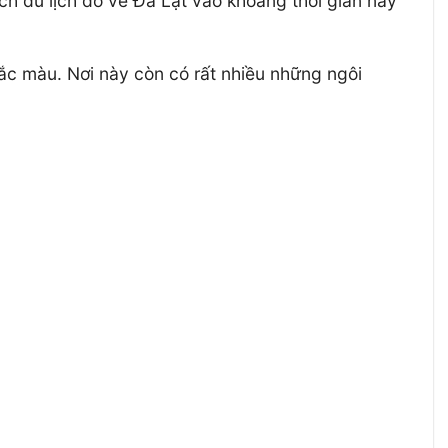
ách du lịch đổ về Đà Lạt vào khoảng thời gian này
sắc màu. Nơi này còn có rất nhiều những ngôi