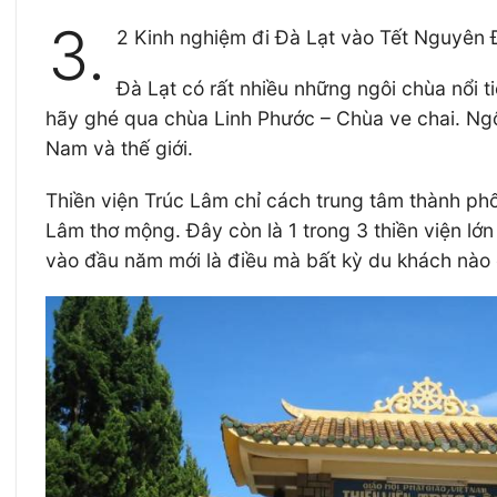
3.
2 Kinh nghiệm đi Đà Lạt vào Tết Nguyên 
Đà Lạt có rất nhiều những ngôi chùa nổi t
hãy ghé qua chùa Linh Phước – Chùa ve chai. Ngôi
Nam và thế giới.
Thiền viện Trúc Lâm chỉ cách trung tâm thành ph
Lâm thơ mộng. Đây còn là 1 trong 3 thiền viện lớ
vào đầu năm mới là điều mà bất kỳ du khách nào