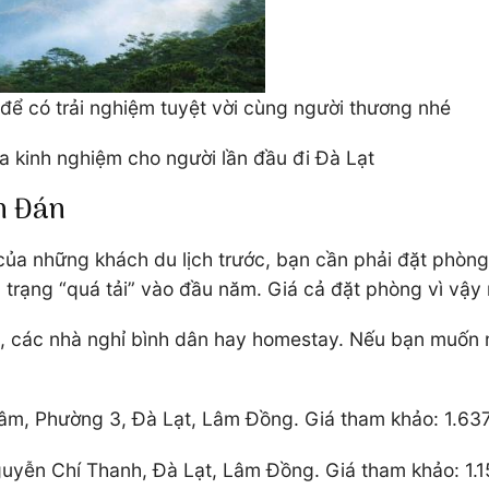
 để có trải nghiệm tuyệt vời cùng người thương nhé
a kinh nghiệm cho người lần đầu đi Đà Lạt
ên Đán
a những khách du lịch trước, bạn cần phải đặt phòng t
 trạng “quá tải” vào đầu năm. Giá cả đặt phòng vì vậy
g, các nhà nghỉ bình dân hay homestay. Nếu bạn muốn n
Lâm, Phường 3, Đà Lạt, Lâm Đồng. Giá tham khảo: 1.63
uyễn Chí Thanh, Đà Lạt, Lâm Đồng. Giá tham khảo: 1.