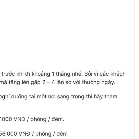
rước khi đi khoảng 1 tháng nhé. Bởi vì các khách
 mà tăng lên gấp 2 – 4 lần so với thường ngày.
ghỉ dưỡng tại một nơi sang trọng thì hãy tham
7.000 VNĐ / phòng / đêm.
156.000 VNĐ / phòng / đêm