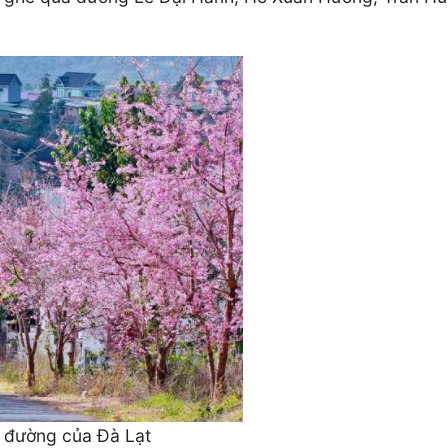
n đường của Đà Lạt