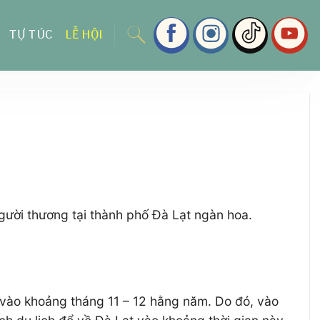
TỰ TÚC
LỄ HỘI
gười thương tại thành phố Đà Lạt ngàn hoa.
à vào khoảng tháng 11 – 12 hằng năm. Do đó, vào