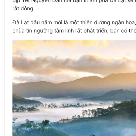
dịp Tết Nguyên Đán mà bạn khám phá Đà Lạt sẽ rất 
rất đông.
Đà Lạt đầu năm mới là một thiên đường ngàn hoa, 
chùa tín ngưỡng tâm linh rất phát triển, bạn có t