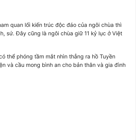
am quan lối kiến trúc độc đáo của ngôi chùa thì
 sứ. Đây cũng là ngôi chùa giữ 11 kỷ lục ở Việt
 có thể phóng tầm mắt nhìn thẳng ra hồ Tuyền
iện và cầu mong bình an cho bản thân và gia đình