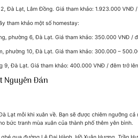
g 2, Đà Lạt, Lâm Đồng. Giá tham khảo: 1.923.000 VNĐ 
 hãy tham khảo một số homestay:
g, phường 6, Đà Lạt. Giá tham khảo: 350.000 VNĐ / đê
m, phường 10, Đà Lạt. Giá tham khảo: 300.000 – 500.
 9, Đà Lạt. Giá tham khảo: 400.000 VNĐ / đêm trở lên
Tết Nguyên Đán
 Đà Lạt mỗi khi xuân về. Bạn sẽ được chiêm ngưỡng cả 
ho bức tranh mùa xuân của thành phố thêm yên bình.
y ghé qua đường Lê Đại Hành, Hồ Xuân Hương, Trần Hư