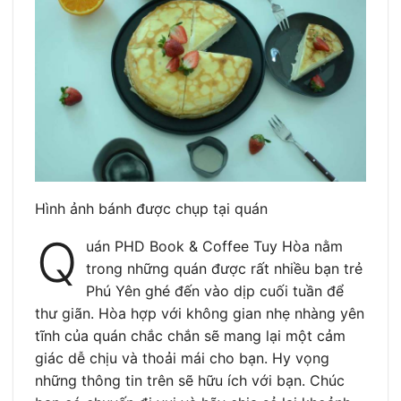
Hình ảnh bánh được chụp tại quán
Q
uán PHD Book & Coffee Tuy Hòa nằm
trong những quán được rất nhiều bạn trẻ
Phú Yên ghé đến vào dịp cuối tuần để
thư giãn. Hòa hợp với không gian nhẹ nhàng yên
tĩnh của quán chắc chắn sẽ mang lại một cảm
giác dễ chịu và thoải mái cho bạn. Hy vọng
những thông tin trên sẽ hữu ích với bạn. Chúc