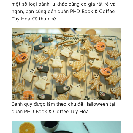
một số loại bánh u khác cũng có giá rất rẻ và
ngon, bạn cũng đến quán PHD Book & Coffee
Tuy Hòa để thứ nhé !
Bánh quy được làm theo chủ đề Halloween tại
quán PHD Book & Coffee Tuy Hòa