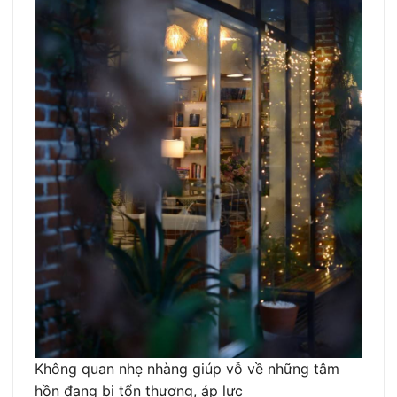
Không quan nhẹ nhàng giúp vỗ về những tâm
hồn đang bị tổn thương, áp lực