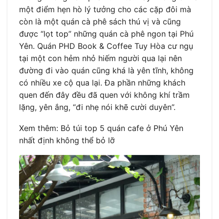
một điểm hẹn hò lý tưởng cho các cặp đôi mà
còn là một quán cà phê sách thú vị và cũng
được “lọt top” những quán cà phê ngon tại Phú
Yên. Quán PHD Book & Coffee Tuy Hòa cư ngụ
tại một con hẻm nhỏ hiếm người qua lại nên
đường đi vào quán cũng khá là yên tĩnh, không
có nhiều xe cộ qua lại. Đa phần những khách
quen đến đây đều đã quen với không khí trầm
lặng, yên ắng, “đi nhẹ nói khẽ cười duyên”.
Xem thêm: Bỏ túi top 5 quán cafe ở Phú Yên
nhất định không thể bỏ lỡ