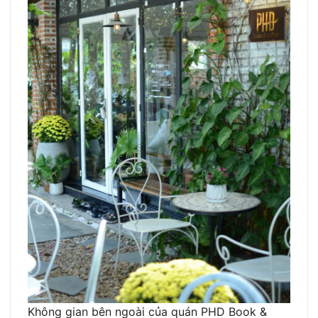
Không gian bên ngoài của quán PHD Book &