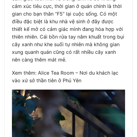
cảm xúc tiêu cực, thời gian ở quán chính là thời
gian cho bạn thân “F5” lại cuộc sống. Có một
điều đặc biệt là khu nhà vệ sinh ở đây được
thiết kế mở có cảm giác mình đang hòa hợp với
thiên nhiên. Cái bồn rửa tay nằm khuất trong bụi
cây xanh như khe suối tự nhiên mà không gian
xung quanh quán cũng có rất nhiều cây xanh
nên càng thêm mát mẻ.
Xem thêm: Alice Tea Room – Nơi du khách lạc
vào xứ sở thần tiên ở Phú Yên