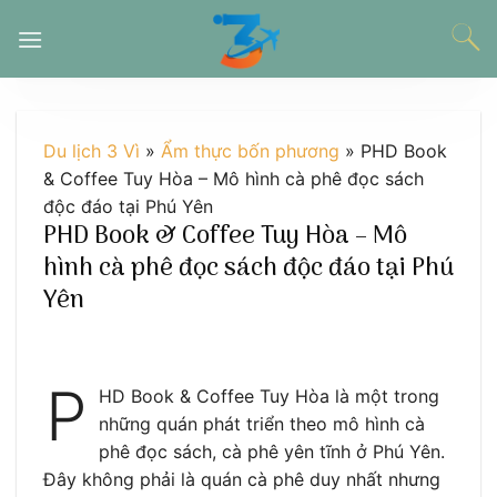
Chuyển
đến
nội
dung
Du lịch 3 Vì
»
Ẩm thực bốn phương
»
PHD Book
& Coffee Tuy Hòa – Mô hình cà phê đọc sách
độc đáo tại Phú Yên
PHD Book & Coffee Tuy Hòa – Mô
hình cà phê đọc sách độc đáo tại Phú
Yên
P
HD Book & Coffee Tuy Hòa là một trong
những quán phát triển theo mô hình cà
phê đọc sách, cà phê yên tĩnh ở Phú Yên.
Đây không phải là quán cà phê duy nhất nhưng