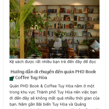
Kệ sách được rất nhiều bạn trẻ đến đây để đọc
Hướng dẫn di chuyển đến quán PHD Book
& Coffee Tuy Hòa
Quán PHD Book & Coffee Tuy Hòa nằm ở một
trong khu vực Thành phố Tuy Hòa nên việc bạn
đi đến đây sẽ không mất quá nhiều thời gian của
bạn. Nằm gần Bãi biển Tuy Hòa và Quảng