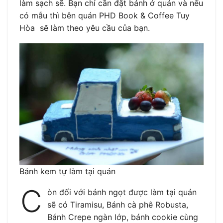
làm sạch sẽ. Bạn chỉ cần đặt bánh ở quán và nếu
có mẫu thì bên quán PHD Book & Coffee Tuy
Hòa sẽ làm theo yêu cầu của bạn.
Bánh kem tự làm tại quán
C
òn đối với bánh ngọt được làm tại quán
sẽ có Tiramisu, Bánh cà phê Robusta,
Bánh Crepe ngàn lớp, bánh cookie cùng