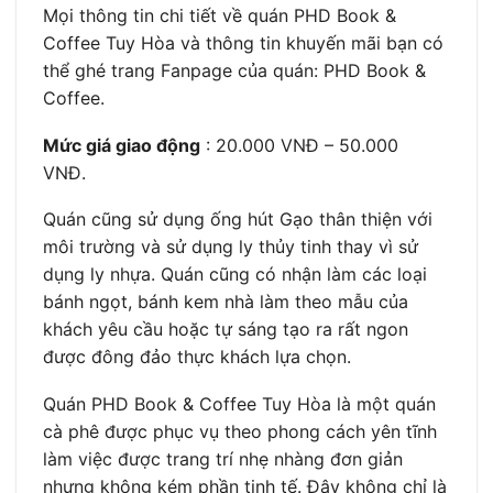
Mọi thông tin chi tiết về quán PHD Book &
Coffee Tuy Hòa và thông tin khuyến mãi bạn có
thể ghé trang Fanpage của quán: PHD Book &
Coffee.
Mức giá giao động
: 20.000 VNĐ – 50.000
VNĐ.
Quán cũng sử dụng ống hút Gạo thân thiện với
môi trường và sử dụng ly thủy tinh thay vì sử
dụng ly nhựa. Quán cũng có nhận làm các loại
bánh ngọt, bánh kem nhà làm theo mẫu của
khách yêu cầu hoặc tự sáng tạo ra rất ngon
được đông đảo thực khách lựa chọn.
Quán PHD Book & Coffee Tuy Hòa là một quán
cà phê được phục vụ theo phong cách yên tĩnh
làm việc được trang trí nhẹ nhàng đơn giản
nhưng không kém phần tinh tế. Đây không chỉ là