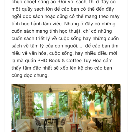
chụp choẹt sống ảo. Đối với sách, thì ở đây có
một quầy sách lớn để các bạn có thể đến đây
ngồi đọc sách hoặc cũng có thể mang theo máy
tính học hành làm việc. Nhưng ở đây có những
cuốn sách mang tính học thuật, chỉ có những
cuốn sách triết lý về cuộc sống hay những cuốn
sách về tâm lý của con người,… để các bạn tìm
hiểu về văn hóa, cuộc sống, hay nhiều điều mới
lạ mà quán PHD Book & Coffee Tuy Hòa cảm
thấy tâm đắc nhất sẽ xếp lên kệ cho các bạn
cùng đọc chung.