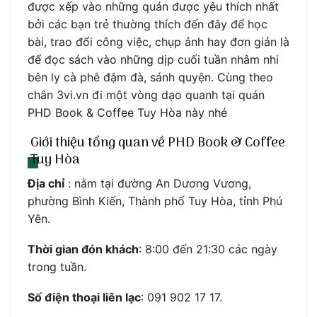
được xếp vào những quán được yêu thích nhất
bởi các bạn trẻ thường thích đến đây để học
bài, trao đổi công việc, chụp ảnh hay đơn giản là
để đọc sách vào những dịp cuối tuần nhâm nhi
bên ly cà phê đậm đà, sánh quyện. Cùng theo
chân 3vi.vn đi một vòng dạo quanh tại quán
PHD Book & Coffee Tuy Hòa này nhé
Giới thiệu tổng quan về PHD Book & Coffee
Tuy Hòa
Địa chỉ
: nằm tại đường An Dương Vương,
phường Bình Kiến, Thành phố Tuy Hòa, tỉnh Phú
Yên.
Thời gian đón khách
: 8:00 đến 21:30 các ngày
trong tuần.
Số điện thoại liên lạc
: 091 902 17 17.