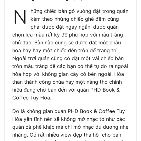
N
hững chiếc bàn gỗ vuông đặt trong quán
kèm theo những chiếc ghế đệm cũng
phải được đặt ngay ngắn, được quán
chọn lựa màu rất kỹ để phù hợp với màu trắng
chủ đạo. Bàn nào cũng sẽ được đặt một chậu
hoa hay hay một chiếc đèn tròn để trang trí.
Ngoài trời quán cũng có đặt một vài chiếc bàn
tròn màu trắng để các bạn có thể tự do ra ngoài
hòa hợp với không gian cây cỏ bên ngoài. Hóa
thân thành công chúa hay một nàng thơ chính
hiệu đang chờ bạn đến với quán PHD Book &
Coffee Tuy Hòa.
Do là không gian quán PHD Book & Coffee Tuy
Hòa yên tĩnh nên sẽ không mở nhạc to như các
quán cà phê khác mà chỉ mở nhạc du dương nhẹ
nhàng. Có rất nhiều view đẹp tha hồ cho bạn