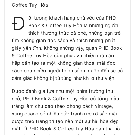
Coffee Tuy Hòa
Đ
ối tượng khách hàng chủ yếu của PHD
Book & Coffee Tuy Hòa là những người
thích thưởng thức cà phê, những bạn trẻ
tìm không gian đọc sách và thích những phút
giây yên tĩnh. Không những vậy, quán PHD Book
& Coffee Tuy Hòa còn phục vụ nhiều món ăn
hấp dẫn tạo ra một không gian thoải mái đọc
sách cho nhiều người thích sách muốn đến sẽ có
cảm giác không bị tù túng như khi ở thư viện.
Được đánh giá tựa như một phim trường thu
nhỏ, PHD Book & Coffee Tuy Hòa có tông màu
trắng làm chủ đạo theo phong cách vintage,
xung quanh có nhiều bức tranh rực rỡ sắc màu
được treo trang trí tạo nên một sự hài hòa đẹp
mắt. Ở PHD Book & Coffee Tuy Hòa bạn tha hồ