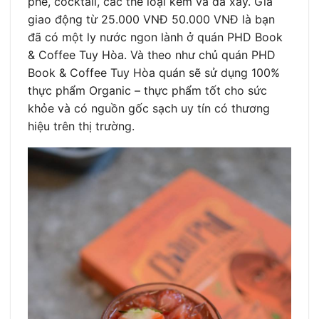
phê, cocktail, các thể loại kem và đá xay. Giá
giao động từ 25.000 VNĐ 50.000 VNĐ là bạn
đã có một ly nước ngon lành ở quán PHD Book
& Coffee Tuy Hòa. Và theo như chủ quán PHD
Book & Coffee Tuy Hòa quán sẽ sử dụng 100%
thực phẩm Organic – thực phẩm tốt cho sức
khỏe và có nguồn gốc sạch uy tín có thương
hiệu trên thị trường.