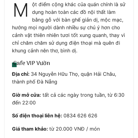
M
ột điểm cộng khác của quán chính là sử
dụng hoàn toàn các đồ nội thất làm
bằng gỗ với bàn ghế giản dị, mộc mạc,
hướng mọi người dành nhiều sự chú ý hơn cho
cảnh vật thiên nhiên tươi tốt xung quanh, thay vì
chỉ chăm chăm sử dụng điện thoại mà quên đi
khung cảnh nên thơ, bình dị.
Cafe VIP Vườn
Địa chỉ:
34 Nguyễn Hữu Thọ, quận Hải Châu,
thành phố Đà Nẵng
Giờ mở cửa:
tất cả các ngày trong tuần, từ 6:30
đến 22:00
Số điện thoại liên hệ:
0834 626 626
Giá tham khảo:
từ 20.000 VNĐ / món