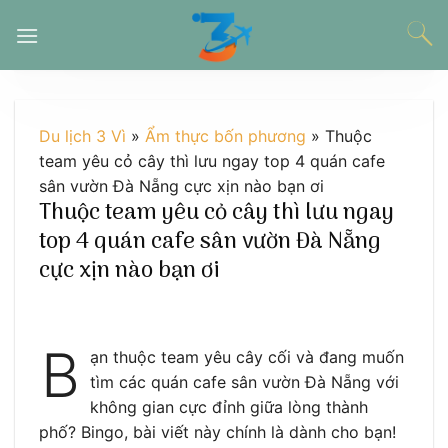
Chuyển
đến
nội
dung
Du lịch 3 Vì
»
Ẩm thực bốn phương
»
Thuộc
team yêu cỏ cây thì lưu ngay top 4 quán cafe
sân vườn Đà Nẵng cực xịn nào bạn ơi
Thuộc team yêu cỏ cây thì lưu ngay
top 4 quán cafe sân vườn Đà Nẵng
cực xịn nào bạn ơi
B
ạn thuộc team yêu cây cối và đang muốn
tìm các quán cafe sân vườn Đà Nẵng với
không gian cực đỉnh giữa lòng thành
phố? Bingo, bài viết này chính là dành cho bạn!