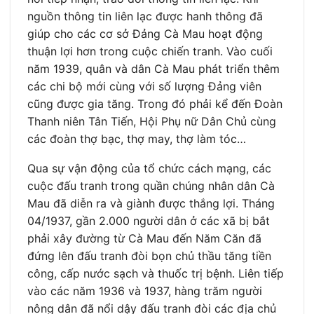
nguồn thông tin liên lạc được hanh thông đã
giúp cho các cơ sở Đảng Cà Mau hoạt động
thuận lợi hơn trong cuộc chiến tranh. Vào cuối
năm 1939, quân và dân Cà Mau phát triển thêm
các chi bộ mới cùng với số lượng Đảng viên
cũng được gia tăng. Trong đó phải kể đến Đoàn
Thanh niên Tân Tiến, Hội Phụ nữ Dân Chủ cùng
các đoàn thợ bạc, thợ may, thợ làm tóc…
Qua sự vận động của tổ chức cách mạng, các
cuộc đấu tranh trong quần chúng nhân dân Cà
Mau đã diễn ra và giành được thắng lợi. Tháng
04/1937, gần 2.000 người dân ở các xã bị bắt
phải xây đường từ Cà Mau đến Năm Căn đã
đứng lên đấu tranh đòi bọn chủ thầu tăng tiền
công, cấp nước sạch và thuốc trị bệnh. Liên tiếp
vào các năm 1936 và 1937, hàng trăm người
nông dân đã nổi dậy đấu tranh đòi các địa chủ