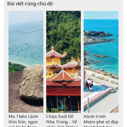
Bài viết cùng chủ đề:
Ma Thiên Lãnh
Chùa Suối Đổ
Hành trình
Hòn Sơn, ngọn
Nha Trang – Về
khám phá vẻ đẹp