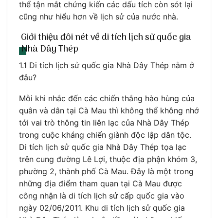
thể tận mắt chứng kiến các dấu tích còn sót lại
cũng như hiểu hơn về lịch sử của nước nhà.
Giới thiệu đôi nét về di tích lịch sử quốc gia
Nhà Dây Thép
1.1 Di tích lịch sử quốc gia Nhà Dây Thép nằm ở
đâu?
Mỗi khi nhắc đến các chiến thắng hào hùng của
quân và dân tại Cà Mau thì không thể không nhớ
tới vai trò thông tin liên lạc của Nhà Dây Thép
trong cuộc kháng chiến giành độc lập dân tộc.
Di tích lịch sử quốc gia Nhà Dây Thép tọa lạc
trên cung đường Lê Lợi, thuộc địa phận khóm 3,
phường 2, thành phố Cà Mau. Đây là một trong
những địa điểm tham quan tại Cà Mau được
công nhận là di tích lịch sử cấp quốc gia vào
ngày 02/06/2011. Khu di tích lịch sử quốc gia