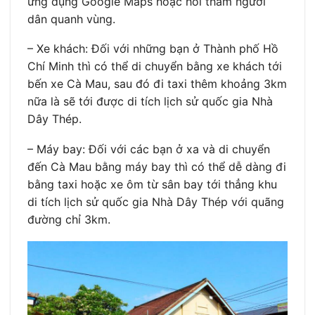
ứng dụng Google Maps hoặc hỏi thăm người
dân quanh vùng.
– Xe khách: Đối với những bạn ở Thành phố Hồ
Chí Minh thì có thể di chuyển bằng xe khách tới
bến xe Cà Mau, sau đó đi taxi thêm khoảng 3km
nữa là sẽ tới được di tích lịch sử quốc gia Nhà
Dây Thép.
– Máy bay: Đối với các bạn ở xa và di chuyển
đến Cà Mau bằng máy bay thì có thể dễ dàng đi
bằng taxi hoặc xe ôm từ sân bay tới thẳng khu
di tích lịch sử quốc gia Nhà Dây Thép với quãng
đường chỉ 3km.