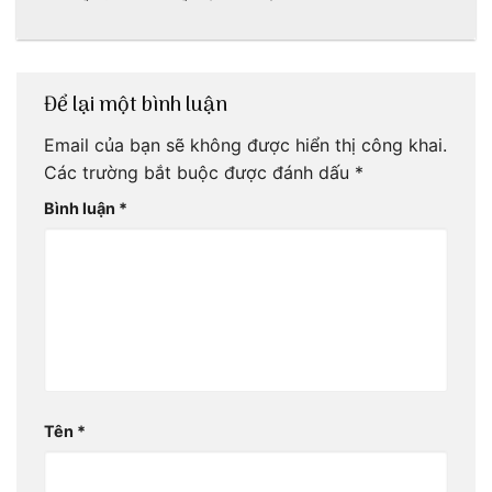
tại Huế nè bạn
ấn lịch sử còn
ơi!
mãi với thời gian
Để lại một bình luận
Email của bạn sẽ không được hiển thị công khai.
Các trường bắt buộc được đánh dấu
*
Bình luận
*
Tên
*