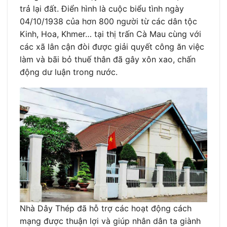
trả lại đất. Điển hình là cuộc biểu tình ngày
04/10/1938 của hơn 800 người từ các dân tộc
Kinh, Hoa, Khmer… tại thị trấn Cà Mau cùng với
các xã lân cận đòi được giải quyết công ăn việc
làm và bãi bỏ thuế thân đã gây xôn xao, chấn
động dư luận trong nước.
Nhà Dây Thép đã hỗ trợ các hoạt động cách
mạng được thuận lợi và giúp nhân dân ta giành