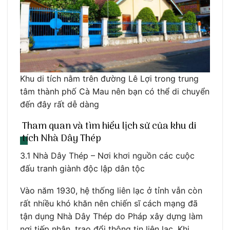
Khu di tích nằm trên đường Lê Lợi trong trung
tâm thành phố Cà Mau nên bạn có thể di chuyển
đến đây rất dễ dàng
Tham quan và tìm hiểu lịch sử của khu di
tích Nhà Dây Thép
3.1 Nhà Dây Thép – Nơi khơi nguồn các cuộc
đấu tranh giành độc lập dân tộc
Vào năm 1930, hệ thống liên lạc ở tỉnh vẫn còn
rất nhiều khó khăn nên chiến sĩ cách mạng đã
tận dụng Nhà Dây Thép do Pháp xây dựng làm
nơi tiếp nhận, trao đổi thông tin liên lạc. Khi