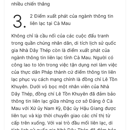
nhiều chiến thắng
3.
2 Điểm xuất phát của ngành thông tin
liên lạc tại Cà Mau
Không chỉ là cầu nối của các cuộc đấu tranh
trong quần chúng nhân dân, di tích lịch sử quốc
gia Nhà Dây Thép còn là điểm xuất phát của
ngành thông tin liên lạc tỉnh Cà Mau. Người có
công lao to lớn trong việc tận dụng nơi làm việc
của thực dân Pháp thành cứ điểm thông tin liên
lạc phục vụ cách mạng chính là đồng chí Lê Tồn
Khuyên. Dưới vỏ bọc một nhân viên của Nhà
Dây Thép, đồng chí Lê Tồn Khuyên đã đảm bảo
thông tin liên lạc giữa những cơ sở Đảng ở Cà
Mau với Xứ ủy Nam Kỳ, Đặc ủy Hậu Giang được
liên tục và kịp thời chuyển giao các chỉ thị từ
cấp trên xuống. Với vai trò đầu mối liên lạc, di
tích lịch sử quốc gia Nhà Dây Thép đã đảm bảo