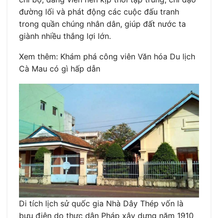
đường lối và phát động các cuộc đấu tranh
trong quần chúng nhân dân, giúp đất nước ta
giành nhiều thắng lợi lớn.
Xem thêm: Khám phá công viên Văn hóa Du lịch
Cà Mau có gì hấp dẫn
Di tích lịch sử quốc gia Nhà Dây Thép vốn là
bưu điện do thực dân Pháp xây dựng năm 1910