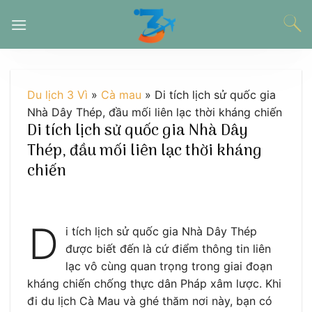
Chuyển
đến
nội
dung
Du lịch 3 Vì
»
Cà mau
»
Di tích lịch sử quốc gia
Nhà Dây Thép, đầu mối liên lạc thời kháng chiến
Di tích lịch sử quốc gia Nhà Dây
Thép, đầu mối liên lạc thời kháng
chiến
D
i tích lịch sử quốc gia Nhà Dây Thép
được biết đến là cứ điểm thông tin liên
lạc vô cùng quan trọng trong giai đoạn
kháng chiến chống thực dân Pháp xâm lược. Khi
đi du lịch Cà Mau và ghé thăm nơi này, bạn có