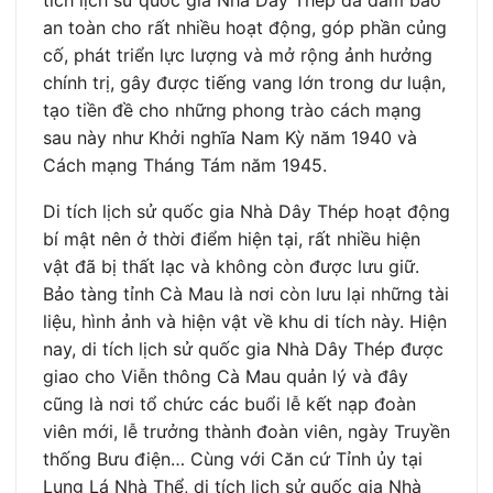
an toàn cho rất nhiều hoạt động, góp phần củng
cố, phát triển lực lượng và mở rộng ảnh hưởng
chính trị, gây được tiếng vang lớn trong dư luận,
tạo tiền đề cho những phong trào cách mạng
sau này như Khởi nghĩa Nam Kỳ năm 1940 và
Cách mạng Tháng Tám năm 1945.
Di tích lịch sử quốc gia Nhà Dây Thép hoạt động
bí mật nên ở thời điểm hiện tại, rất nhiều hiện
vật đã bị thất lạc và không còn được lưu giữ.
Bảo tàng tỉnh Cà Mau là nơi còn lưu lại những tài
liệu, hình ảnh và hiện vật về khu di tích này. Hiện
nay, di tích lịch sử quốc gia Nhà Dây Thép được
giao cho Viễn thông Cà Mau quản lý và đây
cũng là nơi tổ chức các buổi lễ kết nạp đoàn
viên mới, lễ trưởng thành đoàn viên, ngày Truyền
thống Bưu điện… Cùng với Căn cứ Tỉnh ủy tại
Lung Lá Nhà Thể, di tích lịch sử quốc gia Nhà