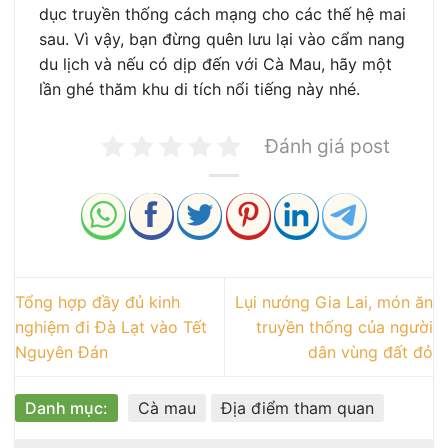
dục truyền thống cách mạng cho các thế hệ mai
sau. Vì vậy, bạn đừng quên lưu lại vào cẩm nang
du lịch và nếu có dịp đến với Cà Mau, hãy một
lần ghé thăm khu di tích nổi tiếng này nhé.
Đánh giá post
Tổng hợp đầy đủ kinh
Lụi nướng Gia Lai, món ăn
nghiệm đi Đà Lạt vào Tết
truyền thống của người
Nguyên Đán
dân vùng đất đỏ
Danh mục:
Cà mau
Địa điểm tham quan