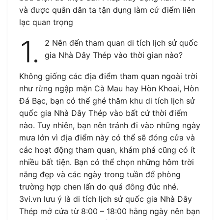
và được quân dân ta tận dụng làm cứ điểm liên
lạc quan trọng
1.
2 Nên đến tham quan di tích lịch sử quốc
gia Nhà Dây Thép vào thời gian nào?
Không giống các địa điểm tham quan ngoài trời
như rừng ngập mặn Cà Mau hay Hòn Khoai, Hòn
Đá Bạc, bạn có thể ghé thăm khu di tích lịch sử
quốc gia Nhà Dây Thép vào bất cứ thời điểm
nào. Tuy nhiên, bạn nên tránh đi vào những ngày
mưa lớn vì địa điểm này có thể sẽ đóng cửa và
các hoạt động tham quan, khám phá cũng có ít
nhiều bất tiện. Bạn có thể chọn những hôm trời
nắng đẹp và các ngày trong tuần để phòng
trường hợp chen lấn do quá đông đúc nhé.
3vi.vn lưu ý là di tích lịch sử quốc gia Nhà Dây
Thép mở cửa từ 8:00 – 18:00 hằng ngày nên bạn