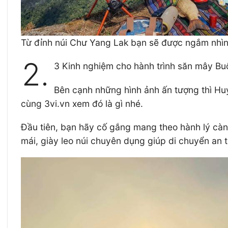
Từ đỉnh núi Chư Yang Lak bạn sẽ được ngắm nhì
2.
3 Kinh nghiệm cho hành trình săn mây B
Bên cạnh những hình ảnh ấn tượng thì Huy
cùng 3vi.vn xem đó là gì nhé.
Đầu tiên, bạn hãy cố gắng mang theo hành lý càng
mái, giày leo núi chuyên dụng giúp di chuyển an 