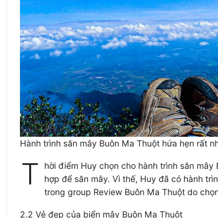
Hành trình săn mây Buôn Ma Thuột hứa hẹn rất nh
T
hời điểm Huy chọn cho hành trình săn mây B
hợp để săn mây. Vì thế, Huy đã có hành trìn
trong group Review Buôn Ma Thuột do chọn 
2.2 Vẻ đẹp của biển mây Buôn Ma Thuột