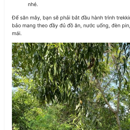
nhé.
Để săn mây, bạn sẽ phải bắt đầu hành trình trek
bảo mang theo đầy đủ đồ ăn, nước uống, đèn pin,
mái.