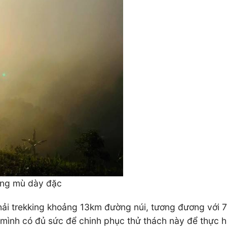
ơng mù dày đặc
ải trekking khoảng 13km đường núi, tương đương với 7 t
m mình có đủ sức để chinh phục thử thách này để thực