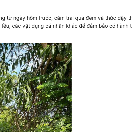
king từ ngày hôm trước, cắm trại qua đêm và thức dậy
 lều, các vật dụng cá nhân khác để đảm bảo có hành t