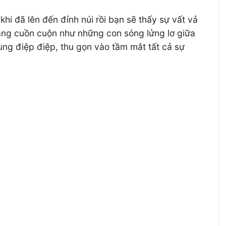
hi đã lên đến đỉnh núi rồi bạn sẽ thấy sự vất vả
ng cuồn cuộn như những con sóng lửng lơ giữa
rùng điệp điệp, thu gọn vào tầm mắt tất cả sự