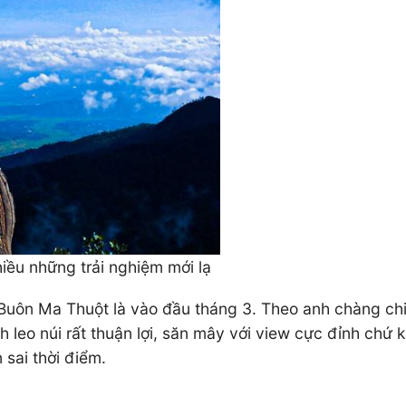
iều những trải nghiệm mới lạ
uôn Ma Thuột là vào đầu tháng 3. Theo anh chàng chia 
h leo núi rất thuận lợi, săn mây với view cực đỉnh chứ 
sai thời điểm.