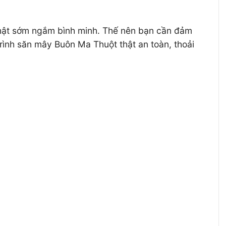
 thật sớm ngắm bình minh. Thế nên bạn cần đảm
rình săn mây Buôn Ma Thuột thật an toàn, thoải