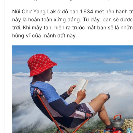
Núi Chư Yang Lak ở độ cao 1.634 mét nên hành trìn
này là hoàn toàn xứng đáng. Từ đây, bạn sẽ đượ
trời. Khi mây tan, hiện ra trước mắt bạn sẽ là nh
hùng vĩ của mảnh đất này.