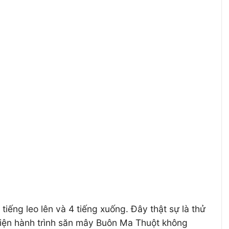
iếng leo lên và 4 tiếng xuống. Đây thật sự là thử
 hiện hành trình săn mây Buôn Ma Thuột không