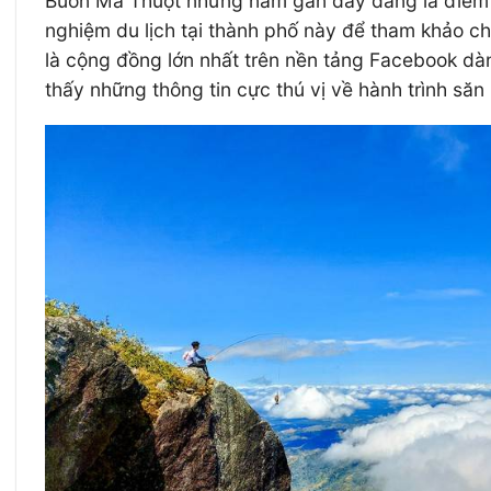
Buôn Ma Thuột những năm gần đây đang là điểm đến
nghiệm du lịch tại thành phố này để tham khảo c
là cộng đồng lớn nhất trên nền tảng Facebook dà
thấy những thông tin cực thú vị về hành trình s