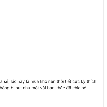
sẻ, lúc này là mùa khô nên thời tiết cực kỳ thích
không bị hụt như một vài bạn khác đã chia sẻ