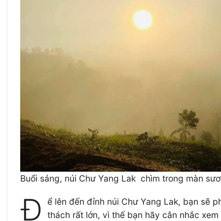
Buổi sáng, núi Chư Yang Lak chìm trong màn sư
Đ
ể lên đến đỉnh núi Chư Yang Lak, bạn sẽ ph
thách rất lớn, vì thế bạn hãy cân nhắc xe