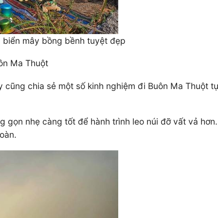
n biển mây bồng bềnh tuyệt đẹp
uôn Ma Thuột
 cũng chia sẻ một số kinh nghiệm đi Buôn Ma Thuột tự 
 gọn nhẹ càng tốt để hành trình leo núi đỡ vất vả hơn
toàn.