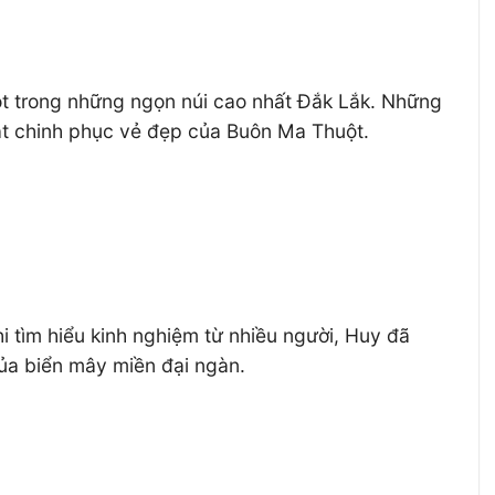
một trong những ngọn núi cao nhất Đắk Lắk. Những
át chinh phục vẻ đẹp của Buôn Ma Thuột.
i tìm hiểu kinh nghiệm từ nhiều người, Huy đã
ủa biển mây miền đại ngàn.