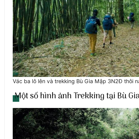
Vác ba lô lên và trekking Bù Gia Mập 3N2Đ thôi 
Một số hình ảnh Trekking tại Bù G