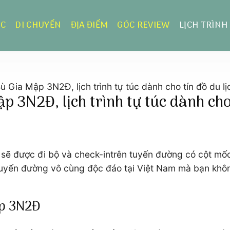
ỰC
DI CHUYỂN
ĐỊA ĐIỂM
GÓC REVIEW
LỊCH TRÌNH
ù Gia Mập 3N2Đ, lịch trình tự túc dành cho tín đồ du lị
 3N2Đ, lịch trình tự túc dành cho 
sẽ được đi bộ và check-intrên tuyến đường có cột mốc
uyến đường vô cùng độc đáo tại Việt Nam mà bạn khôn
ập 3N2Đ