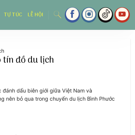
TỰ TÚC
LỄ HỘI
ch
tín đồ du lịch
 đánh dấu biên giới giữa Việt Nam và
g nên bỏ qua trong chuyến du lịch Bình Phước