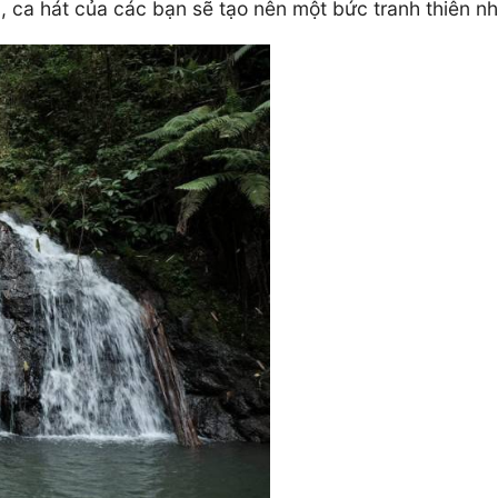
a, ca hát của các bạn sẽ tạo nên một bức tranh thiên nh