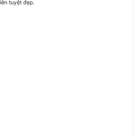
iên tuyệt đẹp.