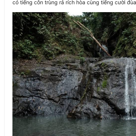
có tiếng côn trùng rả rích hòa cùng tiếng cười đù