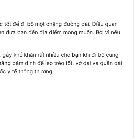
c tốt để đi bộ một chặng đường dài. Điều quan
viên đưa bạn đến địa điểm mong muốn. Bởi vì nếu
, gây khó khăn rất nhiều cho bạn khi đi bộ cũng
ăng bám dính để leo trèo tốt, vớ dài và quần dài
ốc y tế thông thường.