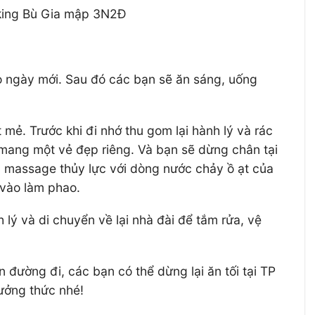
kking Bù Gia mập 3N2Đ
o ngày mới. Sau đó các bạn sẽ ăn sáng, uống
mẻ. Trước khi đi nhớ thu gom lại hành lý và rác
 mang một vẻ đẹp riêng. Và bạn sẽ dừng chân tại
c massage thủy lực với dòng nước chảy ồ ạt của
 vào làm phao.
lý và di chuyển về lại nhà đài để tắm rửa, vệ
 đường đi, các bạn có thể dừng lại ăn tối tại TP
hưởng thức nhé!