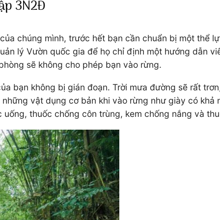
Mập 3N2Đ
ủa chúng mình, trước hết bạn cần chuẩn bị một thể lự
n quản lý Vườn quốc gia để họ chỉ định một hướng dẫn 
n phòng sẽ không cho phép bạn vào rừng.
của bạn không bị gián đoạn. Trời mưa đường sẽ rất trơn
ị những vật dụng cơ bản khi vào rừng như giày có khả n
ớc uống, thuốc chống côn trùng, kem chống nắng và thu