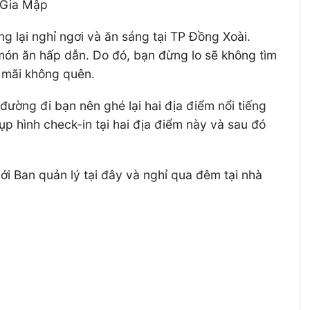
 Gia Mập
 lại nghỉ ngơi và ăn sáng tại TP Đồng Xoài.
món ăn hấp dẫn. Do đó, bạn đừng lo sẽ không tìm
ớ mãi không quên.
đường đi bạn nên ghé lại hai địa điểm nổi tiếng
hụp hình check-in tại hai địa điểm này và sau đó
i Ban quản lý tại đây và nghỉ qua đêm tại nhà