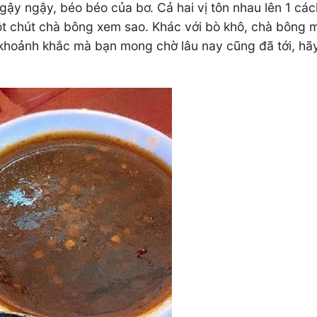
 ngậy ngậy, béo béo của bơ. Cả hai vị tôn nhau lên 1 
một chút chà bông xem sao. Khác với bò khô, chà bông m
 khoảnh khắc mà bạn mong chờ lâu nay cũng đã tới, hãy
.