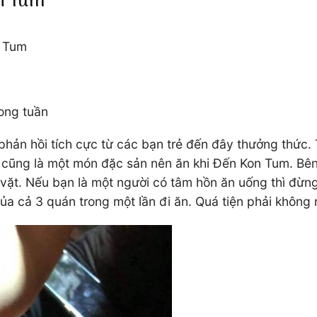
on Tum
n Tum
ong tuần
hản hồi tích cực từ các bạn trẻ đến đây thưởng thức
y cũng là một món đặc sản nên ăn khi Đến Kon Tum. Bê
vặt. Nếu bạn là một người có tâm hồn ăn uống thì đừng
ủa cả 3 quán trong một lần đi ăn. Quá tiện phải không