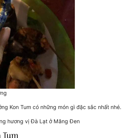
ớng
ng Kon Tum có những món gì đặc sắc nhất nhé.
ng hương vị Đà Lạt ở Măng Đen
n Tum