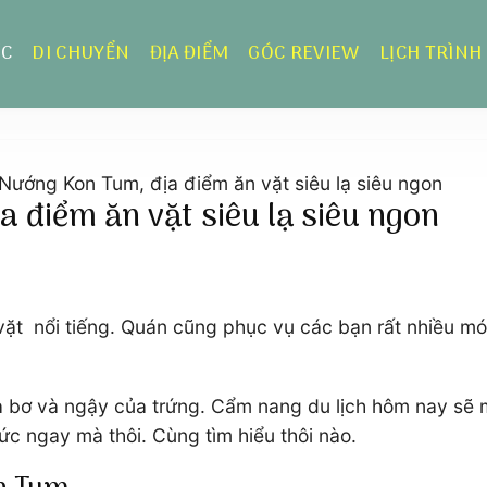
ỰC
DI CHUYỂN
ĐỊA ĐIỂM
GÓC REVIEW
LỊCH TRÌNH
Nướng Kon Tum, địa điểm ăn vặt siêu lạ siêu ngon
 điểm ăn vặt siêu lạ siêu ngon
t nổi tiếng. Quán cũng phục vụ các bạn rất nhiều mó
a bơ và ngậy của trứng. Cẩm nang du lịch hôm nay sẽ
c ngay mà thôi. Cùng tìm hiểu thôi nào.