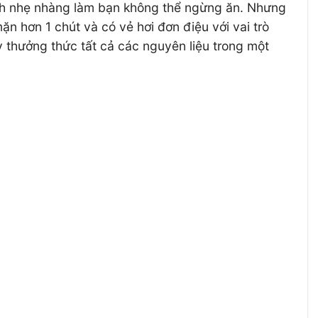
cách nhẹ nhàng làm bạn không thể ngừng ăn. Nhưng
ặn hơn 1 chút và có vẻ hơi đơn điệu với vai trò
 thưởng thức tất cả các nguyên liệu trong một