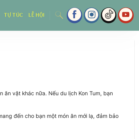
TỰ TÚC
LỄ HỘI
n ăn vặt khác nữa. Nếu du lịch Kon Tum, bạn
 mang đến cho bạn một món ăn mới lạ, đảm bảo