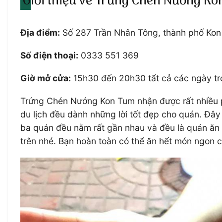
Giới thiệu về Trứng Chén Nướng K
Địa điểm:
Số 287 Trần Nhân Tông, thành phố Ko
Số điện thoại:
0333 551 369
Giờ mở cửa:
15h30 đến 20h30 tất cả các ngày tr
Trứng Chén Nướng Kon Tum nhận được rất nhiều p
du lịch đều dành những lời tốt đẹp cho quán. Đâ
ba quán đều nằm rất gần nhau và đều là quán ăn 
trên nhé. Bạn hoàn toàn có thể ăn hết món ngon c