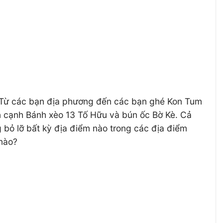
. Từ các bạn địa phương đến các bạn ghé Kon Tum
n cạnh Bánh xèo 13 Tố Hữu và bún ốc Bờ Kè. Cả
 bỏ lỡ bất kỳ địa điểm nào trong các địa điểm
 nào?