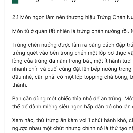
2.1 Món ngon làm nên thương hiệu Trứng Chén 
Món tủ ở quán tất nhiên là trứng chén nướng rồi.
Trứng chén nướng được làm ra bằng cách đập trứn
trứng quét vào bên trong chén một lớp bơ thực v
lòng của trứng đã nằm trong bát, một ít hành tươ
nhanh chín và cuối cùng đặt lên bếp nướng trong 
đâu nhé, cần phải có một lớp topping chà bông, b
thành.
Bạn cần dùng một chiếc thìa nhỏ để ăn trứng. Mộ
thể để dành miếng siêu ngon hấp dẫn đó cho lần 
Xem nào, thử trứng ăn kèm với 1 chút hành khô, c
ngược nhau một chút nhưng chính nó là thứ tạo nê