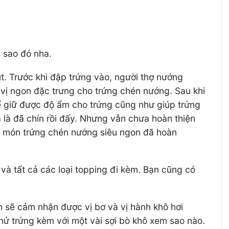
 sao đó nha.
. Trước khi đập trứng vào, người thợ nướng
vị ngon đặc trưng cho trứng chén nướng. Sau khi
để giữ được độ ẩm cho trứng cũng như giúp trứng
 là đã chín rồi đấy. Nhưng vẫn chưa hoàn thiện
g, món trứng chén nướng siêu ngon đã hoàn
à tất cả các loại topping đi kèm. Bạn cũng có
n sẽ cảm nhận được vị bơ và vị hành khô hơi
hử trứng kèm với một vài sợi bò khô xem sao nào.