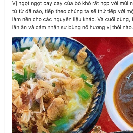
Vị ngọt ngọt cay cay của bò khô rất hợp với mùi
từ từ đã nào, tiếp theo chúng ta sẽ thử tiếp với 
làm nền cho các nguyên liệu khác. Và cuối cùng,
lần ăn và cảm nhận sự bùng nổ hương vị thôi nào