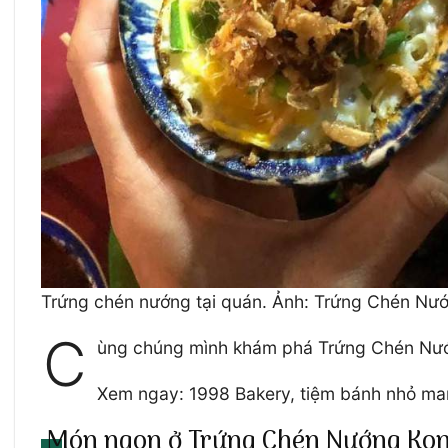
Trứng chén nướng tại quán. Ảnh: Trứng Chén Nư
C
ùng chúng mình khám phá Trứng Chén Nướ
Xem ngay: 1998 Bakery, tiệm bánh nhỏ ma
Món ngon ở Trứng Chén Nướng Ko