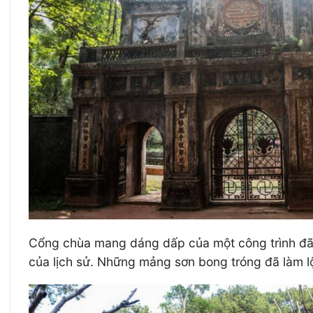
Cổng chùa mang dáng dấp của một công trình đã t
của lịch sử. Những mảng sơn bong tróng đã làm lộ 