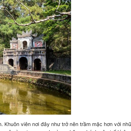
. Khuôn viên nơi đây như trở nên trầm mặc hơn với n