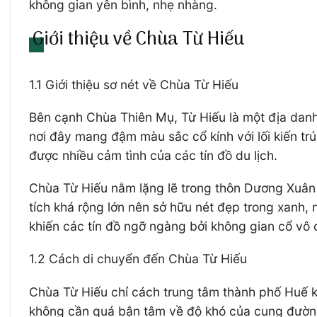
không gian yên bình, nhẹ nhàng.
Giới thiệu về Chùa Từ Hiếu
1.1 Giới thiệu sơ nét về Chùa Từ Hiếu
Bên cạnh Chùa Thiên Mụ, Từ Hiếu là một địa danh
nơi đây mang đậm màu sắc cổ kính với lối kiến t
được nhiều cảm tình của các tín đồ du lịch.
Chùa Từ Hiếu nằm lặng lẽ trong thôn Dương Xuân
tích khá rộng lớn nên sở hữu nét đẹp trong xanh,
khiến các tín đồ ngỡ ngàng bởi không gian cổ vô 
1.2 Cách di chuyển đến Chùa Từ Hiếu
Chùa Từ Hiếu chỉ cách trung tâm thành phố Huế k
không cần quá bận tâm về độ khó của cung đường