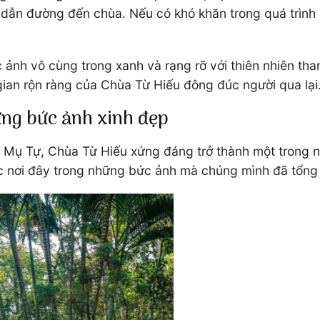
dẫn đường đến chùa. Nếu có khó khăn trong quá trình d
 ảnh vô cùng trong xanh và rạng rỡ với thiên nhiên th
gian rộn ràng của Chùa Từ Hiếu đông đúc người qua lại
ững bức ảnh xinh đẹp
Mụ Tự, Chùa Từ Hiếu xứng đáng trở thành một trong nh
c nơi đây trong những bức ảnh mà chúng mình đã tổng