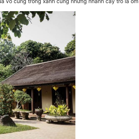
a vô cùng trong xanh cùng những nhánh cây trổ lá ôm