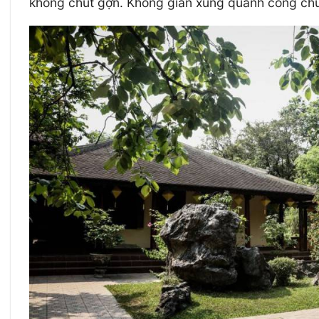
không chút gợn. Không gian xung quanh cổng chù