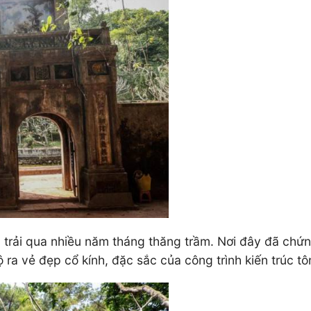
rải qua nhiều năm tháng thăng trầm. Nơi đây đã chứng
ra vẻ đẹp cổ kính, đặc sắc của công trình kiến trúc tô