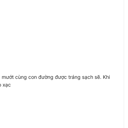
h mướt cùng con đường được tráng sạch sẽ. Khi
o xạc