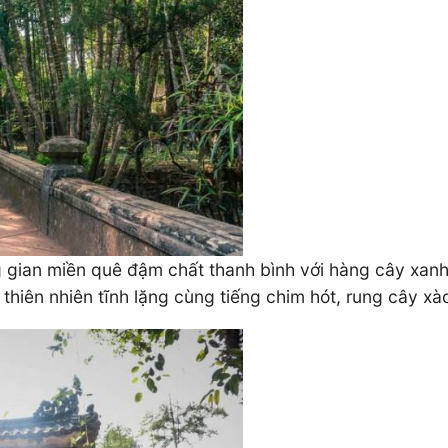
 gian miền quê đậm chất thanh bình với hàng cây xan
hiên nhiên tĩnh lặng cùng tiếng chim hót, rung cây xà