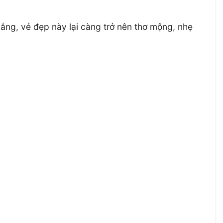
nắng, vẻ đẹp này lại càng trở nên thơ mộng, nhẹ