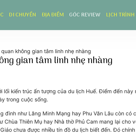
ỰC
DI CHUYỂN
ĐỊA ĐIỂM
GÓC REVIEW
LỊCH TRÌNH
 quan không gian tâm linh nhẹ nhàng
ông gian tâm linh nhẹ nhàng
ới lối kiến trúc ấn tượng của du lịch Huế. Điểm đến nà
ày trong cuộc sống.
ung đình như Lăng Minh Mạng hay Phu Văn Lâu còn có 
 như Chùa Thiên Mụ hay Nhà thờ Phủ Cam mang lại cho 
iáo chưa được nhiều tín đồ du lịch biết đến. Đó chính 