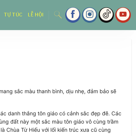
TỰ TÚC
LỄ HỘI
y mang sắc màu thanh bình, dịu nhẹ, đảm bảo sẽ
các danh thắng tôn giáo có cảnh sắc đẹp đẽ. Các
vùng đất này một sắc màu tôn giáo vô cùng trầm
là Chùa Từ Hiếu với lối kiến trúc xưa cũ cùng