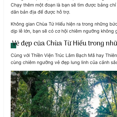
Chạy thêm một đoạn là bạn sẽ tìm được bảng chỉ 
dân bản địa để được hỗ trợ.
Không gian Chùa Tứ Hiếu hiện ra trong những bức
dịp lễ lớn, bạn sẽ có cơ hội chiêm ngưỡng không 
Vẻ đẹp của Chùa Từ Hiếu trong nh
Cùng với Thiền Viện Trúc Lâm Bạch Mã hay Thiên 
cùng chiêm ngưỡng vẻ đẹp lung linh của cảnh sắ