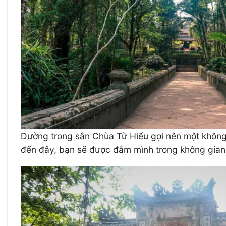
Đường trong sân Chùa Từ Hiếu gợi nên một không
đến đây, bạn sẽ được đắm mình trong không gian t