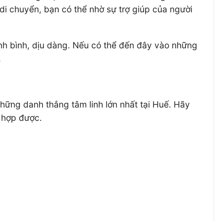
i chuyển, bạn có thể nhờ sự trợ giúp của người
anh bình, dịu dàng. Nếu có thể đến đây vào những
.
ững danh thắng tâm linh lớn nhất tại Huế. Hãy
 hợp được.