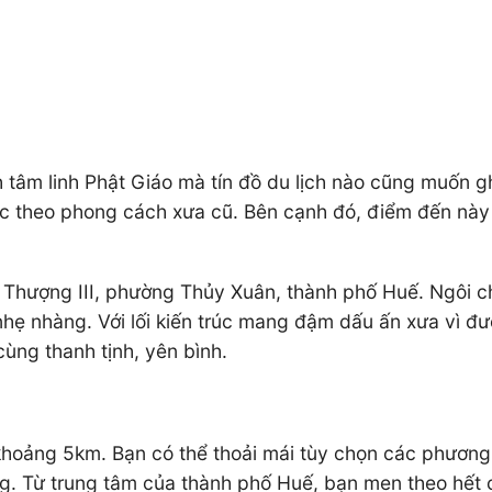
 tâm linh Phật Giáo mà tín đồ du lịch nào cũng muốn g
rúc theo phong cách xưa cũ. Bên cạnh đó, điểm đến nà
 Thượng III, phường Thủy Xuân, thành phố Huế. Ngôi c
 nhẹ nhàng. Với lối kiến trúc mang đậm dấu ấn xưa vì 
cùng thanh tịnh, yên bình.
hoảng 5km. Bạn có thể thoải mái tùy chọn các phương 
. Từ trung tâm của thành phố Huế, bạn men theo hết c