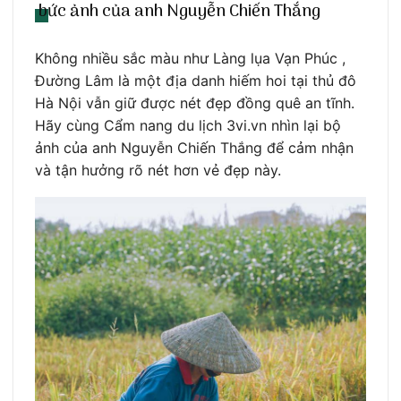
bức ảnh của anh Nguyễn Chiến Thắng
Không nhiều sắc màu như Làng lụa Vạn Phúc ,
Đường Lâm là một địa danh hiếm hoi tại thủ đô
Hà Nội vẫn giữ được nét đẹp đồng quê an tĩnh.
Hãy cùng Cẩm nang du lịch 3vi.vn nhìn lại bộ
ảnh của anh Nguyễn Chiến Thắng để cảm nhận
và tận hưởng rõ nét hơn vẻ đẹp này.