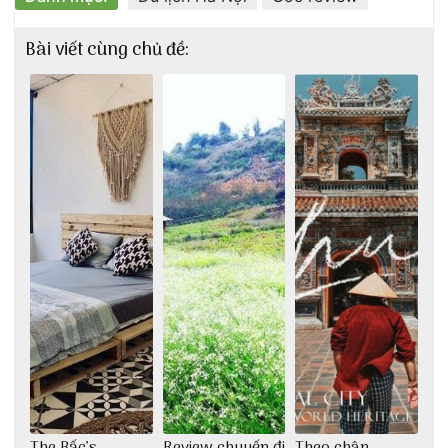
Bài viết cùng chủ đề:
The Bấc’s
Review chuyến đi
Theo chân