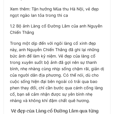
Xem thêm: Tận hưởng Mùa thu Hà Nội, vẻ đẹp
ngọt ngào lan tỏa trong thi ca
1.2 Bộ ảnh Làng cổ Đường Lâm của anh Nguyễn
Chiến Thắng
Trong một dịp đến với ngôi làng cổ xinh đẹp
này, anh Nguyễn Chiến Thắng đã ghi lại những
bức ảnh để làm kỷ niệm. Vẻ đẹp của làng cổ
trong xuyên suốt bộ ảnh đã gợi nên sự thanh
bình, nhẹ nhàng cùng nhịp sống chậm rãi, giản dị
của người dân địa phương. Có thể nói, dù cho
cuộc sống hiện đại bên ngoài có trải qua bao
phen thay đổi, chỉ cần bước qua cánh cổng làng
cổ, bạn sẽ cảm nhận được sự yên bình nhẹ
nhàng và không khí đậm chất quê hương.
Vẻ đẹp của Làng cổ Đường Lâm qua từng