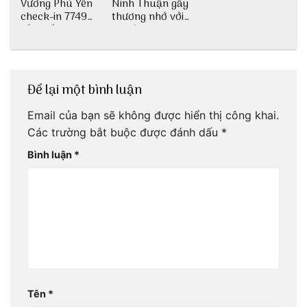
Vương Phú Yên
Ninh Thuận gây
check-in 7749
thương nhớ với
tấm sống ảo
nét đẹp thiên
nhiên tuyệt sắc
Để lại một bình luận
Email của bạn sẽ không được hiển thị công khai.
Các trường bắt buộc được đánh dấu
*
Bình luận
*
Tên
*