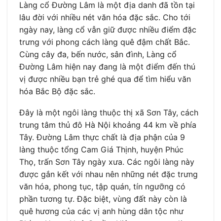
Làng cổ Đường Lâm là một địa danh đã tồn tại
lâu đời với nhiều nét văn hóa đặc sắc. Cho tới
ngày nay, làng cổ vẫn giữ được nhiều điểm đặc
trưng với phong cách làng quê đậm chất Bắc.
Cùng cây đa, bến nước, sân đình, Làng cổ
Đường Lâm hiện nay đang là một điểm đến thú
vị được nhiều bạn trẻ ghé qua để tìm hiểu văn
hóa Bắc Bộ đặc sắc.
Đây là một ngôi làng thuộc thị xã Sơn Tây, cách
trung tâm thủ đô Hà Nội khoảng 44 km về phía
Tây. Đường Lâm thực chất là địa phận của 9
làng thuộc tổng Cam Giá Thịnh, huyện Phúc
Thọ, trấn Sơn Tây ngày xưa. Các ngôi làng này
được gắn kết với nhau nên những nét đặc trưng
văn hóa, phong tục, tập quán, tín ngưỡng có
phần tương tự. Đặc biệt, vùng đất này còn là
quê hương của các vị anh hùng dân tộc như