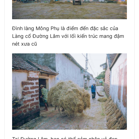
Đình làng Mông Phụ là điểm đến đặc sắc của
Làng cổ Đường Lâm với lối kiến trúc mang đậm
nét xưa cũ
Tại Đường Lâm, bạn có thể cảm nhận vẻ đẹp