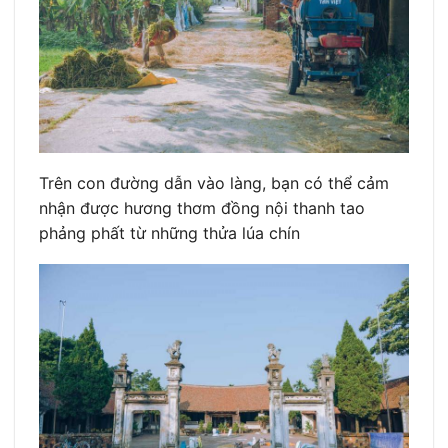
Trên con đường dẫn vào làng, bạn có thể cảm
nhận được hương thơm đồng nội thanh tao
phảng phất từ những thửa lúa chín