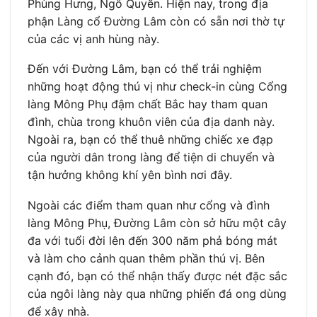
Phùng Hưng, Ngô Quyền. Hiện nay, trong địa
phận Làng cổ Đường Lâm còn có sẵn nơi thờ tự
của các vị anh hùng này.
Đến với Đường Lâm, bạn có thể trải nghiệm
những hoạt động thú vị như check-in cùng Cổng
làng Mông Phụ đậm chất Bắc hay tham quan
đình, chùa trong khuôn viên của địa danh này.
Ngoài ra, bạn có thể thuê những chiếc xe đạp
của người dân trong làng để tiện di chuyển và
tận hưởng không khí yên bình nơi đây.
Ngoài các điểm tham quan như cổng và đình
làng Mông Phụ, Đường Lâm còn sở hữu một cây
đa với tuổi đời lên đến 300 năm phả bóng mát
và làm cho cảnh quan thêm phần thú vị. Bên
cạnh đó, bạn có thể nhận thấy được nét đặc sắc
của ngôi làng này qua những phiến đá ong dùng
để xây nhà.