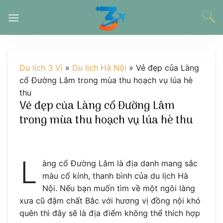
Chuyển
đến
nội
dung
Du lịch 3 Vì
»
Du lịch Hà Nội
»
Vẻ đẹp của Làng
cổ Đường Lâm trong mùa thu hoạch vụ lúa hè
thu
Vẻ đẹp của Làng cổ Đường Lâm
trong mùa thu hoạch vụ lúa hè thu
L
àng cổ Đường Lâm là địa danh mang sắc
màu cổ kính, thanh bình của du lịch Hà
Nội. Nếu bạn muốn tìm về một ngôi làng
xưa cũ đậm chất Bắc với hương vị đồng nội khó
quên thì đây sẽ là địa điểm không thể thích hợp