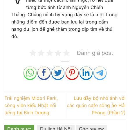
miêu tả một cách chân thực, rõ nét qua
từng bức ảnh từ anh Nguyễn Chiến
Thắng. Chúng mình hy vọng đây sẽ là một trong
những điểm đến được bạn lưu lại trong cẩm
nang du lịch để ghé thăm trong dịp tìm về thủ
đô.
Đánh giá post
Trải nghiệm Midori Park,
Lưu đầy bộ nhớ ảnh với
công viên kiểu Nhật nổi
các quán cafe sống ảo Hải
tiếng tại Bình Dương
Phòng (Phần 2)
Danh mục:
Du lịch Hà Nội
Góc review