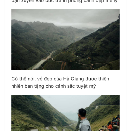
bạn xuyên vào bức tranh phong cảnh đẹp mê ly
Có thể nói, vẻ đẹp của Hà Giang được thiên
nhiên ban tặng cho cảnh sắc tuyệt mỹ