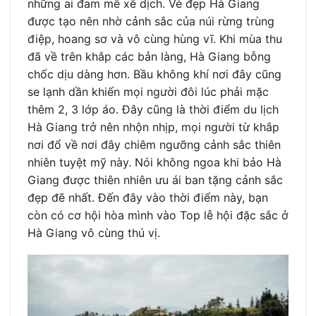
những ai đam mê xê dịch. Vẻ đẹp Hà Giang
được tạo nên nhờ cảnh sắc của núi rừng trùng
điệp, hoang sơ và vô cùng hùng vĩ. Khi mùa thu
đã về trên khắp các bản làng, Hà Giang bỗng
chốc dịu dàng hơn. Bầu không khí nơi đây cũng
se lạnh dần khiến mọi người đôi lúc phải mặc
thêm 2, 3 lớp áo. Đây cũng là thời điểm du lịch
Hà Giang trở nên nhộn nhịp, mọi người từ khắp
nơi đổ về nơi đây chiêm ngưỡng cảnh sắc thiên
nhiên tuyệt mỹ này. Nói không ngoa khi bảo Hà
Giang được thiên nhiên ưu ái ban tặng cảnh sắc
đẹp đẽ nhất. Đến đây vào thời điểm này, bạn
còn có cơ hội hòa mình vào Top lễ hội đặc sắc ở
Hà Giang vô cùng thú vị.