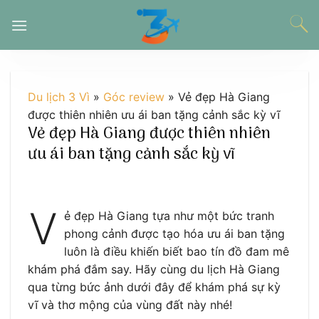
Chuyển
đến
nội
dung
Du lịch 3 Vì
»
Góc review
»
Vẻ đẹp Hà Giang
được thiên nhiên ưu ái ban tặng cảnh sắc kỳ vĩ
Vẻ đẹp Hà Giang được thiên nhiên
ưu ái ban tặng cảnh sắc kỳ vĩ
V
ẻ đẹp Hà Giang tựa như một bức tranh
phong cảnh được tạo hóa ưu ái ban tặng
luôn là điều khiến biết bao tín đồ đam mê
khám phá đắm say. Hãy cùng du lịch Hà Giang
qua từng bức ảnh dưới đây để khám phá sự kỳ
vĩ và thơ mộng của vùng đất này nhé!