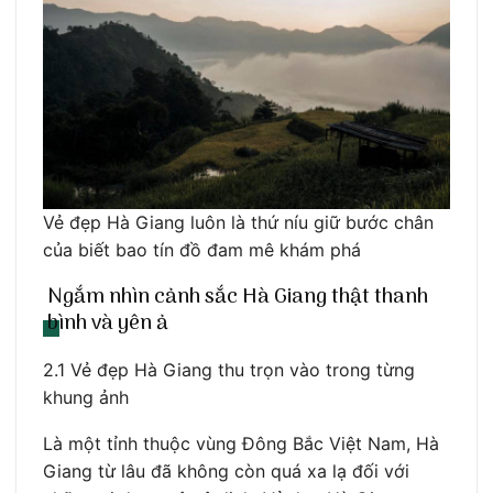
Vẻ đẹp Hà Giang luôn là thứ níu giữ bước chân
của biết bao tín đồ đam mê khám phá
Ngắm nhìn cảnh sắc Hà Giang thật thanh
bình và yên ả
2.1 Vẻ đẹp Hà Giang thu trọn vào trong từng
khung ảnh
Là một tỉnh thuộc vùng Đông Bắc Việt Nam, Hà
Giang từ lâu đã không còn quá xa lạ đối với