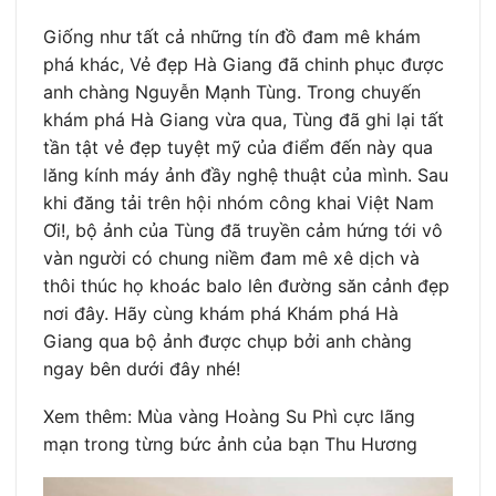
Giống như tất cả những tín đồ đam mê khám
phá khác, Vẻ đẹp Hà Giang đã chinh phục được
anh chàng Nguyễn Mạnh Tùng. Trong chuyến
khám phá Hà Giang vừa qua, Tùng đã ghi lại tất
tần tật vẻ đẹp tuyệt mỹ của điểm đến này qua
lăng kính máy ảnh đầy nghệ thuật của mình. Sau
khi đăng tải trên hội nhóm công khai Việt Nam
Ơi!, bộ ảnh của Tùng đã truyền cảm hứng tới vô
vàn người có chung niềm đam mê xê dịch và
thôi thúc họ khoác balo lên đường săn cảnh đẹp
nơi đây. Hãy cùng khám phá Khám phá Hà
Giang qua bộ ảnh được chụp bởi anh chàng
ngay bên dưới đây nhé!
Xem thêm: Mùa vàng Hoàng Su Phì cực lãng
mạn trong từng bức ảnh của bạn Thu Hương