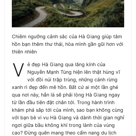
Chiêm ngưỡng cảnh sắc của Hà Giang giúp tâm
hồn bạn thêm thư thái, hòa mình gần gũi hơn với
thiên nhiên
V
ẻ đẹp Hà Giang qua lăng kính của
Nguyễn Mạnh Tùng hiện lên thật hùng vĩ
với đồi núi trập trùng, những cánh rừng
xanh rì đẹp đến mê hồn. Bất cứ ai một lần ghé
qua nơi này, hẳn là sẽ phải lòng Hà Giang ngay
từ lần đầu tiên đặt chân tới. Trong hành trình
khám phá sắp tới của mình, sao bạn không cùng
với bạn bè vi vu Hà Giang và dành thời gian nghỉ
ngơi giữa bầu không khí trong lành của vùng
cao? Đừng quên mang theo cẩm nang du lịch