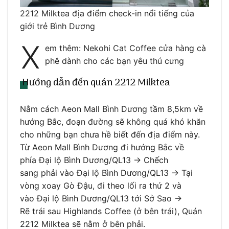
2212 Milktea địa điểm check-in nổi tiếng của
giới trẻ Bình Dương
X
em thêm: Nekohi Cat Coffee cửa hàng cà
phê dành cho các bạn yêu thú cưng
Hướng dẫn đến quán 2212 Milktea
Nằm cách Aeon Mall Bình Dương tầm 8,5km về
hướng Bắc, đoạn đường sẽ không quá khó khăn
cho những bạn chưa hề biết đến địa điểm này.
Từ Aeon Mall Bình Dương đi hướng Bắc về
phía Đại lộ Bình Dương/QL13 -> Chếch
sang phải vào Đại lộ Bình Dương/QL13 -> Tại
vòng xoay Gò Đậu, đi theo lối ra thứ 2 và
vào Đại lộ Bình Dương/QL13 tới Sở Sao ->
Rẽ trái sau Highlands Coffee (ở bên trái), Quán
2212 Milktea sẽ nằm ở bên phải.