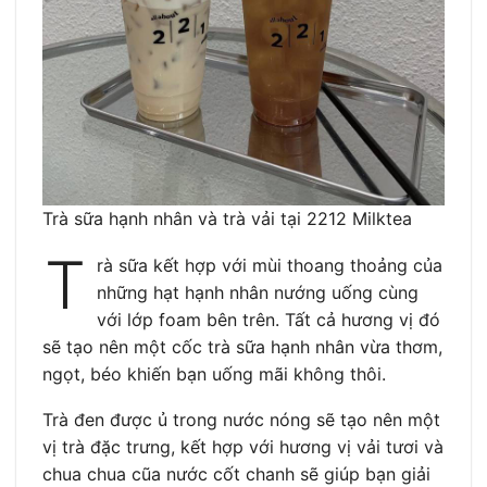
Trà sữa hạnh nhân và trà vải tại 2212 Milktea
T
rà sữa kết hợp với mùi thoang thoảng của
những hạt hạnh nhân nướng uống cùng
với lớp foam bên trên. Tất cả hương vị đó
sẽ tạo nên một cốc trà sữa hạnh nhân vừa thơm,
ngọt, béo khiến bạn uống mãi không thôi.
Trà đen được ủ trong nước nóng sẽ tạo nên một
vị trà đặc trưng, kết hợp với hương vị vải tươi và
chua chua cũa nước cốt chanh sẽ giúp bạn giải