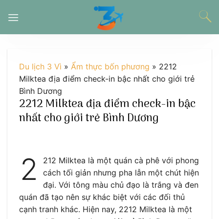
Chuyển
đến
nội
dung
Du lịch 3 Vì
»
Ẩm thực bốn phương
»
2212
Milktea địa điểm check-in bậc nhất cho giới trẻ
Bình Dương
2212 Milktea địa điểm check-in bậc
nhất cho giới trẻ Bình Dương
2
212 Milktea là một quán cà phê với phong
cách tối giản nhưng pha lẫn một chút hiện
đại. Với tông màu chủ đạo là trắng và đen
quán đã tạo nên sự khác biệt với các đối thủ
cạnh tranh khác. Hiện nay, 2212 Milktea là một