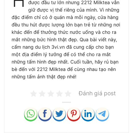
H
được đầu tư lớn nhưng 2212 Milktea vẫn
giữ được vị thế riêng của mình. Vì những
đặc điểm chỉ có ở quán mà mỗi ngày, cửa hàng
đều thu hút được lượng lớn bạn trẻ từ những nơi
khác đến để thưởng thức nước uống và cho ra
mắt những bức hình thật đẹp. Qua bài viết này,
cẩm nang du lịch 3vi.vn đã cung cấp cho bạn
một địa điểm lý tưởng để có thể cho ra mắt
những tấm hình đẹp nhất. Cuối tuần, hãy rủ bạn
bè đến với 2212 Milktea để cùng nhau tạo nên
những tấm ảnh thật đẹp nhé!
Đánh giá post