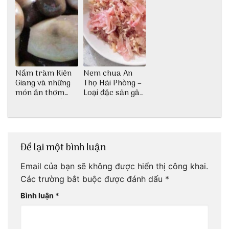
Nấm tràm Kiên
Nem chua An
Giang và những
Thọ Hải Phòng –
món ăn thơm
Loại đặc sản gây
ngon khó cưỡng
nghiện
Để lại một bình luận
Email của bạn sẽ không được hiển thị công khai.
Các trường bắt buộc được đánh dấu
*
Bình luận
*