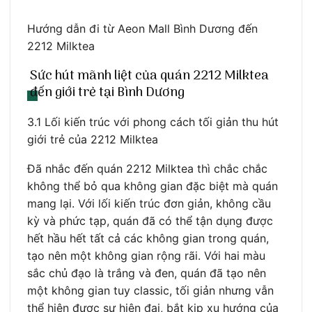
Hướng dẫn đi từ Aeon Mall Bình Dương đến
2212 Milktea
Sức hút mãnh liệt của quán 2212 Milktea
đến giới trẻ tại Bình Dương
3.1 Lối kiến trúc với phong cách tối giản thu hút
giới trẻ của 2212 Milktea
Đã nhắc đến quán 2212 Milktea thì chắc chắc
không thể bỏ qua không gian đặc biệt mà quán
mang lại. Với lối kiến trúc đơn giản, không cầu
kỳ và phức tạp, quán đã có thể tận dụng được
hết hầu hết tất cả các không gian trong quán,
tạo nên một không gian rộng rãi. Với hai màu
sắc chủ đạo là trắng và đen, quán đã tạo nên
một không gian tuy classic, tối giản nhưng vẫn
thể hiện được sự hiện đại, bắt kịp xu hướng của