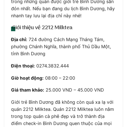
trong những quán được giới trẻ Bình Dương săn
đón nhất. Nếu bạn đang du lịch Bình Dương, hãy
nhanh tay lưu lại địa chỉ này nhé!
Giới thiệu về 2212 Milktea
Địa chỉ:
724 đường Cách Mạng Tháng Tám,
phường Chánh Nghĩa, thành phố Thủ Dầu Một,
tỉnh Bình Dương
Điện thoại:
0274.3832.444
Giờ hoạt động:
08:00 – 22:00
Giá tham khảo:
25.000 VND – 45.000 VND
Giới trẻ Bình Dương đã không còn quá xa lạ với
quán 2212 Milktea. Quán 2212 Milktea luôn nằm
trong top quán cà phê đẹp và trở thành địa
điểm check-in Bình Dương quen thuộc của mọi