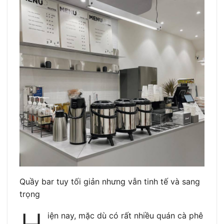
Quầy bar tuy tối giản nhưng vẫn tinh tế và sang
trọng
iện nay, mặc dù có rất nhiều quán cà phê