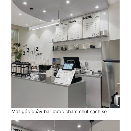
Một góc quầy bar được chăm chút sạch sẽ