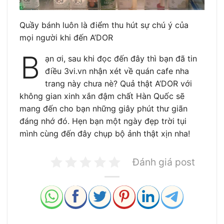
Quầy bánh luôn là điểm thu hút sự chú ý của
mọi người khi đến A’DOR
B
ạn ơi, sau khi đọc đến đây thì bạn đã tin
điều 3vi.vn nhận xét về quán cafe nha
trang này chưa nè? Quả thật A’DOR với
không gian xinh xắn đậm chất Hàn Quốc sẽ
mang đến cho bạn những giây phút thư giãn
đáng nhớ đó. Hẹn bạn một ngày đẹp trời tụi
mình cùng đến đây chụp bộ ảnh thật xịn nha!
Đánh giá post