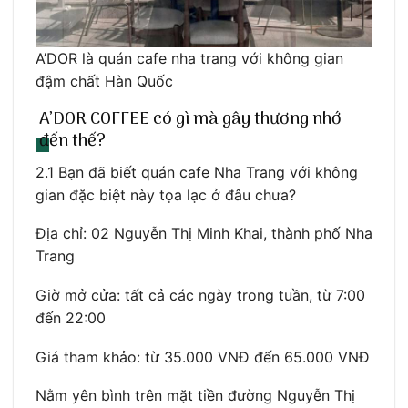
A’DOR là quán cafe nha trang với không gian
đậm chất Hàn Quốc
A’DOR COFFEE có gì mà gây thương nhớ
đến thế?
2.1 Bạn đã biết quán cafe Nha Trang với không
gian đặc biệt này tọa lạc ở đâu chưa?
Địa chỉ: 02 Nguyễn Thị Minh Khai, thành phố Nha
Trang
Giờ mở cửa: tất cả các ngày trong tuần, từ 7:00
đến 22:00
Giá tham khảo: từ 35.000 VNĐ đến 65.000 VNĐ
Nằm yên bình trên mặt tiền đường Nguyễn Thị