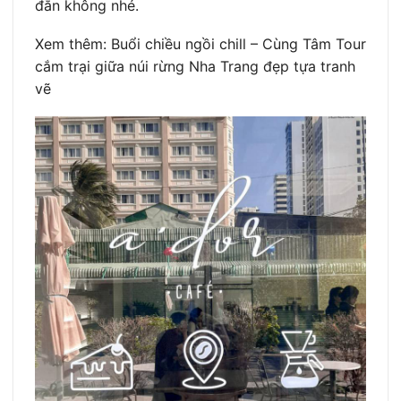
đắn không nhé.
Xem thêm: Buổi chiều ngồi chill – Cùng Tâm Tour
cắm trại giữa núi rừng Nha Trang đẹp tựa tranh
vẽ