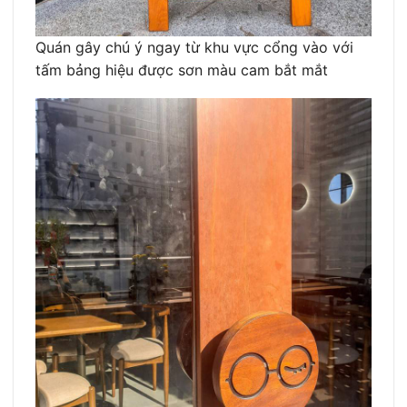
Quán gây chú ý ngay từ khu vực cổng vào với
tấm bảng hiệu được sơn màu cam bắt mắt