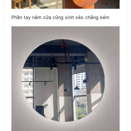
Phần tay nắm cửa cũng xinh xẻo chẳng kém