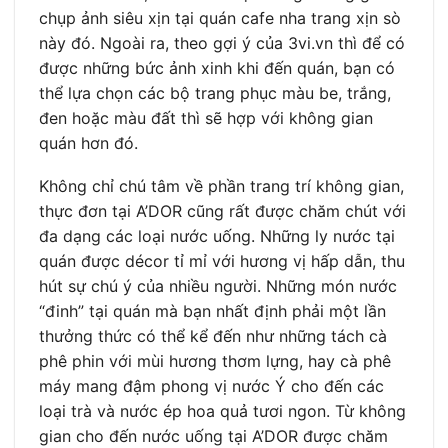
chụp ảnh siêu xịn tại quán cafe nha trang xịn sò
này đó. Ngoài ra, theo gợi ý của 3vi.vn thì để có
được những bức ảnh xinh khi đến quán, bạn có
thể lựa chọn các bộ trang phục màu be, trắng,
đen hoặc màu đất thì sẽ hợp với không gian
quán hơn đó.
Không chỉ chú tâm về phần trang trí không gian,
thực đơn tại A’DOR cũng rất được chăm chút với
đa dạng các loại nước uống. Những ly nước tại
quán được décor tỉ mỉ với hương vị hấp dẫn, thu
hút sự chú ý của nhiều người. Những món nước
“đinh” tại quán mà bạn nhất định phải một lần
thưởng thức có thể kể đến như những tách cà
phê phin với mùi hương thơm lựng, hay cà phê
máy mang đậm phong vị nước Ý cho đến các
loại trà và nước ép hoa quả tươi ngon. Từ không
gian cho đến nước uống tại A’DOR được chăm