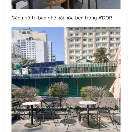
Cách bố trí bàn ghế hài hòa bên trong A’DOR