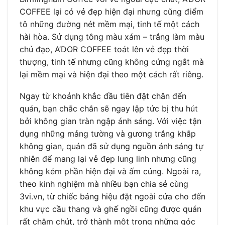
COFFEE lại có vẻ đẹp hiện đại nhưng cũng điểm
tô những đường nét mềm mại, tinh tế một cách
hài hòa. Sử dụng tông màu xám – trắng làm màu
chủ đạo, A’DOR COFFEE toát lên vẻ đẹp thời
thượng, tinh tế nhưng cũng không cứng ngắt mà
lại mềm mại và hiện đại theo một cách rất riêng.
Ngay từ khoảnh khắc đầu tiên đặt chân đến
quán, bạn chắc chắn sẽ ngay lập tức bị thu hút
bởi không gian tràn ngập ánh sáng. Với việc tận
dụng những mảng tường và gương trắng khắp
không gian, quán đã sử dụng nguồn ánh sáng tự
nhiên để mang lại vẻ đẹp lung linh nhưng cũng
không kém phần hiện đại và ấm cúng. Ngoài ra,
theo kinh nghiệm mà nhiều bạn chia sẻ cùng
3vi.vn, từ chiếc bảng hiệu đặt ngoài cửa cho đến
khu vực cầu thang và ghế ngồi cũng được quán
rất chăm chút, trở thành một trong những góc