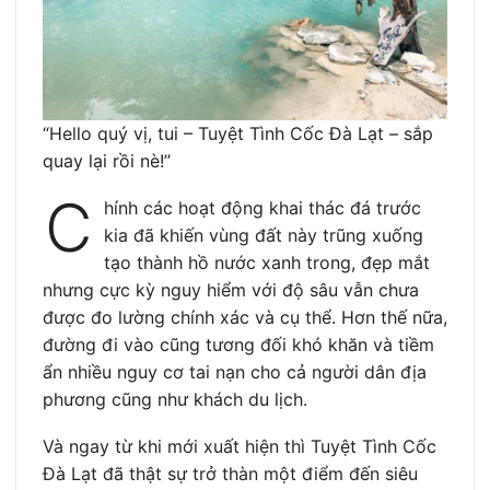
“Hello quý vị, tui – Tuyệt Tình Cốc Đà Lạt – sắp
quay lại rồi nè!”
C
hính các hoạt động khai thác đá trước
kia đã khiến vùng đất này trũng xuống
tạo thành hồ nước xanh trong, đẹp mắt
nhưng cực kỳ nguy hiểm với độ sâu vẫn chưa
được đo lường chính xác và cụ thể. Hơn thế nữa,
đường đi vào cũng tương đối khó khăn và tiềm
ẩn nhiều nguy cơ tai nạn cho cả người dân địa
phương cũng như khách du lịch.
Và ngay từ khi mới xuất hiện thì Tuyệt Tình Cốc
Đà Lạt đã thật sự trở thàn một điểm đến siêu