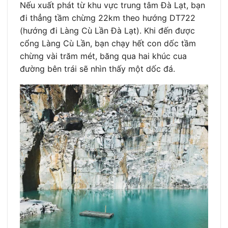
Nếu xuất phát từ khu vực trung tâm Đà Lạt, bạn
đi thẳng tầm chừng 22km theo hướng DT722
(hướng đi Làng Cù Lần Đà Lạt). Khi đến được
cổng Làng Cù Lần, bạn chạy hết con dốc tầm
chừng vài trăm mét, băng qua hai khúc cua
đường bên trái sẽ nhìn thấy một dốc đá.