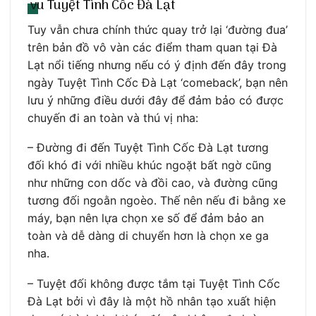
vu Tuyệt Tình Cốc Đà Lạt
Tuy vẫn chưa chính thức quay trở lại ‘đường đua’
trên bản đồ vô vàn các điểm tham quan tại Đà
Lạt nổi tiếng nhưng nếu có ý định đến đây trong
ngày Tuyệt Tình Cốc Đà Lạt ‘comeback’, bạn nên
lưu ý những điều dưới đây để đảm bảo có được
chuyến đi an toàn và thú vị nha:
– Đường đi đến Tuyệt Tình Cốc Đà Lạt tương
đối khó đi với nhiều khúc ngoặt bất ngờ cũng
như những con dốc và đồi cao, và đường cũng
tương đối ngoằn ngoèo. Thế nên nếu đi bằng xe
máy, bạn nên lựa chọn xe số để đảm bảo an
toàn và dễ dàng di chuyển hơn là chọn xe ga
nha.
– Tuyệt đối không được tắm tại Tuyệt Tình Cốc
Đà Lạt bởi vì đây là một hồ nhân tạo xuất hiện