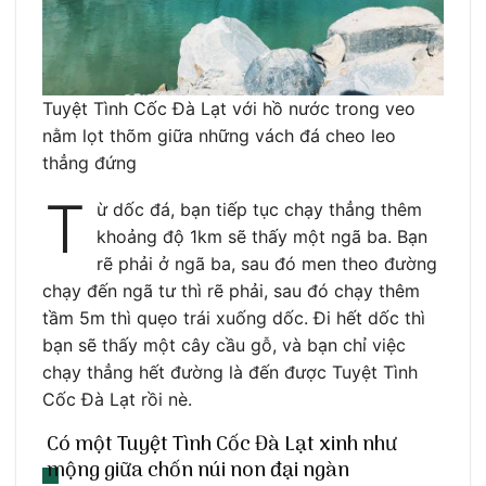
Tuyệt Tình Cốc Đà Lạt với hồ nước trong veo
nằm lọt thõm giữa những vách đá cheo leo
thẳng đứng
T
ừ dốc đá, bạn tiếp tục chạy thẳng thêm
khoảng độ 1km sẽ thấy một ngã ba. Bạn
rẽ phải ở ngã ba, sau đó men theo đường
chạy đến ngã tư thì rẽ phải, sau đó chạy thêm
tầm 5m thì quẹo trái xuống dốc. Đi hết dốc thì
bạn sẽ thấy một cây cầu gỗ, và bạn chỉ việc
chạy thẳng hết đường là đến được Tuyệt Tình
Cốc Đà Lạt rồi nè.
Có một Tuyệt Tình Cốc Đà Lạt xinh như
mộng giữa chốn núi non đại ngàn