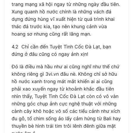
trang mạng xã hội ngay từ những ngày đầu tiên.
Xung quanh hồ nước chính là những vách đá
dựng đứng hùng vĩ xuất hiện từ quá trình khai
thác đá trước kia, tạo nên khung cảnh vừa
hoang sơ nhưng cũng rất lãng mạn.
4.2 Chỉ cần đến Tuyệt Tình Cốc Đà Lạt, bạn
đứng ở đâu cũng có ngay ảnh xịn!
Đó là điều mà hầu như ai cũng nghĩ như thế chứ
không riêng gì 3vi.vn đâu nè. Không chỉ sở hữu
hồ nước xanh trong mát mắt khiến ai ai cũng
phải xao xuyến ngay từ khoảnh khắc đầu tiên
nhìn thấy, Tuyệt Tình Cốc Đà Lạt còn có vô vàn
những góc chụp ảnh cực nghệ thuật với những
cành cây khô hoặc vô số các tiểu cảnh như xích
đu gỗ, tổ chim sống ảo lấy cảm hứng từ Bali hay
thuyền bè hình trái tim trôi lênh đênh giữa mặt