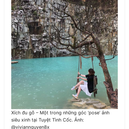
Xích đu gỗ – Một trong những góc ‘pose’ ảnh
siêu xinh tại Tuyệt Tình Cốc. Ảnh:
@viviannguyen8x