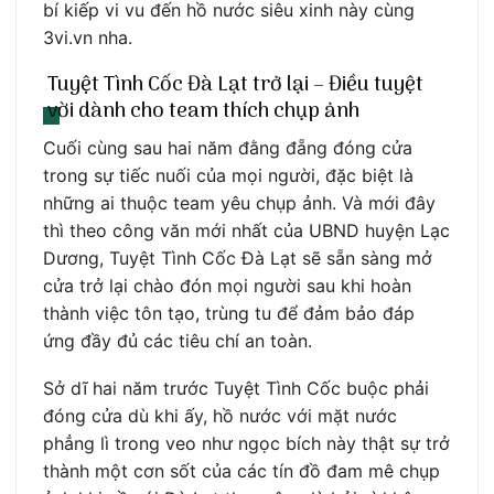
bí kiếp vi vu đến hồ nước siêu xinh này cùng
3vi.vn nha.
Tuyệt Tình Cốc Đà Lạt trở lại – Điều tuyệt
vời dành cho team thích chụp ảnh
Cuối cùng sau hai năm đằng đẵng đóng cửa
trong sự tiếc nuối của mọi người, đặc biệt là
những ai thuộc team yêu chụp ảnh. Và mới đây
thì theo công văn mới nhất của UBND huyện Lạc
Dương, Tuyệt Tình Cốc Đà Lạt sẽ sẵn sàng mở
cửa trở lại chào đón mọi người sau khi hoàn
thành việc tôn tạo, trùng tu để đảm bảo đáp
ứng đầy đủ các tiêu chí an toàn.
Sở dĩ hai năm trước Tuyệt Tình Cốc buộc phải
đóng cửa dù khi ấy, hồ nước với mặt nước
phẳng lì trong veo như ngọc bích này thật sự trở
thành một cơn sốt của các tín đồ đam mê chụp