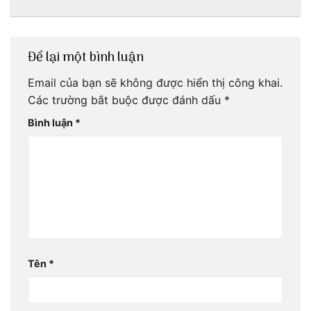
ơi!
mãi với thời gian
Để lại một bình luận
Email của bạn sẽ không được hiển thị công khai.
Các trường bắt buộc được đánh dấu
*
Bình luận
*
Tên
*