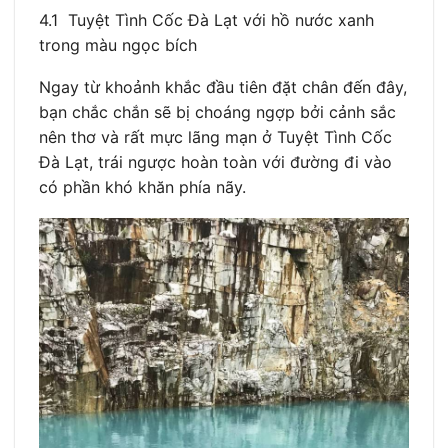
4.1 Tuyệt Tình Cốc Đà Lạt với hồ nước xanh
trong màu ngọc bích
Ngay từ khoảnh khắc đầu tiên đặt chân đến đây,
bạn chắc chắn sẽ bị choáng ngợp bởi cảnh sắc
nên thơ và rất mực lãng mạn ở Tuyệt Tình Cốc
Đà Lạt, trái ngược hoàn toàn với đường đi vào
có phần khó khăn phía nãy.