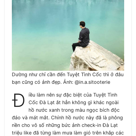
Dường như chỉ cần đến Tuyệt Tình Cốc thì ở đâu
bạn cũng có ảnh đẹp. Ảnh: @in.a.sitooterie
Đ
iều làm nên sự đặc biệt của Tuyệt Tình
Cốc Đà Lạt ắt hẳn không gì khác ngoài
hồ nước xanh trong màu ngọc bích độc
đáo và mát mắt. Chính hồ nước này đã là phông
nền cho vô số những bức ảnh check-in Đà Lạt
triệu like đã từng làm mưa làm gió trên khắp các