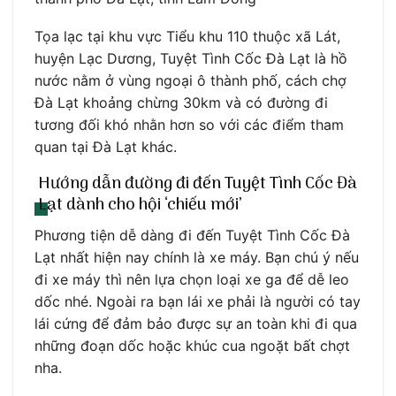
Tọa lạc tại khu vực Tiểu khu 110 thuộc xã Lát,
huyện Lạc Dương, Tuyệt Tình Cốc Đà Lạt là hồ
nước nằm ở vùng ngoại ô thành phố, cách chợ
Đà Lạt khoảng chừng 30km và có đường đi
tương đối khó nhằn hơn so với các điểm tham
quan tại Đà Lạt khác.
Hướng dẫn đường đi đến Tuyệt Tình Cốc Đà
Lạt dành cho hội ‘chiếu mới’
Phương tiện dễ dàng đi đến Tuyệt Tình Cốc Đà
Lạt nhất hiện nay chính là xe máy. Bạn chú ý nếu
đi xe máy thì nên lựa chọn loại xe ga để dễ leo
dốc nhé. Ngoài ra bạn lái xe phải là người có tay
lái cứng để đảm bảo được sự an toàn khi đi qua
những đoạn dốc hoặc khúc cua ngoặt bất chợt
nha.