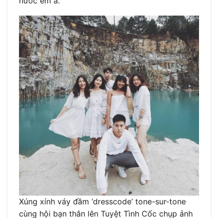
nước êm ả.
Xúng xính váy đầm ‘dresscode’ tone-sur-tone
cùng hội bạn thân lên Tuyệt Tình Cốc chụp ảnh