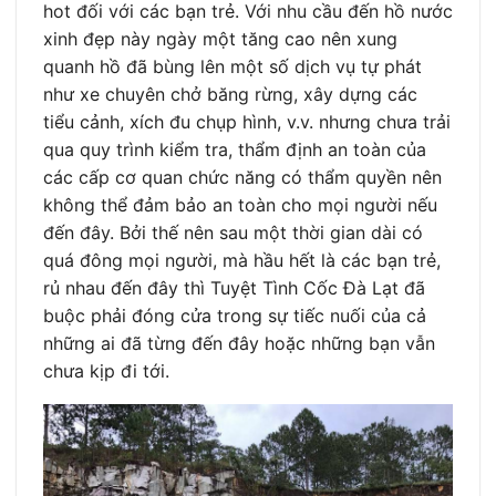
hot đối với các bạn trẻ. Với nhu cầu đến hồ nước
xinh đẹp này ngày một tăng cao nên xung
quanh hồ đã bùng lên một số dịch vụ tự phát
như xe chuyên chở băng rừng, xây dựng các
tiểu cảnh, xích đu chụp hình, v.v. nhưng chưa trải
qua quy trình kiểm tra, thẩm định an toàn của
các cấp cơ quan chức năng có thẩm quyền nên
không thể đảm bảo an toàn cho mọi người nếu
đến đây. Bởi thế nên sau một thời gian dài có
quá đông mọi người, mà hầu hết là các bạn trẻ,
rủ nhau đến đây thì Tuyệt Tình Cốc Đà Lạt đã
buộc phải đóng cửa trong sự tiếc nuối của cả
những ai đã từng đến đây hoặc những bạn vẫn
chưa kịp đi tới.