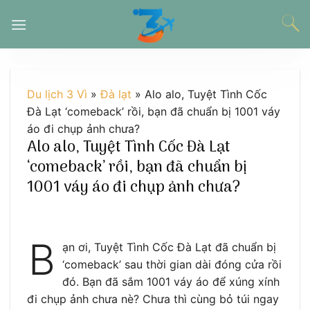
Chuyển
đến
nội
dung
Du lịch 3 Vì
»
Đà lạt
»
Alo alo, Tuyệt Tình Cốc
Đà Lạt ‘comeback’ rồi, bạn đã chuẩn bị 1001 váy
áo đi chụp ảnh chưa?
Alo alo, Tuyệt Tình Cốc Đà Lạt
‘comeback’ rồi, bạn đã chuẩn bị
1001 váy áo đi chụp ảnh chưa?
B
ạn ơi, Tuyệt Tình Cốc Đà Lạt đã chuẩn bị
‘comeback’ sau thời gian dài đóng cửa rồi
đó. Bạn đã sắm 1001 váy áo để xúng xính
đi chụp ảnh chưa nè? Chưa thì cùng bỏ túi ngay