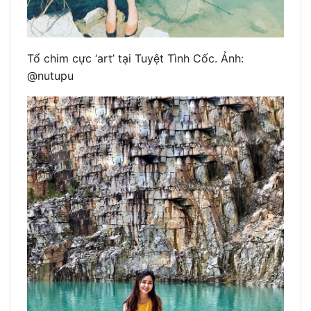
Tổ chim cực ‘art’ tại Tuyệt Tình Cốc. Ảnh:
@nutupu