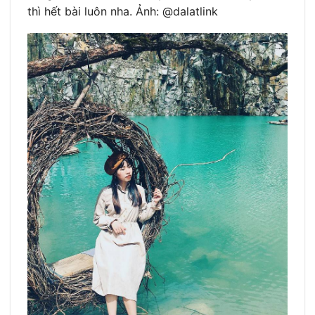
thì hết bài luôn nha. Ảnh: @dalatlink