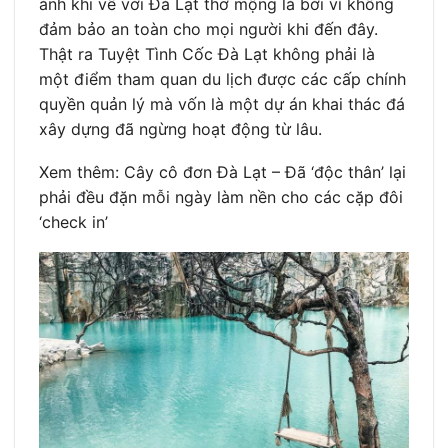
ảnh khi về với Đà Lạt thơ mộng là bởi vì không
đảm bảo an toàn cho mọi người khi đến đây.
Thật ra Tuyệt Tình Cốc Đà Lạt không phải là
một điểm tham quan du lịch được các cấp chính
quyền quản lý mà vốn là một dự án khai thác đá
xây dựng đã ngừng hoạt động từ lâu.
Xem thêm: Cây cô đơn Đà Lạt – Đã ‘độc thân’ lại
phải đều đặn mỗi ngày làm nền cho các cặp đôi
‘check in’