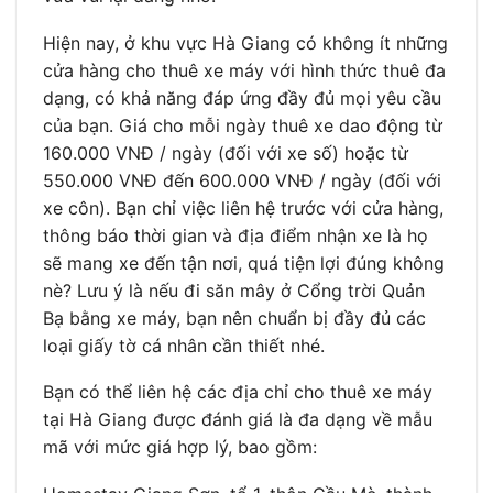
Hiện nay, ở khu vực Hà Giang có không ít những
cửa hàng cho thuê xe máy với hình thức thuê đa
dạng, có khả năng đáp ứng đầy đủ mọi yêu cầu
của bạn. Giá cho mỗi ngày thuê xe dao động từ
160.000 VNĐ / ngày (đối với xe số) hoặc từ
550.000 VNĐ đến 600.000 VNĐ / ngày (đối với
xe côn). Bạn chỉ việc liên hệ trước với cửa hàng,
thông báo thời gian và địa điểm nhận xe là họ
sẽ mang xe đến tận nơi, quá tiện lợi đúng không
nè? Lưu ý là nếu đi săn mây ở Cổng trời Quản
Bạ bằng xe máy, bạn nên chuẩn bị đầy đủ các
loại giấy tờ cá nhân cần thiết nhé.
Bạn có thể liên hệ các địa chỉ cho thuê xe máy
tại Hà Giang được đánh giá là đa dạng về mẫu
mã với mức giá hợp lý, bao gồm: