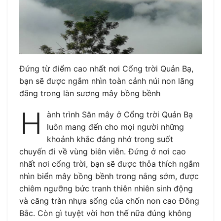
Đứng từ điểm cao nhất nơi Cổng trời Quản Bạ,
bạn sẽ được ngắm nhìn toàn cảnh núi non lãng
đãng trong làn sương mây bồng bềnh
H
ành trình Săn mây ở Cổng trời Quản Bạ
luôn mang đến cho mọi người những
khoảnh khắc đáng nhớ trong suốt
chuyến đi về vùng biên viễn. Đứng ở nơi cao
nhất nơi cổng trời, bạn sẽ được thỏa thích ngắm
nhìn biển mây bồng bềnh trong nắng sớm, được
chiêm ngưỡng bức tranh thiên nhiên sinh động
và căng tràn nhựa sống của chốn non cao Đông
Bắc. Còn gì tuyệt vời hơn thế nữa đúng không