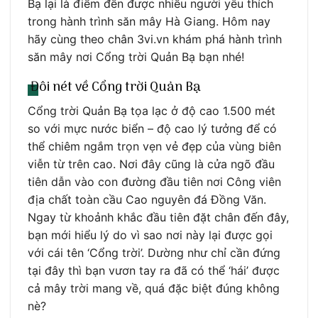
Bạ lại là điểm đến được nhiều người yêu thích
trong hành trình săn mây Hà Giang. Hôm nay
hãy cùng theo chân 3vi.vn khám phá hành trình
săn mây nơi Cổng trời Quản Bạ bạn nhé!
Đôi nét về Cổng trời Quản Bạ
Cổng trời Quản Bạ tọa lạc ở độ cao 1.500 mét
so với mực nước biển – độ cao lý tưởng để có
thể chiêm ngắm trọn vẹn vẻ đẹp của vùng biên
viễn từ trên cao. Nơi đây cũng là cửa ngõ đầu
tiên dẫn vào con đường đầu tiên nơi Công viên
địa chất toàn cầu Cao nguyên đá Đồng Văn.
Ngay từ khoảnh khắc đầu tiên đặt chân đến đây,
bạn mới hiểu lý do vì sao nơi này lại được gọi
với cái tên ‘Cổng trời’. Dường như chỉ cần đứng
tại đây thì bạn vươn tay ra đã có thể ‘hái’ được
cả mây trời mang về, quá đặc biệt đúng không
nè?