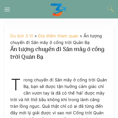
Chuyển
đến
nội
dung
Du lịch 3 Vì
»
Địa điểm tham quan
»
Ấn tượng
chuyến đi Săn mây ở cổng trời Quản Bạ
Ấn tượng chuyến đi Săn mây ở cổng
trời Quản Bạ
T
rong chuyến đi Săn mây ở cổng trời Quản
Bạ, bạn sẽ được tận hưởng cảm giác chỉ
cần vươn tay là đã có thể ‘hái’ được mây
trời và hít thở bầu không khí trong lành căng
tràn lồng ngực. Quả thật chỉ có ai đã từng đến
đây mới lý giải được vì sao nơi Cổng trời Quản