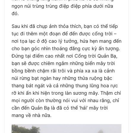
ngọn núi trùng trùng điệp điệp phía dưới nữa
đó.
Sau khi đã chụp ảnh thỏa thích, bạn có thể tiếp
tục đi thêm một đoạn để đến được cổng trời –
nơi tọa lạc ở độ cao lý tưởng, hứa hẹn mang đến
cho bạn góc nhìn thoáng đãng cực kỳ ấn tượng.
Đứng tại điểm cao nhất nơi Cổng trời Quản Bạ,
bạn sẽ được chiêm ngắm những biển mây trời
bồng bềnh chậm rãi trôi và phía xa xa là cảnh
núi rừng bạt ngàn hay những thửa ruộng bậc
thang bát ngát và cả những thung lũng hoa rực
rỡ khi ẩn khi hiện trong làn sương mây. Thậm chí
mọi người còn thường nói vui với nhau rằng, chỉ
cần đến Quản Bạ là đã có thể ‘hái’ mây trời
mang về nhà nữa.