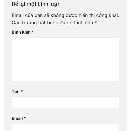
Để lại một bình luận
Email của bạn sẽ không được hiển thị công khai.
Các trường bắt buộc được đánh dấu
*
Bình luận
*
Tên
*
Email
*