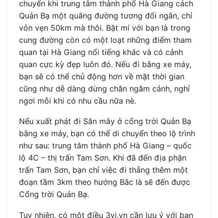
chuyển khi trung tâm thành phố Hà Giang cách
Quản Bạ một quãng đường tương đối ngắn, chỉ
vỏn vẹn 50km mà thôi. Bật mí với bạn là trong
cung đường còn có một loạt những điểm tham
quan tại Hà Giang nổi tiếng khác và có cảnh
quan cực kỳ đẹp luôn đó. Nếu đi bằng xe máy,
bạn sẽ có thể chủ động hơn về mặt thời gian
cũng như dễ dàng dừng chân ngắm cảnh, nghỉ
ngơi mỗi khi có nhu cầu nữa nè.
Nếu xuất phát đi Săn mây ở cổng trời Quản Bạ
bằng xe máy, bạn có thể di chuyển theo lộ trình
như sau: trung tâm thành phố Hà Giang – quốc
lộ 4C – thị trấn Tam Sơn. Khi đã đến địa phận
trấn Tam Sơn, bạn chỉ việc đi thẳng thêm một
đoạn tầm 3km theo hướng Bắc là sẽ đến được
Cổng trời Quản Bạ.
Tuy nhiên, có một điều 3vi.vn cần lưu ý với bạn