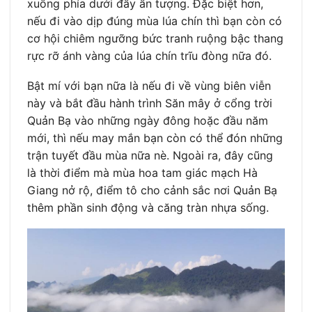
xuống phía dưới đầy ấn tượng. Đặc biệt hơn,
nếu đi vào dịp đúng mùa lúa chín thì bạn còn có
cơ hội chiêm ngưỡng bức tranh ruộng bậc thang
rực rỡ ánh vàng của lúa chín trĩu đòng nữa đó.
Bật mí với bạn nữa là nếu đi về vùng biên viễn
này và bắt đầu hành trình Săn mây ở cổng trời
Quản Bạ vào những ngày đông hoặc đầu năm
mới, thì nếu may mắn bạn còn có thể đón những
trận tuyết đầu mùa nữa nè. Ngoài ra, đây cũng
là thời điểm mà mùa hoa tam giác mạch Hà
Giang nở rộ, điểm tô cho cảnh sắc nơi Quản Bạ
thêm phần sinh động và căng tràn nhựa sống.