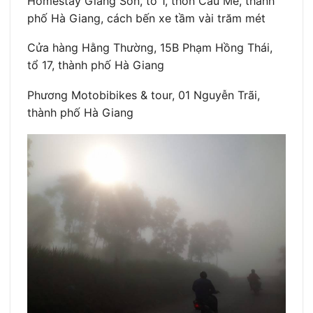
Homestay Giang Sơn, tổ 1, thôn Cầu Mè, thành
phố Hà Giang, cách bến xe tầm vài trăm mét
Cửa hàng Hằng Thường, 15B Phạm Hồng Thái,
tổ 17, thành phố Hà Giang
Phương Motobibikes & tour, 01 Nguyễn Trãi,
thành phố Hà Giang