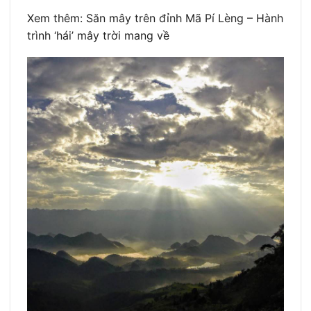
Xem thêm: Săn mây trên đỉnh Mã Pí Lèng – Hành
trình ‘hái’ mây trời mang về