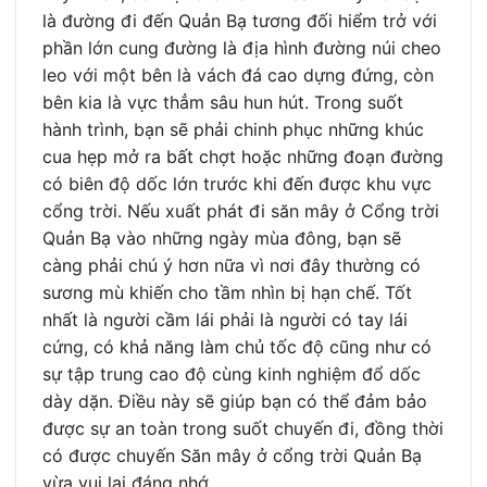
là đường đi đến Quản Bạ tương đối hiểm trở với
phần lớn cung đường là địa hình đường núi cheo
leo với một bên là vách đá cao dựng đứng, còn
bên kia là vực thẳm sâu hun hút. Trong suốt
hành trình, bạn sẽ phải chinh phục những khúc
cua hẹp mở ra bất chợt hoặc những đoạn đường
có biên độ dốc lớn trước khi đến được khu vực
cổng trời. Nếu xuất phát đi săn mây ở Cổng trời
Quản Bạ vào những ngày mùa đông, bạn sẽ
càng phải chú ý hơn nữa vì nơi đây thường có
sương mù khiến cho tầm nhìn bị hạn chế. Tốt
nhất là người cầm lái phải là người có tay lái
cứng, có khả năng làm chủ tốc độ cũng như có
sự tập trung cao độ cùng kinh nghiệm đổ dốc
dày dặn. Điều này sẽ giúp bạn có thể đảm bảo
được sự an toàn trong suốt chuyến đi, đồng thời
có được chuyến Săn mây ở cổng trời Quản Bạ
vừa vui lại đáng nhớ.