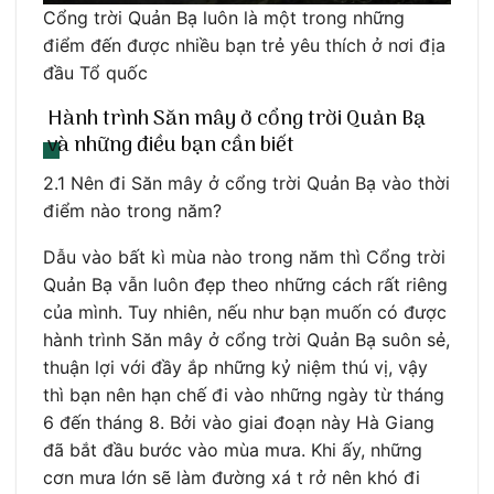
Cổng trời Quản Bạ luôn là một trong những
điểm đến được nhiều bạn trẻ yêu thích ở nơi địa
đầu Tổ quốc
Hành trình Săn mây ở cổng trời Quản Bạ
và những điều bạn cần biết
2.1 Nên đi Săn mây ở cổng trời Quản Bạ vào thời
điểm nào trong năm?
Dẫu vào bất kì mùa nào trong năm thì Cổng trời
Quản Bạ vẫn luôn đẹp theo những cách rất riêng
của mình. Tuy nhiên, nếu như bạn muốn có được
hành trình Săn mây ở cổng trời Quản Bạ suôn sẻ,
thuận lợi với đầy ắp những kỷ niệm thú vị, vậy
thì bạn nên hạn chế đi vào những ngày từ tháng
6 đến tháng 8. Bởi vào giai đoạn này Hà Giang
đã bắt đầu bước vào mùa mưa. Khi ấy, những
cơn mưa lớn sẽ làm đường xá t rở nên khó đi