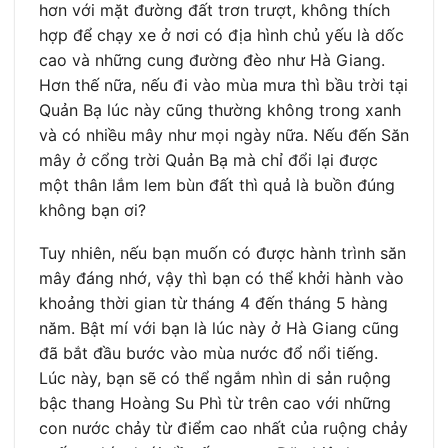
hơn với mặt đường đất trơn trượt, không thích
hợp để chạy xe ở nơi có địa hình chủ yếu là dốc
cao và những cung đường đèo như Hà Giang.
Hơn thế nữa, nếu đi vào mùa mưa thì bầu trời tại
Quản Bạ lúc này cũng thường không trong xanh
và có nhiều mây như mọi ngày nữa. Nếu đến Săn
mây ở cổng trời Quản Bạ mà chỉ đổi lại được
một thân lắm lem bùn đất thì quả là buồn đúng
không bạn ơi?
Tuy nhiên, nếu bạn muốn có được hành trình săn
mây đáng nhớ, vậy thì bạn có thể khởi hành vào
khoảng thời gian từ tháng 4 đến tháng 5 hàng
năm. Bật mí với bạn là lúc này ở Hà Giang cũng
đã bắt đầu bước vào mùa nước đổ nổi tiếng.
Lúc này, bạn sẽ có thể ngắm nhìn di sản ruộng
bậc thang Hoàng Su Phì từ trên cao với những
con nước chảy từ điểm cao nhất của ruộng chảy