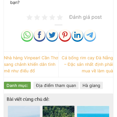
bạn?
Đánh giá post
Nhà hàng Vinpearl Cần Thơ
Cá bống rim cay Đà Nẵng
sang chảnh khiến dân tình
– Đặc sản nhất định phải
mê như điếu đổ
mua về làm quà
Danh mục:
Địa điểm tham quan
Hà giang
Bài viết cùng chủ đề: