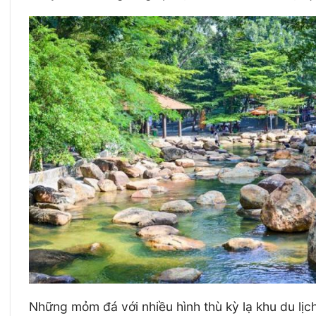
Những mỏm đá với nhiều hình thù kỳ lạ khu du lịc