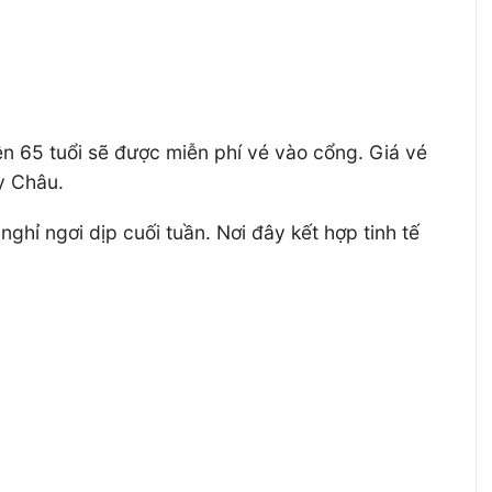
n 65 tuổi sẽ được miễn phí vé vào cổng. Giá vé
y Châu.
hỉ ngơi dịp cuối tuần. Nơi đây kết hợp tinh tế