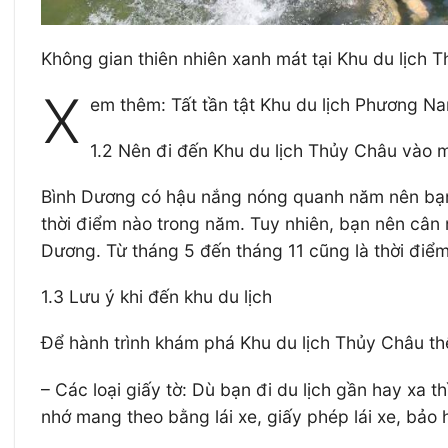
Không gian thiên nhiên xanh mát tại Khu du lịch 
X
em thêm: Tất tần tật Khu du lịch Phương N
1.2 Nên đi đến Khu du lịch Thủy Châu vào 
Bình Dương có hậu nắng nóng quanh năm nên bạn c
thời điểm nào trong năm. Tuy nhiên, bạn nên cân 
Dương. Từ tháng 5 đến tháng 11 cũng là thời điể
1.3 Lưu ý khi đến khu du lịch
Để hành trình khám phá Khu du lịch Thủy Châu thê
– Các loại giấy tờ: Dù bạn đi du lịch gần hay xa t
nhớ mang theo bằng lái xe, giấy phép lái xe, bảo 