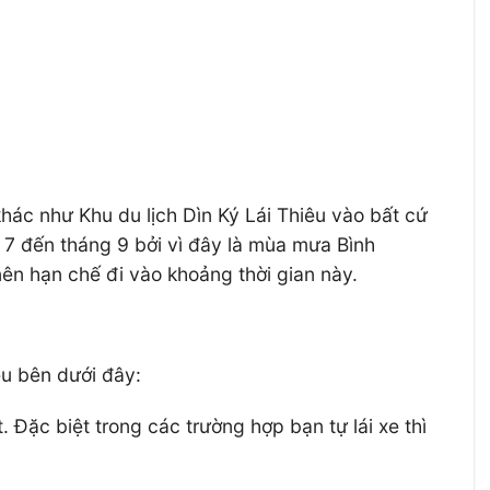
ác như Khu du lịch Dìn Ký Lái Thiêu vào bất cứ
 7 đến tháng 9 bởi vì đây là mùa mưa Bình
ên hạn chế đi vào khoảng thời gian này.
ều bên dưới đây:
. Đặc biệt trong các trường hợp bạn tự lái xe thì