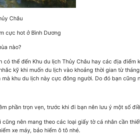
Thủy Châu
am cực hot ở Bình Dương
mùa nào?
ó thể đến Khu du lịch Thủy Châu hay các địa điểm kh
nhắc kỹ khi muốn du lịch vào khoảng thời gian từ tháng
m mà khu du lịch này cực đông người. Do đó bạn cũng n
m phần trọn vẹn, trước khi đi bạn nên lưu ý một số đi
hì cũng nên mang theo các loại giấy tờ cá nhân cần thiết
hiểm xe máy, bảo hiểm ô tô nhé.