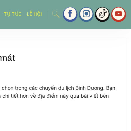
TỰ TÚC
LỄ HỘI
 mát
ựa chọn trong các chuyến du lịch Bình Dương. Bạn
chi tiết hơn về địa điểm này qua bài viết bên