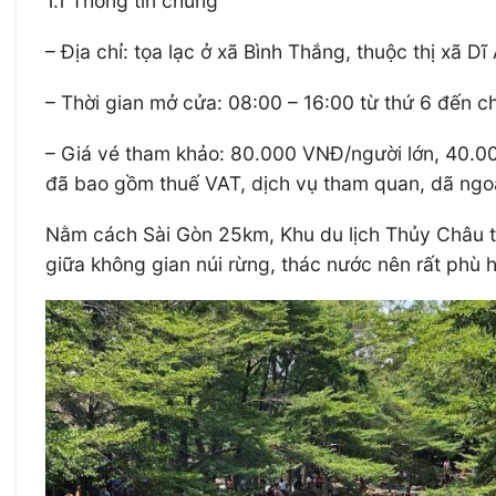
1.1 Thông tin chung
– Địa chỉ: tọa lạc ở xã Bình Thắng, thuộc thị xã Dĩ
– Thời gian mở cửa: 08:00 – 16:00 từ thứ 6 đến c
– Giá vé tham khảo: 80.000 VNĐ/người lớn, 40.000
đã bao gồm thuế VAT, dịch vụ tham quan, dã ngoại
Nằm cách Sài Gòn 25km, Khu du lịch Thủy Châu thự
giữa không gian núi rừng, thác nước nên rất phù