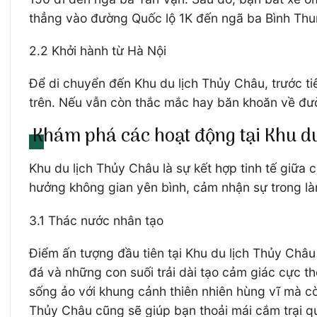
thẳng vào đường Quốc lộ 1K đến ngã ba Bình Thun
2.2 Khởi hành từ Hà Nội
Để di chuyển đến Khu du lịch Thủy Châu, trước ti
trên. Nếu vẫn còn thắc mắc hay băn khoăn về đườ
Khám phá các hoạt động tại Khu d
Khu du lịch Thủy Châu là sự kết hợp tinh tế giữa c
hưởng không gian yên bình, cảm nhận sự trong làn
3.1 Thác nước nhân tạo
Điểm ấn tượng đầu tiên tại Khu du lịch Thủy Châu 
đá và những con suối trải dài tạo cảm giác cực t
sống ảo với khung cảnh thiên nhiên hùng vĩ mà cò
Thủy Châu cũng sẽ giúp bạn thoải mái cắm trại 