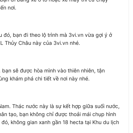
ến nơi.
đó, bạn đi theo lộ trình mà 3vi.vn vừa gợi ý ở
DL Thủy Châu này của 3vi.vn nhé.
y, bạn sẽ được hòa mình vào thiên nhiên, tận
ùng khám phá chi tiết về nơi này nhé.
 Nam. Thác nước này là sự kết hợp giữa suối nước,
hân tạo, bạn không chỉ được thoải mái chụp hình
đó, không gian xanh gần 18 hecta tại Khu du lịch