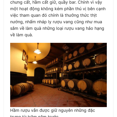
chưng cất, hầm cất giữ, quầy bar. Chính vì vậy
một hoạt động không kém phần thú vị bên cạnh
việc tham quan đó chính là thưởng thức thịt
nướng, nhấm nháp ly rượu vang cũng như mua
sắm về làm quà những loại rượu vang hảo hạng
về làm quà.
Hầm rượu vẫn được giữ nguyên những đặc
trưng từ trăm năm trước