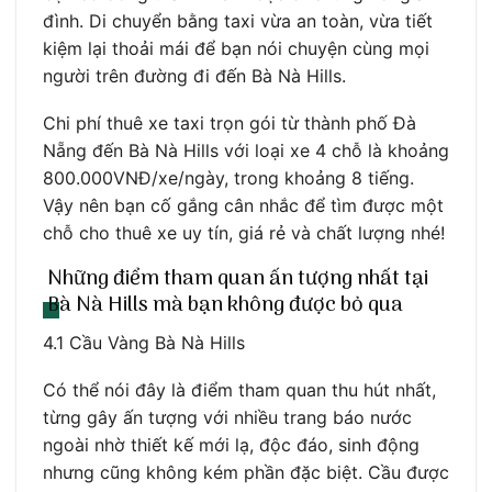
đình. Di chuyển bằng taxi vừa an toàn, vừa tiết
kiệm lại thoải mái để bạn nói chuyện cùng mọi
người trên đường đi đến Bà Nà Hills.
Chi phí thuê xe taxi trọn gói từ thành phố Đà
Nẵng đến Bà Nà Hills với loại xe 4 chỗ là khoảng
800.000VNĐ/xe/ngày, trong khoảng 8 tiếng.
Vậy nên bạn cố gắng cân nhắc để tìm được một
chỗ cho thuê xe uy tín, giá rẻ và chất lượng nhé!
Những điểm tham quan ấn tượng nhất tại
Bà Nà Hills mà bạn không được bỏ qua
4.1 Cầu Vàng Bà Nà Hills
Có thể nói đây là điểm tham quan thu hút nhất,
từng gây ấn tượng với nhiều trang báo nước
ngoài nhờ thiết kế mới lạ, độc đáo, sinh động
nhưng cũng không kém phần đặc biệt. Cầu được