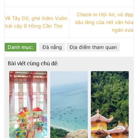
Check-in Hội An, vẻ đẹp
Về Tây Đô, ghé thăm Vườn
sâu lắng của nét văn hóa
trái cây 9 Hồng Cần Thơ
ngàn xưa
Danh mục:
Đà nẵng
Địa điểm tham quan
Bài viết cùng chủ đề: