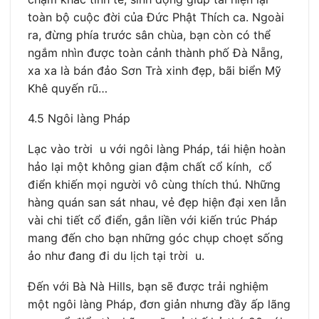
toàn bộ cuộc đời của Đức Phật Thích ca. Ngoài
ra, đừng phía trước sân chùa, bạn còn có thể
ngắm nhìn được toàn cảnh thành phố Đà Nẵng,
xa xa là bán đảo Sơn Trà xinh đẹp, bãi biển Mỹ
Khê quyến rũ…
4.5 Ngôi làng Pháp
Lạc vào trời u với ngôi làng Pháp, tái hiện hoàn
hảo lại một không gian đậm chất cổ kính, cổ
điển khiến mọi người vô cùng thích thú. Những
hàng quán san sát nhau, vẻ đẹp hiện đại xen lẫn
vài chi tiết cổ điển, gắn liền với kiến trúc Pháp
mang đến cho bạn những góc chụp choẹt sống
ảo như đang đi du lịch tại trời u.
Đến với Bà Nà Hills, bạn sẽ được trải nghiệm
một ngôi làng Pháp, đơn giản nhưng đầy ấp lãng