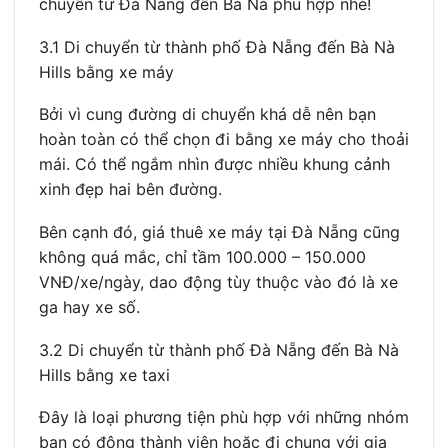
chuyển từ Đà Nẵng đến Bà Nà phù hợp nhé!
3.1 Di chuyển từ thành phố Đà Nẵng đến Bà Nà
Hills bằng xe máy
Bởi vì cung đường di chuyển khá dễ nên bạn
hoàn toàn có thể chọn đi bằng xe máy cho thoải
mái. Có thể ngắm nhìn được nhiều khung cảnh
xinh đẹp hai bên đường.
Bên cạnh đó, giá thuê xe máy tại Đà Nẵng cũng
không quá mắc, chỉ tầm 100.000 – 150.000
VNĐ/xe/ngày, dao động tùy thuộc vào đó là xe
ga hay xe số.
3.2 Di chuyển từ thành phố Đà Nẵng đến Bà Nà
Hills bằng xe taxi
Đây là loại phương tiện phù hợp với những nhóm
bạn có đông thành viên hoặc đi chung với gia