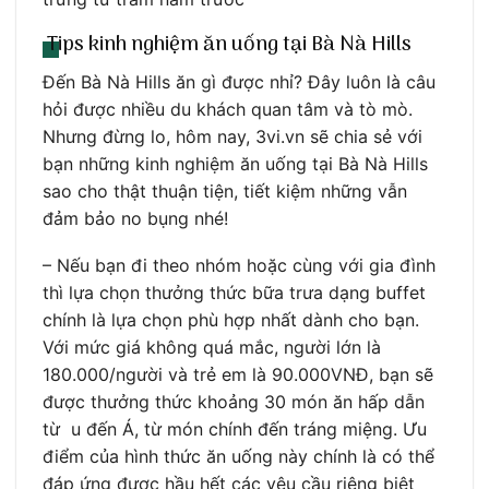
Tips kinh nghiệm ăn uống tại Bà Nà Hills
Đến Bà Nà Hills ăn gì được nhỉ? Đây luôn là câu
hỏi được nhiều du khách quan tâm và tò mò.
Nhưng đừng lo, hôm nay, 3vi.vn sẽ chia sẻ với
bạn những kinh nghiệm ăn uống tại Bà Nà Hills
sao cho thật thuận tiện, tiết kiệm những vẫn
đảm bảo no bụng nhé!
– Nếu bạn đi theo nhóm hoặc cùng với gia đình
thì lựa chọn thưởng thức bữa trưa dạng buffet
chính là lựa chọn phù hợp nhất dành cho bạn.
Với mức giá không quá mắc, người lớn là
180.000/người và trẻ em là 90.000VNĐ, bạn sẽ
được thưởng thức khoảng 30 món ăn hấp dẫn
từ u đến Á, từ món chính đến tráng miệng. Ưu
điểm của hình thức ăn uống này chính là có thể
đáp ứng được hầu hết các yêu cầu riêng biệt