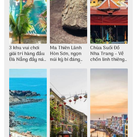
3 khu vui chơi
Ma Thiên Lãnh
Chùa Suối Đổ
giải trí hàng đầu
Hòn Sơn, ngọn
Nha Trang – Về
Đà Nẵng đầy náo
núi kỳ bí đáng
chốn linh thiêng
nhiệt
khám phá nhất
giữa không gian
thiền định