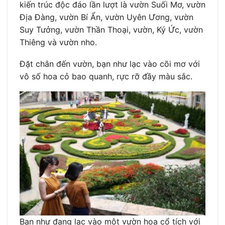
kiến trúc độc đáo lần lượt là vườn Suối Mơ, vườn
Địa Đàng, vườn Bí Ẩn, vườn Uyên Ương, vườn
Suy Tưởng, vườn Thần Thoại, vườn, Ký Ức, vườn
Thiêng và vườn nho.
Đặt chân đến vườn, bạn như lạc vào cõi mơ với
vô số hoa cỏ bao quanh, rực rỡ đầy màu sắc.
Bạn như đang lạc vào một vườn hoa cổ tích với