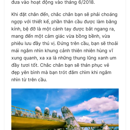
đưa vào hoạt động vào tháng 6/2018.
Khi đặt chân đến, chắc chắn bạn sẽ phải choáng
ngợp với thiết kế, phần thân cầu được làm bằng
kính, bệ đỡ là một cánh tay được bắt ngang ra,
mang đến một cảm giác vừa bồng bềnh, vừa
phiêu lưu đầy thú vị. Đứng trên cầu, bạn sẽ thoải
mái ngắm nhìn khung cảnh thiên nhiên hùng vĩ
xung quanh, xa xa là những thung lũng xanh um
đầy tươi tốt. Chắc chắn bạn sẽ thán phục vẻ
đẹp yên bình mà bạn trót đắm chìm khi ngắm
nhìn từ trên cầu.