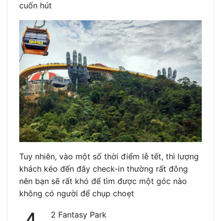
cuốn hút
Tuy nhiên, vào một số thời điểm lễ tết, thì lượng
khách kéo đến đây check-in thường rất đông
nên bạn sẽ rất khó để tìm được một góc nào
không có người để chụp choẹt
2 Fantasy Park