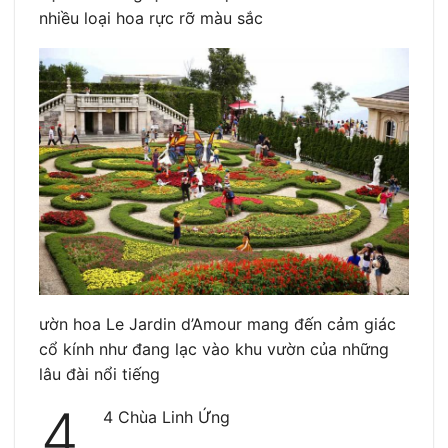
nhiều loại hoa rực rỡ màu sắc
ườn hoa Le Jardin d’Amour mang đến cảm giác
cổ kính như đang lạc vào khu vườn của những
lâu đài nổi tiếng
4.
4 Chùa Linh Ứng