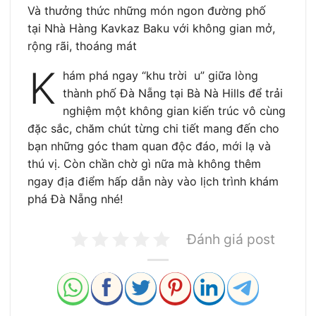
Và thưởng thức những món ngon đường phố
tại Nhà Hàng Kavkaz Baku với không gian mở,
rộng rãi, thoáng mát
K
hám phá ngay “khu trời u” giữa lòng
thành phố Đà Nẵng tại Bà Nà Hills để trải
nghiệm một không gian kiến trúc vô cùng
đặc sắc, chăm chút từng chi tiết mang đến cho
bạn những góc tham quan độc đáo, mới lạ và
thú vị. Còn chần chờ gì nữa mà không thêm
ngay địa điểm hấp dẫn này vào lịch trình khám
phá Đà Nẵng nhé!
Đánh giá post