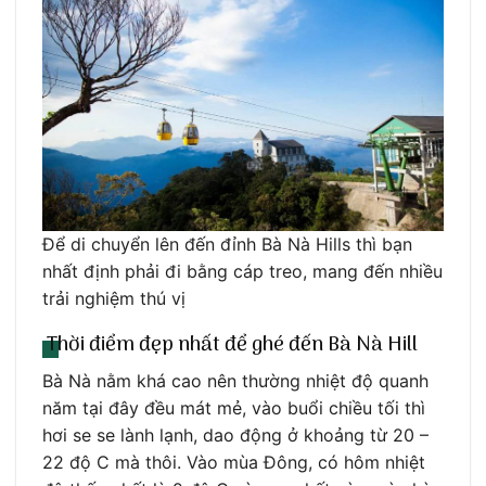
Để di chuyển lên đến đỉnh Bà Nà Hills thì bạn
nhất định phải đi bằng cáp treo, mang đến nhiều
trải nghiệm thú vị
Thời điểm đẹp nhất để ghé đến Bà Nà Hill
Bà Nà nằm khá cao nên thường nhiệt độ quanh
năm tại đây đều mát mẻ, vào buổi chiều tối thì
hơi se se lành lạnh, dao động ở khoảng từ 20 –
22 độ C mà thôi. Vào mùa Đông, có hôm nhiệt