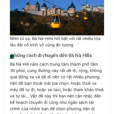
Nhìn từ xa, Bà Nà Hills nổi bật với rất nhiều tòa
lâu đài cổ kính vô cùng ấn tượng
Những cách di chuyển đến Bà Nà Hills
Bà Nà Hill nằm cách trung tâm thành phố tầm
30 phút, cung đường này rất dễ đi, rộng, không
quá đông xe và dễ đi nên có rất nhiều phương
tiện để bạn thoải mái lựa chọn. Hoặc thuê xe
máy để tự đi, hoặc xe taxi, hoặc tham khảo thuê
xe tự lái… Vấn đề này thì bạn nên cân nhắc đến
kế hoạch chuyến đi cũng như ngân sách tài
chính của nhóm bạn để chọn phương tiện di