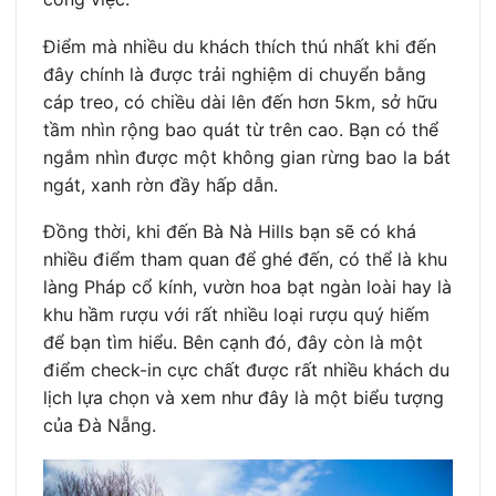
Điểm mà nhiều du khách thích thú nhất khi đến
đây chính là được trải nghiệm di chuyển bằng
cáp treo, có chiều dài lên đến hơn 5km, sở hữu
tầm nhìn rộng bao quát từ trên cao. Bạn có thể
ngắm nhìn được một không gian rừng bao la bát
ngát, xanh rờn đầy hấp dẫn.
Đồng thời, khi đến Bà Nà Hills bạn sẽ có khá
nhiều điểm tham quan để ghé đến, có thể là khu
làng Pháp cổ kính, vườn hoa bạt ngàn loài hay là
khu hầm rượu với rất nhiều loại rượu quý hiếm
để bạn tìm hiểu. Bên cạnh đó, đây còn là một
điểm check-in cực chất được rất nhiều khách du
lịch lựa chọn và xem như đây là một biểu tượng
của Đà Nẵng.