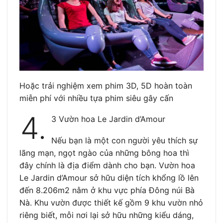
Hoặc trải nghiệm xem phim 3D, 5D hoàn toàn
miễn phí với nhiều tựa phim siêu gây cấn
4.
3 Vườn hoa Le Jardin d’Amour
Nếu bạn là một con người yêu thích sự
lãng mạn, ngọt ngào của những bông hoa thì
đây chính là địa điểm dành cho bạn. Vườn hoa
Le Jardin d’Amour sở hữu diện tích khổng lồ lên
đến 8.206m2 nằm ở khu vực phía Đông núi Bà
Nà. Khu vườn được thiết kế gồm 9 khu vườn nhỏ
riêng biết, mỗi nơi lại sở hữu những kiểu dáng,