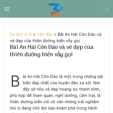
Chuyển
đến
nội
dung
Du lịch 3 Vì
»
Côn đảo
»
Bãi An Hải Côn Đảo và
vẻ đẹp của thiên đường biển vẫy gọi
Bãi An Hải Côn Đảo và vẻ đẹp của
thiên đường biển vẫy gọi
B
ãi An Hải Côn Đảo là một trong những bãi
biển đẹp nhất của huyện đảo xa xôi. Nơi
đây sở hữu vẻ đẹp hoang sơ, thanh bình,
phù hợp để tham quan, nghỉ dưỡng, cắm trại, là
thiên đường biển với vô vàn những trải nghiệm
thú vị đang chờ đợi bạn khám phá trong hành