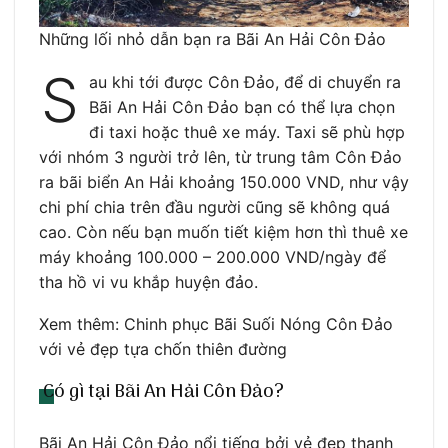
Những lối nhỏ dẫn bạn ra Bãi An Hải Côn Đảo
S
au khi tới được Côn Đảo, để di chuyển ra
Bãi An Hải Côn Đảo bạn có thể lựa chọn
đi taxi hoặc thuê xe máy. Taxi sẽ phù hợp
với nhóm 3 người trở lên, từ trung tâm Côn Đảo
ra bãi biển An Hải khoảng 150.000 VND, như vậy
chi phí chia trên đầu người cũng sẽ không quá
cao. Còn nếu bạn muốn tiết kiệm hơn thì thuê xe
máy khoảng 100.000 – 200.000 VND/ngày để
tha hồ vi vu khắp huyện đảo.
Xem thêm: Chinh phục Bãi Suối Nóng Côn Đảo
với vẻ đẹp tựa chốn thiên đường
Có gì tại Bãi An Hải Côn Đảo?
Bãi An Hải Côn Đảo nổi tiếng bởi vẻ đẹp thanh