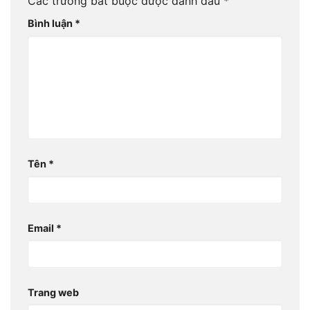
Các trường bắt buộc được đánh dấu
*
Bình luận
*
Tên
*
Email
*
Trang web