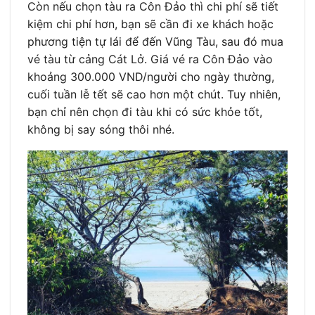
Còn nếu chọn tàu ra Côn Đảo thì chi phí sẽ tiết
kiệm chi phí hơn, bạn sẽ cần đi xe khách hoặc
phương tiện tự lái để đến Vũng Tàu, sau đó mua
vé tàu từ cảng Cát Lở. Giá vé ra Côn Đảo vào
khoảng 300.000 VND/người cho ngày thường,
cuối tuần lễ tết sẽ cao hơn một chút. Tuy nhiên,
bạn chỉ nên chọn đi tàu khi có sức khỏe tốt,
không bị say sóng thôi nhé.