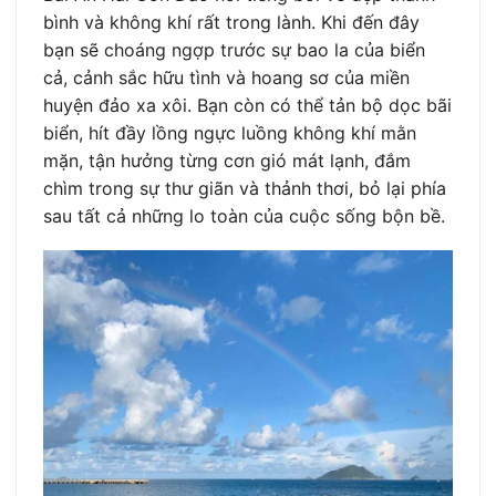
bình và không khí rất trong lành. Khi đến đây
bạn sẽ choáng ngợp trước sự bao la của biển
cả, cảnh sắc hữu tình và hoang sơ của miền
huyện đảo xa xôi. Bạn còn có thể tản bộ dọc bãi
biển, hít đầy lồng ngực luồng không khí mằn
mặn, tận hưởng từng cơn gió mát lạnh, đắm
chìm trong sự thư giãn và thảnh thơi, bỏ lại phía
sau tất cả những lo toàn của cuộc sống bộn bề.