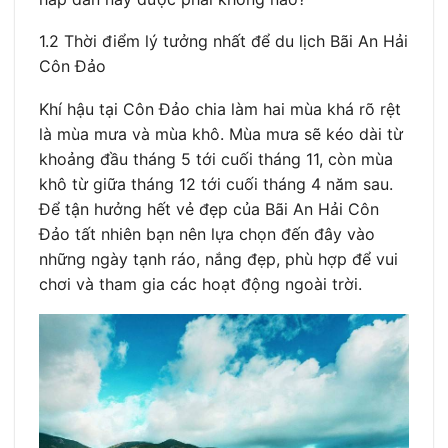
1.2 Thời điểm lý tưởng nhất để du lịch Bãi An Hải
Côn Đảo
Khí hậu tại Côn Đảo chia làm hai mùa khá rõ rệt
là mùa mưa và mùa khô. Mùa mưa sẽ kéo dài từ
khoảng đầu tháng 5 tới cuối tháng 11, còn mùa
khô từ giữa tháng 12 tới cuối tháng 4 năm sau.
Để tận hưởng hết vẻ đẹp của Bãi An Hải Côn
Đảo tất nhiên bạn nên lựa chọn đến đây vào
những ngày tạnh ráo, nắng đẹp, phù hợp để vui
chơi và tham gia các hoạt động ngoài trời.