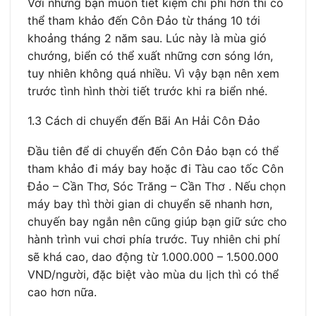
Với những bạn muốn tiết kiệm chi phí hơn thì có
thể tham khảo đến Côn Đảo từ tháng 10 tới
khoảng tháng 2 năm sau. Lúc này là mùa gió
chướng, biển có thể xuất những cơn sóng lớn,
tuy nhiên không quá nhiều. Vì vậy bạn nên xem
trước tình hình thời tiết trước khi ra biển nhé.
1.3 Cách di chuyển đến Bãi An Hải Côn Đảo
Đầu tiên để di chuyển đến Côn Đảo bạn có thể
tham khảo đi máy bay hoặc đi Tàu cao tốc Côn
Đảo – Cần Thơ, Sóc Trăng – Cần Thơ . Nếu chọn
máy bay thì thời gian di chuyển sẽ nhanh hơn,
chuyến bay ngắn nên cũng giúp bạn giữ sức cho
hành trình vui chơi phía trước. Tuy nhiên chi phí
sẽ khá cao, dao động từ 1.000.000 – 1.500.000
VND/người, đặc biệt vào mùa du lịch thì có thể
cao hơn nữa.