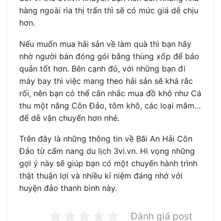
hàng ngoài rìa thị trấn thì sẽ có mức giá dễ chịu
hơn.
Nếu muốn mua hải sản về làm quà thì bạn hãy
nhờ người bán đóng gói bằng thùng xốp để bảo
quản tốt hơn. Bên cạnh đó, với những bạn đi
máy bay thì việc mang theo hải sản sẽ khá rắc
rối, nên bạn có thể cân nhắc mua đồ khô như Cá
thu một nắng Côn Đảo, tôm khô, các loại mắm…
để dễ vận chuyển hơn nhé.
Trên đây là những thông tin về Bãi An Hải Côn
Đảo từ cẩm nang du lịch 3vi.vn. Hi vọng những
gợi ý này sẽ giúp bạn có một chuyến hành trình
thật thuận lợi và nhiều kỉ niệm đáng nhớ với
huyện đảo thanh bình này.
Đánh giá post