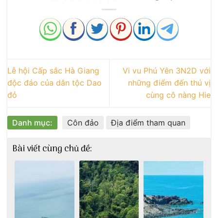
Lễ hội Cấp sắc Hà Giang
Vi vu Phú Yên 3N2D với
độc đáo của dân tộc Dao
những điểm đến thú vị
đỏ
cùng cô nàng Hie
Danh mục:
Côn đảo
Địa điểm tham quan
Bài viết cùng chủ đề: