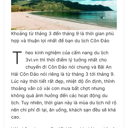
Khoảng từ tháng 3 đến tháng 9 là thời gian phù
hợp và thuận lợi nhất để bạn du lịch Côn Đảo
T
heo kinh nghiệm của cẩm nang du lịch
3vi.vn thì thời điểm lý tưởng nhất cho
chuyến đi Côn Đảo nói chung và Bãi An
Hải Côn Đảo nói riêng là từ tháng 3 tới tháng 9.
Lúc này thời tiết rất đẹp, nhiệt độ ổn định, thỉnh
thoảng vẫn có vài cơn mưa bất chợt nhưng
không quá ảnh hưởng đến các hoạt động du
lịch. Tuy nhiên, thời gian này là mùa du lịch nở rộ
nên chi phí đi lại, ăn uống, khách sạn đều sẽ khá
cao.