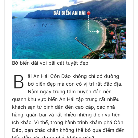
Bờ biển dài với bãi cát tuyệt đẹp
B
ãi An Hải Côn Đảo không chỉ có đường
bờ biển đẹp mà còn có vị trí rất đắc địa.
Nằm ngay trung tâm huyện đảo nên
quanh khu vực biển An Hải tập trung rất nhiều
khách sạn từ bình dân đến cao cấp, các nhà
hàng, quán bar và rất nhiều những dịch vụ tiện
ích khác. Vì thế, trong hành trình khám phá Côn
Đảo, bạn chắc chắn không thể bỏ qua điểm đến
hấp dẫn này được phải không nào?