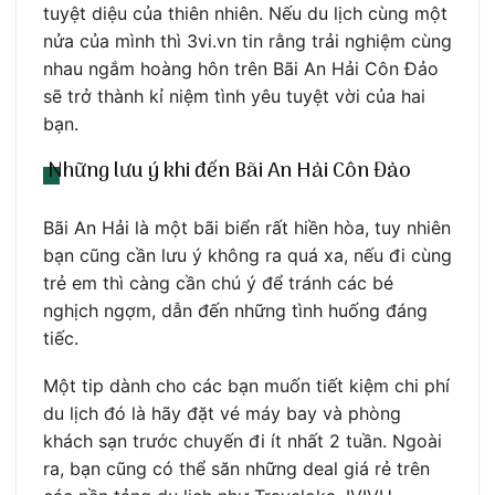
tuyệt diệu của thiên nhiên. Nếu du lịch cùng một
nửa của mình thì 3vi.vn tin rằng trải nghiệm cùng
nhau ngắm hoàng hôn trên Bãi An Hải Côn Đảo
sẽ trở thành kỉ niệm tình yêu tuyệt vời của hai
bạn.
Những lưu ý khi đến Bãi An Hải Côn Đảo
Bãi An Hải là một bãi biển rất hiền hòa, tuy nhiên
bạn cũng cần lưu ý không ra quá xa, nếu đi cùng
trẻ em thì càng cần chú ý để tránh các bé
nghịch ngợm, dẫn đến những tình huống đáng
tiếc.
Một tip dành cho các bạn muốn tiết kiệm chi phí
du lịch đó là hãy đặt vé máy bay và phòng
khách sạn trước chuyến đi ít nhất 2 tuần. Ngoài
ra, bạn cũng có thể săn những deal giá rẻ trên