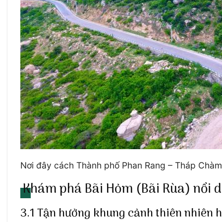
Nơi đây cách Thành phố Phan Rang – Tháp Chà
Khám phá Bãi Hỏm (Bãi Rùa) nổi d
3.1 Tận hưởng khung cảnh thiên nhiên h