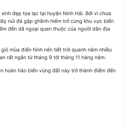
nh đẹp tọa lạc tại huyện Ninh Hải. Bởi vì chưa
 dãy núi đá gập ghềnh hiểm trở cùng khu vực biển
 điểm đến dã ngoại quen thuộc của người dân địa
 gió mùa điển hình nên tiết trời quanh năm nhiều
n rất ngắn từ tháng 9 tới tháng 11 hàng năm.
ện hoàn hảo biến vùng đất này trở thành điểm đến