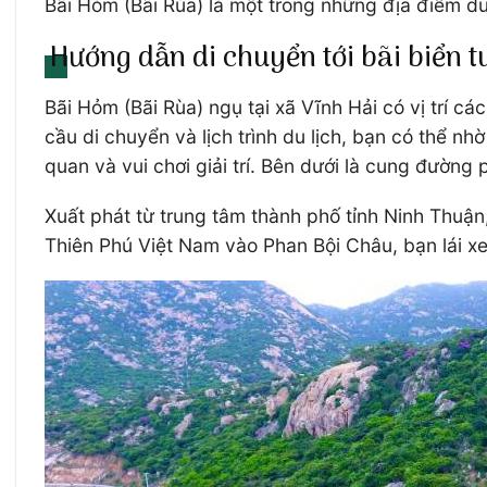
Bãi Hỏm (Bãi Rùa) là một trong những địa điểm du 
Hướng dẫn di chuyển tới bãi biển 
Bãi Hỏm (Bãi Rùa) ngụ tại xã Vĩnh Hải có vị tr
cầu di chuyển và lịch trình du lịch, bạn có thể n
quan và vui chơi giải trí. Bên dưới là cung đườn
Xuất phát từ trung tâm thành phố tỉnh Ninh Thuận
Thiên Phú Việt Nam vào Phan Bội Châu, bạn lái xe