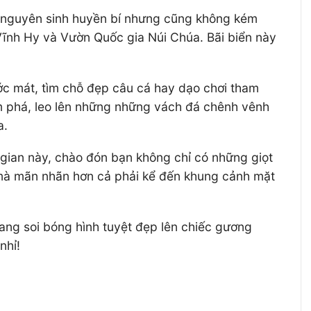
n nguyên sinh huyền bí nhưng cũng không kém
Vĩnh Hy và Vườn Quốc gia Núi Chúa. Bãi biển này
ước mát, tìm chỗ đẹp câu cá hay dạo chơi tham
ám phá, leo lên những những vách đá chênh vênh
a.
 gian này, chào đón bạn không chỉ có những giọt
g mà mãn nhãn hơn cả phải kể đến khung cảnh mặt
ang soi bóng hình tuyệt đẹp lên chiếc gương
nhỉ!