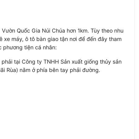
à Vườn Quốc Gia Núi Chúa hơn 1km. Tùy theo nhu
huê xe máy, ô tô bàn giao tận nơi để đến đây tham
c phương tiện cá nhân:
ẽ phải tại Công ty TNHH Sản xuất giống thủy sản
Bãi Rùa) nằm ở phía bên tay phải đường.