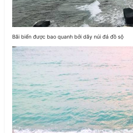
Bãi biển được bao quanh bởi dãy núi đá đồ sộ