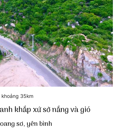
m khoảng 35km
anh khắp xứ sở nắng và gió
oang sơ, yên bình