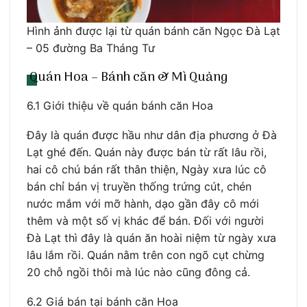
Hình ảnh được lại từ quán bánh căn Ngọc Đà Lạt
– 05 đường Ba Tháng Tư
Quán Hoa – Bánh căn & Mì Quảng
6.1 Giới thiệu về quán bánh căn Hoa
Đây là quán được hầu như dân địa phương ở Đà
Lạt ghé đến. Quán này được bán từ rất lâu rồi,
hai cô chú bán rất thân thiện, Ngày xưa lúc cô
bán chỉ bán vị truyền thống trứng cút, chén
nước mắm với mỡ hành, dạo gần đây cô mới
thêm và một số vị khác để bán. Đối với người
Đà Lạt thì đây là quán ăn hoài niệm từ ngày xưa
lâu lắm rồi. Quán nằm trên con ngõ cụt chừng
20 chỗ ngồi thôi mà lúc nào cũng đông cả.
6.2 Giá bán tại bánh căn Hoa