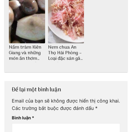
Nấm tràm Kiên
Nem chua An
Giang và những
Thọ Hải Phòng –
món ăn thơm
Loại đặc sản gây
ngon khó cưỡng
nghiện
Để lại một bình luận
Email của bạn sẽ không được hiển thị công khai.
Các trường bắt buộc được đánh dấu
*
Bình luận
*