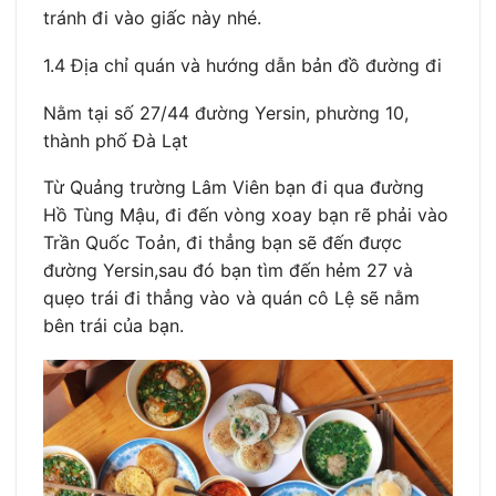
tránh đi vào giấc này nhé.
1.4 Địa chỉ quán và hướng dẫn bản đồ đường đi
Nằm tại số 27/44 đường Yersin, phường 10,
thành phố Đà Lạt
Từ Quảng trường Lâm Viên bạn đi qua đường
Hồ Tùng Mậu, đi đến vòng xoay bạn rẽ phải vào
Trần Quốc Toản, đi thẳng bạn sẽ đến được
đường Yersin,sau đó bạn tìm đến hẻm 27 và
quẹo trái đi thẳng vào và quán cô Lệ sẽ nằm
bên trái của bạn.