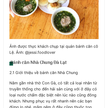
Ảnh được thực khách chụp tại quán bánh căn cô
Lệ. Ảnh: @jessi.foodlover
Bánh căn Nhà Chung Đà Lạt
2.1 Giới thiệu về bánh căn Nhà Chung
Nằm gần nhà thờ Con Gà, có tất cả loại nhân từ
truyền thống cho đến hải sản cùng với ở đây có
loại nước chấm đặc biệt nên lúc nào cũng đông
khách. Nhưng phục vụ rất nhanh nên các bạn
đừng lo nhé, mắm nêm ở đây cũng thuộc top