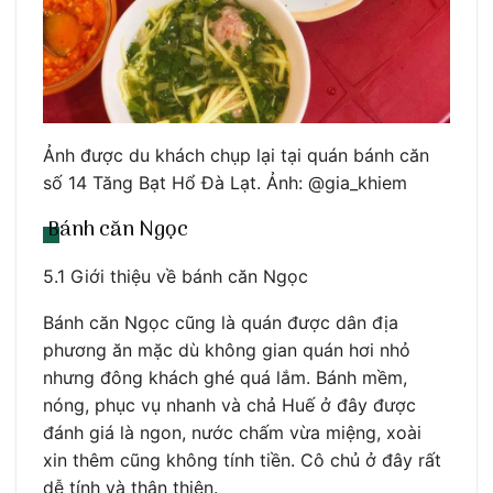
Ảnh được du khách chụp lại tại quán bánh căn
số 14 Tăng Bạt Hổ Đà Lạt. Ảnh: @gia_khiem
Bánh căn Ngọc
5.1 Giới thiệu về bánh căn Ngọc
Bánh căn Ngọc cũng là quán được dân địa
phương ăn mặc dù không gian quán hơi nhỏ
nhưng đông khách ghé quá lắm. Bánh mềm,
nóng, phục vụ nhanh và chả Huế ở đây được
đánh giá là ngon, nước chấm vừa miệng, xoài
xin thêm cũng không tính tiền. Cô chủ ở đây rất
dễ tính và thân thiện.