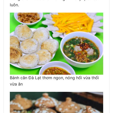
luôn.
Bánh căn Đà Lạt thơm ngon, nóng hổi vừa thổi
vừa ăn