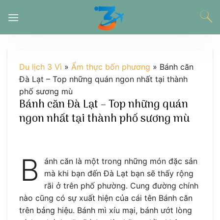
Chuyển
đến
nội
dung
Du lịch 3 Vì
»
Ẩm thực bốn phương
»
Bánh căn
Đà Lạt – Top những quán ngon nhất tại thành
phố sương mù
Bánh căn Đà Lạt – Top những quán
ngon nhất tại thành phố sương mù
B
ánh căn là một trong những món đặc sản
mà khi bạn đến Đà Lạt bạn sẽ thấy rộng
rãi ở trên phố phường. Cung đường chính
nào cũng có sự xuất hiện của cái tên Bánh căn
trên bảng hiệu. Bánh mì xíu mại, bánh ướt lòng