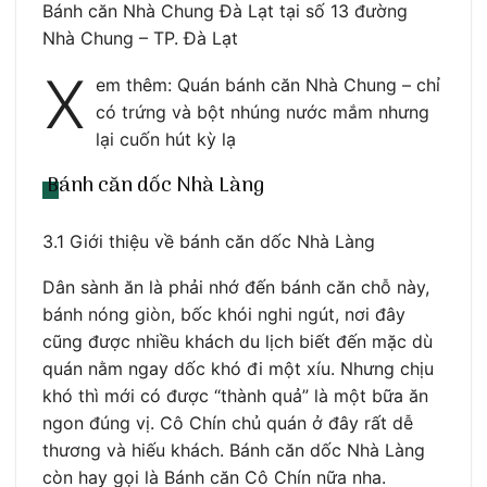
Bánh căn Nhà Chung Đà Lạt tại số 13 đường
Nhà Chung – TP. Đà Lạt
X
em thêm: Quán bánh căn Nhà Chung – chỉ
có trứng và bột nhúng nước mắm nhưng
lại cuốn hút kỳ lạ
Bánh căn dốc Nhà Làng
3.1 Giới thiệu về bánh căn dốc Nhà Làng
Dân sành ăn là phải nhớ đến bánh căn chỗ này,
bánh nóng giòn, bốc khói nghi ngút, nơi đây
cũng được nhiều khách du lịch biết đến mặc dù
quán nằm ngay dốc khó đi một xíu. Nhưng chịu
khó thì mới có được “thành quả” là một bữa ăn
ngon đúng vị. Cô Chín chủ quán ở đây rất dễ
thương và hiếu khách. Bánh căn dốc Nhà Làng
còn hay gọi là Bánh căn Cô Chín nữa nha.