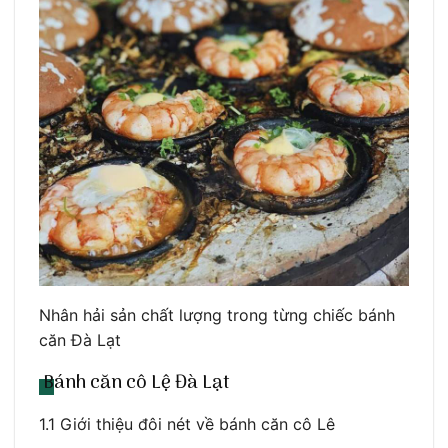
Nhân hải sản chất lượng trong từng chiếc bánh
căn Đà Lạt
Bánh căn cô Lệ Đà Lạt
1.1 Giới thiệu đôi nét về bánh căn cô Lê