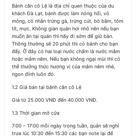
Bánh căn cô Lệ là địa chỉ quen thuộc của du
khách Đà Lạt, bánh được làm nóng hổi, vỏ
mỏng, có nhân trứng gà, trứng cút, bò bằm, tôm
tít, mực. Không gian quán hơi nhỏ nên nếu bạn
muốn ăn tại quán thì hãy đi sớm để giữ bàn.
Thông thường sẽ 20 phút thì có bánh cho bạn
đấy. Ở đây có hai loại nước chấm là nước mắm
hoặc mắm nêm. Nếu bạn không ngại mùi thì có
thể thưởng thức hương vị của mắm nêm nhé,
ngon đỉnh luôn đó.
1.2 Giá bán tại bánh căn cô Lệ
Giá từ 25.000 VNĐ đến 40.000 VNĐ.
1.3 Thời gian mở cửa
7:00 – 17:00 mỗi ngày trong tuần, quán sẽ nghỉ
trưa lúc 10:30 đến 15:30 các bạn note lại để