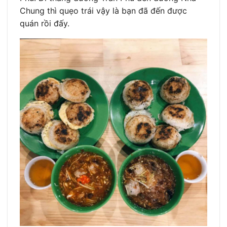
Chung thì quẹo trái vậy là bạn đã đến được
quán rồi đấy.