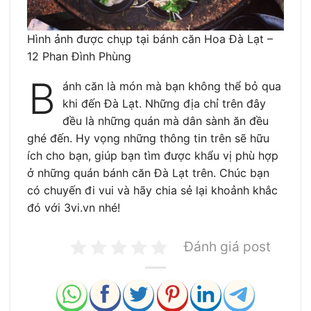
Hình ảnh được chụp tại bánh căn Hoa Đà Lạt –
12 Phan Đình Phùng
B
ánh căn là món mà bạn không thể bỏ qua
khi đến Đà Lạt. Những địa chỉ trên đây
đều là những quán mà dân sành ăn đều
ghé đến. Hy vọng những thông tin trên sẽ hữu
ích cho bạn, giúp bạn tìm được khẩu vị phù hợp
ở những quán bánh căn Đà Lạt trên. Chúc bạn
có chuyến đi vui và hãy chia sẻ lại khoảnh khắc
đó với 3vi.vn nhé!
Đánh giá post