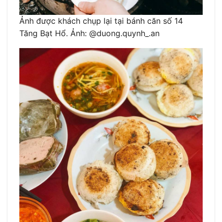
Ảnh được khách chụp lại tại bánh căn số 14
Tăng Bạt Hổ. Ảnh: @duong.quynh_.an