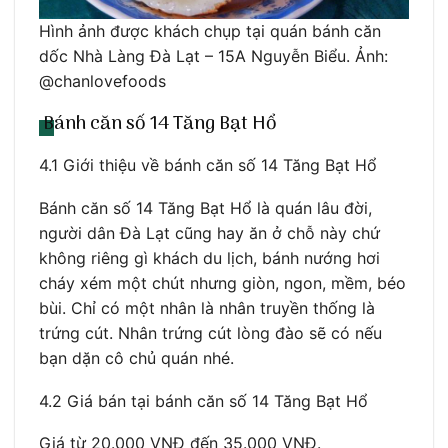
Hình ảnh được khách chụp tại quán bánh căn
dốc Nhà Làng Đà Lạt – 15A Nguyễn Biểu. Ảnh:
@chanlovefoods
Bánh căn số 14 Tăng Bạt Hổ
4.1 Giới thiệu về bánh căn số 14 Tăng Bạt Hổ
Bánh căn số 14 Tăng Bạt Hổ là quán lâu đời,
người dân Đà Lạt cũng hay ăn ở chỗ này chứ
không riêng gì khách du lịch, bánh nướng hơi
cháy xém một chút nhưng giòn, ngon, mềm, béo
bùi. Chỉ có một nhân là nhân truyền thống là
trứng cút. Nhân trứng cút lòng đào sẽ có nếu
bạn dặn cô chủ quán nhé.
4.2 Giá bán tại bánh căn số 14 Tăng Bạt Hổ
Giá từ 20.000 VNĐ đến 35.000 VNĐ.