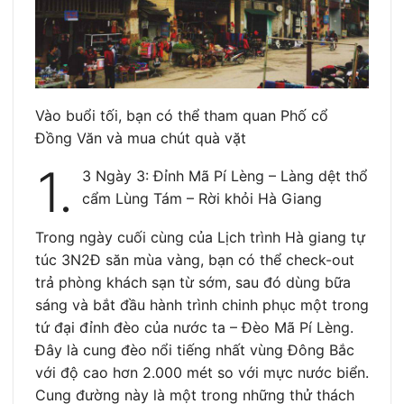
Vào buổi tối, bạn có thể tham quan Phố cổ
Đồng Văn và mua chút quà vặt
1.
3 Ngày 3: Đỉnh Mã Pí Lèng – Làng dệt thổ
cẩm Lùng Tám – Rời khỏi Hà Giang
Trong ngày cuối cùng của Lịch trình Hà giang tự
túc 3N2Đ săn mùa vàng, bạn có thể check-out
trả phòng khách sạn từ sớm, sau đó dùng bữa
sáng và bắt đầu hành trình chinh phục một trong
tứ đại đỉnh đèo của nước ta – Đèo Mã Pí Lèng.
Đây là cung đèo nổi tiếng nhất vùng Đông Bắc
với độ cao hơn 2.000 mét so với mực nước biển.
Cung đường này là một trong những thử thách