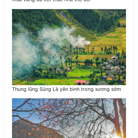
Thung lũng Sủng Là yên bình trong sương sớm