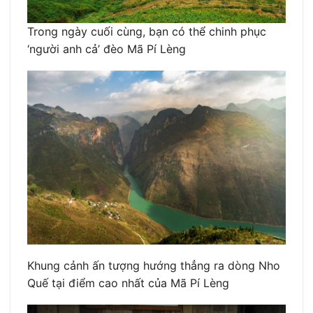
Trong ngày cuối cùng, bạn có thể chinh phục
‘người anh cả’ đèo Mã Pí Lèng
Khung cảnh ấn tượng hướng thẳng ra dòng Nho
Quế tại điểm cao nhất của Mã Pí Lèng