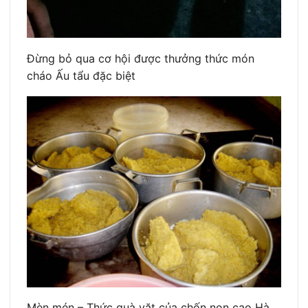
Đừng bỏ qua cơ hội được thưởng thức món
cháo Ấu tẩu đặc biệt
Mèn mén – Thức quà vặt của chốn non cao Hà