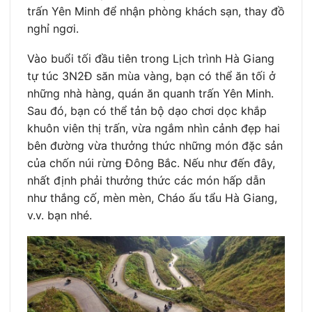
trấn Yên Minh để nhận phòng khách sạn, thay đồ
nghỉ ngơi.
Vào buổi tối đầu tiên trong Lịch trình Hà Giang
tự túc 3N2Đ săn mùa vàng, bạn có thể ăn tối ở
những nhà hàng, quán ăn quanh trấn Yên Minh.
Sau đó, bạn có thể tản bộ dạo chơi dọc khắp
khuôn viên thị trấn, vừa ngắm nhìn cảnh đẹp hai
bên đường vừa thưởng thức những món đặc sản
của chốn núi rừng Đông Bắc. Nếu như đến đây,
nhất định phải thưởng thức các món hấp dẫn
như thắng cố, mèn mèn, Cháo ấu tẩu Hà Giang,
v.v. bạn nhé.