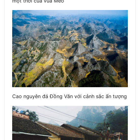
một thời của vua Mèo
Cao nguyên đá Đồng Văn với cảnh sắc ấn tượng