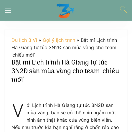
Chuyển
đến
nội
dung
Du lịch 3 Vì
»
Gợi ý lịch trình
»
Bật mí Lịch trình
Hà Giang tự túc 3N2Đ săn mùa vàng cho team
‘chiếu mới’
Bật mí Lịch trình Hà Giang tự túc
3N2Đ săn mùa vàng cho team ‘chiếu
mới’
V
ới Lịch trình Hà Giang tự túc 3N2Đ săn
mùa vàng, bạn sẽ có thể nhìn ngắm một
hình ảnh thật khác của vùng biên viễn.
Nếu như trước kia bạn nghĩ rằng ở chốn rẻo cao