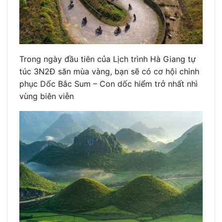
Trong ngày đầu tiên của Lịch trình Hà Giang tự
túc 3N2Đ săn mùa vàng, bạn sẽ có cơ hội chinh
phục Dốc Bắc Sum – Con dốc hiểm trở nhất nhì
vùng biên viễn