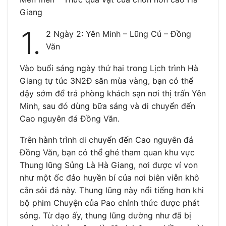
Giang
1.
2 Ngày 2: Yên Minh – Lũng Cú – Đồng
Văn
Vào buổi sáng ngày thứ hai trong Lịch trình Hà
Giang tự túc 3N2Đ săn mùa vàng, bạn có thể
dậy sớm để trả phòng khách sạn nơi thị trấn Yên
Minh, sau đó dùng bữa sáng và di chuyển đến
Cao nguyên đá Đồng Văn.
Trên hành trình di chuyển đến Cao nguyên đá
Đồng Văn, bạn có thể ghé tham quan khu vực
Thung lũng Sủng Là Hà Giang, nơi được ví von
như một ốc đảo huyền bí của nơi biên viễn khô
cằn sỏi đá này. Thung lũng này nổi tiếng hơn khi
bộ phim Chuyện của Pao chính thức được phát
sóng. Từ dạo ấy, thung lũng dường như đã bị