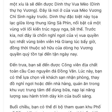
một xíu là sẽ đến được Dinh thự Vua Mèo (Dinh
thự họ Vương). Đây là nơi ở của vua Mèo Vương
Chí Sình ngày trước. Dinh thự đặc biệt này tọa
lạc giữa lòng thung lũng Sà Phìn, nổi bật cả một
vùng với lối kiến trúc nguy nga, bề thế. Trước
kia, nơi đây là chốn nghỉ ngơi của vị vua quyền
lực nhất vùng biên viễn Hà Giang lúc bấy giờ,
đồng thời thuộc sở hữu của dòng họ Vương
quyền quý tồn tại đến tận ngày nay.
Đến trưa, bạn sẽ đến được Công viên địa chất
toàn cầu Cao nguyên đá Đồng Văn. Lúc này, bạn
có thể lựa chọn về khách sạn nhận phòng, thay
đồ nghỉ ngơi hoặc đến nhà hàng, quán ăn trong
khu vực trung tâm để dùng bữa, nạp lại năng
lượng sau hành trình dày kín của buổi sáng.
Buổi chiều, bạn có thể đi bộ tham quan khu Phố