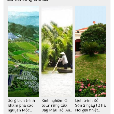
Gợi ý Lịch trình
Kinh nghiệm đi
Lịch trình Đồ
khám phá cao
tour rừng dừa
Sơn 2 ngày từ Hà
nguyên Mộc
Bảy Mẫu Hội An
Nội giải nhiệt