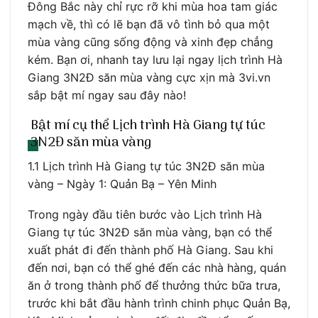
Đông Bắc này chỉ rực rỡ khi mùa hoa tam giác
mạch về, thì có lẽ bạn đã vô tình bỏ qua một
mùa vàng cũng sống động và xinh đẹp chẳng
kém. Bạn ơi, nhanh tay lưu lại ngay lịch trình Hà
Giang 3N2Đ săn mùa vàng cực xịn mà 3vi.vn
sắp bật mí ngay sau đây nào!
Bật mí cụ thể Lịch trình Hà Giang tự túc
3N2Đ săn mùa vàng
1.1 Lịch trình Hà Giang tự túc 3N2Đ săn mùa
vàng – Ngày 1: Quản Bạ – Yên Minh
Trong ngày đầu tiên bước vào Lịch trình Hà
Giang tự túc 3N2Đ săn mùa vàng, bạn có thể
xuất phát đi đến thành phố Hà Giang. Sau khi
đến nơi, bạn có thể ghé đến các nhà hàng, quán
ăn ở trong thành phố để thưởng thức bữa trưa,
trước khi bắt đầu hành trình chinh phục Quản Bạ,