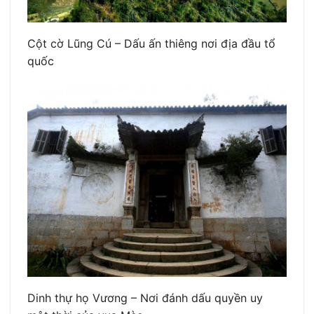
Cột cờ Lũng Cú – Dấu ấn thiêng nơi địa đầu tổ
quốc
Dinh thự họ Vương – Nơi đánh dấu quyền uy