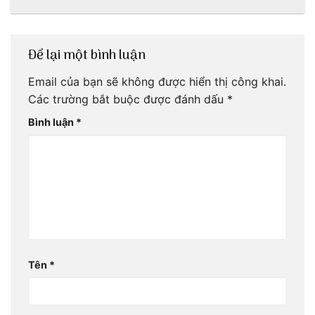
trình Huế tự túc
4 ngày của 3vi.vn
thôi
Để lại một bình luận
Email của bạn sẽ không được hiển thị công khai.
Các trường bắt buộc được đánh dấu
*
Bình luận
*
Tên
*