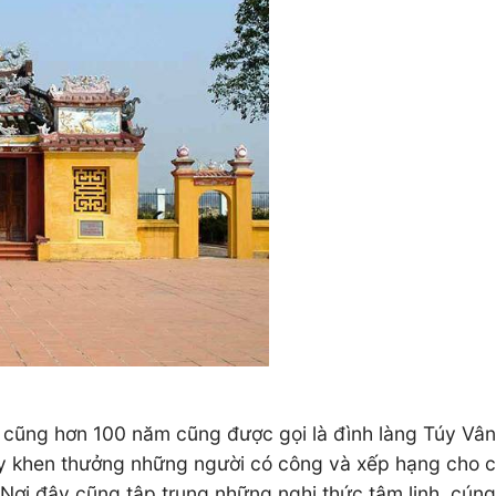
ời cũng hơn 100 năm cũng được gọi là đình làng Túy Vâ
 khen thưởng những người có công và xếp hạng cho cá
Nơi đây cũng tập trung những nghi thức tâm linh, cúng 