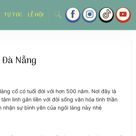
TỰ TÚC
LỄ HỘI
ở Đà Nẵng
g cổ có tuổi đời với hơn 500 năm. Nơi đây là
tâm linh gắn liền với đời sống văn hóa tinh thần
m nhận sự bình yên của ngôi làng này nhé