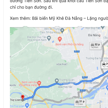
đường Tiên Sơn. Sau khi qua khỏi cầu Tiên Sơn bạn
chỉ cho bạn đường đi.
Xem thêm: Bãi biển Mỹ Khê Đà Nẵng – Lặng người 