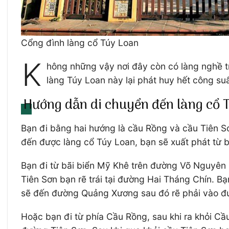
Cổng đình làng cổ Túy Loan
K
hông những vậy nơi đây còn có làng nghề t
làng Túy Loan này lại phát huy hết công s
Hướng dẫn di chuyển đến làng cổ 
Bạn đi bằng hai hướng là cầu Rồng và cầu Tiên 
đến được làng cổ Túy Loan, bạn sẽ xuất phát từ 
Bạn đi từ bãi biển Mỹ Khê trên đường Võ Nguyên 
Tiên Sơn bạn rẽ trái tại đường Hai Tháng Chín. 
sẽ đến đường Quảng Xương sau đó rẽ phải vào đư
Hoặc bạn đi từ phía Cầu Rồng, sau khi ra khỏi Cầ