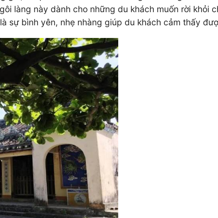
. Ngôi làng này dành cho những du khách muốn rời khỏi 
 là sự bình yên, nhẹ nhàng giúp du khách cảm thấy đượ