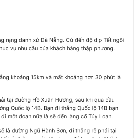
ng rạng danh xứ Đà Nẵng. Cứ đến độ dịp Tết ngôi
 phục vụ nhu cầu của khách hàng thập phương.
Nẵng khoảng 15km và mất khoảng hơn 30 phút là
hải tại đường Hồ Xuân Hương, sau khi qua cầu
ớng Quốc lộ 14B. Bạn đi thẳng Quốc lộ 14B bạn
đi một đoạn nữa là sẽ đến làng cổ Túy Loan.
sẽ là đường Ngũ Hành Sơn, đi thẳng rẽ phải tại