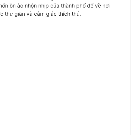
chốn ồn ào nhộn nhịp của thành phố để về nơi
c thư giãn và cảm giác thích thú.