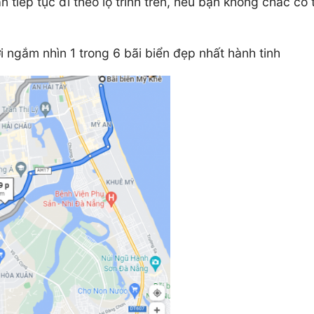
 tiếp tục đi theo lộ trình trên, nếu bạn không chắc có 
ngắm nhìn 1 trong 6 bãi biển đẹp nhất hành tinh