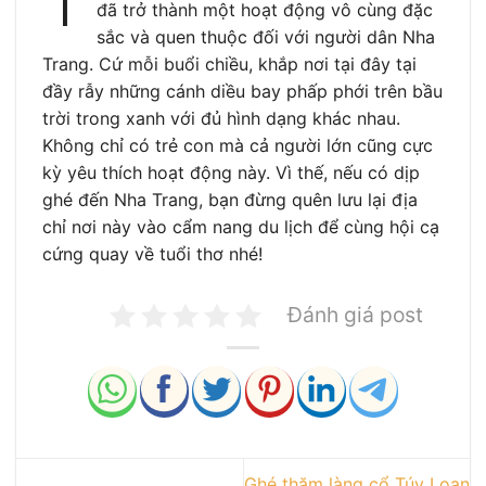
T
đã trở thành một hoạt động vô cùng đặc
sắc và quen thuộc đối với người dân Nha
Trang. Cứ mỗi buổi chiều, khắp nơi tại đây tại
đầy rẫy những cánh diều bay phấp phới trên bầu
trời trong xanh với đủ hình dạng khác nhau.
Không chỉ có trẻ con mà cả người lớn cũng cực
kỳ yêu thích hoạt động này. Vì thế, nếu có dịp
ghé đến Nha Trang, bạn đừng quên lưu lại địa
chỉ nơi này vào cẩm nang du lịch để cùng hội cạ
cứng quay về tuổi thơ nhé!
Đánh giá post
Ghé thăm làng cổ Túy Loan