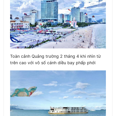
Toàn cảnh Quảng trường 2 tháng 4 khi nhìn từ
trên cao với vô số cánh diều bay phấp phới