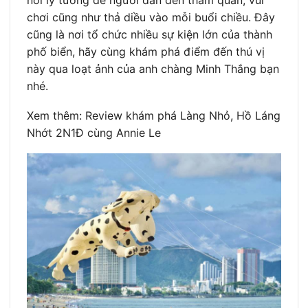
chơi cũng như thả diều vào mỗi buổi chiều. Đây
cũng là nơi tổ chức nhiều sự kiện lớn của thành
phố biển, hãy cùng khám phá điểm đến thú vị
này qua loạt ảnh của anh chàng Minh Thắng bạn
nhé.
Xem thêm: Review khám phá Làng Nhỏ, Hồ Láng
Nhớt 2N1Đ cùng Annie Le