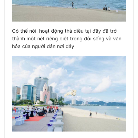
Có thể nói, hoạt động thả diều tại đây đã trở
thành một nét riêng biệt trong đời sống và văn
hóa của người dân nơi đây