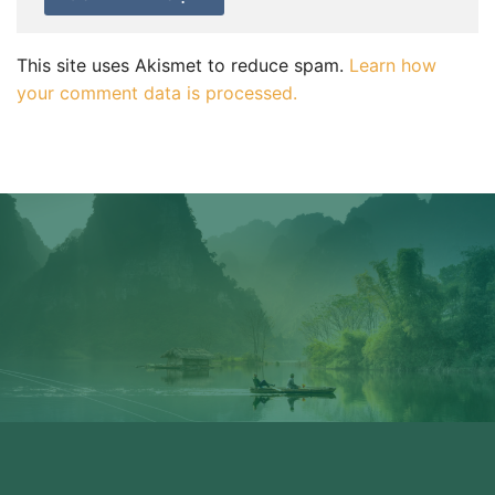
This site uses Akismet to reduce spam.
Learn how
your comment data is processed.