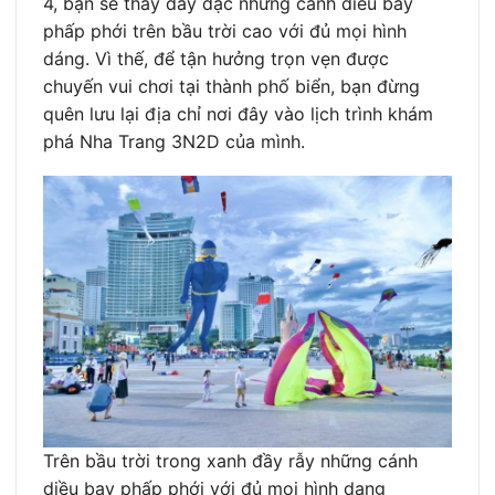
4, bạn sẽ thấy dày đặc những cánh diều bay
phấp phới trên bầu trời cao với đủ mọi hình
dáng. Vì thế, để tận hưởng trọn vẹn được
chuyến vui chơi tại thành phố biển, bạn đừng
quên lưu lại địa chỉ nơi đây vào lịch trình khám
phá Nha Trang 3N2D của mình.
Trên bầu trời trong xanh đầy rẫy những cánh
diều bay phấp phới với đủ mọi hình dạng