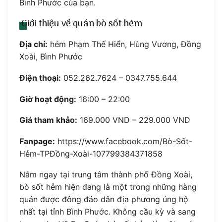
Bình Phước của bạn.
Giới thiệu về quán bò sốt hẻm
Địa chỉ:
hẻm Phạm Thế Hiển, Hùng Vương, Đồng
Xoài, Bình Phước
Điện thoại:
052.262.7624 – 0347.755.644
Giờ hoạt động:
16:00 – 22:00
Giá tham khảo:
169.000 VND – 229.000 VND
Fanpage:
https://www.facebook.com/Bò-Sốt-
Hẻm-TPĐồng-Xoài-107799384371858
Nằm ngay tại trung tâm thành phố Đồng Xoài,
bò sốt hẻm hiện đang là một trong những hàng
quán được đông đảo dân địa phương ủng hộ
nhất tại tỉnh Bình Phước. Không cầu kỳ và sang