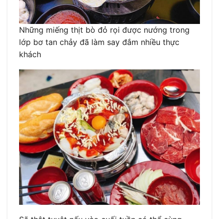
Những miếng thịt bò đỏ rọi được nướng trong
lớp bơ tan chảy đã làm say đắm nhiều thực
khách