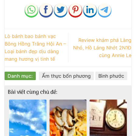
Lò bánh bao bánh vạc
Review khám phá Làng
Bông Hồng Trắng Hội An –
Nhỏ, Hồ Láng Nhớt 2N1Đ
Loại bánh đẹp dịu dàng
cùng Annie Le
mang hương vị tinh tế
Danh mục:
Ẩm thực bốn phương
Bình phước
Bài viết cùng chủ đề: