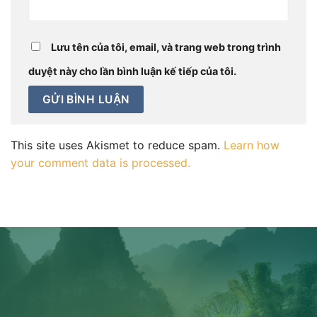
Lưu tên của tôi, email, và trang web trong trình
duyệt này cho lần bình luận kế tiếp của tôi.
This site uses Akismet to reduce spam.
Learn how
your comment data is processed.