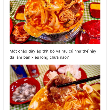
Một chảo đầy ắp thịt bò và rau củ như thế này
đã làm bạn xiêu lòng chưa nào?