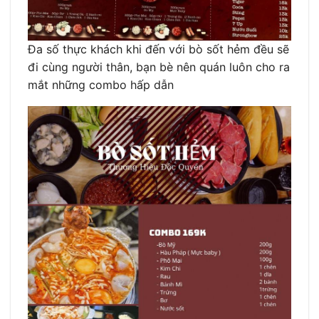
Đa số thực khách khi đến với bò sốt hẻm đều sẽ
đi cùng người thân, bạn bè nên quán luôn cho ra
mắt những combo hấp dẫn