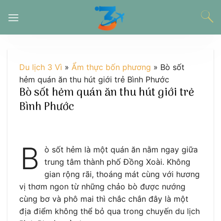
Chuyển
đến
nội
dung
Du lịch 3 Vì
»
Ẩm thực bốn phương
»
Bò sốt
hẻm quán ăn thu hút giới trẻ Bình Phước
Bò sốt hẻm quán ăn thu hút giới trẻ
Bình Phước
B
ò sốt hẻm là một quán ăn nằm ngay giữa
trung tâm thành phố Đồng Xoài. Không
gian rộng rãi, thoáng mát cùng với hương
vị thơm ngon từ những chảo bò được nướng
cùng bơ và phô mai thì chắc chắn đây là một
địa điểm không thể bỏ qua trong chuyến du lịch