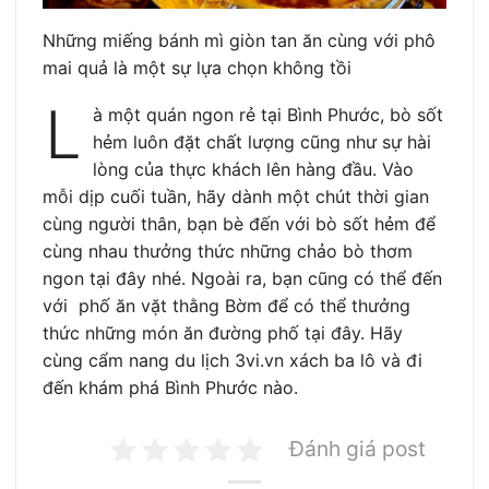
Những miếng bánh mì giòn tan ăn cùng với phô
mai quả là một sự lựa chọn không tồi
L
à một quán ngon rẻ tại Bình Phước, bò sốt
hẻm luôn đặt chất lượng cũng như sự hài
lòng của thực khách lên hàng đầu. Vào
mỗi dịp cuối tuần, hãy dành một chút thời gian
cùng người thân, bạn bè đến với bò sốt hẻm để
cùng nhau thưởng thức những chảo bò thơm
ngon tại đây nhé. Ngoài ra, bạn cũng có thể đến
với phố ăn vặt thằng Bờm để có thể thưởng
thức những món ăn đường phố tại đây. Hãy
cùng cẩm nang du lịch 3vi.vn xách ba lô và đi
đến khám phá Bình Phước nào.
Đánh giá post