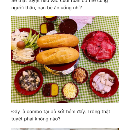
Sẽ thật tuyệt nếu vào cuối tuần có thể cùng
người thân, bạn bè ăn uống nhỉ?
Đây là combo tại bò sốt hẻm đấy. Trông thật
tuyệt phải không nào?