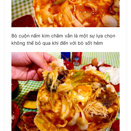
Bò cuộn nấm kim châm vẫn là một sự lựa chọn
không thể bỏ qua khi đến với bò sốt hẻm