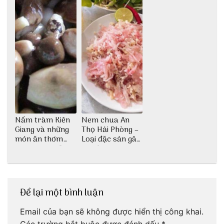
Nấm tràm Kiên
Nem chua An
Giang và những
Thọ Hải Phòng –
món ăn thơm
Loại đặc sản gây
ngon khó cưỡng
nghiện
Để lại một bình luận
Email của bạn sẽ không được hiển thị công khai.
Các trường bắt buộc được đánh dấu
*