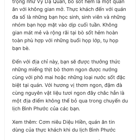
trọng như Vỹ Dạ Quán, bò sốt hẻm là một quán
ăn với không gian mở. Thực khách đến với quán
đa số là những bạn học sinh, sinh viên và những
nhóm bạn họp mặt vào dịp cuối tuần. Không
gian mát mẻ và rộng rãi tại bò sốt hẻm hoàn
toàn phù hợp với những buổi họp lớp, tụ họp
bạn bè.
Đến với địa chỉ này, bạn sẽ được thưởng thức
những miếng thịt bò thơm ngon được nướng
cùng với phô mai hoặc những loại nước sốt đặc
biệt tại quán. Với hương vị thơm ngon, đậm đà
cùng nguyên vật liệu tươi ngon đây chắc hẳn là
một địa điểm không thể bỏ qua trong chuyến du
lịch Bình Phước của các bạn.
Xem thêm: Cơm niêu Diệu Hiền, quán ăn tin
dùng của thực khách khi du lịch Bình Phước