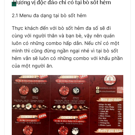
Hương vị độc đáo chỉ có tại bò sốt hẻm
2.1 Menu đa dạng tại bò sốt hẻm
Thực khách đến với bò sốt hẻm đa số sẽ đi
cùng với người thân và bạn bè, vậy nên quán
luôn có những combo hấp dẫn. Nếu chỉ có một
mình thì cũng đừng ngần ngại nhé vì tại bò sốt
hẻm vẫn sẽ luôn có những combo với khẩu phần
của một người ăn.