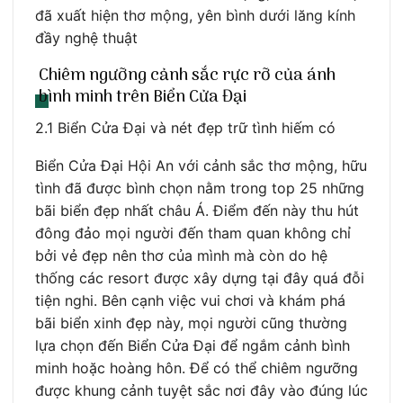
đã xuất hiện thơ mộng, yên bình dưới lăng kính
đầy nghệ thuật
Chiêm ngưỡng cảnh sắc rực rỡ của ánh
bình minh trên Biển Cửa Đại
2.1 Biển Cửa Đại và nét đẹp trữ tình hiếm có
Biển Cửa Đại Hội An với cảnh sắc thơ mộng, hữu
tình đã được bình chọn nằm trong top 25 những
bãi biển đẹp nhất châu Á. Điểm đến này thu hút
đông đảo mọi người đến tham quan không chỉ
bởi vẻ đẹp nên thơ của mình mà còn do hệ
thống các resort được xây dựng tại đây quá đỗi
tiện nghi. Bên cạnh việc vui chơi và khám phá
bãi biển xinh đẹp này, mọi người cũng thường
lựa chọn đến Biển Cửa Đại để ngắm cảnh bình
minh hoặc hoàng hôn. Để có thể chiêm ngưỡng
được khung cảnh tuyệt sắc nơi đây vào đúng lúc