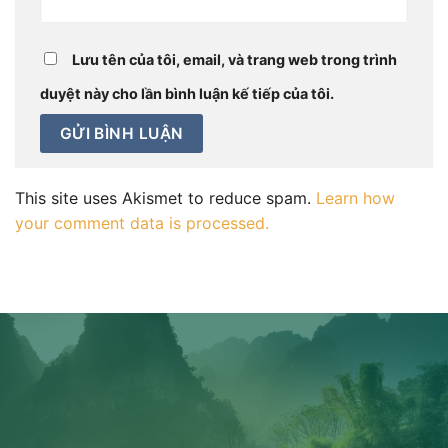
Lưu tên của tôi, email, và trang web trong trình
duyệt này cho lần bình luận kế tiếp của tôi.
This site uses Akismet to reduce spam.
Learn how
your comment data is processed.