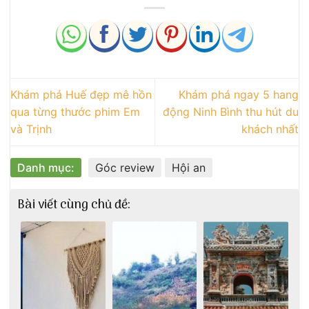
Khám phá Huế đẹp mê hồn
Khám phá ngay 5 hang
qua từng thước phim Em
động Ninh Bình thu hút du
và Trịnh
khách nhất
Danh mục:
Góc review
Hội an
Bài viết cùng chủ đề: