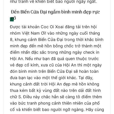
như tranh vẽ khiến biết bao người ngây ngất.
Đến Biển Cửa Đại ngắm bình minh đẹp rực
rỡ
Được tài khoản Coc Oi Xoai đăng tải trên hội
nhóm Việt Nam Ơi! vào những ngày cuối tháng
8, khung cảnh Biển Cửa Đại trong thời khắc bình
minh đẹp đến mê hồn bỗng chốc trở thành một
điểm nhấn đặc sắc trong những ngày check in
Hội An. Nếu như bạn đã quá quen thuộc trước
vẻ đẹp cổ kính, xưa cũ của Hội An thì một ngày
đón bình minh trên Biển Cửa Đại sẽ hoàn toàn
đưa bạn lạc vào một thế giới khác. Tại đây,
khung cảnh đất trời Hội An đẹp mê hồn không
thua kém bất kỳ vùng đất nào trên dải đất hình
chữ S. Điều này chắc hẳn sẽ càng tô điểm thêm
vào bức tranh phong cảnh thiên nhiên của phố
cổ và khiến biết bao người ngỡ ngàng. Hãy cùng