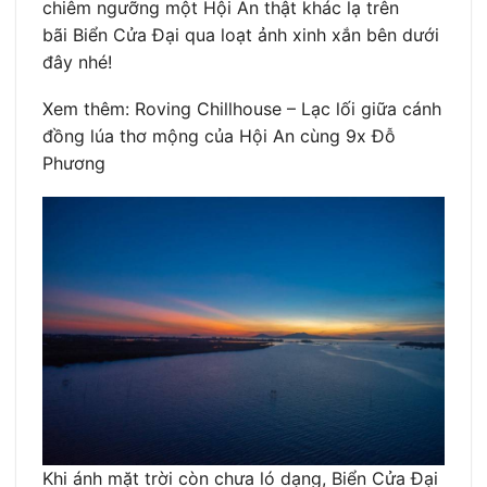
chiêm ngưỡng một Hội An thật khác lạ trên
bãi Biển Cửa Đại qua loạt ảnh xinh xắn bên dưới
đây nhé!
Xem thêm: Roving Chillhouse – Lạc lối giữa cánh
đồng lúa thơ mộng của Hội An cùng 9x Đỗ
Phương
Khi ánh mặt trời còn chưa ló dạng, Biển Cửa Đại