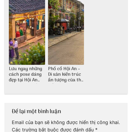
Lưu ngay những
Phố cổ Hội An –
cách pose dáng
Di sản kiến trúc
đẹp tại Hội An
ấn tượng của thế
cho dân nghiện
giới
sống ảo
Để lại một bình luận
Email của bạn sẽ không được hiển thị công khai.
Các trường bắt buộc được đánh dấu
*