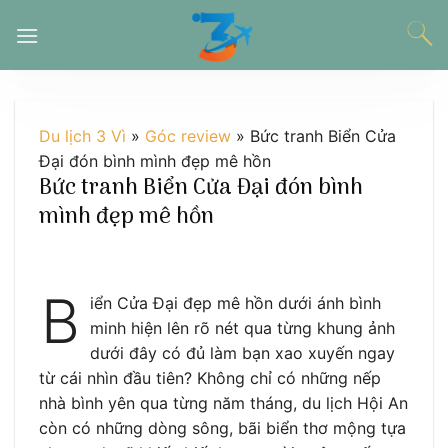
Chuyển
đến
nội
dung
Du lịch 3 Vì
»
Góc review
»
Bức tranh Biển Cửa
Đại đón bình mình đẹp mê hồn
Bức tranh Biển Cửa Đại đón bình
mình đẹp mê hồn
B
iển Cửa Đại đẹp mê hồn dưới ánh bình
minh hiện lên rõ nét qua từng khung ảnh
dưới đây có đủ làm bạn xao xuyến ngay
từ cái nhìn đầu tiên? Không chỉ có những nếp
nhà bình yên qua từng năm tháng, du lịch Hội An
còn có những dòng sông, bãi biển thơ mộng tựa