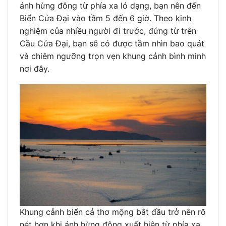
ánh hừng đông từ phía xa ló dạng, bạn nên đến
Biển Cửa Đại vào tầm 5 đến 6 giờ. Theo kinh
nghiệm của nhiều người đi trước, đứng từ trên
Cầu Cửa Đại, bạn sẽ có được tầm nhìn bao quát
và chiêm ngưỡng trọn vẹn khung cảnh bình minh
nơi đây.
Khung cảnh biển cả thơ mộng bắt đầu trở nên rõ
nét hơn khi ánh hừng đông xuất hiện từ phía xa