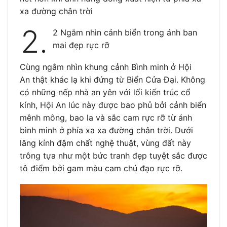
xa đường chân trời
2.
2 Ngắm nhìn cảnh biển trong ánh ban
mai đẹp rực rỡ
Cùng ngắm nhìn khung cảnh Bình minh ở Hội
An thật khác lạ khi đứng từ Biển Cửa Đại. Không
có những nếp nhà an yên với lối kiến trúc cổ
kính, Hội An lúc này được bao phủ bởi cảnh biển
mênh mông, bao la và sắc cam rực rỡ từ ánh
bình minh ở phía xa xa đường chân trời. Dưới
lăng kính đậm chất nghệ thuật, vùng đất này
trông tựa như một bức tranh đẹp tuyệt sắc được
tô điểm bởi gam màu cam chủ đạo rực rỡ.