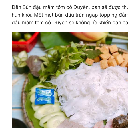
Đến Bún đậu mắm tôm cô Duyên, bạn sẽ được thưởn
hun khói. Một mẹt bún đậu tràn ngập topping đảm
đậu mắm tôm cô Duyên sẽ không hề khiến bạn cả