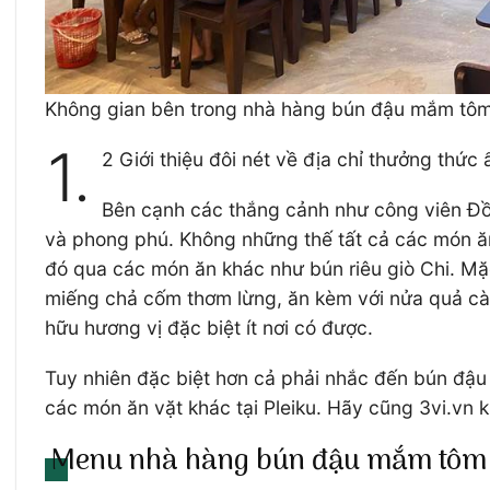
Không gian bên trong nhà hàng bún đậu mắm tô
1.
2 Giới thiệu đôi nét về địa chỉ thưởng thức
Bên cạnh các thắng cảnh như công viên Đồn
và phong phú. Không những thế tất cả các món ăn
đó qua các món ăn khác như bún riêu giò Chi. Mặc
miếng chả cốm thơm lừng, ăn kèm với nửa quả cà 
hữu hương vị đặc biệt ít nơi có được.
Tuy nhiên đặc biệt hơn cả phải nhắc đến bún đậ
các món ăn vặt khác tại Pleiku. Hãy cũng 3vi.v
Menu nhà hàng bún đậu mắm tôm