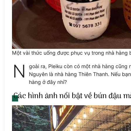
Một vài thức uống được phục vụ trong nhà hàng
N
goài ra, Pleiku còn có một nhà hàng cũng 
Nguyên là nhà hàng Thiên Thanh. Nếu bạn đ
hàng ở đây nhỉ?
Các hình ảnh nổi bật về bún đậu 