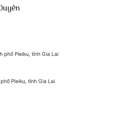
 Duyên
n
 phố Pleiku, tỉnh Gia Lai
hố Pleiku, tỉnh Gia Lai