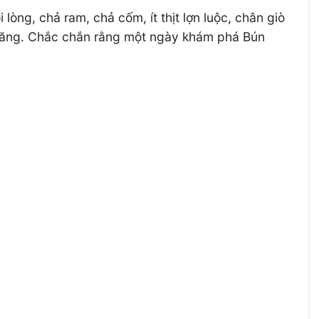
g, chả ram, chả cốm, ít thịt lợn luộc, chân giò
 chăng. Chắc chắn rằng một ngày khám phá Bún