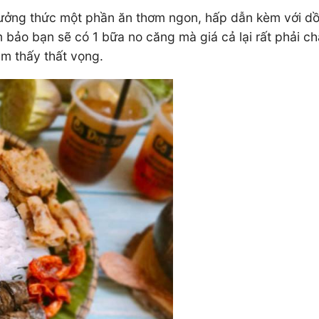
g thức một phần ăn thơm ngon, hấp dẫn kèm với dồi lòn
 bảo bạn sẽ có 1 bữa no căng mà giá cả lại rất phải
m thấy thất vọng.