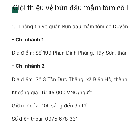
Giới thiệu về bún đậu mắm tôm cô
1.1 Thông tin về quán Bún đậu mắm tôm cô Duyê
– Chi nhánh 1
Địa điểm: Số 199 Phan Đình Phùng, Tây Sơn, thành
– Chi nhánh 2
Địa điểm: Số 3 Tôn Đức Thắng, xã Biển Hồ, thành p
Khoảng giá: Từ 45.000 VNĐ/người
Giờ mở cửa: 10h sáng đến 9h tối
Số điện thoại: 0975 678 331