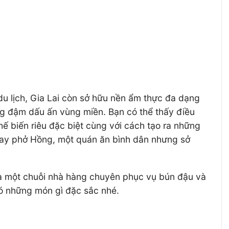
u lịch, Gia Lai còn sở hữu nền ẩm thực đa dạng
ng đậm dấu ấn vùng miền. Bạn có thể thấy điều
ế biến riêu đặc biệt cùng với cách tạo ra những
 Hay phở Hồng, một quán ăn bình dân nhưng sở
ra một chuỗi nhà hàng chuyên phục vụ bún đậu và
ó những món gì đặc sắc nhé.