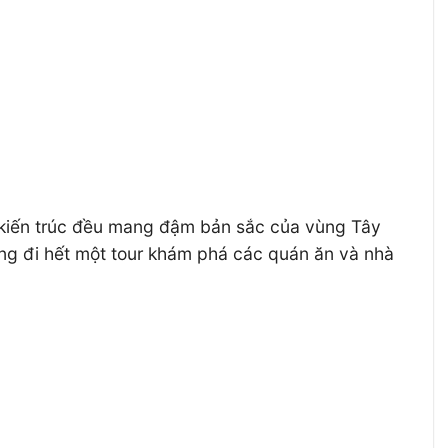
i kiến trúc đều mang đậm bản sắc của vùng Tây
ông đi hết một tour khám phá các quán ăn và nhà