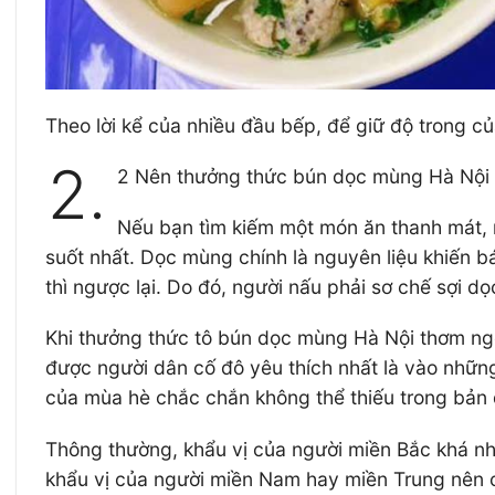
Theo lời kể của nhiều đầu bếp, để giữ độ trong 
2.
2 Nên thưởng thức bún dọc mùng Hà Nội 
Nếu bạn tìm kiếm một món ăn thanh mát, 
suốt nhất. Dọc mùng chính là nguyên liệu khiến b
thì ngược lại. Do đó, người nấu phải sơ chế sợi 
Khi thưởng thức tô bún dọc mùng Hà Nội thơm ngo
được người dân cố đô yêu thích nhất là vào nhữn
của mùa hè chắc chắn không thể thiếu trong bản 
Thông thường, khẩu vị của người miền Bắc khá nh
khẩu vị của người miền Nam hay miền Trung nên c