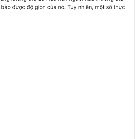
m bảo được độ giòn của nó. Tuy nhiên, một số thực