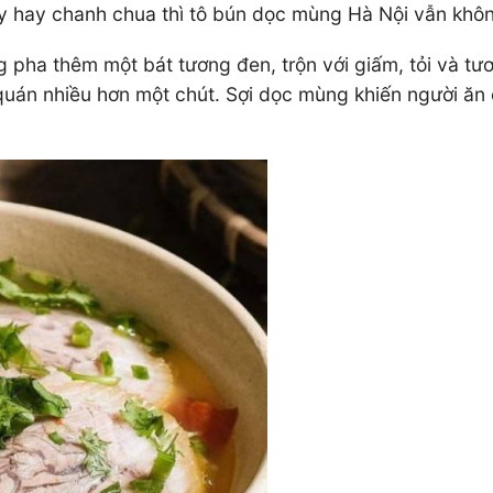
ay hay chanh chua thì tô bún dọc mùng Hà Nội vẫn khôn
g pha thêm một bát tương đen, trộn với giấm, tỏi và tư
uán nhiều hơn một chút. Sợi dọc mùng khiến người ăn 