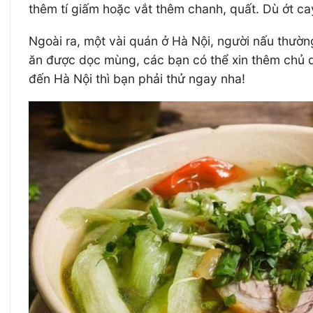
thêm tí giấm hoặc vắt thêm chanh, quất. Dù ớt c
Ngoài ra, một vài quán ở Hà Nội, người nấu thườn
ăn được dọc mùng, các bạn có thể xin thêm chủ q
đến Hà Nội thì bạn phải thử ngay nha!