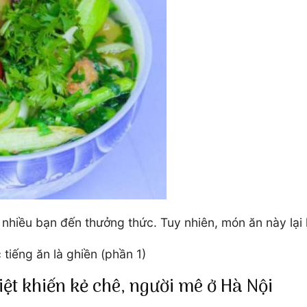
hiều bạn đến thưởng thức. Tuy nhiên, món ăn này lại k
tiếng ăn là ghiền (phần 1)
ệt khiến kẻ chê, người mê ở Hà Nội