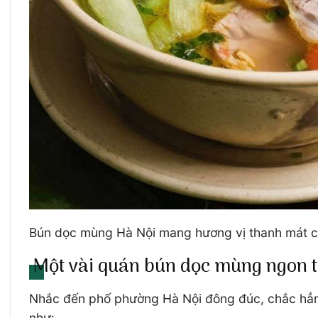
Bún dọc mùng Hà Nội mang hương vị thanh mát củ
Một vài quán bún dọc mùng ngon tu
Nhắc đến phố phường Hà Nội đông đúc, chắc hẳn 
như: