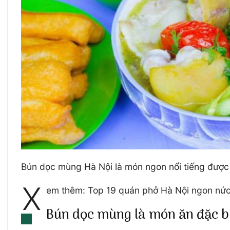
Bún dọc mùng Hà Nội là món ngon nổi tiếng được n
X
em thêm: Top 19 quán phở Hà Nội ngon nức 
Bún dọc mùng là món ăn đặc bi