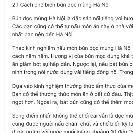
2.1 Cách chế biến bún dọc mùng Hà Nội
Bún dọc mùng Hà Nội là đặc sản nổi tiếng với hươ
Các bạn cũng có thể tự nấu món ăn này ở nhà với
nhất bạn nên đến Hà Nội.
Theo kinh nghiệm nấu món bún dọc mùng Hà Nội c
cách nêm nếm. Hương vị của bún mọc dùng khá th
ăn giảm bớt sự hấp dẫn. Ngược lại, nếu bát bún
ninh trong nồi nước dùng vài tiếng đồng hồ. Trong
Dựa vào kinh nghiệm thưởng thức ẩm thực của mộ
Bạn có thể thưởng thức món ăn ở bất cứ đâu. Thịt
ngọt hơn. Ngoài ra, bát bún cũng có thể thêm mọc
Song điểm nhấn không thể chối cãi vẫn là dọc mù
cũng được người nấu chăm chút và chế biến kỹ lưỡ
được ngâm với nước muối loãng khoảng 10 đến 15 