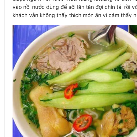
vào nồi nước dùng để sôi lăn tăn đợi chín tái rồi
khách vẫn không thấy thích món ăn vì cảm thấy ng