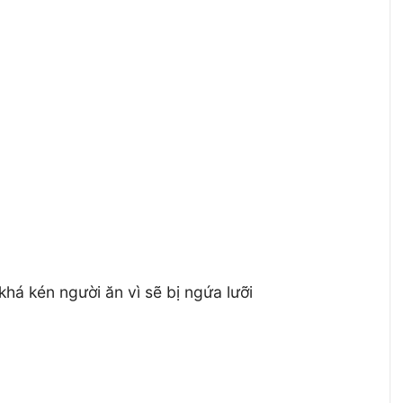
há kén người ăn vì sẽ bị ngứa lưỡi