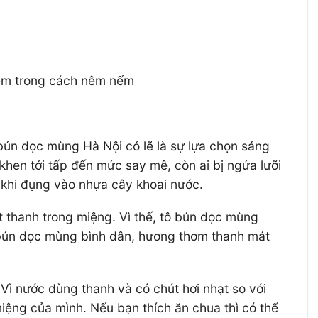
hiệm trong cách nêm nếm
bún dọc mùng Hà Nội có lẽ là sự lựa chọn sáng
khen tới tấp đến mức say mê, còn ai bị ngứa lưỡi
ư khi đụng vào nhựa cây khoai nước.
 thanh trong miệng. Vì thế, tô bún dọc mùng
ô bún dọc mùng bình dân, hương thơm thanh mát
ì nước dùng thanh và có chút hơi nhạt so với
iệng của mình. Nếu bạn thích ăn chua thì có thể