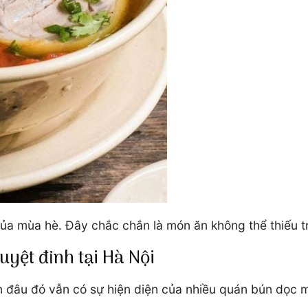
a mùa hè. Đây chắc chắn là món ăn không thể thiếu t
yệt đỉnh tại Hà Nội
đâu đó vẫn có sự hiện diện của nhiều quán bún dọc m