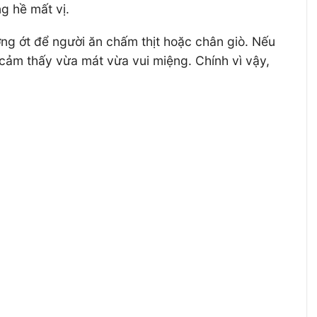
g hề mất vị.
ơng ớt để người ăn chấm thịt hoặc chân giò. Nếu
cảm thấy vừa mát vừa vui miệng. Chính vì vậy,