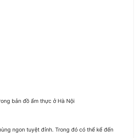
rong bản đồ ẩm thực ở Hà Nội
ùng ngon tuyệt đỉnh. Trong đó có thể kể đến