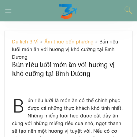
Chuyển
đến
nội
dung
Du lịch 3 Vì
»
Ẩm thực bốn phương
»
Bún riêu
lưỡi món ăn với hương vị khó cưỡng tại Bình
Dương
Bún riêu lưỡi món ăn với hương vị
khó cưỡng tại Bình Dương
B
ún riêu lưỡi là món ăn có thể chinh phục
được cả những thực khách khó tính nhất.
Những miếng lưỡi heo được cắt dày ăn
cùng với những miếng riêu cua nhỏ, ngọt thanh
sẽ tạo nên một hương vị tuyệt vời. Nếu có cơ