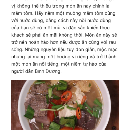
vị không thể thiếu trong món ăn này chính là
mắm tôm. Hãy nêm một muỗng mắm tôm cùng
với nước dùng, bằng cách này nồi nước dùng
của bạn sẽ có một mùi vị đặc sắc khiến thực
khách sẽ phải ăn mãi không thôi. Món ăn này sẽ
trở nên hoàn hảo hơn nếu được ăn cùng với rau
sống. Những nguyên liệu tuy đơn giản, mộc mạc
nhưng lại mang một hương vị riêng và trở thành
một món ăn nổi tiếng, một niềm tự hào của
người dân Bình Dương.