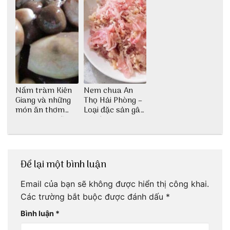
Nấm tràm Kiên
Nem chua An
Giang và những
Thọ Hải Phòng –
món ăn thơm
Loại đặc sản gây
ngon khó cưỡng
nghiện
Để lại một bình luận
Email của bạn sẽ không được hiển thị công khai.
Các trường bắt buộc được đánh dấu
*
Bình luận
*