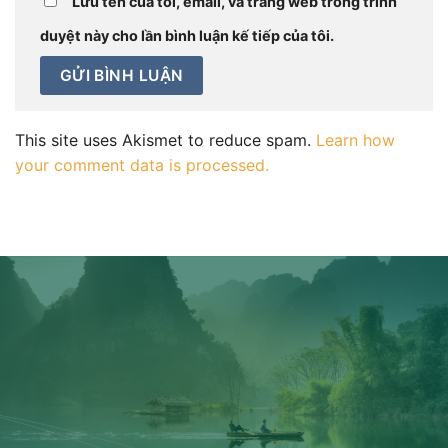
Lưu tên của tôi, email, và trang web trong trình
duyệt này cho lần bình luận kế tiếp của tôi.
This site uses Akismet to reduce spam.
Learn how
your comment data is processed.