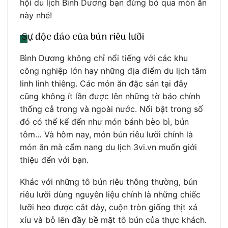
hội du lịch Bình Dương bạn đừng bỏ qua món ăn
này nhé!
Sự độc đáo của bún riêu lưỡi
Bình Dương không chỉ nổi tiếng với các khu
công nghiệp lớn hay những địa điểm du lịch tâm
linh linh thiêng. Các món ăn đặc sản tại đây
cũng không ít lần được lên những tờ báo chính
thống cả trong và ngoài nước. Nổi bật trong số
đó có thể kể đến như món bánh bèo bì, bún
tôm… Và hôm nay, món bún riêu lưỡi chính là
món ăn mà cẩm nang du lịch 3vi.vn muốn giới
thiệu đến với bạn.
Khác với những tô bún riêu thông thường, bún
riêu lưỡi dùng nguyên liệu chính là những chiếc
lưỡi heo được cắt dày, cuộn tròn giống thịt xá
xíu và bỏ lên đầy bề mặt tô bún của thực khách.