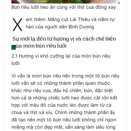
Bún riêu lưỡi heo ăn cùng với thịt cua đồng xay
X
em thêm: Măng cụt Lái Thiêu và niềm tự
hào của người dân Bình Dương
Sự mới lạ đến từ hương vị và cách chế biến
của món bún riêu lưỡi
2.1 Hương vị khó cưỡng lại của món bún riêu
lưỡi
Vì vẫn là món bún riêu nên trong một tô bún riêu
lưỡi vẫn sẽ có những thành phần quen thuộc
khác như riêu cua, đậu hũ chiên, bún, đặc biệt
hơn cả là những chiếc lưỡi heo được cắt lớn kết
hợp với màu đỏ của nước lèo được làm từ cà
chua và thịt xá xíu. Chính những thành phần ấy
đã tạo nên một tô bún riêu lưỡi không chỉ ngon
miệng mà còn đẹp mắt, sẵn sàng làm siêu lòng