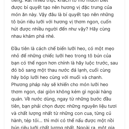
được bí quyết tạo nên hương vị đặc trưng của
món ăn này. Vậy đâu là bí quyết tạo nên những
tô bún riêu lưỡi với hương vị thơm ngon, cuốn
hút được nhiều người đến như vậy? Hãy cùng
nhau khám phá nhé.
Đầu tiên là cách chế biến lưỡi heo, có một mẹo
nhỏ để những chiếc lưỡi heo trong tô bún của
bạn có thể ngon hơn chính là hãy luộc trước, sau
đó bỏ sang một thau nước đá lạnh, cuối cùng
hãy bóp lưỡi heo cùng với muối và chanh.
Phương pháp này sẽ khiến cho món lưỡi heo
thơm ngon, dai giòn không kém gì ngoài hàng
quán. Về nước dùng, ngay từ những bước đầu
tiên, bạn phải chọn được những nguyên liệu tươi
và chất lượng nhất từ những con cua, từng củ
hành, tép tỏi… thì mới có thể nấu được một nồi
bún riêu lưỡi chất lượng nhất. Ngoài ra, một gia