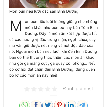
Món bún riêu lưỡi đặc sản Bình Dương
M
ón bún riêu lưỡi không giống như những
món khác như bún bò hay bún Tôm Bình
Dương. Đây là món ăn kết hợp được tất
cả các hương vị đặc trưng mặn, ngọt, chua, cay
mà vẫn giữ được nét riêng và nét độc đáo của
nó. Ngoài món bún riêu lưỡi, khi đến Bình Dương
bạn có thể thưởng thức thêm các món ăn khác
như gỏi gà măng cụt , gà quay xôi phồng… Nếu
có cơ hội đặt chân đến Bình Dương, đừng quên
bỏ lỡ các món ăn này nhé!
Đánh giá post