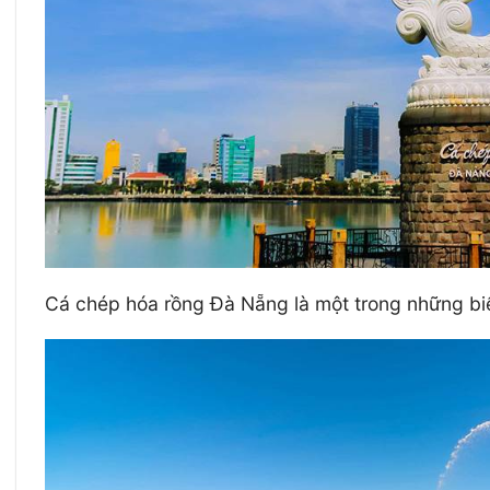
Cá chép hóa rồng Đà Nẵng là một trong những biể