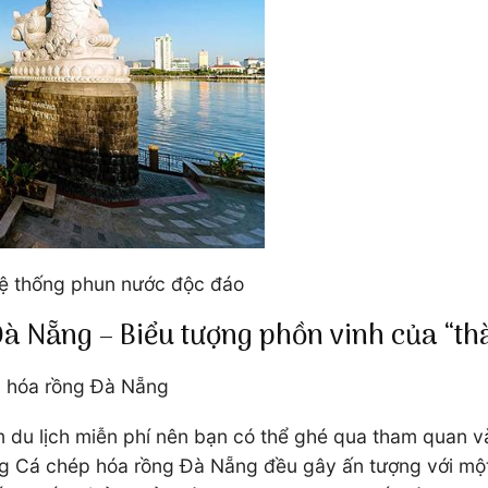
hệ thống phun nước độc đáo
Đà Nẵng – Biểu tượng phồn vinh của “t
p hóa rồng Đà Nẵng
du lịch miễn phí nên bạn có thể ghé qua tham quan và
ợng Cá chép hóa rồng Đà Nẵng đều gây ấn tượng với một 