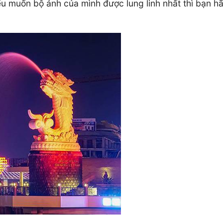
u muốn bộ ảnh của mình được lung linh nhất thì bạn hã