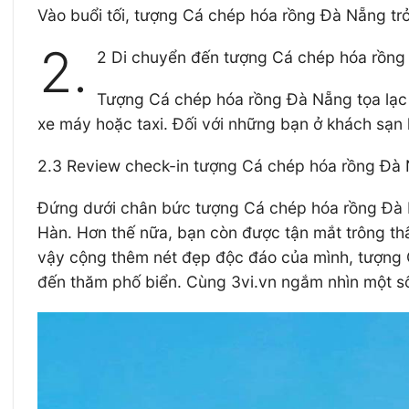
Vào buổi tối, tượng Cá chép hóa rồng Đà Nẵng trở
2.
2 Di chuyển đến tượng Cá chép hóa rồng
Tượng Cá chép hóa rồng Đà Nẵng tọa lạc
xe máy hoặc taxi. Đối với những bạn ở khách sạn 
2.3 Review check-in tượng Cá chép hóa rồng Đà
Đứng dưới chân bức tượng Cá chép hóa rồng Đà 
Hàn. Hơn thế nữa, bạn còn được tận mắt trông thấ
vậy cộng thêm nét đẹp độc đáo của mình, tượng C
đến thăm phố biển. Cùng 3vi.vn ngắm nhìn một số 