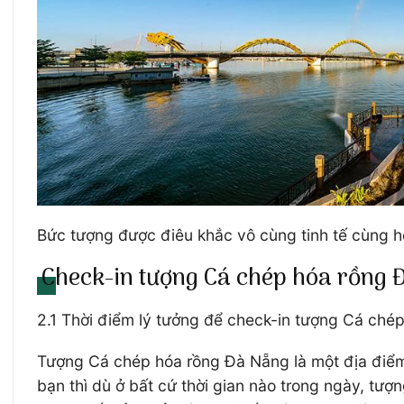
Bức tượng được điêu khắc vô cùng tinh tế cùng 
Check-in tượng Cá chép hóa rồng 
2.1 Thời điểm lý tưởng để check-in tượng Cá ché
Tượng Cá chép hóa rồng Đà Nẵng là một địa điểm 
bạn thì dù ở bất cứ thời gian nào trong ngày, tư