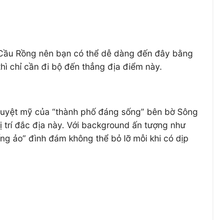
 Cầu Rồng nên bạn có thể dễ dàng đến đây bằng
hì chỉ cần đi bộ đến thẳng địa điểm này.
tuyệt mỹ của “thành phố đáng sống” bên bờ Sông
 trí đắc địa này. Với background ấn tượng như
g ảo” đình đám không thể bỏ lỡ mỗi khi có dịp