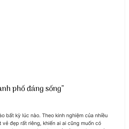
hành phố đáng sống”
o bất kỳ lúc nào. Theo kinh nghiệm của nhiều
vẻ đẹp rất riêng, khiến ai ai cũng muốn có