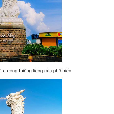
u tượng thiêng liêng của phố biển