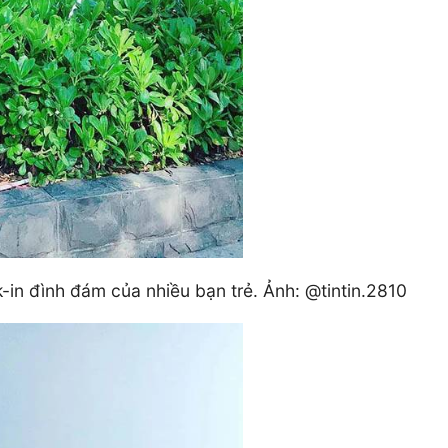
in đình đám của nhiều bạn trẻ. Ảnh: @tintin.2810