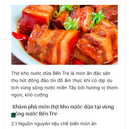
Thịt kho nước dừa Bến Tre là món ăn đặc sản
thu hút đông đảo tín đồ ẩm thực khi có dịp du
lịch vùng sông nước miền Tây bởi hương vị thơm
ngon, khó cưỡng
Khám phá món thịt kho nước dừa tại vùng
sông nước Bến Tre
2.1 Nguồn nguyên liệu chế biến món ăn