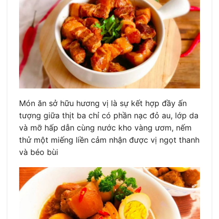
Món ăn sở hữu hương vị là sự kết hợp đầy ấn
tượng giữa thịt ba chỉ có phần nạc đỏ au, lớp da
và mỡ hấp dẫn cùng nước kho vàng ươm, nếm
thử một miếng liền cảm nhận được vị ngọt thanh
và béo bùi