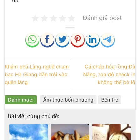
đó.
Đánh giá post
Khám phá Làng nghề chạm
Cá chép hóa rồng Đà
bạc Hà Giang dần trôi vào
Nẵng, tọa độ check in
quên lãng
không thể bỏ lỡ
Danh mục:
Ẩm thực bốn phương
Bến tre
Bài viết cùng chủ đề: