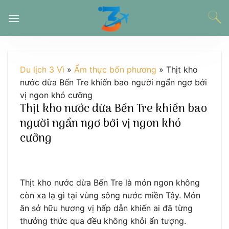
Chuyển
đến
nội
dung
Du lịch 3 Vì
»
Ẩm thực bốn phương
»
Thịt kho
nước dừa Bến Tre khiến bao người ngẩn ngơ bởi
vị ngon khó cưỡng
Thịt kho nước dừa Bến Tre khiến bao
người ngẩn ngơ bởi vị ngon khó
cưỡng
Thịt kho nước dừa Bến Tre là món ngon không
còn xa lạ gì tại vùng sông nước miền Tây. Món
ăn sở hữu hương vị hấp dẫn khiến ai đã từng
thưởng thức qua đều không khỏi ấn tượng.