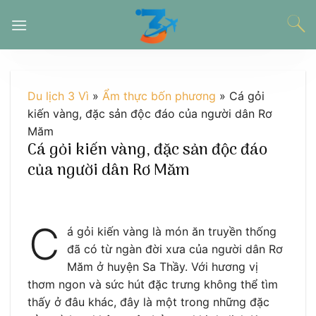
Chuyển
đến
nội
dung
Du lịch 3 Vì
»
Ẩm thực bốn phương
»
Cá gỏi
kiến vàng, đặc sản độc đáo của người dân Rơ
Măm
Cá gỏi kiến vàng, đặc sản độc đáo
của người dân Rơ Măm
C
á gỏi kiến vàng là món ăn truyền thống
đã có từ ngàn đời xưa của người dân Rơ
Măm ở huyện Sa Thầy. Với hương vị
thơm ngon và sức hút đặc trưng không thể tìm
thấy ở đâu khác, đây là một trong những đặc