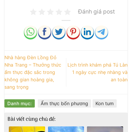
Đánh giá post
Nhà hàng Đèn Lồng Đỏ
Nha Trang – Thưởng thức
Lịch trình khám phá Tú Làn
ẩm thực đặc sắc trong
1 ngày cực nhẹ nhàng và
không gian hoàng gia,
an toàn
sang trọng
Danh mục:
Ẩm thực bốn phương
Kon tum
Bài viết cùng chủ đề: