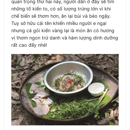
quan trọng thứ hai này, người dân ở đây sẽ tìm
những tổ kiến to, có số lượng trứng lớn vì khi
chế biến sẽ thơm hơn, ăn lại bùi và béo ngậy.
Tuy sở hữu cái tên khiến nhiều người e ngại
nhưng cá gỏi kiến vàng lại là món ăn có hương
vị thơm ngon trứ danh và hàm lượng dinh dưỡng
rất cao đấy nhé!