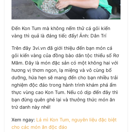
Đến Kon Tum mà không nếm thử cá gỏi kiến
vàng thì quả là đáng tiếc đấy! Ảnh: Dân Trí
Trên đây 3vi.vn đã giới thiệu đến bạn món cá
gỏi kiến vàng của đồng bào dân tộc thiểu số Rơ
Măm. Đây là món đặc sản có một không hai với
hương vị thơm ngon, lạ miệng và vô cùng bổ
dưỡng, hứa hẹn sẽ mang đến cho bạn nhiều trải
nghiệm độc đáo trong hành trình khám phá ẩm
thực vùng cao Kon Tum. Nếu có dịp đến đây thì
bạn đừng quên ghé lại và thưởng thức món ăn
trứ danh này nhé!
Xem ngay:
Lá mì Kon Tum, nguyên liệu đặc biệt
cho các món ăn độc đáo