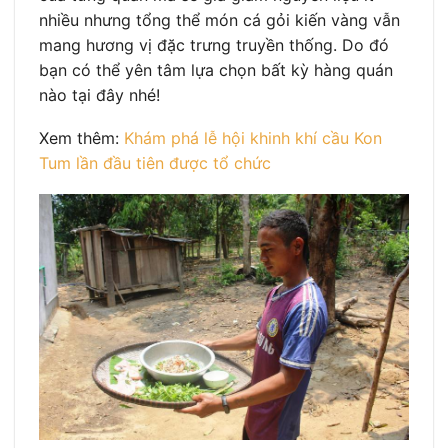
nhiều nhưng tổng thể món cá gỏi kiến vàng vẫn
mang hương vị đặc trưng truyền thống. Do đó
bạn có thể yên tâm lựa chọn bất kỳ hàng quán
nào tại đây nhé!
Xem thêm:
Khám phá lễ hội khinh khí cầu Kon
Tum lần đầu tiên được tổ chức