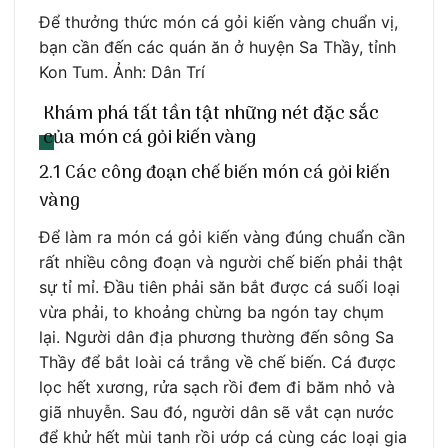
Để thưởng thức món cá gỏi kiến vàng chuẩn vị,
bạn cần đến các quán ăn ở huyện Sa Thầy, tỉnh
Kon Tum. Ảnh: Dân Trí
Khám phá tất tần tật những nét đặc sắc
của món cá gỏi kiến vàng
2.1 Các công đoạn chế biến món cá gỏi kiến
vàng
Để làm ra món cá gỏi kiến vàng đúng chuẩn cần
rất nhiều công đoạn và người chế biến phải thật
sự tỉ mỉ. Đầu tiên phải săn bắt được cá suối loại
vừa phải, to khoảng chừng ba ngón tay chụm
lại. Người dân địa phương thường đến sông Sa
Thầy để bắt loài cá trắng về chế biến. Cá được
lọc hết xương, rửa sạch rồi đem đi băm nhỏ và
giã nhuyễn. Sau đó, người dân sẽ vắt cạn nước
để khử hết mùi tanh rồi ướp cá cùng các loại gia