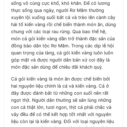
sống vô cùng cực khổ, khó khăn. Để có lương
thực sống qua ngày, người Rơ Măm thường
xuyên lội xuống suối bắt cá và trèo lên cành cây
hái tổ kiến vàng rồi chế biến thành món ăn, dùng
chung với các loại rau rừng. Qua bao thế hệ,
món cá gỏi kiến vàng dần trở thành đặc sản của
đồng bào dân tộc Rơ Măm. Trong các dịp lễ hội
quan trọng của làng, cá gỏi kiến vàng luôn luôn
góp mặt và được người dân bản xứ coi đây là
món đặc sản dùng để chiêu đãi khách quý.
Cá gỏi kiến vàng là món ăn được chế biến bởi
hai nguyên liệu chính là cá và kiến vàng. Cá ở
đây được đánh bắt từ những con suối nên rất
ngọt thịt. Người dân thường sẽ săn lùng những
con cá thật lớn, tươi ngon, thịt cá phải chắc và
vảy đều để có thể kết hợp tốt nhất với nguyên
liệu còn lại là kiến vàng. Đối với loại nguyên liệu