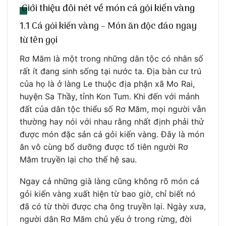
Giới thiệu đôi nét về món cá gỏi kiến vàng
1.1 Cá gỏi kiến vàng – Món ăn độc đáo ngay
từ tên gọi
Rơ Măm là một trong những dân tộc có nhân số
rất ít đang sinh sống tại nước ta. Địa bàn cư trú
của họ là ở làng Le thuộc địa phận xã Mo Rai,
huyện Sa Thầy, tỉnh Kon Tum. Khi đến với mảnh
đất của dân tộc thiểu số Rơ Măm, mọi người vẫn
thường hay nói với nhau rằng nhất định phải thử
được món đặc sản cá gỏi kiến vàng. Đây là món
ăn vô cùng bổ dưỡng được tổ tiên người Rơ
Măm truyền lại cho thế hệ sau.
Ngay cả những già làng cũng không rõ món cá
gỏi kiến vàng xuất hiện từ bao giờ, chỉ biết nó
đã có từ thời được cha ông truyền lại. Ngày xưa,
người dân Rơ Măm chủ yếu ở trong rừng, đời