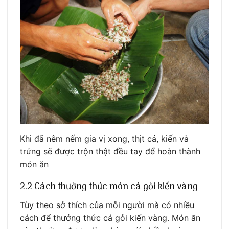
Khi đã nêm nếm gia vị xong, thịt cá, kiến và
trứng sẽ được trộn thật đều tay để hoàn thành
món ăn
2.2 Cách thưởng thức món cá gỏi kiến vàng
Tùy theo sở thích của mỗi người mà có nhiều
cách để thưởng thức cá gỏi kiến vàng. Món ăn