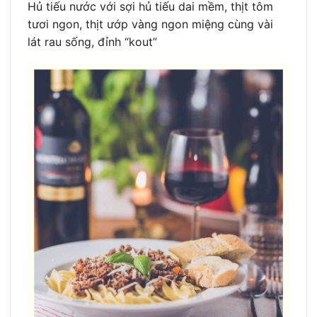
Hủ tiếu nước với sợi hủ tiếu dai mềm, thịt tôm
tươi ngon, thịt ướp vàng ngon miệng cùng vài
lát rau sống, đỉnh “kout”