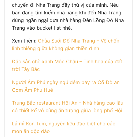
chuyến đi Nha Trang đầy thú vị của mình. Nếu
bạn đang tìm kiếm nhà hàng khi đến Nha Trang,
đừng ngần ngại đưa nhà hàng Đèn Lồng Đỏ Nha
Trang vào bucket list nhé.
Xem thêm:
Chùa Suối Đổ Nha Trang – Về chốn
linh thiêng giữa không gian thiền định
Đặc sản chè xanh Mộc Châu – Tinh hoa của đất
trời Tây Bắc
Người Âm Phủ ngày ngủ đêm bay ra Cố Đô ăn
Cơm Âm Phủ Huế
Trung Bắc restaurant Hội An – Nhà hàng cao lầu
có thiết kế vô cùng ấn tượng giữa lòng phố Hội
Lá mì Kon Tum, nguyên liệu đặc biệt cho các
món ăn độc đáo