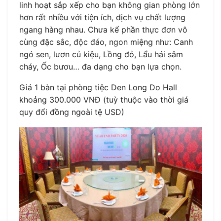
linh hoạt sắp xếp cho bạn không gian phòng lớn
hơn rất nhiều với tiện ích, dịch vụ chất lượng
ngang hàng nhau. Chưa kể phần thực đơn vô
cùng đặc sắc, độc đáo, ngon miệng như: Canh
ngó sen, lươn củ kiệu, Lồng đỏ, Lẩu hải sâm
cháy, Ốc bươu… đa dạng cho bạn lựa chọn.
Giá 1 bàn tại phòng tiệc Den Long Do Hall
khoảng 300.000 VNĐ (tuỳ thuộc vào thời giá
quy đổi đồng ngoài tệ USD)