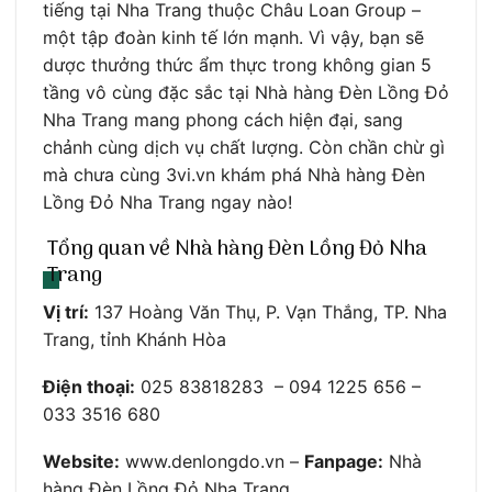
tiếng tại Nha Trang thuộc Châu Loan Group –
một tập đoàn kinh tế lớn mạnh. Vì vậy, bạn sẽ
dược thưởng thức ẩm thực trong không gian 5
tầng vô cùng đặc sắc tại Nhà hàng Đèn Lồng Đỏ
Nha Trang mang phong cách hiện đại, sang
chảnh cùng dịch vụ chất lượng. Còn chần chừ gì
mà chưa cùng 3vi.vn khám phá Nhà hàng Đèn
Lồng Đỏ Nha Trang ngay nào!
Tổng quan về Nhà hàng Đèn Lồng Đỏ Nha
Trang
Vị trí:
137 Hoàng Văn Thụ, P. Vạn Thắng, TP. Nha
Trang, tỉnh Khánh Hòa
Điện thoại:
025 83818283 – 094 1225 656 –
033 3516 680
Website:
www.denlongdo.vn –
Fanpage:
Nhà
hàng Đèn Lồng Đỏ Nha Trang