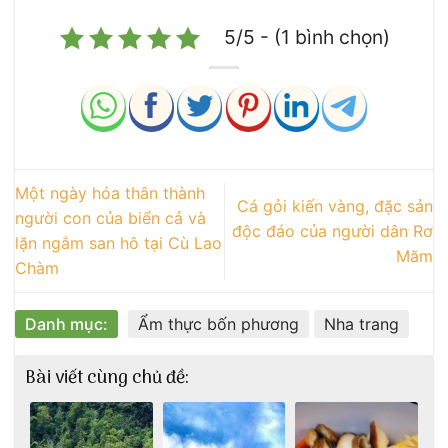
5/5 - (1 bình chọn)
Một ngày hóa thân thành
Cá gỏi kiến vàng, đặc sản
người con của biển cả và
độc đáo của người dân Rơ
lặn ngắm san hô tại Cù Lao
Măm
Chàm
Danh mục:
Ẩm thực bốn phương
Nha trang
Bài viết cùng chủ đề: