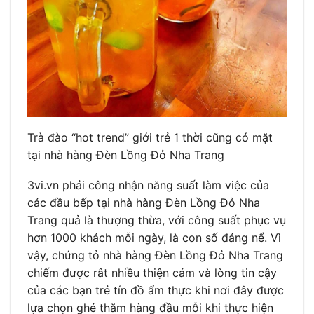
Trà đào “hot trend” giới trẻ 1 thời cũng có mặt
tại nhà hàng Đèn Lồng Đỏ Nha Trang
3vi.vn phải công nhận năng suất làm việc của
các đầu bếp tại nhà hàng Đèn Lồng Đỏ Nha
Trang quả là thượng thừa, với công suất phục vụ
hơn 1000 khách mỗi ngày, là con số đáng nể. Vì
vậy, chứng tỏ nhà hàng Đèn Lồng Đỏ Nha Trang
chiếm được rât nhiều thiện cảm và lòng tin cậy
của các bạn trẻ tín đồ ẩm thực khi nơi đây được
lựa chọn ghé thăm hàng đầu mỗi khi thực hiện