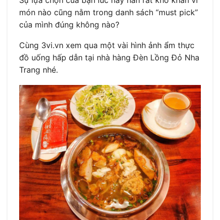
món nào cũng nằm trong danh sách “must pick”
của mình đúng không nào?
Cùng 3vi.vn xem qua một vài hình ảnh ẩm thực
đồ uống hấp dẫn tại nhà hàng Đèn Lồng Đỏ Nha
Trang nhé.