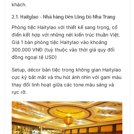
khách.
2.1. Haitylao – Nhà hàng Đèn Lồng Đỏ Nha Trang
Phòng tiệc Haitylao với thiết kế sang trọng, cổ
điển kết hợp với những nét kiến trúc thuần Việt.
Giá 1 bàn phòng tiệc Haitylao vào khoảng
300.000 VNĐ (tuỳ thuộc vào thời giá quy đổi
đồng ngoại tệ USD)
Setup, décor bàn tiệc trong không gian Haitylao
cực kỳ bắt mắt và thu hút ánh nhìn với gam màu
thay đổi linh hoạt giữa các tone màu sáng và
rực rỡ.