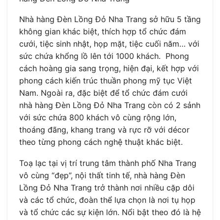
Nhà hàng Đèn Lồng Đỏ Nha Trang sở hữu 5 tầng
không gian khác biệt, thích hợp tổ chức đám
cưới, tiệc sinh nhật, họp mặt, tiệc cuối năm… với
sức chứa khổng lồ lên tới 1000 khách. Phong
cách hoàng gia sang trọng, hiện đại, kết hợp với
phong cách kiến trúc thuần phong mỹ tục Việt
Nam. Ngoài ra, đặc biệt để tổ chức đám cưới
nhà hàng Đèn Lồng Đỏ Nha Trang còn có 2 sảnh
với sức chứa 800 khách vô cùng rộng lớn,
thoáng đãng, khang trang và rực rỡ với décor
theo từng phong cách nghệ thuật khác biệt.
Toạ lạc tại vị trí trung tâm thành phố Nha Trang
vô cùng “đẹp”, nội thất tinh tế, nhà hàng Đèn
Lồng Đỏ Nha Trang trở thành nơi nhiều cặp dôi
và các tổ chức, đoàn thể lựa chọn là nơi tụ họp
và tổ chức các sự kiện lớn. Nổi bật theo đó là hệ