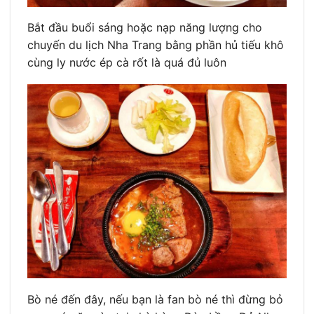
Bắt đầu buổi sáng hoặc nạp năng lượng cho
chuyến du lịch Nha Trang bằng phần hủ tiếu khô
cùng ly nước ép cà rốt là quá đủ luôn
Bò né đến đây, nếu bạn là fan bò né thì đừng bỏ