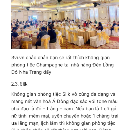
3vi.vn chắc chắn bạn sẽ rất thích không gian
phòng tiệc Champagne tại nhà hàng Đèn Lồng
Đỏ Nha Trang đấy
2.3. Silk
Không gian phòng tiệc Silk vô cùng đa dạng và
mang nét văn hoá Á Đông đặc sắc với tone màu
chủ đạo là đỏ – trắng – cam. Nếu bạn là 1 cô gái
nữ tính, mềm mại, uyển chuyển hoặc 1 chàng trai
ưa lãng mạn, lịch lãm thì không gian phòng tiệc