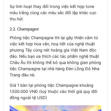
Sự linh hoạt thay đổi trong việc kết hợp tone
màu trắng cùng các màu sắc đối lập khác cực
thu hút
2.2. Champagne
Phòng tiệc Champagne thì lại gây thiện cảm từ
việc kết hợp hoa văn, hoạ tiết của nghệ thuật
phương Tây cùng nét hoàng gia Việt Nam độc
đáo. Nếu bạn ưa thích các tác phẩm nghệ thuật
Châu Âu thì không thể bỏ qua không gian phòng
tiệc Champagne tại nhà hàng Đèn Lồng Đỏ Nha
Trang đâu nè.
Giá 1 bàn tại phòng tiệc Champagne khoảng
1.500.000 VNĐ (tuỳ thuộc vào thời giá quy đổi
đồng ngoài tệ USD)