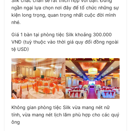
Silk chắc chắn sẽ rất thích hợp với bạn. Đừng
ngần ngại lựa chọn nơi đây để tổ chức những sự
kiện long trọng, quan trọng nhất cuộc đời mình
nhé.
Giá 1 bàn tại phòng tiệc Silk khoảng 300.000
VNĐ (tuỳ thuộc vào thời giá quy đổi đồng ngoài
tệ USD)
Không gian phòng tiệc Silk vừa mang nét nữ
tính, vừa mang nét lịch lãm phù hợp cho các quý
ông