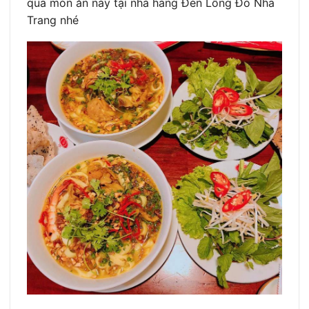
qua món ăn này tại nhà hàng Đèn Lồng Đỏ Nha
Trang nhé