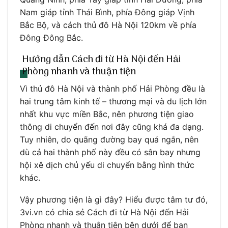
Nam giáp tỉnh Thái Bình, phía Đông giáp Vịnh
Bắc Bộ, và cách thủ đô Hà Nội 120km về phía
Đông Đông Bắc.
Hướng dẫn Cách đi từ Hà Nội đến Hải
Phòng nhanh và thuận tiện
Vì thủ đô Hà Nội và thành phố Hải Phòng đều là
hai trung tâm kinh tế – thương mại và du lịch lớn
nhất khu vực miền Bắc, nên phương tiện giao
thông di chuyển đến nơi đây cũng khá đa dạng.
Tuy nhiên, do quãng đường bay quá ngắn, nên
dù cả hai thành phố này đều có sân bay nhưng
hội xê dịch chủ yếu di chuyển bằng hình thức
khác.
Vậy phương tiện là gì đây? Hiểu được tâm tư đó,
3vi.vn có chia sẻ Cách đi từ Hà Nội đến Hải
Phòng nhanh và thuận tiện bên dưới để bạn