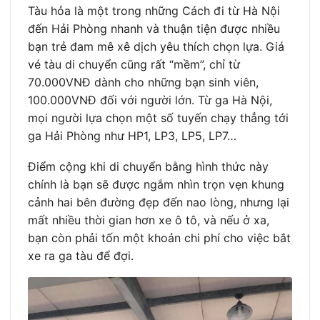
Tàu hỏa là một trong những Cách đi từ Hà Nội
đến Hải Phòng nhanh và thuận tiện được nhiều
bạn trẻ đam mê xê dịch yêu thích chọn lựa. Giá
vé tàu di chuyển cũng rất “mềm”, chỉ từ
70.000VNĐ dành cho những bạn sinh viên,
100.000VNĐ đối với người lớn. Từ ga Hà Nội,
mọi người lựa chọn một số tuyến chạy thẳng tới
ga Hải Phòng như HP1, LP3, LP5, LP7…
Điểm cộng khi di chuyển bằng hình thức này
chính là bạn sẽ được ngắm nhìn trọn vẹn khung
cảnh hai bên đường đẹp đến nao lòng, nhưng lại
mất nhiều thời gian hơn xe ô tô, và nếu ở xa,
bạn còn phải tốn một khoản chi phí cho việc bắt
xe ra ga tàu để đợi.