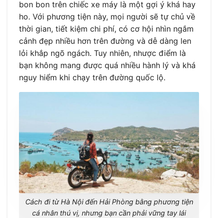
bon bon trên chiếc xe máy là một gợi ý khá hay
ho. Với phương tiện này, mọi người sẽ tự chủ về
thời gian, tiết kiệm chi phí, có cơ hội nhìn ngắm
cảnh đẹp nhiều hơn trên đường và dễ dàng len
lỏi khắp ngõ ngách. Tuy nhiên, nhược điểm là
bạn không mang được quá nhiều hành lý và khá
nguy hiểm khi chạy trên đường quốc lộ.
Cách đi từ Hà Nội đến Hải Phòng bằng phương tiện
cá nhân thú vị, nhưng bạn cần phải vững tay lái