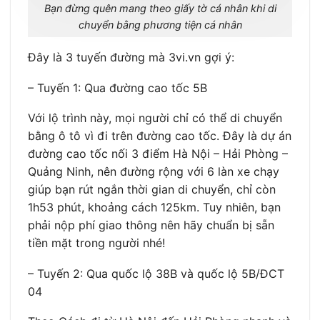
Bạn đừng quên mang theo giấy tờ cá nhân khi di
chuyển bằng phương tiện cá nhân
Đây là 3 tuyến đường mà 3vi.vn gợi ý:
– Tuyến 1: Qua đường cao tốc 5B
Với lộ trình này, mọi người chỉ có thể di chuyển
bằng ô tô vì đi trên đường cao tốc. Đây là dự án
đường cao tốc nối 3 điểm Hà Nội – Hải Phòng –
Quảng Ninh, nên đường rộng với 6 làn xe chạy
giúp bạn rút ngắn thời gian di chuyển, chỉ còn
1h53 phút, khoảng cách 125km. Tuy nhiên, bạn
phải nộp phí giao thông nên hãy chuẩn bị sẵn
tiền mặt trong người nhé!
– Tuyến 2: Qua quốc lộ 38B và quốc lộ 5B/ĐCT
04