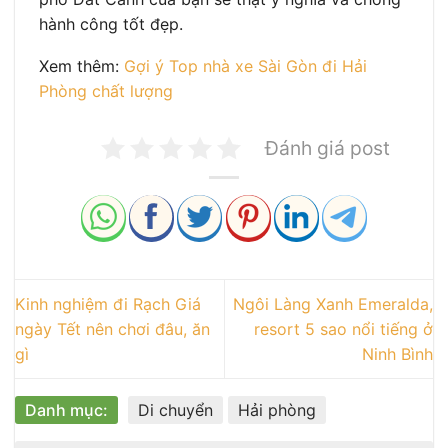
hành công tốt đẹp.
Xem thêm:
Gợi ý Top nhà xe Sài Gòn đi Hải
Phòng chất lượng
Đánh giá post
Kinh nghiệm đi Rạch Giá
Ngôi Làng Xanh Emeralda,
ngày Tết nên chơi đâu, ăn
resort 5 sao nổi tiếng ở
gì
Ninh Bình
Danh mục:
Di chuyển
Hải phòng