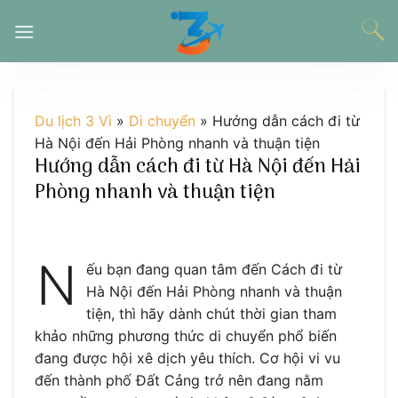
Chuyển
đến
nội
dung
Du lịch 3 Vì
»
Di chuyển
»
Hướng dẫn cách đi từ
Hà Nội đến Hải Phòng nhanh và thuận tiện
Hướng dẫn cách đi từ Hà Nội đến Hải
Phòng nhanh và thuận tiện
N
ếu bạn đang quan tâm đến Cách đi từ
Hà Nội đến Hải Phòng nhanh và thuận
tiện, thì hãy dành chút thời gian tham
khảo những phương thức di chuyển phổ biến
đang được hội xê dịch yêu thích. Cơ hội vi vu
đến thành phố Đất Cảng trở nên đang nằm