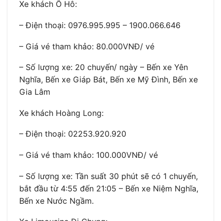
Xe khách Ô Hô:
– Điện thoại: 0976.995.995 – 1900.066.646
– Giá vé tham khảo: 80.000VNĐ/ vé
– Số lượng xe: 20 chuyến/ ngày – Bến xe Yên
Nghĩa, Bến xe Giáp Bát, Bến xe Mỹ Đình, Bến xe
Gia Lâm
Xe khách Hoàng Long:
– Điện thoại: 02253.920.920
– Giá vé tham khảo: 100.000VNĐ/ vé
– Số lượng xe: Tần suất 30 phút sẽ có 1 chuyến,
bắt đầu từ 4:55 đến 21:05 – Bến xe Niệm Nghĩa,
Bến xe Nước Ngầm.