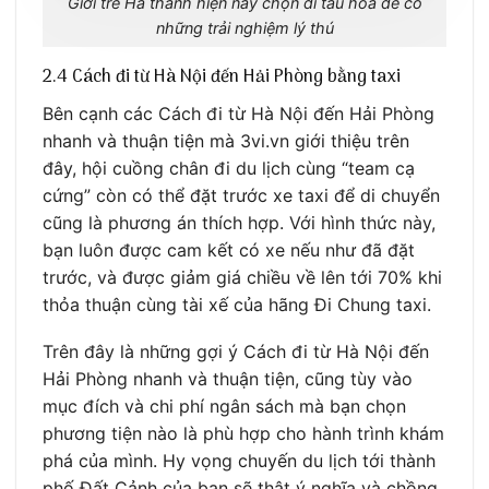
Giới trẻ Hà thành hiện nay chọn đi tàu hỏa để có
những trải nghiệm lý thú
2.4 Cách đi từ Hà Nội đến Hải Phòng bằng taxi
Bên cạnh các Cách đi từ Hà Nội đến Hải Phòng
nhanh và thuận tiện mà 3vi.vn giới thiệu trên
đây, hội cuồng chân đi du lịch cùng “team cạ
cứng” còn có thể đặt trước xe taxi để di chuyển
cũng là phương án thích hợp. Với hình thức này,
bạn luôn được cam kết có xe nếu như đã đặt
trước, và được giảm giá chiều về lên tới 70% khi
thỏa thuận cùng tài xế của hãng Đi Chung taxi.
Trên đây là những gợi ý Cách đi từ Hà Nội đến
Hải Phòng nhanh và thuận tiện, cũng tùy vào
mục đích và chi phí ngân sách mà bạn chọn
phương tiện nào là phù hợp cho hành trình khám
phá của mình. Hy vọng chuyến du lịch tới thành
phố Đất Cảnh của bạn sẽ thật ý nghĩa và chồng