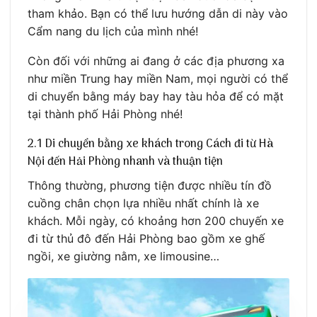
tham khảo. Bạn có thể lưu hướng dẫn di này vào
Cẩm nang du lịch của mình nhé!
Còn đối với những ai đang ở các địa phương xa
như miền Trung hay miền Nam, mọi người có thể
di chuyển bằng máy bay hay tàu hỏa để có mặt
tại thành phố Hải Phòng nhé!
2.1 Di chuyển bằng xe khách trong Cách đi từ Hà
Nội đến Hải Phòng nhanh và thuận tiện
Thông thường, phương tiện được nhiều tín đồ
cuồng chân chọn lựa nhiều nhất chính là xe
khách. Mỗi ngày, có khoảng hơn 200 chuyến xe
đi từ thủ đô đến Hải Phòng bao gồm xe ghế
ngồi, xe giường nằm, xe limousine…