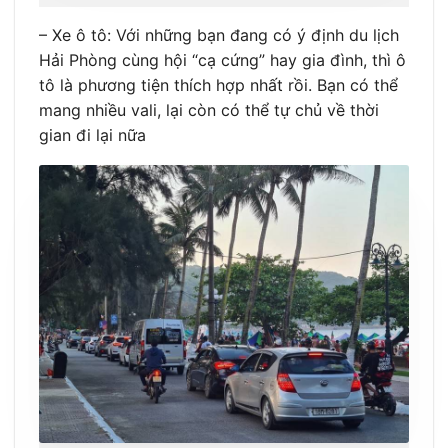
– Xe ô tô: Với những bạn đang có ý định du lịch
Hải Phòng cùng hội “cạ cứng” hay gia đình, thì ô
tô là phương tiện thích hợp nhất rồi. Bạn có thể
mang nhiều vali, lại còn có thể tự chủ về thời
gian đi lại nữa