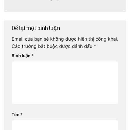
ngày hè
cần được khám
phá
Để lại một bình luận
Email của bạn sẽ không được hiển thị công khai.
Các trường bắt buộc được đánh dấu
*
Bình luận
*
Tên
*