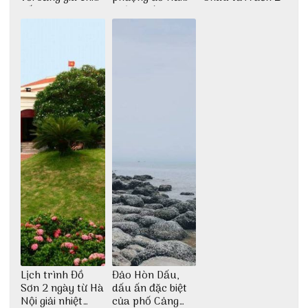
tiết
Phòng với 3vi.vn
Lịch trình Đồ
Đảo Hòn Dấu,
Sơn 2 ngày từ Hà
dấu ấn đặc biệt
Nội giải nhiệt
của phố Cảng