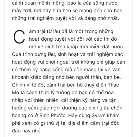
cảnh quan mênh mông, bao la của sông nước,
mây trời, nơi đây hứa hẹn sẽ mang đến cho bạn
những trải nghiệm tuyệt vời và đáng nhớ nhất.
C
ắm trại từ lâu đã là một trong những
hoạt động tuyệt vời đối với các tín đồ
mê xê dịch trên khắp mọi miền đất nước.
Quá trình dựng lều, sinh hoạt và trải nghiệm các
hoạt động vui chơi ngoài trời không chỉ giúp bạn
có thêm kỹ năng sống mà còn mang lại vô vàn
khoảnh khắc đáng nhớ bên người thân, bạn bè.
Chính vì lẽ đó, cắm trại bên hồ thuỷ điện Thác
Mơ là cách thức lý tưởng để bạn có thể hòa
nhập với thiên nhiên, cải thiện kỹ năng và tận
hưởng cảm giác nghỉ dưỡng cực chill giữa chốn
hoang sơ ở Bình Phước. Hãy cùng 3vi.vn khám
phá xem có gì thú vị tại địa điểm cắm trại độc
đáo này nhé!