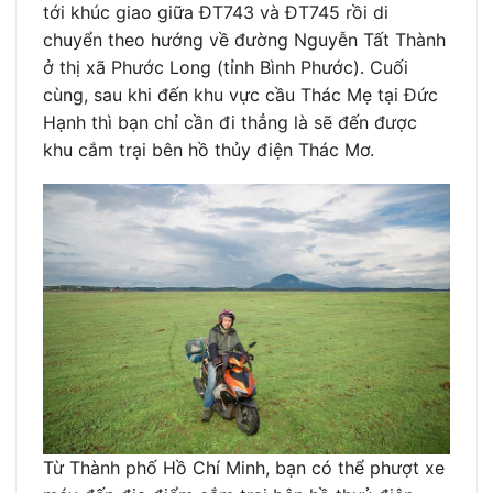
tới khúc giao giữa ĐT743 và ĐT745 rồi di
chuyển theo hướng về đường Nguyễn Tất Thành
ở thị xã Phước Long (tỉnh Bình Phước). Cuối
cùng, sau khi đến khu vực cầu Thác Mẹ tại Đức
Hạnh thì bạn chỉ cần đi thẳng là sẽ đến được
khu cắm trại bên hồ thủy điện Thác Mơ.
Từ Thành phố Hồ Chí Minh, bạn có thể phượt xe