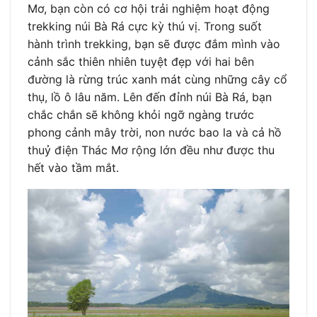
Mơ, bạn còn có cơ hội trải nghiệm hoạt động
trekking núi Bà Rá cực kỳ thú vị. Trong suốt
hành trình trekking, bạn sẽ được đắm mình vào
cảnh sắc thiên nhiên tuyệt đẹp với hai bên
đường là rừng trúc xanh mát cùng những cây cổ
thụ, lồ ô lâu năm. Lên đến đỉnh núi Bà Rá, bạn
chắc chắn sẽ không khỏi ngỡ ngàng trước
phong cảnh mây trời, non nước bao la và cả hồ
thuỷ điện Thác Mơ rộng lớn đều như được thu
hết vào tầm mắt.