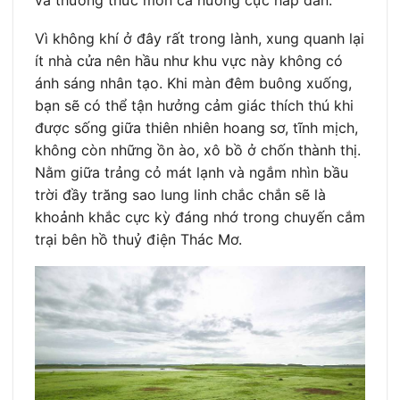
và thưởng thức món cá nướng cực hấp dẫn.
Vì không khí ở đây rất trong lành, xung quanh lại
ít nhà cửa nên hầu như khu vực này không có
ánh sáng nhân tạo. Khi màn đêm buông xuống,
bạn sẽ có thể tận hưởng cảm giác thích thú khi
được sống giữa thiên nhiên hoang sơ, tĩnh mịch,
không còn những ồn ào, xô bồ ở chốn thành thị.
Nằm giữa trảng cỏ mát lạnh và ngắm nhìn bầu
trời đầy trăng sao lung linh chắc chắn sẽ là
khoảnh khắc cực kỳ đáng nhớ trong chuyến cắm
trại bên hồ thuỷ điện Thác Mơ.