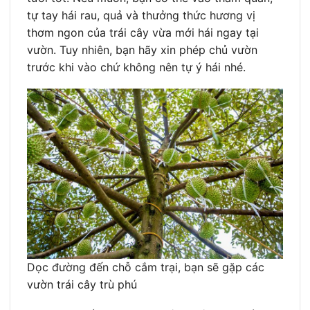
tự tay hái rau, quả và thưởng thức hương vị
thơm ngon của trái cây vừa mới hái ngay tại
vườn. Tuy nhiên, bạn hãy xin phép chủ vườn
trước khi vào chứ không nên tự ý hái nhé.
Dọc đường đến chỗ cắm trại, bạn sẽ gặp các
vườn trái cây trù phú