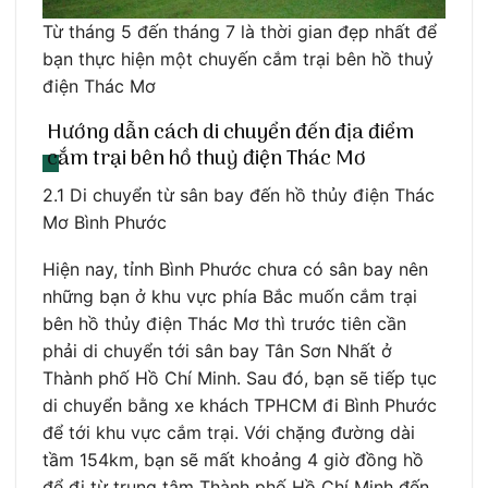
Từ tháng 5 đến tháng 7 là thời gian đẹp nhất để
bạn thực hiện một chuyến cắm trại bên hồ thuỷ
điện Thác Mơ
Hướng dẫn cách di chuyển đến địa điểm
cắm trại bên hồ thuỷ điện Thác Mơ
2.1 Di chuyển từ sân bay đến hồ thủy điện Thác
Mơ Bình Phước
Hiện nay, tỉnh Bình Phước chưa có sân bay nên
những bạn ở khu vực phía Bắc muốn cắm trại
bên hồ thủy điện Thác Mơ thì trước tiên cần
phải di chuyển tới sân bay Tân Sơn Nhất ở
Thành phố Hồ Chí Minh. Sau đó, bạn sẽ tiếp tục
di chuyển bằng xe khách TPHCM đi Bình Phước
để tới khu vực cắm trại. Với chặng đường dài
tầm 154km, bạn sẽ mất khoảng 4 giờ đồng hồ
để đi từ trung tâm Thành phố Hồ Chí Minh đến