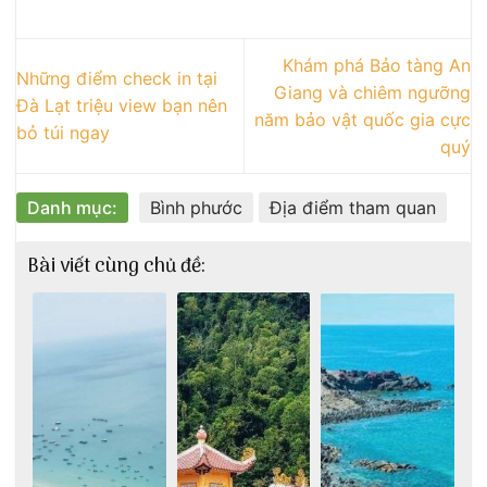
Khám phá Bảo tàng An
Những điểm check in tại
Giang và chiêm ngưỡng
Đà Lạt triệu view bạn nên
năm bảo vật quốc gia cực
bỏ túi ngay
quý
Danh mục:
Bình phước
Địa điểm tham quan
Bài viết cùng chủ đề: