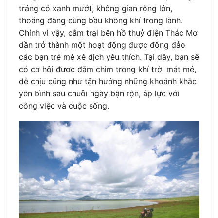
trảng cỏ xanh mướt, không gian rộng lớn,
thoáng đãng cùng bầu không khí trong lành.
Chính vì vậy, cắm trại bên hồ thuỷ điện Thác Mơ
dần trở thành một hoạt động được đông đảo
các bạn trẻ mê xê dịch yêu thích. Tại đây, bạn sẽ
có cơ hội được đắm chìm trong khí trời mát mẻ,
dễ chịu cũng như tận hưởng những khoảnh khắc
yên bình sau chuỗi ngày bận rộn, áp lực với
công việc và cuộc sống.