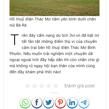
Hồ thuỷ điện Thác Mơ nằm yên bình dưới chân
núi Bà Rá
T
rên đây cẩm nang du lịch 3vi.vn đã bật mí
tất tần tật những điểm thú vị của chuyến
cắm trại bên hồ thuỷ điện Thác Mơ Bình
Phước. Nếu muốn trải nghiệm một chuyến dã
ngoại ngoài trời đầy hấp dẫn thì còn chần chừ gì
mà không rủ ngay hội bạn thân của mình cùng
đến đây khám phá thôi nào!
Đánh giá post