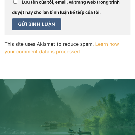
Lưu tên của tôi, email, và trang web trong trình
duyệt này cho lần bình luận kế tiếp của tôi.
This site uses Akismet to reduce spam.
Learn how
your comment data is processed.