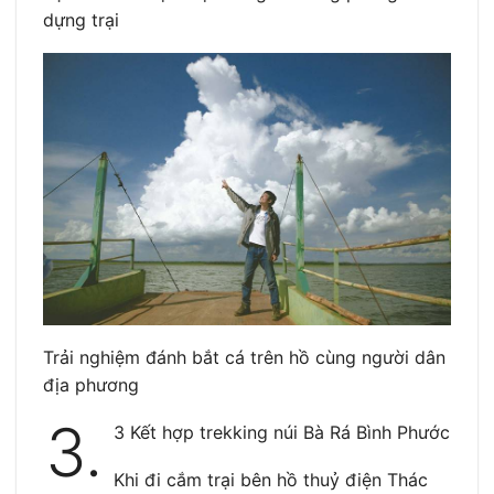
dựng trại
Trải nghiệm đánh bắt cá trên hồ cùng người dân
địa phương
3.
3 Kết hợp trekking núi Bà Rá Bình Phước
Khi đi cắm trại bên hồ thuỷ điện Thác