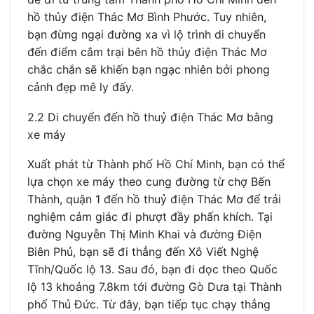
hồ thủy điện Thác Mơ Bình Phước. Tuy nhiên,
bạn đừng ngại đường xa vì lộ trình di chuyển
đến điểm cắm trại bên hồ thủy điện Thác Mơ
chắc chắn sẽ khiến bạn ngạc nhiên bởi phong
cảnh đẹp mê ly đấy.
2.2 Di chuyển đến hồ thuỷ điện Thác Mơ bằng
xe máy
Xuất phát từ Thành phố Hồ Chí Minh, bạn có thể
lựa chọn xe máy theo cung đường từ chợ Bến
Thành, quận 1 đến hồ thuỷ điện Thác Mơ để trải
nghiệm cảm giác đi phượt đầy phấn khích. Tại
đường Nguyễn Thị Minh Khai và đường Điện
Biên Phủ, bạn sẽ đi thẳng đến Xô Viết Nghệ
Tĩnh/Quốc lộ 13. Sau đó, bạn đi dọc theo Quốc
lộ 13 khoảng 7.8km tới đường Gò Dưa tại Thành
phố Thủ Đức. Từ đây, bạn tiếp tục chạy thẳng