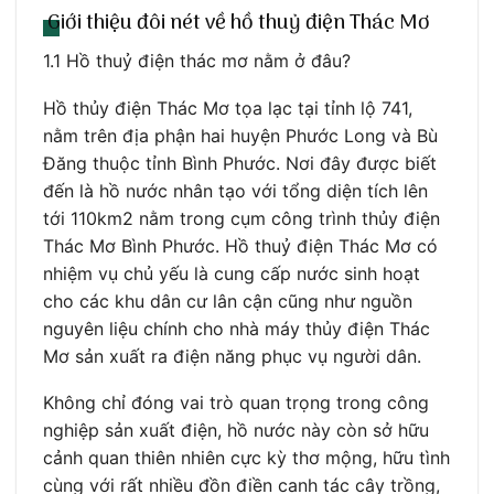
Giới thiệu đôi nét về hồ thuỷ điện Thác Mơ
1.1 Hồ thuỷ điện thác mơ nằm ở đâu?
Hồ thủy điện Thác Mơ tọa lạc tại tỉnh lộ 741,
nằm trên địa phận hai huyện Phước Long và Bù
Đăng thuộc tỉnh Bình Phước. Nơi đây được biết
đến là hồ nước nhân tạo với tổng diện tích lên
tới 110km2 nằm trong cụm công trình thủy điện
Thác Mơ Bình Phước. Hồ thuỷ điện Thác Mơ có
nhiệm vụ chủ yếu là cung cấp nước sinh hoạt
cho các khu dân cư lân cận cũng như nguồn
nguyên liệu chính cho nhà máy thủy điện Thác
Mơ sản xuất ra điện năng phục vụ người dân.
Không chỉ đóng vai trò quan trọng trong công
nghiệp sản xuất điện, hồ nước này còn sở hữu
cảnh quan thiên nhiên cực kỳ thơ mộng, hữu tình
cùng với rất nhiều đồn điền canh tác cây trồng,