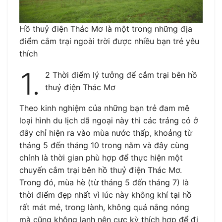
Hồ thuỷ điện Thác Mơ là một trong những địa
điểm cắm trại ngoài trời được nhiều bạn trẻ yêu
thích
1.
2 Thời điểm lý tưởng để cắm trại bên hồ
thuỷ điện Thác Mơ
Theo kinh nghiệm của những bạn trẻ đam mê
loại hình du lịch dã ngoại này thì các trảng cỏ ở
đây chỉ hiện ra vào mùa nước thấp, khoảng từ
tháng 5 đến tháng 10 trong năm và đây cùng
chính là thời gian phù hợp để thực hiện một
chuyến cắm trại bên hồ thuỷ điện Thác Mơ.
Trong đó, mùa hè (từ tháng 5 đến tháng 7) là
thời điểm đẹp nhất vì lúc này không khí tại hồ
rất mát mẻ, trong lành, không quá nắng nóng
mà cũng không lạnh nên cực kỳ thích hợp để đi