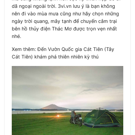
dã ngoại ngoài trời. 3vi.vn lưu ý là bạn không
nên đi vào mùa mưa cũng như hãy chọn những
ngày trời quang, mây tạnh để chuyến cắm trại
bên hồ thủy điện Thác Mơ được trọn vẹn nhất
nhé.
Xem thêm: Đến Vườn Quốc gia Cát Tiên (Tây
Cát Tiên) khám phá thiên nhiên kỳ thú