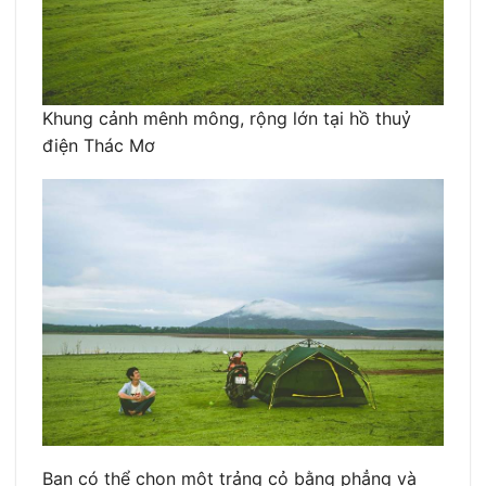
Khung cảnh mênh mông, rộng lớn tại hồ thuỷ
điện Thác Mơ
Bạn có thể chọn một trảng cỏ bằng phẳng và