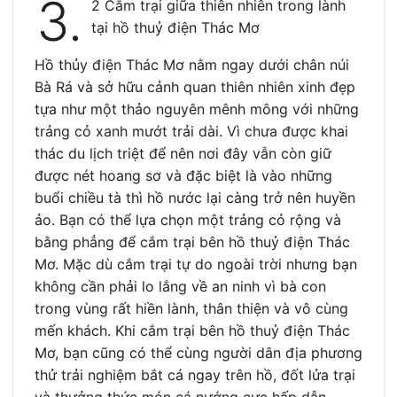
3.
2 Cắm trại giữa thiên nhiên trong lành
tại hồ thuỷ điện Thác Mơ
Hồ thủy điện Thác Mơ nằm ngay dưới chân núi
Bà Rá và sở hữu cảnh quan thiên nhiên xinh đẹp
tựa như một thảo nguyên mênh mông với những
trảng cỏ xanh mướt trải dài. Vì chưa được khai
thác du lịch triệt để nên nơi đây vẫn còn giữ
được nét hoang sơ và đặc biệt là vào những
buổi chiều tà thì hồ nước lại càng trở nên huyền
ảo. Bạn có thể lựa chọn một trảng cỏ rộng và
bằng phẳng để cắm trại bên hồ thuỷ điện Thác
Mơ. Mặc dù cắm trại tự do ngoài trời nhưng bạn
không cần phải lo lắng về an ninh vì bà con
trong vùng rất hiền lành, thân thiện và vô cùng
mến khách. Khi cắm trại bên hồ thuỷ điện Thác
Mơ, bạn cũng có thể cùng người dân địa phương
thử trải nghiệm bắt cá ngay trên hồ, đốt lửa trại