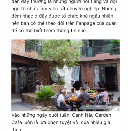
đến đây thường là những người nổi tiếng và đội
ngũ tổ chức làm việc rất chuyên nghiệp. Những
đêm nhạc ở đây được tổ chức khá ngẫu nhiên
nên bạn có thể theo dõi trên Fanpage của quán
để có thể biết thêm thông tin nhé.
Vào những ngày cuối tuần, Cánh Nâu Garden
Cafe luôn là lựa chọn tuyệt vời của nhiều gia
đình