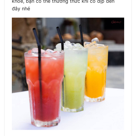
khỏe, bạn có thể thưởng thức khi có dịp đến
đây nhé