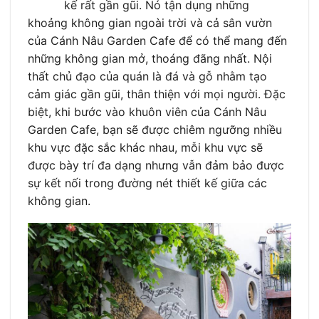
kế rất gần gũi. Nó tận dụng những
khoảng không gian ngoài trời và cả sân vườn
của Cánh Nâu Garden Cafe để có thể mang đến
những không gian mở, thoáng đãng nhất. Nội
thất chủ đạo của quán là đá và gỗ nhằm tạo
cảm giác gần gũi, thân thiện với mọi người. Đặc
biệt, khi bước vào khuôn viên của Cánh Nâu
Garden Cafe, bạn sẽ được chiêm ngưỡng nhiều
khu vực đặc sắc khác nhau, mỗi khu vực sẽ
được bày trí đa dạng nhưng vẫn đảm bảo được
sự kết nối trong đường nét thiết kế giữa các
không gian.