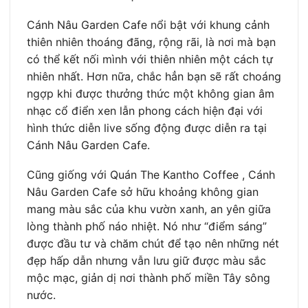
Cánh Nâu Garden Cafe nổi bật với khung cảnh
thiên nhiên thoáng đãng, rộng rãi, là nơi mà bạn
có thể kết nối mình với thiên nhiên một cách tự
nhiên nhất. Hơn nữa, chắc hẳn bạn sẽ rất choáng
ngợp khi được thưởng thức một không gian âm
nhạc cổ điển xen lẫn phong cách hiện đại với
hình thức diễn live sống động được diễn ra tại
Cánh Nâu Garden Cafe.
Cũng giống với Quán The Kantho Coffee , Cánh
Nâu Garden Cafe sở hữu khoảng không gian
mang màu sắc của khu vườn xanh, an yên giữa
lòng thành phố náo nhiệt. Nó như “điểm sáng”
được đầu tư và chăm chút để tạo nên những nét
đẹp hấp dẫn nhưng vẫn lưu giữ được màu sắc
mộc mạc, giản dị nơi thành phố miền Tây sông
nước.