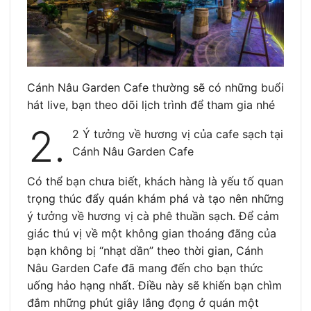
Cánh Nâu Garden Cafe thường sẽ có những buổi
hát live, bạn theo dõi lịch trình để tham gia nhé
2.
2 Ý tưởng về hương vị của cafe sạch tại
Cánh Nâu Garden Cafe
Có thể bạn chưa biết, khách hàng là yếu tố quan
trọng thúc đẩy quán khám phá và tạo nên những
ý tưởng về hương vị cà phê thuần sạch. Để cảm
giác thú vị về một không gian thoáng đãng của
bạn không bị “nhạt dần” theo thời gian, Cánh
Nâu Garden Cafe đã mang đến cho bạn thức
uống hảo hạng nhất. Điều này sẽ khiến bạn chìm
đắm những phút giây lắng đọng ở quán một