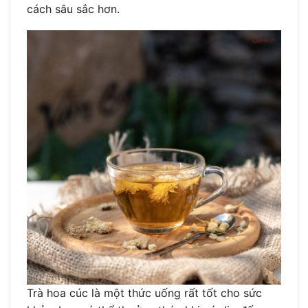
cách sâu sắc hơn.
Trà hoa cúc là một thức uống rất tốt cho sức