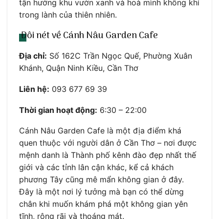
tận hưởng khu vườn xanh và hoà mình không khí
trong lành của thiên nhiên.
Đôi nét về Cánh Nâu Garden Cafe
Địa chỉ:
Số 162C Trần Ngọc Quế, Phường Xuân
Khánh, Quận Ninh Kiều, Cần Thơ
Liên hệ:
093 677 69 39
Thời gian hoạt động:
6:30 – 22:00
Cánh Nâu Garden Cafe là một địa điểm khá
quen thuộc với người dân ở Cần Thơ – nơi được
mệnh danh là Thành phố kênh đào đẹp nhất thế
giới và các tỉnh lân cận khác, kể cả khách
phương Tây cũng mê mẩn không gian ở đây.
Đây là một nơi lý tưởng mà bạn có thể dừng
chân khi muốn khám phá một không gian yên
tĩnh, rộng rãi và thoáng mát.