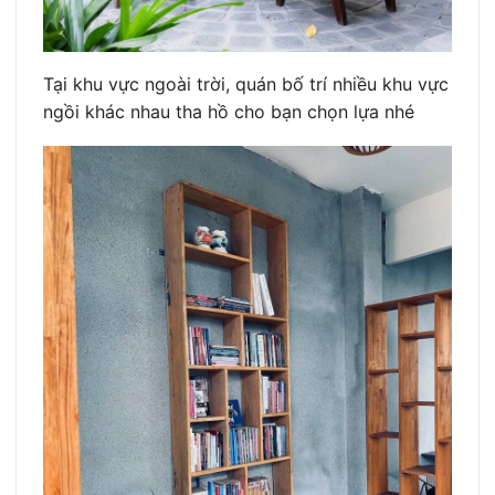
Tại khu vực ngoài trời, quán bố trí nhiều khu vực
ngồi khác nhau tha hồ cho bạn chọn lựa nhé