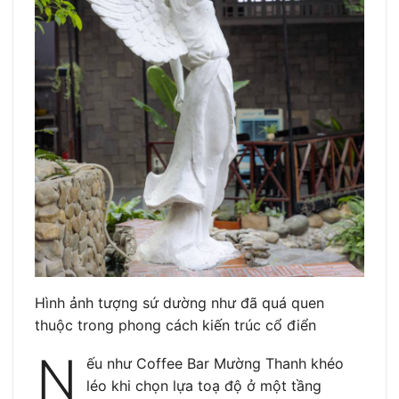
Hình ảnh tượng sứ dường như đã quá quen
thuộc trong phong cách kiến trúc cổ điển
N
ếu như Coffee Bar Mường Thanh khéo
léo khi chọn lựa toạ độ ở một tầng