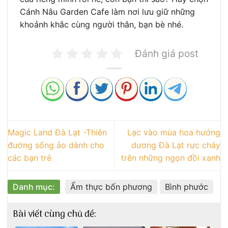
Cánh Nâu Garden Cafe làm nơi lưu giữ những
khoảnh khắc cùng người thân, bạn bè nhé.
Đánh giá post
Magic Land Đà Lạt -Thiên
Lạc vào mùa hoa hướng
đường sống ảo dành cho
dương Đà Lạt rực cháy
các bạn trẻ
trên những ngọn đồi xanh
Danh mục:
Ẩm thực bốn phương
Bình phước
Bài viết cùng chủ đề: