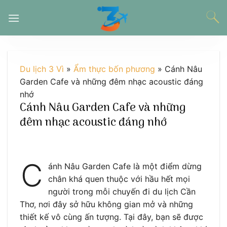
Chuyển
đến
nội
dung
Du lịch 3 Vì
»
Ẩm thực bốn phương
»
Cánh Nâu
Garden Cafe và những đêm nhạc acoustic đáng
nhớ
Cánh Nâu Garden Cafe và những
đêm nhạc acoustic đáng nhớ
C
ánh Nâu Garden Cafe là một điểm dừng
chân khá quen thuộc với hầu hết mọi
người trong mỗi chuyến đi du lịch Cần
Thơ, nơi đây sở hữu không gian mở và những
thiết kế vô cùng ấn tượng. Tại đây, bạn sẽ được