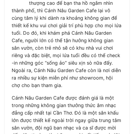
thượng cao để bạn tha hồ ngắm nhìn
thành phố, thì Cánh Nâu Garden Cafe lại vô
cùng tâm lý khi dành ra khoảng không gian để
thiết kế khu vui chơi giải trí phù hợp cho mọi lứa
tuổi. Do đó, khi khám phá Cánh Nâu Garden
Cafe, người lớn có thể tận hưởng không gian
sân vườn, còn trẻ nhỏ sẽ có khu nhà vui chơi
riêng và đặc biệt, mọi lứa tuổi đều có thể check
-in những góc “sống ảo” siêu xịn sò nữa đấy.
Ngoài ra, Cánh Nâu Garden Cafe còn là nơi diễn
ra nhiều sự kiện miễn phí như showroom, hội
chợ cho bạn tham gia.
Cánh Nâu Garden Cafe được đánh giá là một
trong những không gian thưởng thức âm nhạc
đẳng cấp nhất tại Cần Thơ. Đó là một sân khấu
lớn được thiết kế ngoài trời ngay giữa trung tâm
sân vườn, đội ngũ ban nhạc và ca sĩ được mời