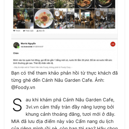
Bạn có thể tham khảo phản hồi từ thực khách đã
từng ghé đến Cánh Nâu Garden Cafe. Ảnh:
@Foody.vn
S
au khi khám phá Cánh Nâu Garden Cafe,
3vi.vn cảm thấy tràn đầy năng lượng bởi
khung cảnh thoáng đãng, tươi mới ở đây.
MIA đã lưu địa điểm này vào Cẩm nang du lịch
của riêng mình rồi nè, còn bạn thì sao? Hãy chọn