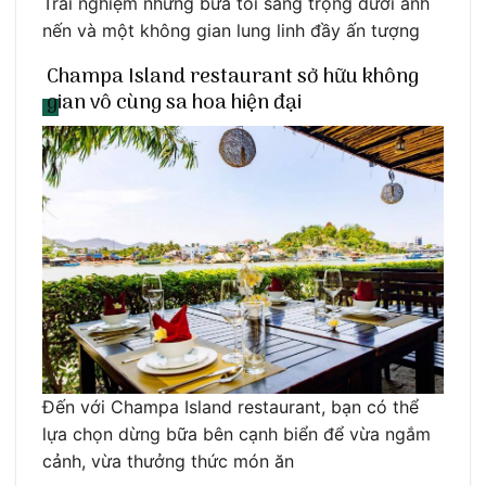
Trải nghiệm những bữa tối sang trọng dưới ánh
nến và một không gian lung linh đầy ấn tượng
Champa Island restaurant sở hữu không
gian vô cùng sa hoa hiện đại
Đến với Champa Island restaurant, bạn có thể
lựa chọn dừng bữa bên cạnh biển để vừa ngắm
cảnh, vừa thưởng thức món ăn