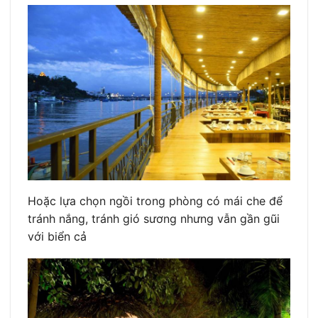
Hoặc lựa chọn ngồi trong phòng có mái che để
tránh nắng, tránh gió sương nhưng vẫn gần gũi
với biển cả