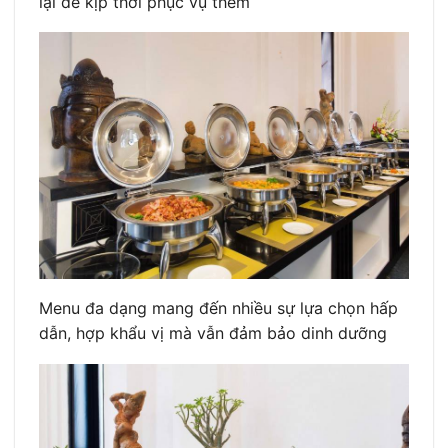
lại để kịp thời phục vụ thêm
Menu đa dạng mang đến nhiều sự lựa chọn hấp
dẫn, hợp khẩu vị mà vẫn đảm bảo dinh dưỡng