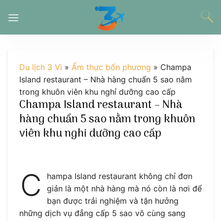
Chuyển
đến
nội
dung
Du lịch 3 Vì
»
Ẩm thực bốn phương
»
Champa
Island restaurant – Nhà hàng chuẩn 5 sao nằm
trong khuôn viên khu nghỉ dưỡng cao cấp
Champa Island restaurant – Nhà
hàng chuẩn 5 sao nằm trong khuôn
viên khu nghỉ dưỡng cao cấp
C
hampa Island restaurant không chỉ đơn
giản là một nhà hàng mà nó còn là nơi để
bạn được trải nghiệm và tận hưởng
những dịch vụ đẳng cấp 5 sao vô cùng sang