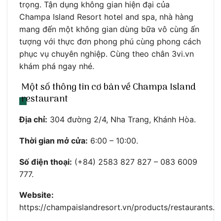
trọng. Tận dụng không gian hiện đại của
Champa Island Resort hotel and spa, nhà hàng
mang đến một không gian dùng bữa vô cùng ấn
tượng với thực đơn phong phú cùng phong cách
phục vụ chuyên nghiệp. Cùng theo chân 3vi.vn
khám phá ngay nhé.
Một số thông tin cơ bản về Champa Island
restaurant
Địa chỉ:
304 đường 2/4, Nha Trang, Khánh Hòa.
Thời gian mở cửa:
6:00 – 10:00.
Số điện thoại:
(+84) 2583 827 827 – 083 6009
777.
Website:
https://champaislandresort.vn/products/restaurants.