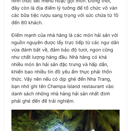
hình thức set menu hoặc gọi món. Đồng thời,
đây còn là địa điểm lý tưởng để tổ chức vô vàn
các bữa tiệc rượu sang trọng với sức chứa từ 10
đến 80 khách.
Điểm mạnh của nhà hàng là các món hải sản với
nguồn nguyên được lấy trực tiếp từ các ngư dân
vừa đánh bắt về, đảm bảo độ tươi, ngon cũng
như chất lượng hàng đầu. Nhà hàng có khá
nhiều món ăn hải sản đặc trưng và hấp dẫn,
khiến bao nhiều tín đồ yêu ẩm thực phải thổn
thức. Vậy nên nếu có dịp ghé đến Nha Trang,
bạn nhớ ghi tên Champa Island restaurant vào
danh sách những nhà hàng hải sản nhất định
phải ghé đến để trải nghiệm.