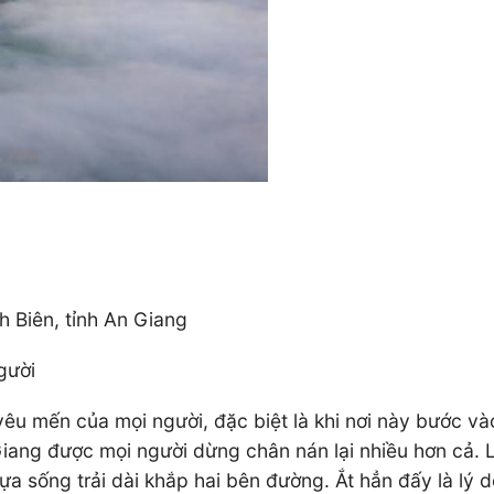
h Biên, tỉnh An Giang
gười
êu mến của mọi người, đặc biệt là khi nơi này bước và
iang được mọi người dừng chân nán lại nhiều hơn cả. 
hựa sống trải dài khắp hai bên đường. Ắt hẳn đấy là lý