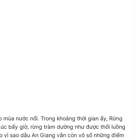
o mùa nước nổi. Trong khoảng thời gian ấy, Rừng
Lúc bấy giờ, rừng tràm dường như được thổi luồng
 do vì sao dẫu An Giang vẫn còn vô số những điểm