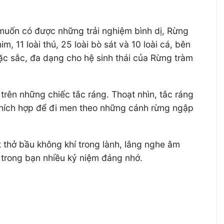
 muốn có được những trải nghiệm bình dị, Rừng
, 11 loài thú, 25 loài bò sát và 10 loài cá, bên
đặc sắc, đa dạng cho hệ sinh thái của Rừng tràm
trên những chiếc tắc ráng. Thoạt nhìn, tắc ráng
 thích hợp để đi men theo những cánh rừng ngập
t thở bầu không khí trong lành, lắng nghe âm
ại trong bạn nhiều kỷ niệm đáng nhớ.