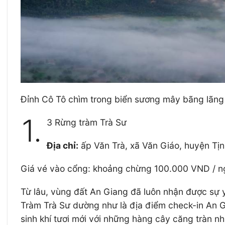
Đỉnh Cô Tô chìm trong biển sương mây bãng lãng
1.
3 Rừng tràm Trà Sư
Địa chỉ:
ấp Văn Trà, xã Văn Giáo, huyện Tịn
Giá vé vào cổng: khoảng chừng 100.000 VND / n
Từ lâu, vùng đất An Giang đã luôn nhận được sự y
Tràm Trà Sư dường như là địa điểm check-in An G
sinh khí tươi mới với những hàng cây căng tràn n