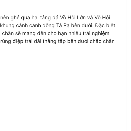
.
 nên ghé qua hai tảng đá Vồ Hội Lớn và Vồ Hội
a khung cảnh cánh đồng Tà Pạ bên dưới. Đặc biệt
c chắn sẽ mang đến cho bạn nhiều trải nghiệm
trùng điệp trải dài thẳng tắp bên dưới chắc chắn