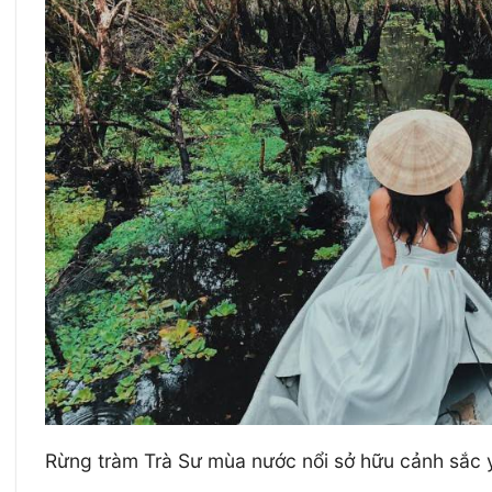
Rừng tràm Trà Sư mùa nước nổi sở hữu cảnh sắc y