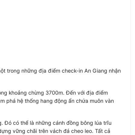
 một trong những địa điểm check-in An Giang nhận
rộng khoảng chừng 3700m. Đến với địa điểm
khám phá hệ thống hang động ẩn chứa muôn vàn
. Đó có thể là những cánh đồng bông lúa trĩu
dựng vững chãi trên vách đá cheo leo. Tất cả