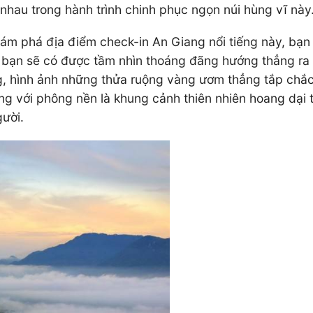
hau trong hành trình chinh phục ngọn núi hùng vĩ này
hám phá địa điểm check-in An Giang nổi tiếng này, bạn
y, bạn sẽ có được tầm nhìn thoáng đãng hướng thẳng r
g, hình ảnh những thửa ruộng vàng ươm thẳng tắp chắ
ang với phông nền là khung cảnh thiên nhiên hoang dại 
gười.