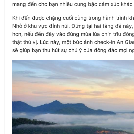
mang đến cho bạn nhiều cung bậc cảm xúc khác n
Khi đến được chặng cuối cùng trong hành trình k
Nhỏ ở khu vực đỉnh núi. Đứng tại hai tảng đá nà
hơn, nếu đến đây vào đúng mùa lúa chín trĩu đòn
thật thú vị. Lúc này, một bức ảnh check-in An Gi
sẽ giúp bạn thu hút sự chú ý của đông đảo mọi n