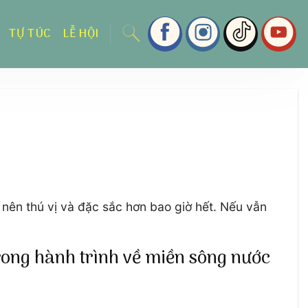
TỰ TÚC
LỄ HỘI
 nên thú vị và đặc sắc hơn bao giờ hết. Nếu vẫn
ong hành trình về miền sông nước