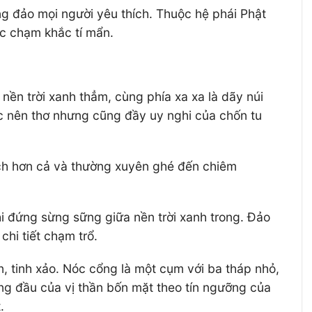
ng đảo mọi người yêu thích. Thuộc hệ phái Phật
ợc chạm khắc tí mẩn.
nền trời xanh thẳm, cùng phía xa xa là dãy núi
ắc nên thơ nhưng cũng đầy uy nghi của chốn tu
ch hơn cả và thường xuyên ghé đến chiêm
hi đứng sừng sững giữa nền trời xanh trong. Đảo
chi tiết chạm trổ.
n, tinh xảo. Nóc cổng là một cụm với ba tháp nhỏ,
ng đầu của vị thần bốn mặt theo tín ngưỡng của
.