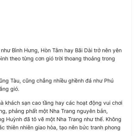
như Bình Hưng, Hòn Tằm hay Bãi Dài trở nên yên
ình theo từng cơn gió trời thoang thoảng trong
Vũng Tàu, cũng chẳng nhiều ghềnh đá như Phú
ắng gió.
nhà khách sạn cao tầng hay các hoạt động vui chơi
 nhàng, phảng phất một Nha Trang nguyên bản,
rung Huỳnh đã tô vẽ một Nha Trang như thế. Không
hắc thiên nhiên giao hòa, tạo nên bức tranh phong