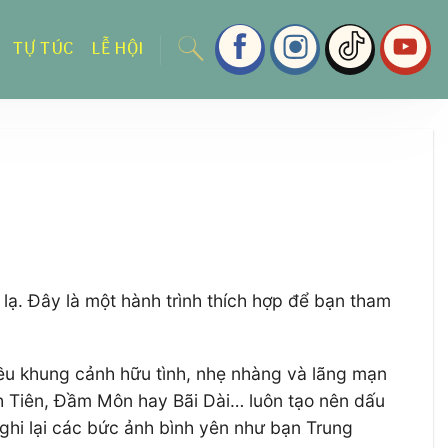
TỰ TÚC
LỄ HỘI
ạ. Đây là một hành trình thích hợp để bạn tham
iều khung cảnh hữu tình, nhẹ nhàng và lãng mạn
h Tiên, Đầm Môn hay Bãi Dài… luôn tạo nên dấu
 ghi lại các bức ảnh bình yên như bạn Trung