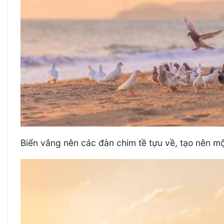
Biển vắng nên các đàn chim tề tựu về, tạo nên mộ