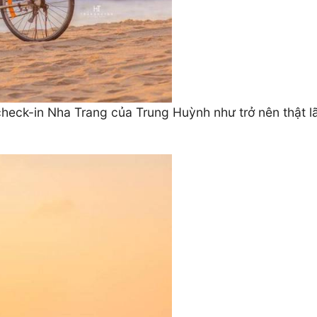
heck-in Nha Trang của Trung Huỳnh như trở nên thật lã