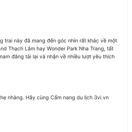
g trai này đã mang đến góc nhìn rất khác về một
rland Thạch Lâm hay Wonder Park Nha Trang, tất
am đăng tải lại và nhận về nhiều lượt yêu thích
 nhẹ nhàng. Hãy cùng Cẩm nang du lịch 3vi.vn