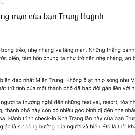
i.
lãng mạn của bạn Trung Huỳnh
rong trẻo, nhẹ nhàng và lãng mạn. Những thắng cảnh 
ước biển, tâm hồn chúng ta như trở nên nhẹ nhàng, an b
 biển đẹp nhất Miền Trung. Không ồ ạt nhịp sóng như 
 trữ tình của một thành phố đã bao đời gắn liền với n
người ta thường nghĩ đến những festival, resort, tòa 
n rằng, thành phố này còn có nhiều góc bình dị đến nhẹ
 hoa. Hành trình check-in Nha Trang lần này của bạn T
 giản là sự cộng hưởng của người và biển. Đó là thời k