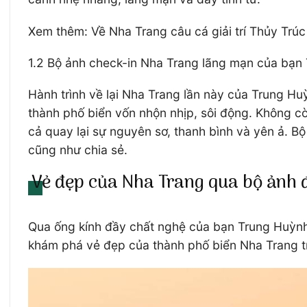
Xem thêm: Về Nha Trang câu cá giải trí Thủy Trúc
1.2 Bộ ảnh check-in Nha Trang lãng mạn của bạn
Hành trình về lại Nha Trang lần này của Trung H
thành phố biển vốn nhộn nhịp, sôi động. Không c
cả quay lại sự nguyên sơ, thanh bình và yên ả. B
cũng như chia sẻ.
Vẻ đẹp của Nha Trang qua bộ ảnh
Qua ống kính đầy chất nghệ của bạn Trung Huỳnh,
khám phá vẻ đẹp của thành phố biển Nha Trang t