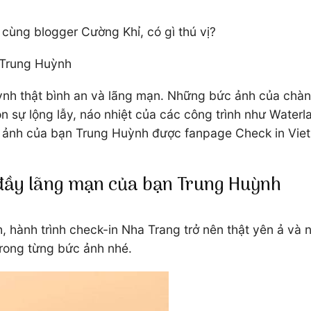
 cùng blogger Cường Khỉ, có gì thú vị?
 Trung Huỳnh
uỳnh thật bình an và lãng mạn. Những bức ảnh của chàn
òn sự lộng lẫy, náo nhiệt của các công trình như Wate
ộ ảnh của bạn Trung Huỳnh được fanpage Check in Vietn
 đầy lãng mạn của bạn Trung Huỳnh
 hành trình check-in Nha Trang trở nên thật yên ả và
rong từng bức ảnh nhé.