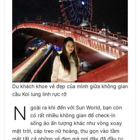
Du khách khoe vẻ đẹp của mình giữa không gian
cầu Koi lung linh rực rỡ
N
goài ra khi đến với Sun World, bạn còn
có rất nhiều không gian để check-in
sống ảo ấn tượng khác như vòng xoay
mặt trời, cáp treo nữ hoàng, thu gọn vào tầm
mắt tất cả những vẻ đẹp mà nơi đây đã đầu tư