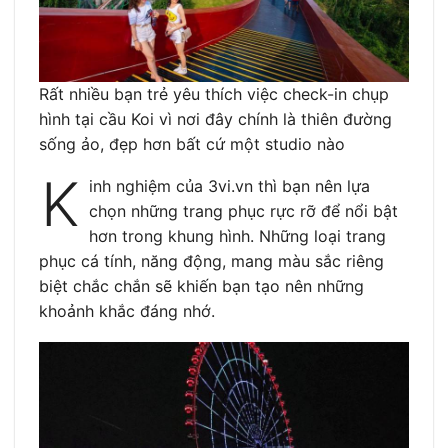
Rất nhiều bạn trẻ yêu thích việc check-in chụp
hình tại cầu Koi vì nơi đây chính là thiên đường
sống ảo, đẹp hơn bất cứ một studio nào
K
inh nghiệm của 3vi.vn thì bạn nên lựa
chọn những trang phục rực rỡ để nổi bật
hơn trong khung hình. Những loại trang
phục cá tính, năng động, mang màu sắc riêng
biệt chắc chắn sẽ khiến bạn tạo nên những
khoảnh khắc đáng nhớ.