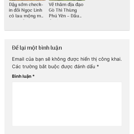
Dậy sớm check-
Về thăm địa đạo
in đồi Ngọc Linh
Gò Thì Thùng
cỏ lau mộng mơ
Phú Yên – Dấu
tại Huế nè bạn
ấn lịch sử còn
ơi!
mãi với thời gian
Để lại một bình luận
Email của bạn sẽ không được hiển thị công khai.
Các trường bắt buộc được đánh dấu
*
Bình luận
*