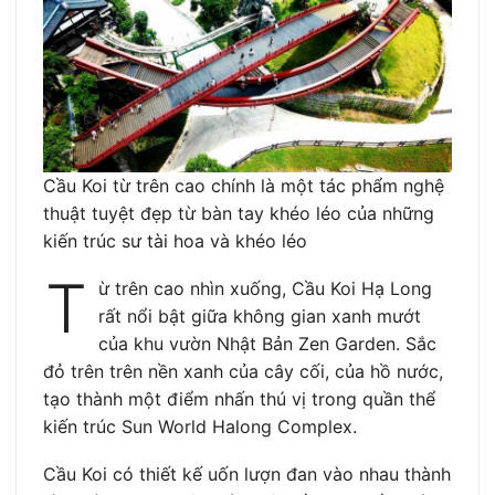
Cầu Koi từ trên cao chính là một tác phẩm nghệ
thuật tuyệt đẹp từ bàn tay khéo léo của những
kiến trúc sư tài hoa và khéo léo
T
ừ trên cao nhìn xuống, Cầu Koi Hạ Long
rất nổi bật giữa không gian xanh mướt
của khu vườn Nhật Bản Zen Garden. Sắc
đỏ trên trên nền xanh của cây cối, của hồ nước,
tạo thành một điểm nhấn thú vị trong quần thể
kiến trúc Sun World Halong Complex.
Cầu Koi có thiết kế uốn lượn đan vào nhau thành