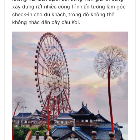
xây dựng rất nhiều công trình ấn tượng làm góc
check-in cho du khách, trong đó không thể
không nhắc đến cây cầu Koi.