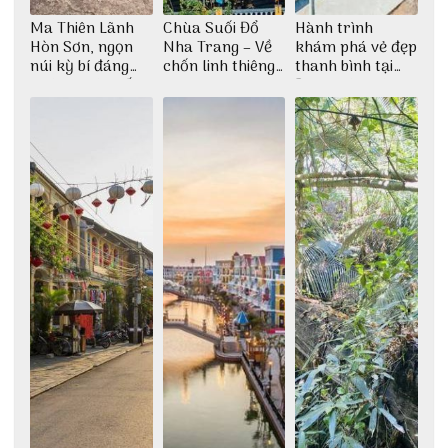
Ma Thiên Lãnh
Chùa Suối Đổ
Hành trình
Hòn Sơn, ngọn
Nha Trang – Về
khám phá vẻ đẹp
núi kỳ bí đáng
chốn linh thiêng
thanh bình tại
khám phá nhất
giữa không gian
Đảo Phú Quý
thiền định