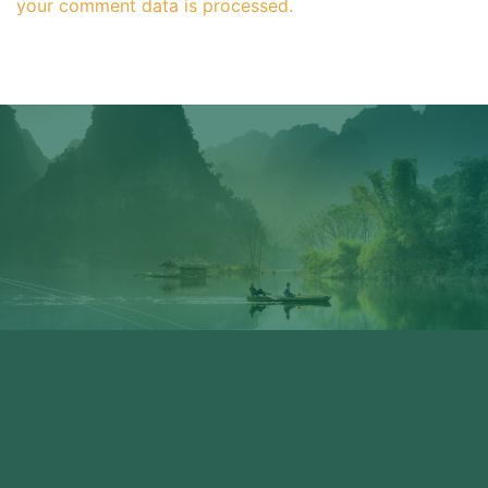
your comment data is processed.