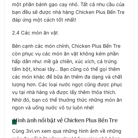
một phần bánh gạo cay nhỏ. Tất cả nhu cầu của
bạn đều sẽ được nhà hàng Chicken Plus Bến Tre
đáp ứng một cách tốt nhất!
2.4 Các món ăn vặt
Bên cạnh các món chính, Chicken Plus Bến Tre
còn phục vụ các món ăn vặt không kém phần
hấp dẫn như: mề gà chiên, xúc xích, cá trứng
tẩm bột, khoai tây… Bạn cũng có thể gọi thêm
các món khác để bữa ăn thêm đa dạng và chất
lượng hơn. Các loại nước ngọt cũng được phục
vụ tại nhà hàng và được lấy thêm thỏa thích.
Nhờ đó, bạn có thể thưởng thức những món ăn
ngon và uống nước vô tư luôn nhé!
Hình ảnh nổi bật về Chicken Plus Bến Tre
Cùng 3vi.vn xem qua những hình ảnh về những