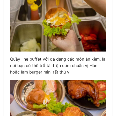
Quầy line buffet với đa dạng các món ăn kèm, là
nơi bạn có thể trổ tài trộn cơm chuẩn vị Hàn
hoặc làm burger mini rất thú vị