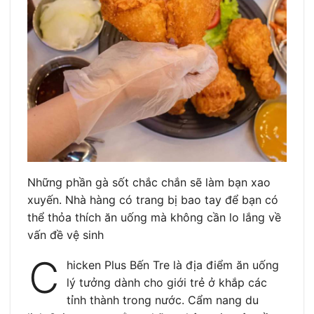
Những phần gà sốt chắc chắn sẽ làm bạn xao
xuyến. Nhà hàng có trang bị bao tay để bạn có
thể thỏa thích ăn uống mà không cần lo lắng về
vấn đề vệ sinh
C
hicken Plus Bến Tre là địa điểm ăn uống
lý tưởng dành cho giới trẻ ở khắp các
tỉnh thành trong nước. Cẩm nang du