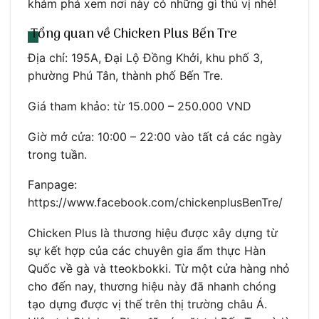
khám phá xem nơi này có những gì thú vị nhé!
Tổng quan về Chicken Plus Bến Tre
Địa chỉ: 195A, Đại Lộ Đồng Khởi, khu phố 3,
phường Phú Tân, thành phố Bến Tre.
Giá tham khảo: từ 15.000 – 250.000 VND
Giờ mở cửa: 10:00 – 22:00 vào tất cả các ngày
trong tuần.
Fanpage:
https://www.facebook.com/chickenplusBenTre/
Chicken Plus là thương hiệu được xây dựng từ
sự kết hợp của các chuyên gia ẩm thực Hàn
Quốc về gà và tteokbokki. Từ một cửa hàng nhỏ
cho đến nay, thương hiệu này đã nhanh chóng
tạo dựng được vị thế trên thị trường châu Á.