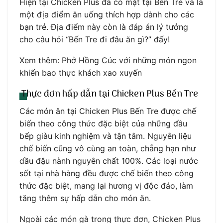
Hiện tại Chicken Plus đã có mặt tại Bến Tre và là
một địa điểm ăn uống thích hợp dành cho các
bạn trẻ. Địa điểm này còn là đáp án lý tưởng
cho câu hỏi “Bến Tre đi đâu ăn gì?” đấy!
Xem thêm: Phở Hồng Cúc với những món ngon
khiến bao thực khách xao xuyến
Thực đơn hấp dẫn tại Chicken Plus Bến Tre
Các món ăn tại Chicken Plus Bến Tre được chế
biến theo công thức đặc biệt của những đầu
bếp giàu kinh nghiệm và tận tâm. Nguyên liệu
chế biến cũng vô cùng an toàn, chẳng hạn như
dầu đậu nành nguyên chất 100%. Các loại nước
sốt tại nhà hàng đều được chế biến theo công
thức đặc biệt, mang lại hương vị độc đáo, làm
tăng thêm sự hấp dẫn cho món ăn.
Ngoài các món gà trong thực đơn, Chicken Plus