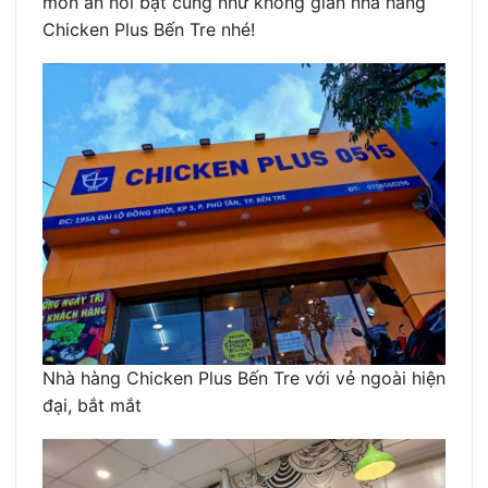
món ăn nổi bật cũng như không gian nhà hàng
Chicken Plus Bến Tre nhé!
Nhà hàng Chicken Plus Bến Tre với vẻ ngoài hiện
đại, bắt mắt