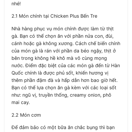
nhé!
2.1 Món chính tại Chicken Plus Bến Tre
Nhà hàng phục vụ món chính được làm từ thịt
gà. Bạn có thể chọn ăn với phần nửa con, đùi,
cánh hoặc gà không xương. Cách chế biến chính
của món gà là rán với phần da béo ngậy, thịt ở
bên trong không hề khô mà vô cùng mọng
nước. Điểm đặc biệt của các món gà đến từ Hàn
Quốc chính là được phủ sốt, khiến hương vị
thêm phần đậm đà và hấp dẫn hơn bao giờ hết.
Bạn có thể lựa chọn ăn gà kèm với các loại sốt
như: ngũ vị, truyền thống, creamy onion, phô
mai cay.
2.2 Món cơm
Để đảm bảo có một bữa ăn chắc bụng thì bạn