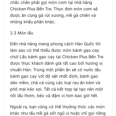
chắc chắn phải gọi món cơm tại nhà hàng
Chicken Plus Bến Tre. Thực đơn món cơm sẽ
được ăn cùng gà rút xương, mề gà chiên và
những khẩu phần khác.
2.3 Món lẩu
Đến nhà hàng mang phong cách Hàn Quốc thì
làm sao có thể thiếu được món bánh gạo cay
chứ! Lẩu bánh gạo cay tại Chicken Plus Bến Tre
được thực khách đánh giá rất cao bởi hương vị
chuẩn Hàn. Trong một phần ăn sẽ có nước lẩu
bánh gạo cay với độ sệt nhất định, bánh gạo
dẻo mềm, chả cá cùng các loại rau ăn kèm và
phô mai kéo sợi. Tất cả kết hợp lại tạo nên một
nồi lẩu thơm, béo và đậm vị hơn bao giờ hết.
Ngoài ra, bạn cũng có thể thưởng thức các món
khác như lẩu mề gà sốt ngũ vị hoặc chỉ gọi riêng