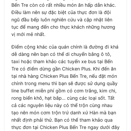
Bến Tre còn có rất nhiều món ăn hấp dẫn khác.
Điều làm nên sự đặc biệt của thực đơn là đội
ngũ đầu bếp luôn nghiên cứu và cập nhật liên
tục để mang đến cho thực khách những hương
vị mới mẻ nhất.
Điểm cộng khác của quán chính là đường đi khá
dễ dàng nên bạn có thể di chuyển bằng ô tô,
taxi hoặc tham khảo các tuyến xe bus tại Bến
Tre có điểm dừng gần Chicken Plus. Khi đến ăn
tại nhà hàng Chicken Plus Bến Tre, nếu đặt món
chính trong menu thì bạn sẽ được sử dụng quầy
line buffet miễn phí gồm có cơm trắng, kim chi,
rong biển khô, hạt bắp… cùng các loại sốt. Tất
cả các nguyên liệu này có thể trộn cùng nhau
tạo nên món cơm trộn trứ danh xứ Hàn mà bạn
nhất định phải thử. Bạn có thể tham khảo qua
thực đơn tại Chicken Plus Bến Tre ngay dưới đây