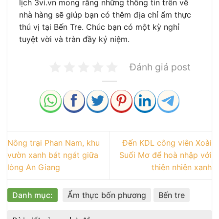
lịch 3vi.vn mong rằng những thông tin trên về
nhà hàng sẽ giúp bạn có thêm địa chỉ ẩm thực
thú vị tại Bến Tre. Chúc bạn có một kỳ nghỉ
tuyệt vời và tràn đầy kỷ niệm.
Đánh giá post
Nông trại Phan Nam, khu
Đến KDL công viên Xoài
vườn xanh bát ngát giữa
Suối Mơ để hoà nhập với
lòng An Giang
thiên nhiên xanh
Danh mục:
Ẩm thực bốn phương
Bến tre