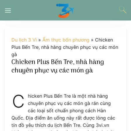
Chuyển
đến
nội
dung
Du lịch 3 Vì
»
Ẩm thực bốn phương
»
Chicken
Plus Bến Tre, nhà hàng chuyên phục vụ các món
gà
Chicken Plus Bến Tre, nhà hàng
chuyên phục vụ các món gà
C
hicken Plus Bến Tre là một nhà hàng
chuyên phục vụ các món gà rán cùng
các loại sốt chuẩn phong cách Hàn
Quốc. Địa điểm ăn uống này rất được lòng các
tín đồ yêu thích du lịch Bến Tre. Cùng 3vi.vn