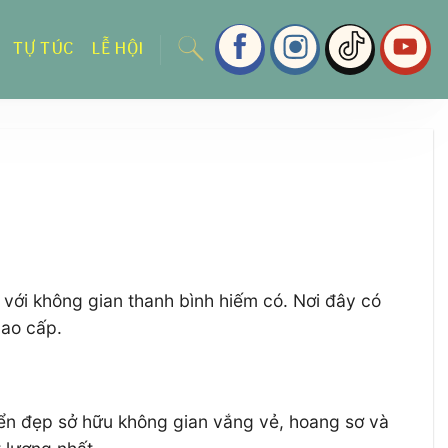
TỰ TÚC
LỄ HỘI
 với không gian thanh bình hiếm có. Nơi đây có
cao cấp.
biển đẹp sở hữu không gian vắng vẻ, hoang sơ và