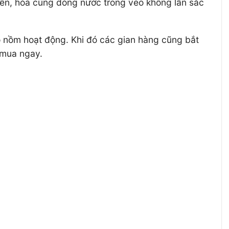
biển, hòa cùng dòng nước trong veo không lẫn sắc
ó nồm hoạt động. Khi đó các gian hàng cũng bắt
 mua ngay.