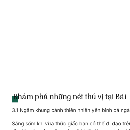
Khám phá những nét thú vị tại Bãi
3.1 Ngắm khung cảnh thiên nhiên yên bình cả ng
Sáng sớm khi vừa thức giấc bạn có thể đi dạo tr