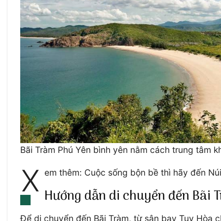
Bãi Tràm Phú Yên bình yên nằm cách trung tâm kh
X
em thêm: Cuộc sống bộn bề thì hãy đến Nú
Hướng dẫn di chuyển đến Bãi 
Để di chuyển đến Bãi Tràm, từ sân bay Tuy Hòa c