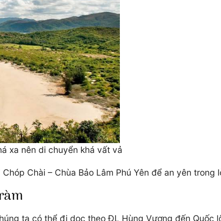
á xa nên di chuyển khá vất vả
i Chóp Chài – Chùa Bảo Lâm Phú Yên để an yên trong 
Tràm
húng ta có thể đi dọc theo ĐL Hùng Vương đến Quốc lộ