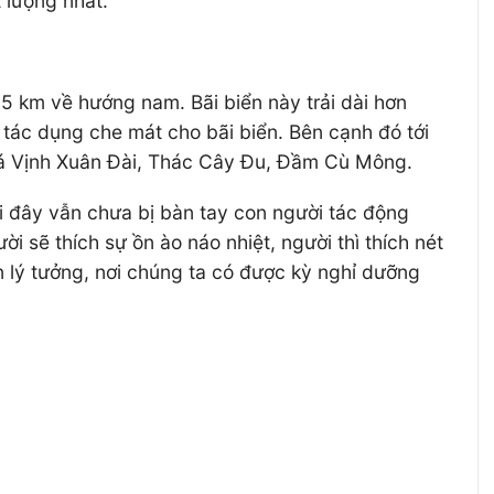
 lượng nhất.
km về hướng nam. Bãi biển này trải dài hơn
 tác dụng che mát cho bãi biển. Bên cạnh đó tới
há Vịnh Xuân Đài, Thác Cây Đu, Đầm Cù Mông.
 đây vẫn chưa bị bàn tay con người tác động
sẽ thích sự ồn ào náo nhiệt, người thì thích nét
n lý tưởng, nơi chúng ta có được kỳ nghỉ dưỡng