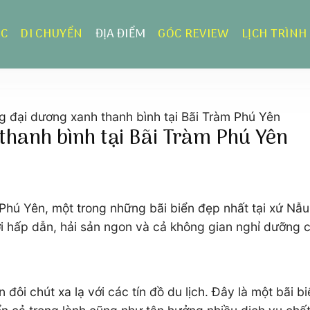
ỰC
DI CHUYỂN
ĐỊA ĐIỂM
GÓC REVIEW
LỊCH TRÌNH
 đại dương xanh thanh bình tại Bãi Tràm Phú Yên
hanh bình tại Bãi Tràm Phú Yên
 Phú Yên, một trong những bãi biển đẹp nhất tại xứ Nẫu
hơi hấp dẫn, hải sản ngon và cả không gian nghỉ dưỡng 
đôi chút xa lạ với các tín đồ du lịch. Đây là một bãi 