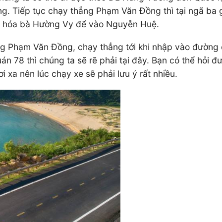
. Tiếp tục chạy thẳng Phạm Văn Đồng thì tại ngã ba gi
tạp hóa bà Hường Vy để vào Nguyễn Huệ.
ng Phạm Văn Đồng, chạy thẳng tới khi nhập vào đường q
án 78 thì chúng ta sẽ rẽ phải tại đây. Bạn có thể hỏi
i xa nên lúc chạy xe sẽ phải lưu ý rất nhiều.