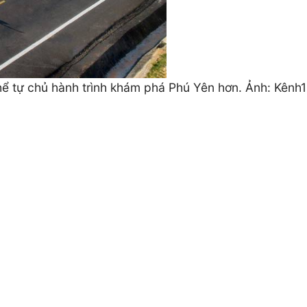
ể tự chủ hành trình khám phá Phú Yên hơn. Ảnh: Kênh