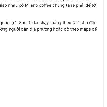
ao nhau có Milano coffee chúng ta rẽ phải để tới
uốc lộ 1. Sau đó lại chạy thẳng theo QL1 cho đến
 đường người dân địa phương hoặc dò theo maps để