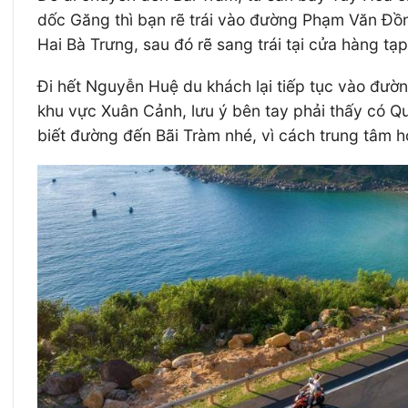
dốc Găng thì bạn rẽ trái vào đường Phạm Văn Đồng
Hai Bà Trưng, sau đó rẽ sang trái tại cửa hàng 
Đi hết Nguyễn Huệ du khách lại tiếp tục vào đườ
khu vực Xuân Cảnh, lưu ý bên tay phải thấy có Qu
biết đường đến Bãi Tràm nhé, vì cách trung tâm hơ