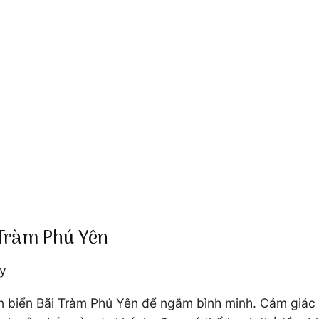
 Tràm Phú Yên
ày
ên biển Bãi Tràm Phú Yên để ngắm bình minh. Cảm giác 