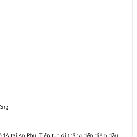
lòng
 1A tại An Phú. Tiếp tục đi thẳng đến điểm đầu