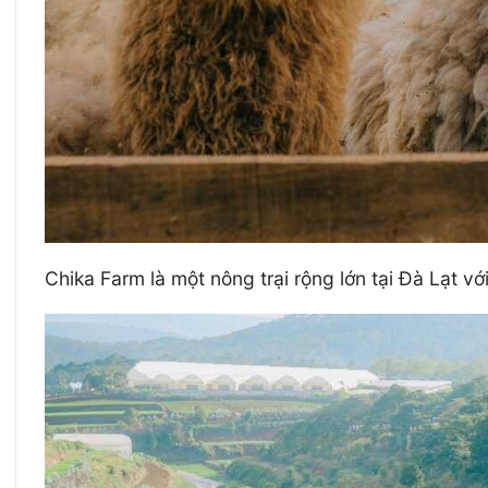
Chika Farm là một nông trại rộng lớn tại Đà Lạt vớ