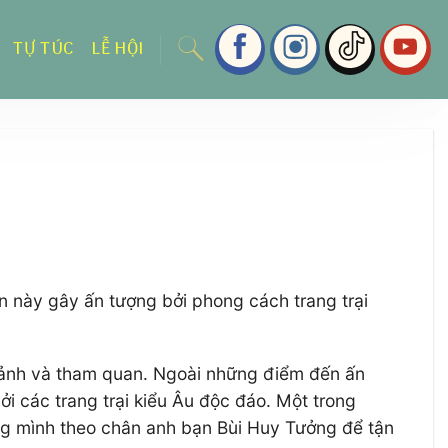
TỰ TÚC
LỄ HỘI
ến này gây ấn tượng bởi phong cách trang trại
p ảnh và tham quan. Ngoài những điểm đến ấn
 các trang trại kiểu Âu độc đáo. Một trong
úng mình theo chân anh bạn Bùi Huy Tưởng để tận