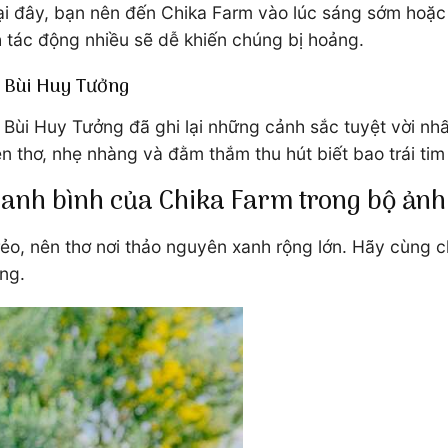
i đây, bạn nên đến Chika Farm vào lúc sáng sớm hoặc
h tác động nhiều sẽ dễ khiến chúng bị hoảng.
ả Bùi Huy Tưởng
ả Bùi Huy Tưởng đã ghi lại những cảnh sắc tuyệt vời nh
n thơ, nhẹ nhàng và đằm thắm thu hút biết bao trái tim
anh bình của Chika Farm trong bộ ảnh 
rẻo, nên thơ nơi thảo nguyên xanh rộng lớn. Hãy cùng
ng.