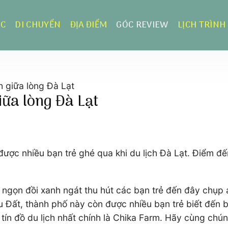
ỰC
DI CHUYỂN
ĐỊA ĐIỂM
GÓC REVIEW
LỊCH TRÌNH
h giữa lòng Đà Lạt
iữa lòng Đà Lạt
 được nhiều bạn trẻ ghé qua khi du lịch Đà Lạt. Điểm đ
g ngọn đồi xanh ngát thu hút các bạn trẻ đến đây chụ
ất, thành phố này còn được nhiều bạn trẻ biết đến bởi
u tín đồ du lịch nhất chính là Chika Farm. Hãy cùng ch