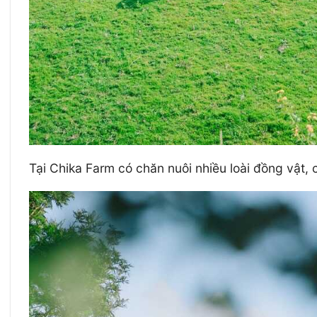
Tại Chika Farm có chăn nuôi nhiều loài đồng vật,