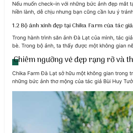
Nếu muốn check–in với những bức ảnh đẹp mắt tạ
hiền lành, dễ chịu nhưng bạn cũng cần lưu ý trán
1.2 Bộ ảnh xinh đẹp tại Chika Farm của tác gi
Trong hành trình săn ảnh Đà Lạt của mình, tác gi
bè. Trong bộ ảnh, ta thấy được một không gian nê
Chiêm ngưỡng vẻ đẹp rạng rỡ và th
Chika Farm Đà Lạt sở hữu một không gian trong t
những bức ảnh thơ mộng của tác giả Bùi Huy Tưở