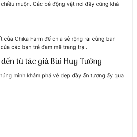
 chiều muộn. Các bé động vật nơi đây cũng khá
ất của Chika Farm để chia sẻ rộng rãi cùng bạn
 của các bạn trẻ đam mê trang trại.
đến từ tác giả Bùi Huy Tưởng
 chúng mình khám phá vẻ đẹp đầy ấn tượng ấy qua