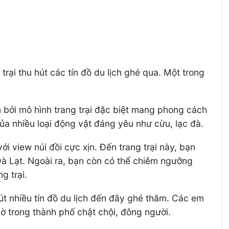
rại thu hút các tín đồ du lịch ghé qua. Một trong
h bởi mô hình trang trại đặc biệt mang phong cách
ủa nhiều loại động vật đáng yêu như cừu, lạc đà.
i view núi đồi cực xịn. Đến trang trại này, bạn
 Đà Lạt. Ngoài ra, bạn còn có thể chiêm ngưỡng
g trại.
hút nhiều tín đồ du lịch đến đây ghé thăm. Các em
ờ trong thành phố chật chội, đông người.