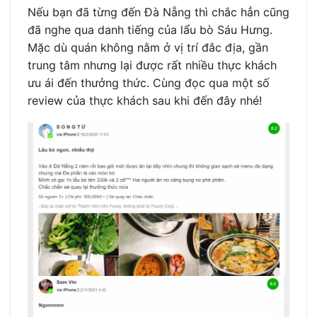
Nếu bạn đã từng đến Đà Nẵng thì chắc hẳn cũng
đã nghe qua danh tiếng của lẩu bò Sáu Hưng.
Mặc dù quán không nằm ở vị trí đắc địa, gần
trung tâm nhưng lại được rất nhiều thực khách
ưu ái đến thưởng thức. Cùng đọc qua một số
review của thực khách sau khi đến đây nhé!