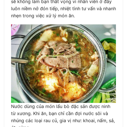
sẽ không làm bạn thất vọng vì nhân viên ở đây
luôn niềm nở đón tiếp, nhiệt tình tư vấn và nhanh
nhẹn trong việc xử lý món ăn.
Nước dùng của món lẩu bò đặc sản được ninh
từ xương. Khi ăn, bạn chỉ cần đợi nước sôi và
nhúng các loại rau củ, gia vị như: khoai, nấm, sả,