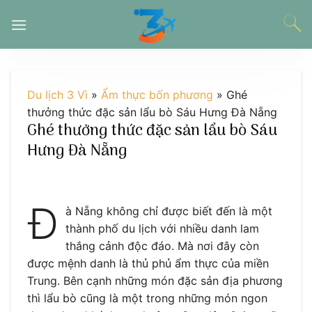
Chuyển
đến
nội
dung
Du lịch 3 Vì
»
Ẩm thực bốn phương
»
Ghé
thưởng thức đặc sản lẩu bò Sáu Hưng Đà Nẵng
Ghé thưởng thức đặc sản lẩu bò Sáu
Hưng Đà Nẵng
Đ
à Nẵng không chỉ được biết đến là một
thành phố du lịch với nhiều danh lam
thắng cảnh độc đáo. Mà nơi đây còn
được mệnh danh là thủ phủ ẩm thực của miền
Trung. Bên cạnh những món đặc sản địa phương
thì lẩu bò cũng là một trong những món ngon