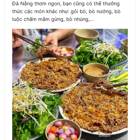
Đà Nẵng thơm ngon, bạn cũng có thể thưởng
thức các món khác như: gỏi bò, bò nướng, bò
luộc chấm mắm gừng, bò nhúng,…