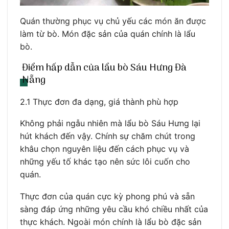
Quán thường phục vụ chủ yếu các món ăn được
làm từ bò. Món đặc sản của quán chính là lẩu
bò.
Điểm hấp dẫn của lẩu bò Sáu Hưng Đà
Nẵng
2.1 Thực đơn đa dạng, giá thành phù hợp
Không phải ngẫu nhiên mà lẩu bò Sáu Hưng lại
hút khách đến vậy. Chính sự chăm chút trong
khâu chọn nguyên liệu đến cách phục vụ và
những yếu tố khác tạo nên sức lôi cuốn cho
quán.
Thực đơn của quán cực kỳ phong phú và sẵn
sàng đáp ứng những yêu cầu khó chiều nhất của
thực khách. Ngoài món chính là lẩu bò đặc sản