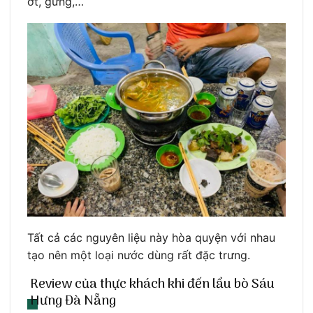
ớt, gừng,…
Tất cả các nguyên liệu này hòa quyện với nhau
tạo nên một loại nước dùng rất đặc trưng.
Review của thực khách khi đến lẩu bò Sáu
Hưng Đà Nẵng